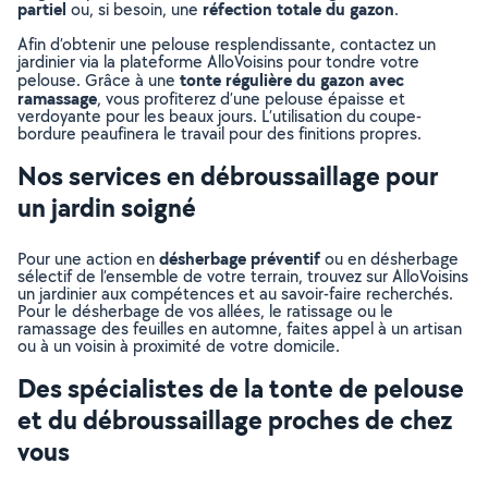
partiel
réfection totale du gazon
ou, si besoin, une
.
Afin d’obtenir une pelouse resplendissante, contactez un
jardinier via la plateforme AlloVoisins pour tondre votre
tonte régulière du gazon avec
pelouse. Grâce à une
ramassage
, vous profiterez d’une pelouse épaisse et
verdoyante pour les beaux jours. L’utilisation du coupe-
bordure peaufinera le travail pour des finitions propres.
Nos services en débroussaillage pour
un jardin soigné
désherbage préventif
Pour une action en
ou en désherbage
sélectif de l’ensemble de votre terrain, trouvez sur AlloVoisins
un jardinier aux compétences et au savoir-faire recherchés.
Pour le désherbage de vos allées, le ratissage ou le
ramassage des feuilles en automne, faites appel à un artisan
ou à un voisin à proximité de votre domicile.
Des spécialistes de la tonte de pelouse
et du débroussaillage proches de chez
vous