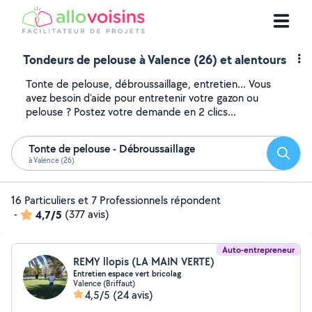
Tondeurs de pelouse à Valence (26) et alentours
Tonte de pelouse, débroussaillage, entretien... Vous
avez besoin d'aide pour entretenir votre gazon ou
pelouse ? Postez votre demande en 2 clics...
Tonte de pelouse - Débroussaillage
Reche
à Valence (26)
16 Particuliers et 7 Professionnels répondent
-
4,7/5
(377 avis)
Auto-entrepreneur
REMY llopis (LA MAIN VERTE)
Entretien espace vert bricolag
Valence (Briffaut)
4,5/5
(24 avis)