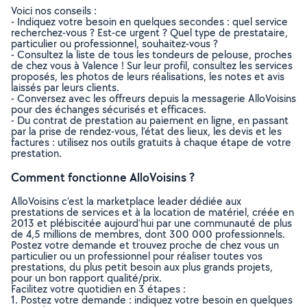
Voici nos conseils :
- Indiquez votre besoin en quelques secondes : quel service
recherchez-vous ? Est-ce urgent ? Quel type de prestataire,
particulier ou professionnel, souhaitez-vous ?
- Consultez la liste de tous les tondeurs de pelouse, proches
de chez vous à Valence ! Sur leur profil, consultez les services
proposés, les photos de leurs réalisations, les notes et avis
laissés par leurs clients.
- Conversez avec les offreurs depuis la messagerie AlloVoisins
pour des échanges sécurisés et efficaces.
- Du contrat de prestation au paiement en ligne, en passant
par la prise de rendez-vous, l’état des lieux, les devis et les
factures : utilisez nos outils gratuits à chaque étape de votre
prestation.
Comment fonctionne AlloVoisins ?
AlloVoisins c’est la marketplace leader dédiée aux
prestations de services et à la location de matériel, créée en
2013 et plébiscitée aujourd’hui par une communauté de plus
de 4,5 millions de membres, dont 300 000 professionnels.
Postez votre demande et trouvez proche de chez vous un
particulier ou un professionnel pour réaliser toutes vos
prestations, du plus petit besoin aux plus grands projets,
pour un bon rapport qualité/prix.
Facilitez votre quotidien en 3 étapes :
1. Postez votre demande : indiquez votre besoin en quelques