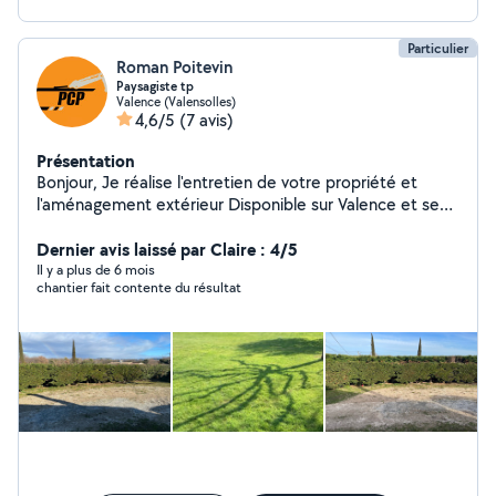
Particulier
Roman Poitevin
Paysagiste tp
Valence (Valensolles)
4,6/5
(7 avis)
Présentation
Bonjour, Je réalise l'entretien de votre propriété et
l'aménagement extérieur Disponible sur Valence et ses
alentours Devis gratuit sur demande
Dernier avis laissé par Claire : 4/5
Il y a plus de 6 mois
chantier fait contente du résultat