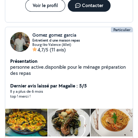
Voir le profil
Contacter
Particulier
Gomez gomez garcia
Entretient d une maison repas
Bourg-lès-Valence (Allet)
4,7/5
(11 avis)
Présentation
personne active.disponible pour le ménage préparation
des repas
Dernier avis laissé par Magalie : 5/5
Il y a plus de 6 mois
top ! merci !