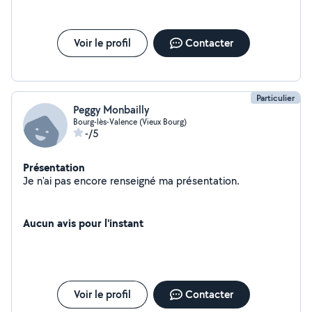
Voir le profil
Contacter
Particulier
Peggy Monbailly
Bourg-lès-Valence (Vieux Bourg)
-/5
Présentation
Je n'ai pas encore renseigné ma présentation.
Aucun avis pour l'instant
Voir le profil
Contacter