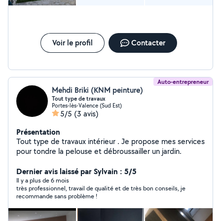
Voir le profil
Contacter
Auto-entrepreneur
Mehdi Briki (KNM peinture)
Tout type de travaux
Portes-lès-Valence (Sud Est)
5/5
(3 avis)
Présentation
Tout type de travaux intérieur . Je propose mes services
pour tondre la pelouse et débroussailler un jardin.
Dernier avis laissé par Sylvain : 5/5
Il y a plus de 6 mois
très professionnel, travail de qualité et de très bon conseils, je
recommande sans problème !