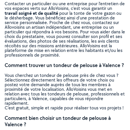
Contacter un particulier ou une entreprise pour l’entretien de
vos espaces verts sur AlloVoisins, c’est vous garantir un
travail soigné et de qualité
pour la tonte de votre gazon ou
le désherbage. Vous bénéficiez ainsi d’une prestation de
service personnalisée. Proche de chez vous, contactez sur
Allovoisins un artisan indépendant, une entreprise ou un
particulier qui répondra à vos besoins. Pour vous aider dans le
choix du prestataire, vous pouvez consulter son profil et ses
évaluations, des photos de ses réalisations, les avis clients
récoltés sur des missions antérieures. AlloVoisins est la
plateforme de mise en relation entre les habitants et/ou les
professionnels de proximité.
Comment trouver un tondeur de pelouse à Valence ?
Vous cherchez un tondeur de pelouse près de chez vous ?
Sélectionnez directement les offreurs de votre choix ou
postez votre demande auprès de tous les membres à
proximité de votre localisation. AlloVoisins vous met en
relation avec tous les tondeurs de pelouse, professionnels et
particuliers, à Valence, capables de vous répondre
rapidement.
C’est gratuit, simple et rapide pour réaliser tous vos projets !
Comment bien choisir un tondeur de pelouse à
Valence ?