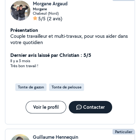
Morgane Argaud
Morgane
Chabeuil (Nord)
5/5
(2 avis)
Présentation
Couple travailleur et multi-travaux, pour vous aider dans
votre quotidien
Dernier avis laissé par Christian : 5/5
Il y a 3 mois
Très bon travail !
Tonte de gazon
Tonte de pelouse
Voir le profil
Contacter
Particulier
Guillaume Hennequin