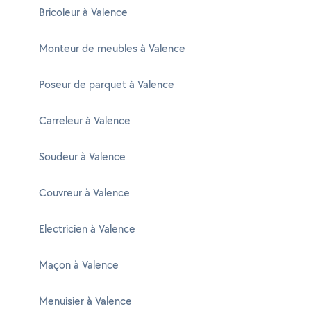
Bricoleur à Valence
Monteur de meubles à Valence
Poseur de parquet à Valence
Carreleur à Valence
Soudeur à Valence
Couvreur à Valence
Electricien à Valence
Maçon à Valence
Menuisier à Valence