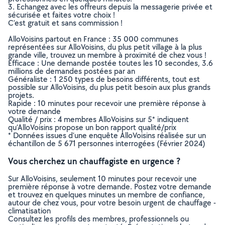
3. Echangez avec les offreurs depuis la messagerie privée et
sécurisée et faites votre choix !
C’est gratuit et sans commission !
AlloVoisins partout en France : 35 000 communes
représentées sur AlloVoisins, du plus petit village à la plus
grande ville, trouvez un membre à proximité de chez vous !
Efficace : Une demande postée toutes les 10 secondes, 3.6
millions de demandes postées par an
Généraliste : 1 250 types de besoins différents, tout est
possible sur AlloVoisins, du plus petit besoin aux plus grands
projets.
Rapide : 10 minutes pour recevoir une première réponse à
votre demande
Qualité / prix : 4 membres AlloVoisins sur 5* indiquent
qu’AlloVoisins propose un bon rapport qualité/prix
* Données issues d’une enquête AlloVoisins réalisée sur un
échantillon de 5 671 personnes interrogées (Février 2024)
Vous cherchez un chauffagiste en urgence ?
Sur AlloVoisins, seulement 10 minutes pour recevoir une
première réponse à votre demande. Postez votre demande
et trouvez en quelques minutes un membre de confiance,
autour de chez vous, pour votre besoin urgent de chauffage -
climatisation
Consultez les profils des membres, professionnels ou