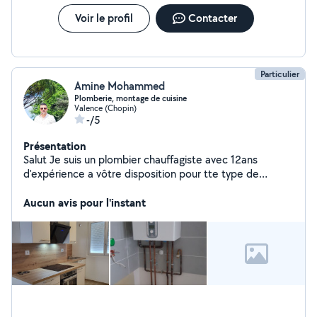
Voir le profil
Contacter
Particulier
Amine Mohammed
Plomberie, montage de cuisine
Valence (Chopin)
-/5
Présentation
Salut Je suis un plombier chauffagiste avec 12ans
d'expérience a vôtre disposition pour tte type de
travaux( montage de cuisines, salles de bains,
Aucun avis pour l'instant
chauffeau, chaudière,.. ) Merci