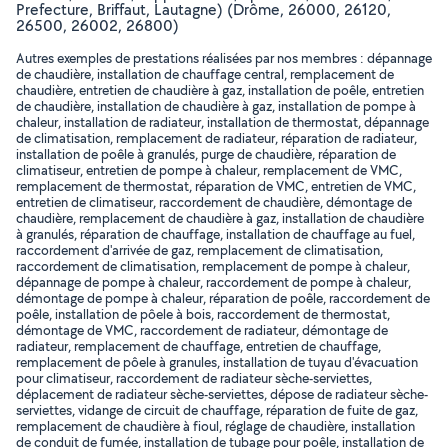
Prefecture, Briffaut, Lautagne) (Drôme, 26000, 26120,
26500, 26002, 26800)
Autres exemples de prestations réalisées par nos membres : dépannage
de chaudière, installation de chauffage central, remplacement de
chaudière, entretien de chaudière à gaz, installation de poêle, entretien
de chaudière, installation de chaudière à gaz, installation de pompe à
chaleur, installation de radiateur, installation de thermostat, dépannage
de climatisation, remplacement de radiateur, réparation de radiateur,
installation de poêle à granulés, purge de chaudière, réparation de
climatiseur, entretien de pompe à chaleur, remplacement de VMC,
remplacement de thermostat, réparation de VMC, entretien de VMC,
entretien de climatiseur, raccordement de chaudière, démontage de
chaudière, remplacement de chaudière à gaz, installation de chaudière
à granulés, réparation de chauffage, installation de chauffage au fuel,
raccordement d'arrivée de gaz, remplacement de climatisation,
raccordement de climatisation, remplacement de pompe à chaleur,
dépannage de pompe à chaleur, raccordement de pompe à chaleur,
démontage de pompe à chaleur, réparation de poêle, raccordement de
poêle, installation de pôele à bois, raccordement de thermostat,
démontage de VMC, raccordement de radiateur, démontage de
radiateur, remplacement de chauffage, entretien de chauffage,
remplacement de pôele à granules, installation de tuyau d'évacuation
pour climatiseur, raccordement de radiateur sèche-serviettes,
déplacement de radiateur sèche-serviettes, dépose de radiateur sèche-
serviettes, vidange de circuit de chauffage, réparation de fuite de gaz,
remplacement de chaudière à fioul, réglage de chaudière, installation
de conduit de fumée, installation de tubage pour poêle, installation de