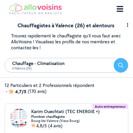
Chauffagistes à Valence (26) et alentours
Trouvez rapidement le chauffagiste qu'il vous faut avec
AlloVoisins ! Visualisez les profils de nos membres et
contactez-les !
Chauffage - Climatisation
Reche
à Valence (26)
12 Particuliers et 2 Professionnels répondent
-
4,7/5
(170 avis)
Auto-entrepreneur
Karim Ouechtati (TEC ENERGIE +)
Plombier chauffagiste
Bourg-lès-Valence (Vieux Bourg)
4,8/5
(4 avis)