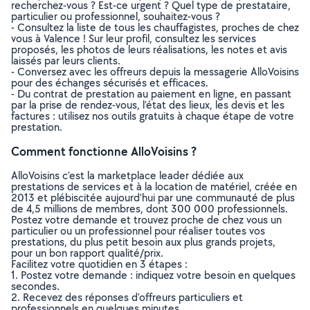
recherchez-vous ? Est-ce urgent ? Quel type de prestataire,
particulier ou professionnel, souhaitez-vous ?
- Consultez la liste de tous les chauffagistes, proches de chez
vous à Valence ! Sur leur profil, consultez les services
proposés, les photos de leurs réalisations, les notes et avis
laissés par leurs clients.
- Conversez avec les offreurs depuis la messagerie AlloVoisins
pour des échanges sécurisés et efficaces.
- Du contrat de prestation au paiement en ligne, en passant
par la prise de rendez-vous, l’état des lieux, les devis et les
factures : utilisez nos outils gratuits à chaque étape de votre
prestation.
Comment fonctionne AlloVoisins ?
AlloVoisins c’est la marketplace leader dédiée aux
prestations de services et à la location de matériel, créée en
2013 et plébiscitée aujourd’hui par une communauté de plus
de 4,5 millions de membres, dont 300 000 professionnels.
Postez votre demande et trouvez proche de chez vous un
particulier ou un professionnel pour réaliser toutes vos
prestations, du plus petit besoin aux plus grands projets,
pour un bon rapport qualité/prix.
Facilitez votre quotidien en 3 étapes :
1. Postez votre demande : indiquez votre besoin en quelques
secondes.
2. Recevez des réponses d’offreurs particuliers et
professionnels en quelques minutes.