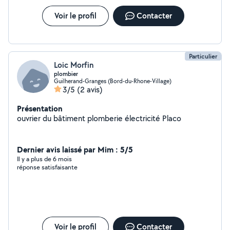
Voir le profil
Contacter
Particulier
Loic Morfin
plombier
Guilherand-Granges (Bord-du-Rhone-Village)
3/5
(2 avis)
Présentation
ouvrier du bâtiment plomberie électricité Placo
Dernier avis laissé par Mim : 5/5
Il y a plus de 6 mois
réponse satisfaisante
Voir le profil
Contacter