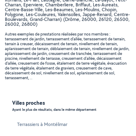
Charran, Eperviere, Chamberliere, Briffaut, Les-Aureats,
Centre-Basse-Ville, Les-Beaumes, Les-Moulins, Chopin,
Polygone, Les-Couleures, Valensolles, Jappe-Renard, Centre-
Boulevards, Grand-Charran) (Drôme, 26000, 26120, 26500,
26002, 26800)
Autres exemples de prestations réalisées par nos membres :
terrassement de jardin, terrassement d'allée, terrassement de terrain,
terrain à creuser, décaissement de terrain, nivellement de terrain,
aplanissement de terrain, déblaiement de terrain, nivellement de jardin,
aplanissement de jardin, creusement de tranchée, terrassement de
piscine, nivellement de terrasse, creusement d'allée, décaissement
d'allée, creusement de fosse, étalement de terre végétale, évacuation
de terre végétale, étalement de graviers, creusement de cave,
décaissement de sol, nivellement de sol, aplanissement de sol,
terrassement, ..
Villes proches
Ayant le plus de résultats, dans le même département
Terrassiers à Montélimar