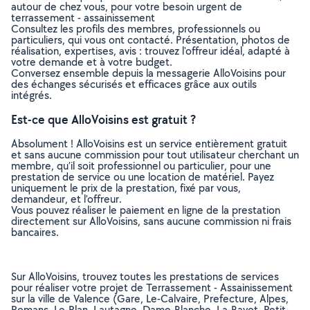
autour de chez vous, pour votre besoin urgent de
terrassement - assainissement
Consultez les profils des membres, professionnels ou
particuliers, qui vous ont contacté. Présentation, photos de
réalisation, expertises, avis : trouvez l'offreur idéal, adapté à
votre demande et à votre budget.
Conversez ensemble depuis la messagerie AlloVoisins pour
des échanges sécurisés et efficaces grâce aux outils
intégrés.
Est-ce que AlloVoisins est gratuit ?
Absolument ! AlloVoisins est un service entièrement gratuit
et sans aucune commission pour tout utilisateur cherchant un
membre, qu’il soit professionnel ou particulier, pour une
prestation de service ou une location de matériel. Payez
uniquement le prix de la prestation, fixé par vous,
demandeur, et l’offreur.
Vous pouvez réaliser le paiement en ligne de la prestation
directement sur AlloVoisins, sans aucune commission ni frais
bancaires.
Sur AlloVoisins, trouvez toutes les prestations de services
pour réaliser votre projet de Terrassement - Assainissement
sur la ville de Valence (Gare, Le-Calvaire, Prefecture, Alpes,
Romans, Le-Plan, Lautagne, Dame-Blanche, La-Bayot, Petit-