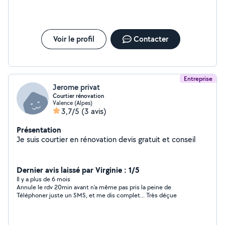
Voir le profil
Contacter
Entreprise
Jerome privat
Courtier rénovation
Valence (Alpes)
3,7/5
(3 avis)
Présentation
Je suis courtier en rénovation devis gratuit et conseil
Dernier avis laissé par Virginie : 1/5
Il y a plus de 6 mois
Annule le rdv 20min avant n'a même pas pris la peine de
Téléphoner juste un SMS, et me dis complet... Très déçue