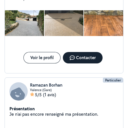
Voir le profil
Contacter
Particulier
Ramazan Borhan
Valence (Gare)
5/5
(1 avis)
Présentation
Je n'ai pas encore renseigné ma présentation.