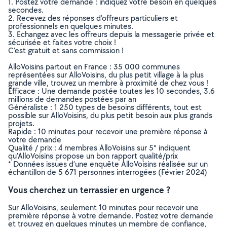
1. Postez votre demande : indiquez votre besoin en quelques
secondes.
2. Recevez des réponses d’offreurs particuliers et
professionnels en quelques minutes.
3. Echangez avec les offreurs depuis la messagerie privée et
sécurisée et faites votre choix !
C’est gratuit et sans commission !
AlloVoisins partout en France : 35 000 communes
représentées sur AlloVoisins, du plus petit village à la plus
grande ville, trouvez un membre à proximité de chez vous !
Efficace : Une demande postée toutes les 10 secondes, 3.6
millions de demandes postées par an
Généraliste : 1 250 types de besoins différents, tout est
possible sur AlloVoisins, du plus petit besoin aux plus grands
projets.
Rapide : 10 minutes pour recevoir une première réponse à
votre demande
Qualité / prix : 4 membres AlloVoisins sur 5* indiquent
qu’AlloVoisins propose un bon rapport qualité/prix
* Données issues d’une enquête AlloVoisins réalisée sur un
échantillon de 5 671 personnes interrogées (Février 2024)
Vous cherchez un terrassier en urgence ?
Sur AlloVoisins, seulement 10 minutes pour recevoir une
première réponse à votre demande. Postez votre demande
et trouvez en quelques minutes un membre de confiance,