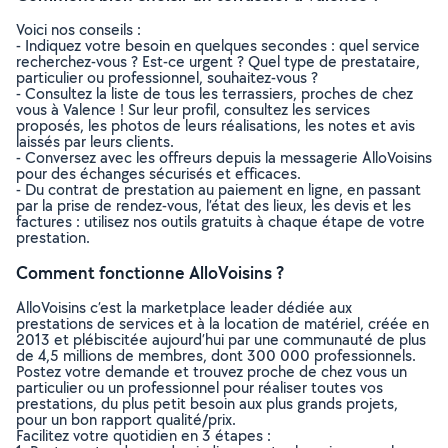
Voici nos conseils :
- Indiquez votre besoin en quelques secondes : quel service
recherchez-vous ? Est-ce urgent ? Quel type de prestataire,
particulier ou professionnel, souhaitez-vous ?
- Consultez la liste de tous les terrassiers, proches de chez
vous à Valence ! Sur leur profil, consultez les services
proposés, les photos de leurs réalisations, les notes et avis
laissés par leurs clients.
- Conversez avec les offreurs depuis la messagerie AlloVoisins
pour des échanges sécurisés et efficaces.
- Du contrat de prestation au paiement en ligne, en passant
par la prise de rendez-vous, l’état des lieux, les devis et les
factures : utilisez nos outils gratuits à chaque étape de votre
prestation.
Comment fonctionne AlloVoisins ?
AlloVoisins c’est la marketplace leader dédiée aux
prestations de services et à la location de matériel, créée en
2013 et plébiscitée aujourd’hui par une communauté de plus
de 4,5 millions de membres, dont 300 000 professionnels.
Postez votre demande et trouvez proche de chez vous un
particulier ou un professionnel pour réaliser toutes vos
prestations, du plus petit besoin aux plus grands projets,
pour un bon rapport qualité/prix.
Facilitez votre quotidien en 3 étapes :