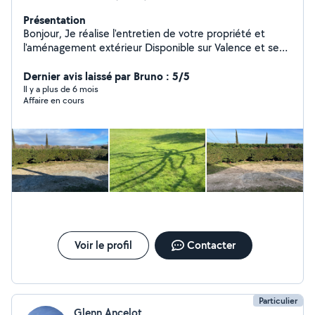
Présentation
Bonjour, Je réalise l'entretien de votre propriété et
l'aménagement extérieur Disponible sur Valence et ses
alentours Devis gratuit sur demande
Dernier avis laissé par Bruno : 5/5
Il y a plus de 6 mois
Affaire en cours
Voir le profil
Contacter
Particulier
Glenn Ancelot