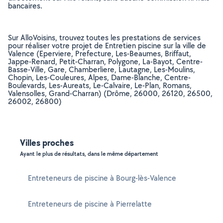
bancaires.
Sur AlloVoisins, trouvez toutes les prestations de services
pour réaliser votre projet de Entretien piscine sur la ville de
Valence (Eperviere, Prefecture, Les-Beaumes, Briffaut,
Jappe-Renard, Petit-Charran, Polygone, La-Bayot, Centre-
Basse-Ville, Gare, Chamberliere, Lautagne, Les-Moulins,
Chopin, Les-Couleures, Alpes, Dame-Blanche, Centre-
Boulevards, Les-Aureats, Le-Calvaire, Le-Plan, Romans,
Valensolles, Grand-Charran) (Drôme, 26000, 26120, 26500,
26002, 26800)
Villes proches
Ayant le plus de résultats, dans le même département
Entreteneurs de piscine à Bourg-lès-Valence
Entreteneurs de piscine à Pierrelatte