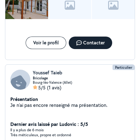
Voir le profil
Contacter
Particulier
Youssef Taieb
Bricolage
Bourg-lès-Valence (Allet)
5/5
(1 avis)
Présentation
Je n'ai pas encore renseigné ma présentation.
Dernier avis laissé par Ludovic : 5/5
Il y a plus de 6 mois
Très méticuleux, propre et ordonné