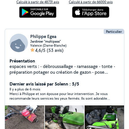
Calculé à partir de 48731 avis
Calculé à partir de 66000 avis
Particulier
Philippe Egea
Jardinier "multipass"
Valence (Dame-Blanche)
4,6/5
(53 avis)
Présentation
espaces verts : - débroussaillage - ramassage - tonte -
préparation potager ou création de gazon - pose
arrosage automatique - Petit élagage, taille de haie -
enlèvement encombrants et déchets verts: déchetterie
Dernier avis laissé par Solenn : 5/5
je dispose de tous les outils de jardin : motoculteur,
Il y a plus de 6 mois
Merci à Philippe et son épouse pour leur intervention. Je vous
tondeuse, tracteur autoportée, débroussailleuse, taille
recommande leurs services les yeux fermés. Ils sont adorables
haie, tronçonneuse, souffleur etc. J'effectue également
et des plus soigneux ! Ma piscine a été intégralement vidé et
tous types de travaux en intérieur et extérieur d'habitat
nettoyé, et j’ai pu bénéficier des précieux conseils de Philippe
sur devis , travail minutieux. conciergerie, je me déplace
concernant l’entretien. Merci encore à tous les deux.
à votre convenance pour vous faire un devis détaillé
gratuitement. bien cordialement Philippe