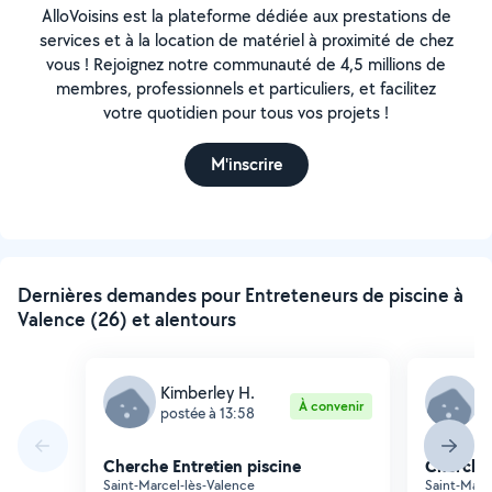
AlloVoisins est la plateforme dédiée aux prestations de
services et à la location de matériel à proximité de chez
vous ! Rejoignez notre communauté de 4,5 millions de
membres, professionnels et particuliers, et facilitez
votre quotidien pour tous vos projets !
M'inscrire
Dernières demandes pour Entreteneurs de piscine à
Valence (26) et alentours
Kimberley H.
K
À convenir
postée à 13:58
p
Cherche Entretien piscine
Cherche 
Saint-Marcel-lès-Valence
Saint-Marc