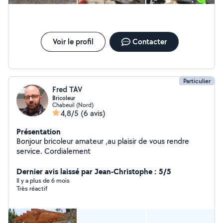
Voir le profil
Contacter
Particulier
Fred TAV
Bricoleur
Chabeuil (Nord)
4,8/5
(6 avis)
Présentation
Bonjour bricoleur amateur ,au plaisir de vous rendre
service. Cordialement
Dernier avis laissé par Jean-Christophe : 5/5
Il y a plus de 6 mois
Très réactif