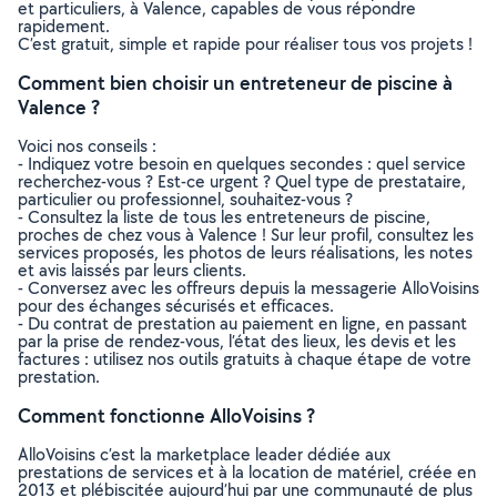
et particuliers, à Valence, capables de vous répondre
rapidement.
C’est gratuit, simple et rapide pour réaliser tous vos projets !
Comment bien choisir un entreteneur de piscine à
Valence ?
Voici nos conseils :
- Indiquez votre besoin en quelques secondes : quel service
recherchez-vous ? Est-ce urgent ? Quel type de prestataire,
particulier ou professionnel, souhaitez-vous ?
- Consultez la liste de tous les entreteneurs de piscine,
proches de chez vous à Valence ! Sur leur profil, consultez les
services proposés, les photos de leurs réalisations, les notes
et avis laissés par leurs clients.
- Conversez avec les offreurs depuis la messagerie AlloVoisins
pour des échanges sécurisés et efficaces.
- Du contrat de prestation au paiement en ligne, en passant
par la prise de rendez-vous, l’état des lieux, les devis et les
factures : utilisez nos outils gratuits à chaque étape de votre
prestation.
Comment fonctionne AlloVoisins ?
AlloVoisins c’est la marketplace leader dédiée aux
prestations de services et à la location de matériel, créée en
2013 et plébiscitée aujourd’hui par une communauté de plus