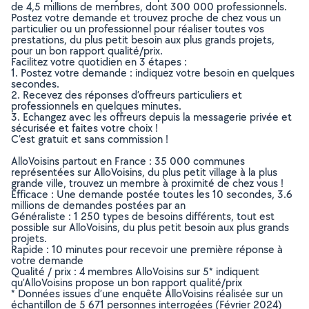
de 4,5 millions de membres, dont 300 000 professionnels.
Postez votre demande et trouvez proche de chez vous un
particulier ou un professionnel pour réaliser toutes vos
prestations, du plus petit besoin aux plus grands projets,
pour un bon rapport qualité/prix.
Facilitez votre quotidien en 3 étapes :
1. Postez votre demande : indiquez votre besoin en quelques
secondes.
2. Recevez des réponses d’offreurs particuliers et
professionnels en quelques minutes.
3. Echangez avec les offreurs depuis la messagerie privée et
sécurisée et faites votre choix !
C’est gratuit et sans commission !
AlloVoisins partout en France : 35 000 communes
représentées sur AlloVoisins, du plus petit village à la plus
grande ville, trouvez un membre à proximité de chez vous !
Efficace : Une demande postée toutes les 10 secondes, 3.6
millions de demandes postées par an
Généraliste : 1 250 types de besoins différents, tout est
possible sur AlloVoisins, du plus petit besoin aux plus grands
projets.
Rapide : 10 minutes pour recevoir une première réponse à
votre demande
Qualité / prix : 4 membres AlloVoisins sur 5* indiquent
qu’AlloVoisins propose un bon rapport qualité/prix
* Données issues d’une enquête AlloVoisins réalisée sur un
échantillon de 5 671 personnes interrogées (Février 2024)