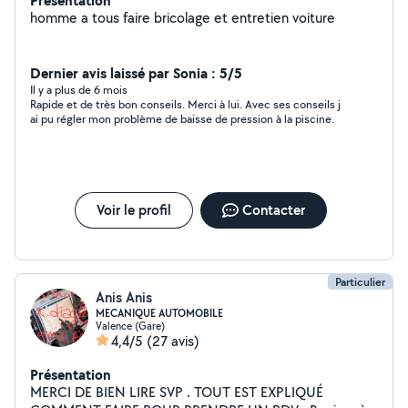
Présentation
homme a tous faire bricolage et entretien voiture
Dernier avis laissé par Sonia : 5/5
Il y a plus de 6 mois
Rapide et de très bon conseils. Merci à lui. Avec ses conseils j
ai pu régler mon problème de baisse de pression à la piscine.
Voir le profil
Contacter
Particulier
Anis Anis
MECANIQUE AUTOMOBILE
Valence (Gare)
4,4/5
(27 avis)
Présentation
MERCI DE BIEN LIRE SVP . TOUT EST EXPLIQUÉ