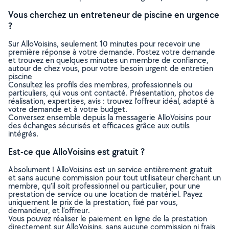
Vous cherchez un entreteneur de piscine en urgence
?
Sur AlloVoisins, seulement 10 minutes pour recevoir une
première réponse à votre demande. Postez votre demande
et trouvez en quelques minutes un membre de confiance,
autour de chez vous, pour votre besoin urgent de entretien
piscine
Consultez les profils des membres, professionnels ou
particuliers, qui vous ont contacté. Présentation, photos de
réalisation, expertises, avis : trouvez l'offreur idéal, adapté à
votre demande et à votre budget.
Conversez ensemble depuis la messagerie AlloVoisins pour
des échanges sécurisés et efficaces grâce aux outils
intégrés.
Est-ce que AlloVoisins est gratuit ?
Absolument ! AlloVoisins est un service entièrement gratuit
et sans aucune commission pour tout utilisateur cherchant un
membre, qu’il soit professionnel ou particulier, pour une
prestation de service ou une location de matériel. Payez
uniquement le prix de la prestation, fixé par vous,
demandeur, et l’offreur.
Vous pouvez réaliser le paiement en ligne de la prestation
directement sur AlloVoisins, sans aucune commission ni frais