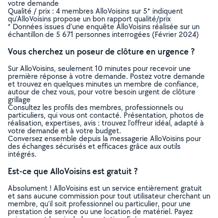
votre demande
Qualité / prix : 4 membres AlloVoisins sur 5* indiquent
qu’AlloVoisins propose un bon rapport qualité/prix
* Données issues d’une enquête AlloVoisins réalisée sur un
échantillon de 5 671 personnes interrogées (Février 2024)
Vous cherchez un poseur de clôture en urgence ?
Sur AlloVoisins, seulement 10 minutes pour recevoir une
première réponse à votre demande. Postez votre demande
et trouvez en quelques minutes un membre de confiance,
autour de chez vous, pour votre besoin urgent de clôture
grillage
Consultez les profils des membres, professionnels ou
particuliers, qui vous ont contacté. Présentation, photos de
réalisation, expertises, avis : trouvez l'offreur idéal, adapté à
votre demande et à votre budget.
Conversez ensemble depuis la messagerie AlloVoisins pour
des échanges sécurisés et efficaces grâce aux outils
intégrés.
Est-ce que AlloVoisins est gratuit ?
Absolument ! AlloVoisins est un service entièrement gratuit
et sans aucune commission pour tout utilisateur cherchant un
membre, qu’il soit professionnel ou particulier, pour une
prestation de service ou une location de matériel. Payez