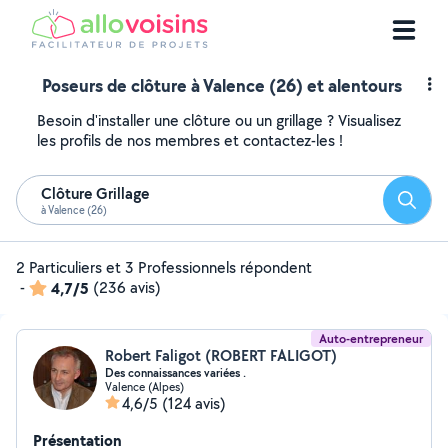
Poseurs de clôture à Valence (26) et alentours
Besoin d'installer une clôture ou un grillage ? Visualisez
les profils de nos membres et contactez-les !
Clôture Grillage
Reche
à Valence (26)
2 Particuliers et 3 Professionnels répondent
-
4,7/5
(236 avis)
Auto-entrepreneur
Robert Faligot (ROBERT FALIGOT)
Des connaissances variées .
Valence (Alpes)
4,6/5
(124 avis)
Présentation