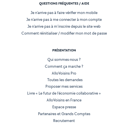
QUESTIONS FRÉQUENTES / AIDE
Je n'arrive pas à faire vérifier mon mobile
Je n'arrive pas à me connecter à mon compte
Je n'arrive pas à m'inscrire depuis le site web
Comment réinitialiser / modifier mon mot de passe
PRÉSENTATION
Qui sommes-nous ?
Comment ça marche ?
AlloVoisins Pro
Toutes les demandes
Proposer mes services
Livre « Le futur de l'économie collaborative »
AlloVoisins en France
Espace presse
Partenaires et Grands Comptes
Recrutement