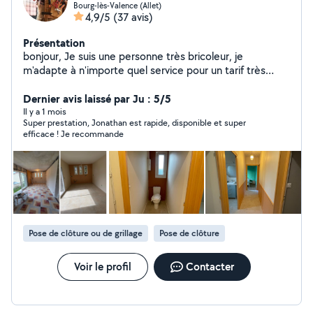
Bourg-lès-Valence (Allet)
4,9/5
(37 avis)
Présentation
bonjour, Je suis une personne très bricoleur, je
m'adapte à n'importe quel service pour un tarif très
attractif. n'hésitez pas !! je suis a votre disposition.
Dernier avis laissé par Ju : 5/5
Il y a 1 mois
Super prestation, Jonathan est rapide, disponible et super
efficace ! Je recommande
Pose de clôture ou de grillage
Pose de clôture
Voir le profil
Contacter