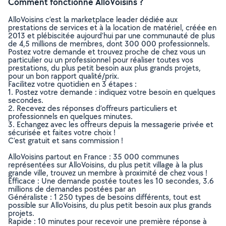
Comment fonctionne AlloVoisins ?
AlloVoisins c’est la marketplace leader dédiée aux
prestations de services et à la location de matériel, créée en
2013 et plébiscitée aujourd’hui par une communauté de plus
de 4,5 millions de membres, dont 300 000 professionnels.
Postez votre demande et trouvez proche de chez vous un
particulier ou un professionnel pour réaliser toutes vos
prestations, du plus petit besoin aux plus grands projets,
pour un bon rapport qualité/prix.
Facilitez votre quotidien en 3 étapes :
1. Postez votre demande : indiquez votre besoin en quelques
secondes.
2. Recevez des réponses d’offreurs particuliers et
professionnels en quelques minutes.
3. Echangez avec les offreurs depuis la messagerie privée et
sécurisée et faites votre choix !
C’est gratuit et sans commission !
AlloVoisins partout en France : 35 000 communes
représentées sur AlloVoisins, du plus petit village à la plus
grande ville, trouvez un membre à proximité de chez vous !
Efficace : Une demande postée toutes les 10 secondes, 3.6
millions de demandes postées par an
Généraliste : 1 250 types de besoins différents, tout est
possible sur AlloVoisins, du plus petit besoin aux plus grands
projets.
Rapide : 10 minutes pour recevoir une première réponse à