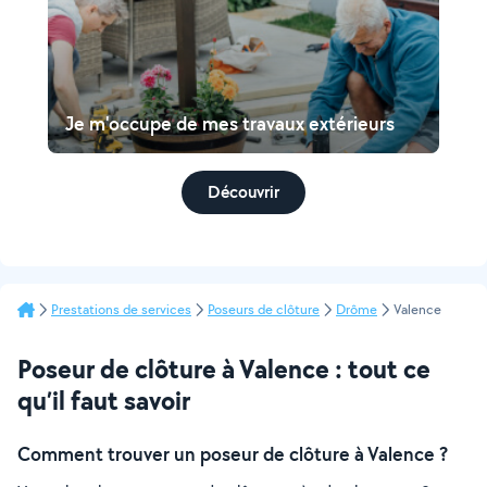
Je m'occupe de mes travaux extérieurs
Découvrir
Prestations de services
Poseurs de clôture
Drôme
Valence
Poseur de clôture à Valence : tout ce
qu’il faut savoir
Comment trouver un poseur de clôture à Valence ?