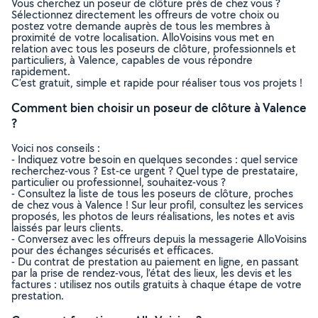
Vous cherchez un poseur de clôture près de chez vous ?
Sélectionnez directement les offreurs de votre choix ou
postez votre demande auprès de tous les membres à
proximité de votre localisation. AlloVoisins vous met en
relation avec tous les poseurs de clôture, professionnels et
particuliers, à Valence, capables de vous répondre
rapidement.
C’est gratuit, simple et rapide pour réaliser tous vos projets !
Comment bien choisir un poseur de clôture à Valence
?
Voici nos conseils :
- Indiquez votre besoin en quelques secondes : quel service
recherchez-vous ? Est-ce urgent ? Quel type de prestataire,
particulier ou professionnel, souhaitez-vous ?
- Consultez la liste de tous les poseurs de clôture, proches
de chez vous à Valence ! Sur leur profil, consultez les services
proposés, les photos de leurs réalisations, les notes et avis
laissés par leurs clients.
- Conversez avec les offreurs depuis la messagerie AlloVoisins
pour des échanges sécurisés et efficaces.
- Du contrat de prestation au paiement en ligne, en passant
par la prise de rendez-vous, l’état des lieux, les devis et les
factures : utilisez nos outils gratuits à chaque étape de votre
prestation.