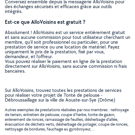
Conversez ensemble depuis la messagerie AlloVoisins pour
des échanges sécurisés et efficaces grâce aux outils
intégrés.
Est-ce que AlloVoisins est gratuit ?
Absolument ! AlloVoisins est un service entièrement gratuit
et sans aucune commission pour tout utilisateur cherchant un
membre, qu’il soit professionnel ou particulier, pour une
prestation de service ou une location de matériel. Payez
uniquement le prix de la prestation, fixé par vous,
demandeur, et l’offreur.
Vous pouvez réaliser le paiement en ligne de la prestation
directement sur AlloVoisins, sans aucune commission ni frais
bancaires.
Sur AlloVoisins, trouvez toutes les prestations de services
pour réaliser votre projet de Tonte de pelouse -
Débroussaillage sur la ville de Aouste-sur-Sye (Drôme)
Autres exemples de prestations réalisées par nos membres : nettoyage
de terrain, entretien de pelouse, coupe d'herbe, tonte de gazon,
enlevement de ronces, ramassage de feuilles, désherbage d'allée,
évacuation de déchets verts, désherbage de potager, coupe de ronces,
nettoyage de bordures, fauchage au gyrobroyeur, ..