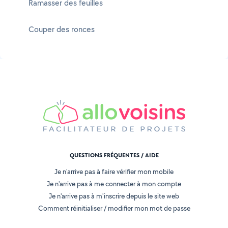
Ramasser des feuilles
Couper des ronces
QUESTIONS FRÉQUENTES / AIDE
Je n'arrive pas à faire vérifier mon mobile
Je n'arrive pas à me connecter à mon compte
Je n'arrive pas à m'inscrire depuis le site web
Comment réinitialiser / modifier mon mot de passe