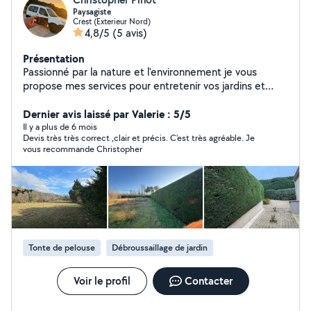
Paysagiste
Crest (Exterieur Nord)
4,8/5
(5 avis)
Présentation
Passionné par la nature et l'environnement je vous
propose mes services pour entretenir vos jardins et
espaces verts.
Dernier avis laissé par Valerie : 5/5
Il y a plus de 6 mois
Devis très très correct ,clair et précis. C'est très agréable. Je
vous recommande Christopher
Tonte de pelouse
Débroussaillage de jardin
Voir le profil
Contacter