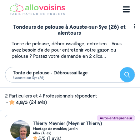
Tondeurs de pelouse à Aouste-sur-Sye (26) et
alentours
Tonte de pelouse, débroussaillage, entretien... Vous
avez besoin d'aide pour entretenir votre gazon ou
pelouse ? Postez votre demande en 2 clics...
Tonte de pelouse - Débroussaillage
Reche
à Aouste-sur-Sye (26)
2 Particuliers et 4 Professionnels répondent
-
4,8/5
(24 avis)
Auto-entrepreneur
Thierry Meynier (Meynier Thierry)
Montage de meubles, jardin
Allex (Allex)
5/5
(1 avis)