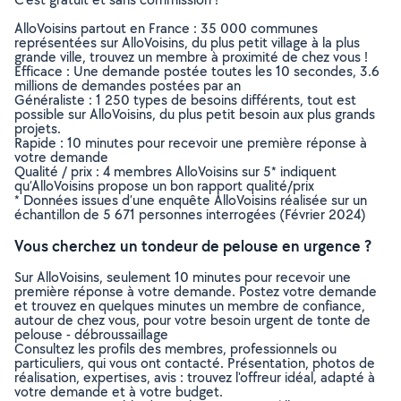
AlloVoisins partout en France : 35 000 communes
représentées sur AlloVoisins, du plus petit village à la plus
grande ville, trouvez un membre à proximité de chez vous !
Efficace : Une demande postée toutes les 10 secondes, 3.6
millions de demandes postées par an
Généraliste : 1 250 types de besoins différents, tout est
possible sur AlloVoisins, du plus petit besoin aux plus grands
projets.
Rapide : 10 minutes pour recevoir une première réponse à
votre demande
Qualité / prix : 4 membres AlloVoisins sur 5* indiquent
qu’AlloVoisins propose un bon rapport qualité/prix
* Données issues d’une enquête AlloVoisins réalisée sur un
échantillon de 5 671 personnes interrogées (Février 2024)
Vous cherchez un tondeur de pelouse en urgence ?
Sur AlloVoisins, seulement 10 minutes pour recevoir une
première réponse à votre demande. Postez votre demande
et trouvez en quelques minutes un membre de confiance,
autour de chez vous, pour votre besoin urgent de tonte de
pelouse - débroussaillage
Consultez les profils des membres, professionnels ou
particuliers, qui vous ont contacté. Présentation, photos de
réalisation, expertises, avis : trouvez l'offreur idéal, adapté à
votre demande et à votre budget.