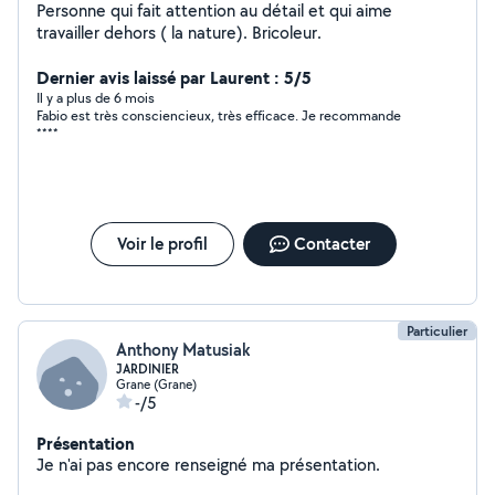
Personne qui fait attention au détail et qui aime
travailler dehors ( la nature). Bricoleur.
Dernier avis laissé par Laurent : 5/5
Il y a plus de 6 mois
Fabio est très consciencieux, très efficace. Je recommande
****
Voir le profil
Contacter
Particulier
Anthony Matusiak
JARDINIER
Grane (Grane)
-/5
Présentation
Je n'ai pas encore renseigné ma présentation.