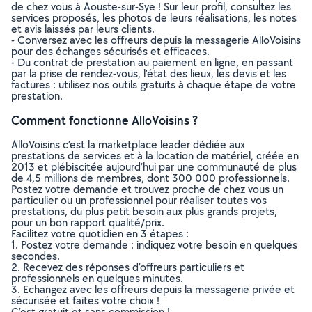
de chez vous à Aouste-sur-Sye ! Sur leur profil, consultez les
services proposés, les photos de leurs réalisations, les notes
et avis laissés par leurs clients.
- Conversez avec les offreurs depuis la messagerie AlloVoisins
pour des échanges sécurisés et efficaces.
- Du contrat de prestation au paiement en ligne, en passant
par la prise de rendez-vous, l’état des lieux, les devis et les
factures : utilisez nos outils gratuits à chaque étape de votre
prestation.
Comment fonctionne AlloVoisins ?
AlloVoisins c’est la marketplace leader dédiée aux
prestations de services et à la location de matériel, créée en
2013 et plébiscitée aujourd’hui par une communauté de plus
de 4,5 millions de membres, dont 300 000 professionnels.
Postez votre demande et trouvez proche de chez vous un
particulier ou un professionnel pour réaliser toutes vos
prestations, du plus petit besoin aux plus grands projets,
pour un bon rapport qualité/prix.
Facilitez votre quotidien en 3 étapes :
1. Postez votre demande : indiquez votre besoin en quelques
secondes.
2. Recevez des réponses d’offreurs particuliers et
professionnels en quelques minutes.
3. Echangez avec les offreurs depuis la messagerie privée et
sécurisée et faites votre choix !
C’est gratuit et sans commission !