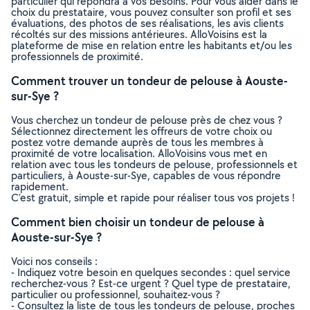
particulier qui répondra à vos besoins. Pour vous aider dans le
choix du prestataire, vous pouvez consulter son profil et ses
évaluations, des photos de ses réalisations, les avis clients
récoltés sur des missions antérieures. AlloVoisins est la
plateforme de mise en relation entre les habitants et/ou les
professionnels de proximité.
Comment trouver un tondeur de pelouse à Aouste-
sur-Sye ?
Vous cherchez un tondeur de pelouse près de chez vous ?
Sélectionnez directement les offreurs de votre choix ou
postez votre demande auprès de tous les membres à
proximité de votre localisation. AlloVoisins vous met en
relation avec tous les tondeurs de pelouse, professionnels et
particuliers, à Aouste-sur-Sye, capables de vous répondre
rapidement.
C’est gratuit, simple et rapide pour réaliser tous vos projets !
Comment bien choisir un tondeur de pelouse à
Aouste-sur-Sye ?
Voici nos conseils :
- Indiquez votre besoin en quelques secondes : quel service
recherchez-vous ? Est-ce urgent ? Quel type de prestataire,
particulier ou professionnel, souhaitez-vous ?
- Consultez la liste de tous les tondeurs de pelouse, proches