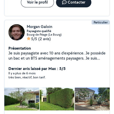
Voir le profil
Contacter
Particulier
Morgan Galoin
Paysagiste qualifié
Bourg-de-Péage (Le Bourg)
5/5
(2 avis)
Présentation
Je suis paysagiste avec 10 ans d'expérience. Je possède
un bac et un BTS aménagements paysagers. Je suis
dynamique, à l'écoute et appliqué dans mon travail.
Dernier avis laissé par Max : 5/5
Il y a plus de 6 mois
très bien, réactif, bon tarif.