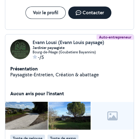
Voir le profil
Contacter
Auto-entrepreneur
Evann Lousi (Evann Louis paysage)
Jardinier paysagiste
Bourg-de-Péage (Goubetiere Bayannins)
-/5
Présentation
Paysagiste-Entretien, Création & abattage
Aucun avis pour l'instant
Tonte de pelouse
Tonte de gazon