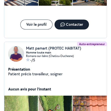
Voir le profil
Contacter
Auto-entrepreneur
Matt pamart (PROTEC HABITAT)
Homme toute main
Romans-sur-Isère (Chatiou-Duchesne)
-/5
Présentation
Patient précis travailleur, soigner
Aucun avis pour l'instant