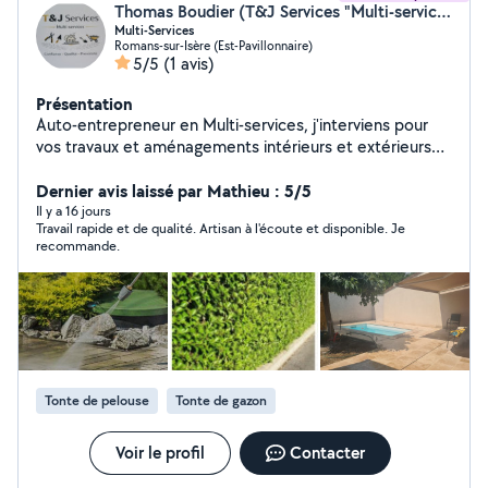
Thomas Boudier (T&J Services "Multi-services")
Multi-Services
Romans-sur-Isère (Est-Pavillonnaire)
5/5
(1 avis)
Présentation
Auto-entrepreneur en Multi-services, j'interviens pour
vos travaux et aménagements intérieurs et extérieurs
ainsi que pour l'entretien courant de votre habitation.
Travaux & aménagements (ext & int) Petits travaux
Dernier avis laissé par Mathieu : 5/5
d'aménagement, d'entretien, de réparation et de
Il y a 16 jours
Travail rapide et de qualité. Artisan à l'écoute et disponible. Je
nettoyage Espaces verts Entretien des espaces verts
recommande.
(tonte, taille, débroussaillage, plantation, clôture)
Services complémentaires Débarras, évacuation de
déchets verts, transport occasionnel (fourgon) Sérieux,
ponctuel et soigneux, je me déplace pour voir les
travaux à réaliser afin de proposer une solution adaptée
et un devis clair et gratuit. N'hésitez pas à me contacter
pour en discuter.
Tonte de pelouse
Tonte de gazon
Voir le profil
Contacter