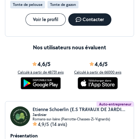
Tonte de pelouse
Tonte de gazon
Voir le profil
Contacter
Nos utilisateurs nous évaluent
4,6/5
4,6/5
Calculé à partir de 48731 avis
Calculé à partir de 66000 avis
Auto-entrepreneur
Etienne Schoerlin (E.S TRAVAUX DE JARDINAGE)
Jardinier
Romans-sur-Isère (Pierrotte-Chasses-Zi-Vignards)
4,9/5
(14 avis)
Présentation