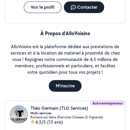
Voir le profil
Contacter
À Propos d’AlloVoisins
AlloVoisins est la plateforme dédiée aux prestations de
services et à la location de matériel à proximité de chez
vous ! Rejoignez notre communauté de 4,5 millions de
membres, professionnels et particuliers, et facilitez
votre quotidien pour tous vos projets !
M'inscrire
Auto-entrepreneur
Théo Germain (TLG Services)
Multi-services
Romans-sur-Isère (Pierrotte-Chasses-Zi-Vignards)
4,5/5
(13 avis)