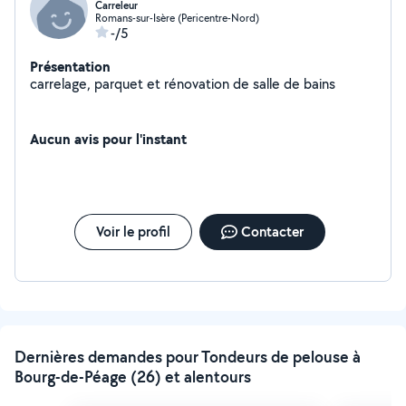
Carreleur
Romans-sur-Isère (Pericentre-Nord)
-/5
Présentation
carrelage, parquet et rénovation de salle de bains
Aucun avis pour l'instant
Voir le profil
Contacter
Dernières demandes pour Tondeurs de pelouse à
Bourg-de-Péage (26) et alentours