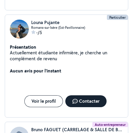
Particulier
Louna Pujante
Romans-sur-Isère (Est-Pavillonnaire)
-/5
Présentation
Actuellement étudiante infirmière, je cherche un
complément de revenu
Aucun avis pour l'instant
Voir le profil
Contacter
Auto-entrepreneur
Bruno FAGUET (CARRELAGE & SALLE DE BAINS)