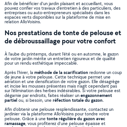
Afin de bénéficier d’un jardin plaisant et accueillant, vous
pouvez confier vos travaux d’entretien à des particuliers, des
entreprises ou auto-entrepreneurs spécialisés dans les
espaces verts disponibles sur la plateforme de mise en
relation AlloVoisins.
Nos prestations de tonte de pelouse et
de débroussaillage pour votre confort
À l’aube du printemps, durant l’été ou en automne, le gazon
de votre jardin mérite un entretien rigoureux et de qualité
pour un rendu esthétique impeccable.
méthode de la scarification
Après l’hiver, la
redonne un coup
de jeune à votre pelouse. Cette technique permet une
aération et une densification de votre gazon. Elle désagrège
et incise les mousses présentes mais n’agit cependant pas
sur l’élimination des herbes indésirables. Si votre pelouse est
engazonnement
dégarnie par endroits, faites réaliser un
partiel
réfection totale du gazon
ou, si besoin, une
.
Afin d’obtenir une pelouse resplendissante, contactez un
jardinier via la plateforme AlloVoisins pour tondre votre
tonte régulière du gazon avec
pelouse. Grâce à une
ramassage
, vous profiterez d’une pelouse épaisse et