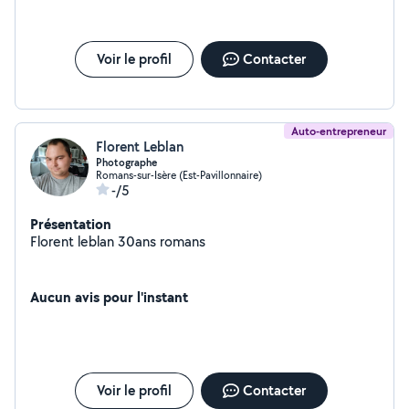
Voir le profil
Contacter
Auto-entrepreneur
Florent Leblan
Photographe
Romans-sur-Isère (Est-Pavillonnaire)
-/5
Présentation
Florent leblan 30ans romans
Aucun avis pour l'instant
Voir le profil
Contacter