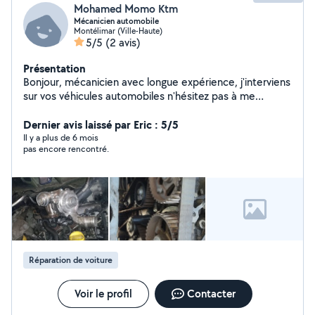
Mohamed Momo Ktm
Mécanicien automobile
Montélimar (Ville-Haute)
5/5
(2 avis)
Présentation
Bonjour, mécanicien avec longue expérience, j'interviens
sur vos véhicules automobiles n'hésitez pas à me
contacter.
Dernier avis laissé par Eric : 5/5
Il y a plus de 6 mois
pas encore rencontré.
Réparation de voiture
Voir le profil
Contacter