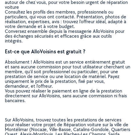
autour de chez vous, pour votre besoin urgent de réparation
voiture
Consultez les profils des membres, professionnels ou
particuliers, qui vous ont contacté. Présentation, photos de
réalisation, expertises, avis : trouvez l'offreur idéal, adapté à
votre demande et à votre budget.
Conversez ensemble depuis la messagerie AlloVoisins pour
des échanges sécurisés et efficaces grâce aux outils
intégrés.
Est-ce que AlloVoisins est gratuit ?
Absolument ! AlloVoisins est un service entièrement gratuit
et sans aucune commission pour tout utilisateur cherchant un
membre, qu’il soit professionnel ou particulier, pour une
prestation de service ou une location de matériel. Payez
uniquement le prix de la prestation, fixé par vous,
demandeur, et l’offreur.
Vous pouvez réaliser le paiement en ligne de la prestation
directement sur AlloVoisins, sans aucune commission ni frais
bancaires.
Sur AlloVoisins, trouvez toutes les prestations de services
pour réaliser votre projet de Réparation voiture sur la ville de
Montélimar (Nocaze, Ville-Basse, Catalins-Gondole, Quartiers
Ouest, Alexis-Montlouis, Les Blaches-Les Champs, Sarda,