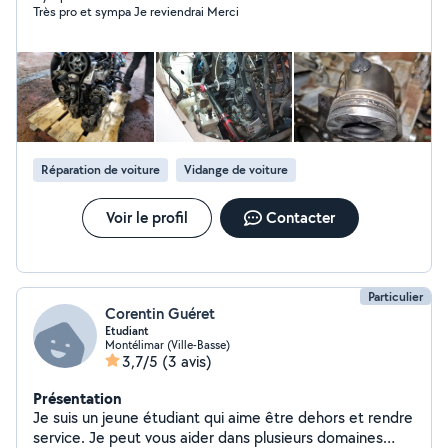
Très pro et sympa Je reviendrai Merci
Réparation de voiture
Vidange de voiture
Voir le profil
Contacter
Particulier
Corentin Guéret
Etudiant
Montélimar (Ville-Basse)
3,7/5
(3 avis)
Présentation
Je suis un jeune étudiant qui aime être dehors et rendre
service. Je peut vous aider dans plusieurs domaines