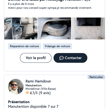
Il y a plus de 6 mois
merci pour vos conseil super sympa je recommande vivement
Réparation de voiture
Vidange de voiture
Voir le profil
Contacter
Particulier
Rami Hamdoun
Manutention
Montélimar (Ville-Basse)
4,1/5
(9 avis)
Présentation
Manutention disponible 7 sur 7