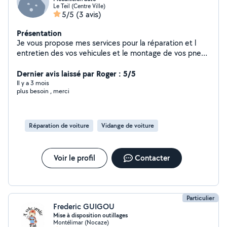
Le Teil (Centre Ville)
5/5
(3 avis)
Présentation
Je vous propose mes services pour la réparation et l
entretien des vos vehicules et le montage de vos pneus
et l equilibrage
Dernier avis laissé par Roger : 5/5
Il y a 3 mois
plus besoin , merci
Réparation de voiture
Vidange de voiture
Voir le profil
Contacter
Particulier
Frederic GUIGOU
Mise à disposition outillages
Montélimar (Nocaze)