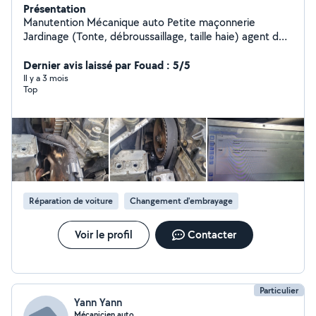
Présentation
Manutention Mécanique auto Petite maçonnerie
Jardinage (Tonte, débroussaillage, taille haie) agent de
sécurité maître chien
Dernier avis laissé par Fouad : 5/5
Il y a 3 mois
Top
Réparation de voiture
Changement d'embrayage
Voir le profil
Contacter
Particulier
Yann Yann
Mécanicien auto