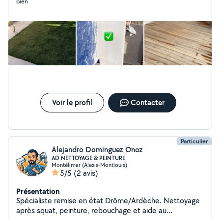
bien
Voir le profil
Contacter
Particulier
Alejandro Dominguez Onoz
AD NETTOYAGE & PEINTURE
Montélimar (Alexis-Montlouis)
5/5
(2 avis)
Présentation
Spécialiste remise en état Drôme/Ardèche. Nettoyage
après squat, peinture, rebouchage et aide au