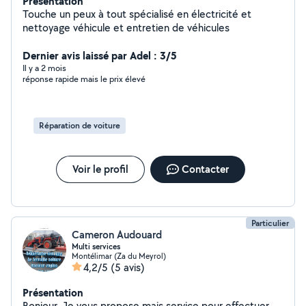
Présentation
Touche un peux à tout spécialisé en électricité et
nettoyage véhicule et entretien de véhicules
Dernier avis laissé par Adel : 3/5
Il y a 2 mois
réponse rapide mais le prix élevé
Réparation de voiture
Voir le profil
Contacter
Particulier
Cameron Audouard
Multi services
Montélimar (Za du Meyrol)
4,2/5
(5 avis)
Présentation
Bonjour, Je vous propose mais service pour effectuer