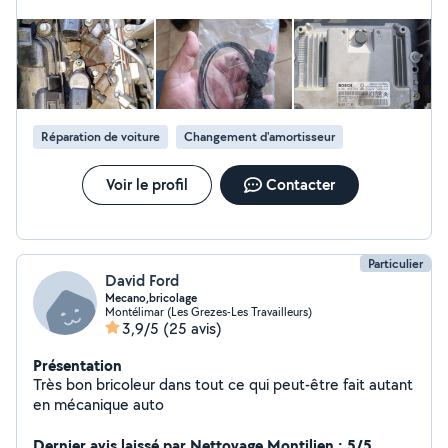
Réparation de voiture
Changement d'amortisseur
Voir le profil
Contacter
Particulier
David Ford
Mecano,bricolage
Montélimar (Les Grezes-Les Travailleurs)
3,9/5
(25 avis)
Présentation
Très bon bricoleur dans tout ce qui peut-être fait autant
en mécanique auto
Dernier avis laissé par Nettoyage Montilien : 5/5