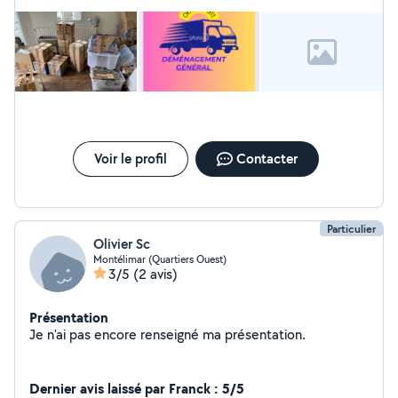
personnes de confiance. Cordialement
Voir le profil
Contacter
Particulier
Olivier Sc
Montélimar (Quartiers Ouest)
3/5
(2 avis)
Présentation
Je n'ai pas encore renseigné ma présentation.
Dernier avis laissé par Franck : 5/5