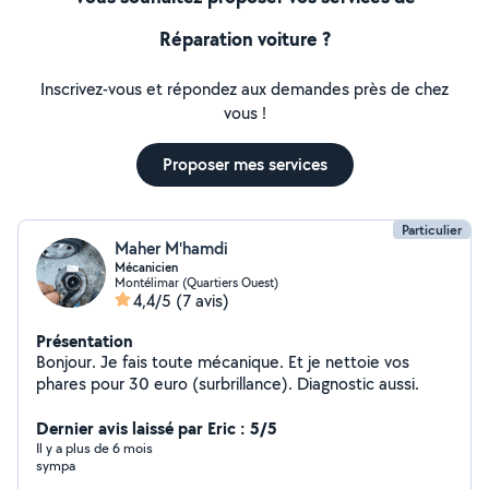
Réparation voiture ?
Inscrivez-vous et répondez aux demandes près de chez
vous !
Proposer mes services
Particulier
Maher M'hamdi
Mécanicien
Montélimar (Quartiers Ouest)
4,4/5
(7 avis)
Présentation
Bonjour. Je fais toute mécanique. Et je nettoie vos
phares pour 30 euro (surbrillance). Diagnostic aussi.
Dernier avis laissé par Eric : 5/5
Il y a plus de 6 mois
sympa