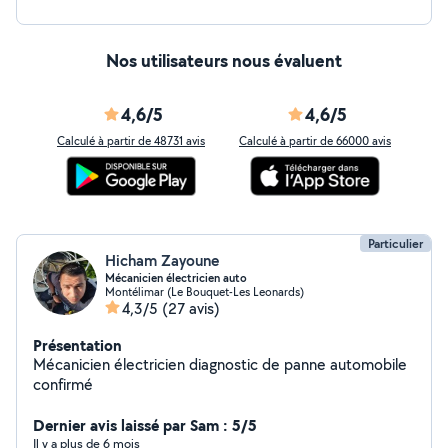
Nos utilisateurs nous évaluent
4,6/5
4,6/5
Calculé à partir de 48731 avis
Calculé à partir de 66000 avis
Particulier
Hicham Zayoune
Mécanicien électricien auto
Montélimar (Le Bouquet-Les Leonards)
4,3/5
(27 avis)
Présentation
Mécanicien électricien diagnostic de panne automobile
confirmé
Dernier avis laissé par Sam : 5/5
Il y a plus de 6 mois