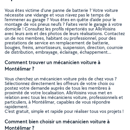
Vous êtes victime d’une panne de batterie ? Votre voiture
nécessite une vidange et vous n’avez pas le temps de
l’emmener au garage ? Vous êtes en quête d’aide pour le
montage de vos pneus neufs ? Faites venir le garage à votre
domicile ! Consultez les profils répertoriés sur AlloVoisins
avec leurs avis et des photos de leurs réalisations. Contactez
un de nos membres, habitant ou professionnel, pour des
prestations de service en remplacement de batterie,
bougies, freins, amortisseurs, suspension, direction, courroie
de distribution, embrayage, éclairage, échappement…
Comment trouver un mécanicien voiture à
Montélimar ?
Vous cherchez un mécanicien voiture près de chez vous ?
Sélectionnez directement les offreurs de votre choix ou
postez votre demande auprès de tous les membres à
proximité de votre localisation. AlloVoisins vous met en
relation avec tous les mécaniciens voiture, professionnels et
particuliers, à Montélimar, capables de vous répondre
rapidement.
C’est gratuit, simple et rapide pour réaliser tous vos projets !
Comment bien choisir un mécanicien voiture à
Montélimar ?