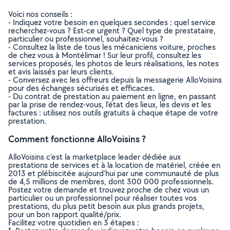
Voici nos conseils :
- Indiquez votre besoin en quelques secondes : quel service
recherchez-vous ? Est-ce urgent ? Quel type de prestataire,
particulier ou professionnel, souhaitez-vous ?
- Consultez la liste de tous les mécaniciens voiture, proches
de chez vous à Montélimar ! Sur leur profil, consultez les
services proposés, les photos de leurs réalisations, les notes
et avis laissés par leurs clients.
- Conversez avec les offreurs depuis la messagerie AlloVoisins
pour des échanges sécurisés et efficaces.
- Du contrat de prestation au paiement en ligne, en passant
par la prise de rendez-vous, l’état des lieux, les devis et les
factures : utilisez nos outils gratuits à chaque étape de votre
prestation.
Comment fonctionne AlloVoisins ?
AlloVoisins c’est la marketplace leader dédiée aux
prestations de services et à la location de matériel, créée en
2013 et plébiscitée aujourd’hui par une communauté de plus
de 4,5 millions de membres, dont 300 000 professionnels.
Postez votre demande et trouvez proche de chez vous un
particulier ou un professionnel pour réaliser toutes vos
prestations, du plus petit besoin aux plus grands projets,
pour un bon rapport qualité/prix.
Facilitez votre quotidien en 3 étapes :