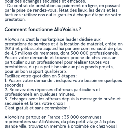
pour des échanges sécurisés et efficaces.
- Du contrat de prestation au paiement en ligne, en passant
par la prise de rendez-vous, l’état des lieux, les devis et les
factures : utilisez nos outils gratuits à chaque étape de votre
prestation.
Comment fonctionne AlloVoisins ?
AlloVoisins c’est la marketplace leader dédiée aux
prestations de services et à la location de matériel, créée en
2013 et plébiscitée aujourd’hui par une communauté de plus
de 4,5 millions de membres, dont 300 000 professionnels.
Postez votre demande et trouvez proche de chez vous un
particulier ou un professionnel pour réaliser toutes vos
prestations, du plus petit besoin aux plus grands projets,
pour un bon rapport qualité/prix.
Facilitez votre quotidien en 3 étapes :
1. Postez votre demande : indiquez votre besoin en quelques
secondes.
2. Recevez des réponses d’offreurs particuliers et
professionnels en quelques minutes.
3. Echangez avec les offreurs depuis la messagerie privée et
sécurisée et faites votre choix !
C’est gratuit et sans commission !
AlloVoisins partout en France : 35 000 communes
représentées sur AlloVoisins, du plus petit village à la plus
grande ville, trouvez un membre à proximité de chez vous !