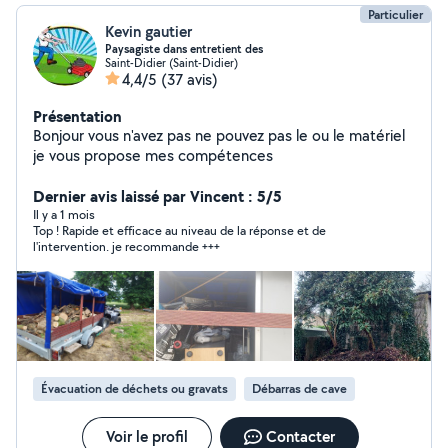
Particulier
Kevin gautier
Paysagiste dans entretient des
Saint-Didier (Saint-Didier)
4,4/5
(37 avis)
Présentation
Bonjour vous n'avez pas ne pouvez pas le ou le matériel
je vous propose mes compétences
Dernier avis laissé par Vincent : 5/5
Il y a 1 mois
Top ! Rapide et efficace au niveau de la réponse et de
l'intervention. je recommande +++
Évacuation de déchets ou gravats
Débarras de cave
Voir le profil
Contacter