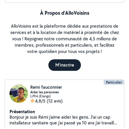
À Propos d’AlloVoisins
AlloVoisins est la plateforme dédiée aux prestations de
services et à la location de matériel à proximité de chez
vous ! Rejoignez notre communauté de 4,5 millions de
membres, professionnels et particuliers, et facilitez
votre quotidien pour tous vos projets !
M'inscrire
Particulier
Remi fauconnier
Aider les personnes
Liffré (Etangs)
4,8/5
(12 avis)
Présentation
Bonjour je suis Rémi j'aime aider les gens. J'ai un cap
installateur sanitaire que j'ai passé ya 10 ans j'ai travaillé
dans le bâtiment pandan 5 ans en région parisienne je