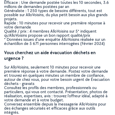
Efficace : Une demande postée toutes les 10 secondes, 3.6
millions de demandes postées par an
Généraliste : 1 250 types de besoins différents, tout est
possible sur AlloVoisins, du plus petit besoin aux plus grands
projets.
Rapide : 10 minutes pour recevoir une première réponse à
votre demande
Qualité / prix : 4 membres AlloVoisins sur 5* indiquent
qu’AlloVoisins propose un bon rapport qualité/prix
* Données issues d’une enquête AlloVoisins réalisée sur un
échantillon de 5 671 personnes interrogées (Février 2024)
Vous cherchez un aide évacuation déchets en
urgence ?
Sur AlloVoisins, seulement 10 minutes pour recevoir une
première réponse à votre demande. Postez votre demande
et trouvez en quelques minutes un membre de confiance,
autour de chez vous, pour votre besoin urgent de Évacuation
déchets - gravats
Consultez les profils des membres, professionnels ou
particuliers, qui vous ont contacté. Présentation, photos de
réalisation, expertises, avis : trouvez l'offreur idéal, adapté à
votre demande et à votre budget.
Conversez ensemble depuis la messagerie AlloVoisins pour
des échanges sécurisés et efficaces grâce aux outils
intégrés.