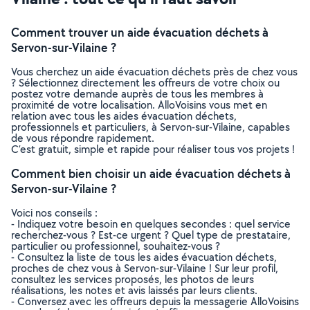
Comment trouver un aide évacuation déchets à
Servon-sur-Vilaine ?
Vous cherchez un aide évacuation déchets près de chez vous
? Sélectionnez directement les offreurs de votre choix ou
postez votre demande auprès de tous les membres à
proximité de votre localisation. AlloVoisins vous met en
relation avec tous les aides évacuation déchets,
professionnels et particuliers, à Servon-sur-Vilaine, capables
de vous répondre rapidement.
C’est gratuit, simple et rapide pour réaliser tous vos projets !
Comment bien choisir un aide évacuation déchets à
Servon-sur-Vilaine ?
Voici nos conseils :
- Indiquez votre besoin en quelques secondes : quel service
recherchez-vous ? Est-ce urgent ? Quel type de prestataire,
particulier ou professionnel, souhaitez-vous ?
- Consultez la liste de tous les aides évacuation déchets,
proches de chez vous à Servon-sur-Vilaine ! Sur leur profil,
consultez les services proposés, les photos de leurs
réalisations, les notes et avis laissés par leurs clients.
- Conversez avec les offreurs depuis la messagerie AlloVoisins