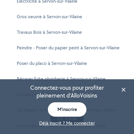
Electricité à Servon-sur-Vilaine
Gros oeuvre à Servon-sur-Vilaine
Travaux Bois à Servon-sur-Vilaine
Peindre - Poser du papier peint à Servon-sur-Vilaine
Poser du placo à Servon-sur-Vilaine
Réparer fuite plomberie à Servon-sur-Vilaine
Connectez-vous pour profiter
Serrures à Servon-sur-Vilaine
pleinement d'AlloVoisins
M'inscrire
Jardinage - entretien potager à Servon-sur-Vilaine
Carte
Déjà inscrit ? Me connecter
Aménagement du jardin à Servon-sur-Vilaine