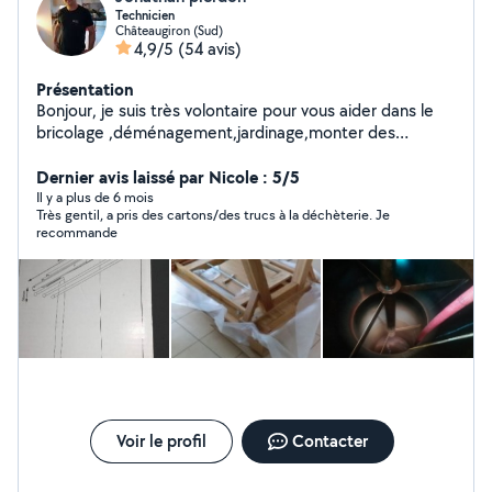
Technicien
Châteaugiron (Sud)
4,9/5
(54 avis)
Présentation
Bonjour, je suis très volontaire pour vous aider dans le
bricolage ,déménagement,jardinage,monter des
meubles,,à bientôt chers voisins
Dernier avis laissé par Nicole : 5/5
Il y a plus de 6 mois
Très gentil, a pris des cartons/des trucs à la déchèterie. Je
recommande
Voir le profil
Contacter