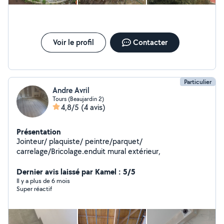
Voir le profil
Contacter
Particulier
Andre Avril
Tours (Beaujardin 2)
4,8/5
(4 avis)
Présentation
Jointeur/ plaquiste/ peintre/parquet/
carrelage/Bricolage.enduit mural extérieur,
Dernier avis laissé par Kamel : 5/5
Il y a plus de 6 mois
Super réactif