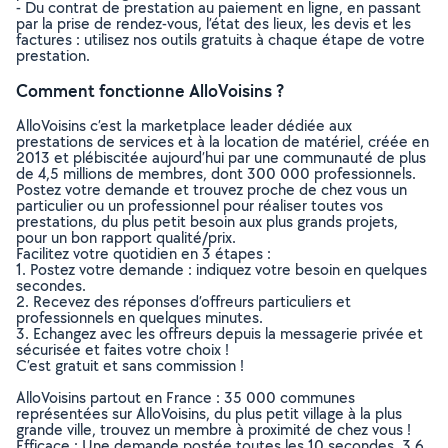
- Du contrat de prestation au paiement en ligne, en passant
par la prise de rendez-vous, l’état des lieux, les devis et les
factures : utilisez nos outils gratuits à chaque étape de votre
prestation.
Comment fonctionne AlloVoisins ?
AlloVoisins c’est la marketplace leader dédiée aux
prestations de services et à la location de matériel, créée en
2013 et plébiscitée aujourd’hui par une communauté de plus
de 4,5 millions de membres, dont 300 000 professionnels.
Postez votre demande et trouvez proche de chez vous un
particulier ou un professionnel pour réaliser toutes vos
prestations, du plus petit besoin aux plus grands projets,
pour un bon rapport qualité/prix.
Facilitez votre quotidien en 3 étapes :
1. Postez votre demande : indiquez votre besoin en quelques
secondes.
2. Recevez des réponses d’offreurs particuliers et
professionnels en quelques minutes.
3. Echangez avec les offreurs depuis la messagerie privée et
sécurisée et faites votre choix !
C’est gratuit et sans commission !
AlloVoisins partout en France : 35 000 communes
représentées sur AlloVoisins, du plus petit village à la plus
grande ville, trouvez un membre à proximité de chez vous !
Efficace : Une demande postée toutes les 10 secondes, 3.6