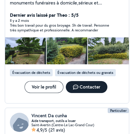
monuments funéraires à domicile,sérieux et
soignés.Devis gratuit, tarifs attractifs
Dernier avis laissé par Theo : 5/5
Il y a 2 mois
Très bon travail pour du gros broyage. 5h de travail. Personne
très sympathique et professionnelle. A recommander
Évacuation de déchets
Évacuation de déchets ou gravats
Voir le profil
Contacter
Particulier
Vincent Da cunha
Aide transport, outils a louer
Saint-Avertin (Centre-Le Lac-Grand Cour)
4,9/5
(21 avis)