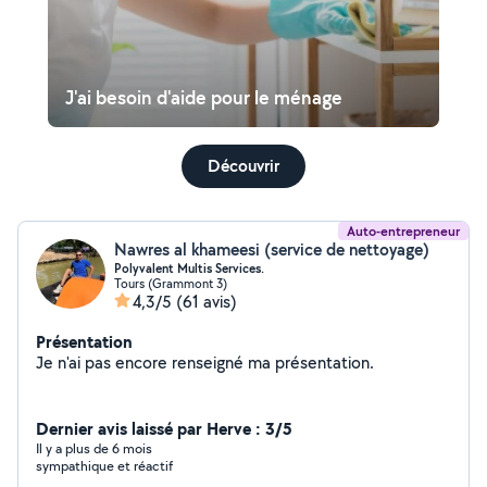
J'ai besoin d'aide pour le ménage
Découvrir
Auto-entrepreneur
Nawres al khameesi (service de nettoyage)
Polyvalent Multis Services.
Tours (Grammont 3)
4,3/5
(61 avis)
Présentation
Je n'ai pas encore renseigné ma présentation.
Dernier avis laissé par Herve : 3/5
Il y a plus de 6 mois
sympathique et réactif