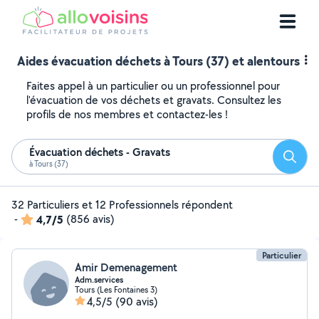
Aides évacuation déchets à Tours (37) et alentours
Faites appel à un particulier ou un professionnel pour
l'évacuation de vos déchets et gravats. Consultez les
profils de nos membres et contactez-les !
Évacuation déchets - Gravats
Reche
à Tours (37)
32 Particuliers et 12 Professionnels répondent
-
4,7/5
(856 avis)
Particulier
Amir Demenagement
Adm.services
Tours (Les Fontaines 3)
4,5/5
(90 avis)