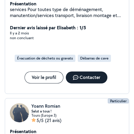
Présentation
services Pour toutes type de déménagement,
manutention/services transport, livraison montage et
débarras. Qualifications et professionnalisation
Dernier avis laissé par Elisabeth : 1/5
Il y a 2 mois
non concluant
Évacuation de déchets ou gravats
Débarras de cave
Voir le profil
Contacter
Particulier
Yoann Romian
Salut a tous !
Tours (Europe 3)
5/5
(21 avis)
Présentation