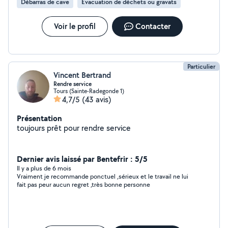
Débarras de cave
Évacuation de déchets ou gravats
Voir le profil
Contacter
Particulier
Vincent Bertrand
Rendre service
Tours (Sainte-Radegonde 1)
4,7/5
(43 avis)
Présentation
toujours prêt pour rendre service
Dernier avis laissé par Bentefrir : 5/5
Il y a plus de 6 mois
Vraiment je recommande ponctuel ,sérieux et le travail ne lui
fait pas peur aucun regret ,très bonne personne