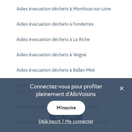
Aides évacuation déchets à Montlouis-sur-Loire
Aides évacuation déchets à Fondettes
Aides évacuation déchets à La Riche
Aides évacuation déchets à Veigné
Aides évacuation déchets à Ballan-Miré
Aides évacuation déchets à Chanceaux-près-
Connectez-vous pour profiter
Loches
pleinement d'AlloVoisins
Aides évacuation déchets à Rochecorbon
M'inscrire
Carte
Déjà inscrit ? Me connecter
Aides évacuation déchets à Coteaux-sur-Loire