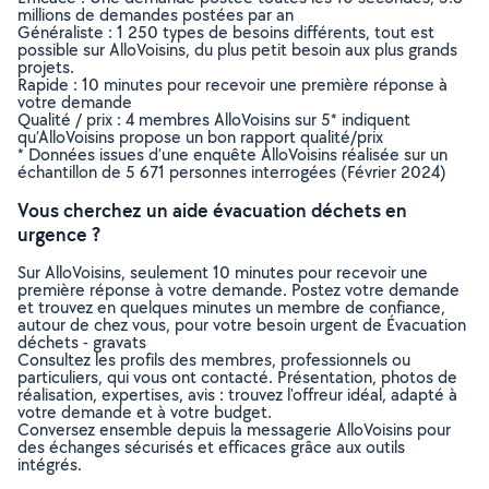
millions de demandes postées par an
Généraliste : 1 250 types de besoins différents, tout est
possible sur AlloVoisins, du plus petit besoin aux plus grands
projets.
Rapide : 10 minutes pour recevoir une première réponse à
votre demande
Qualité / prix : 4 membres AlloVoisins sur 5* indiquent
qu’AlloVoisins propose un bon rapport qualité/prix
* Données issues d’une enquête AlloVoisins réalisée sur un
échantillon de 5 671 personnes interrogées (Février 2024)
Vous cherchez un aide évacuation déchets en
urgence ?
Sur AlloVoisins, seulement 10 minutes pour recevoir une
première réponse à votre demande. Postez votre demande
et trouvez en quelques minutes un membre de confiance,
autour de chez vous, pour votre besoin urgent de Évacuation
déchets - gravats
Consultez les profils des membres, professionnels ou
particuliers, qui vous ont contacté. Présentation, photos de
réalisation, expertises, avis : trouvez l'offreur idéal, adapté à
votre demande et à votre budget.
Conversez ensemble depuis la messagerie AlloVoisins pour
des échanges sécurisés et efficaces grâce aux outils
intégrés.