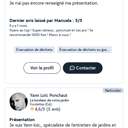
Je n'ai pas encore renseigné ma présentation.
Dernier avis laissé par Manuela : 5/5
Il y a 1 mois
Yoann au top ! Super sérieux , ponctuel et tes pro ! Je
recommande 1000 fois ! Merci à vous !
Évacuation de déchets
Évacuation de déchets ou gravats
Voir le profil
Contacter
Particulier
Yann Loïc Ponchaut
Le bonheur de votre jardin
Fondettes (Est)
4,6/5
(5 avis)
Présentation
Je suis Yann loic,, spécialiste de l'entretien de jardins et