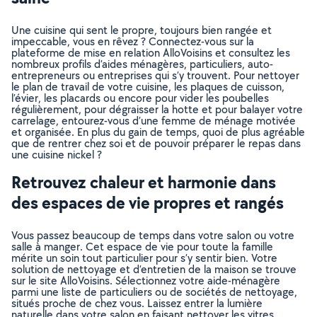
Une cuisine qui sent le propre, toujours bien rangée et
impeccable, vous en rêvez ? Connectez-vous sur la
plateforme de mise en relation AlloVoisins et consultez les
nombreux profils d’aides ménagères, particuliers, auto-
entrepreneurs ou entreprises qui s’y trouvent. Pour nettoyer
le plan de travail de votre cuisine, les plaques de cuisson,
l’évier, les placards ou encore pour vider les poubelles
régulièrement, pour dégraisser la hotte et pour balayer votre
carrelage, entourez-vous d’une femme de ménage motivée
et organisée. En plus du gain de temps, quoi de plus agréable
que de rentrer chez soi et de pouvoir préparer le repas dans
une cuisine nickel ?
Retrouvez chaleur et harmonie dans
des espaces de vie propres et rangés
Vous passez beaucoup de temps dans votre salon ou votre
salle à manger. Cet espace de vie pour toute la famille
mérite un soin tout particulier pour s’y sentir bien. Votre
solution de nettoyage et d’entretien de la maison se trouve
sur le site AlloVoisins. Sélectionnez votre aide-ménagère
parmi une liste de particuliers ou de sociétés de nettoyage,
situés proche de chez vous. Laissez entrer la lumière
naturelle dans votre salon en faisant nettoyer les vitres.