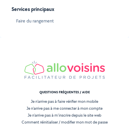
Services principaux
Faire du rangement
QUESTIONS FRÉQUENTES / AIDE
Je n'arrive pas à faire vérifier mon mobile
Je n'arrive pas à me connecter à mon compte
Je n'arrive pas à m'inscrire depuis le site web
Comment réinitialiser / modifier mon mot de passe