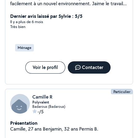
facilement à un nouvel environnement. Jaime le travail
efficace et bien fait.
Dernier avis laissé par Sylvie : 5/5
Il y a plus de 6 mois
Très bien
Ménage
Voir le profil
Contacter
Particulier
Camille R
Polyvalent
Badaroux (Badaroux)
-/5
Présentation
Camille, 27 ans Benjamin, 32 ans Permis B.