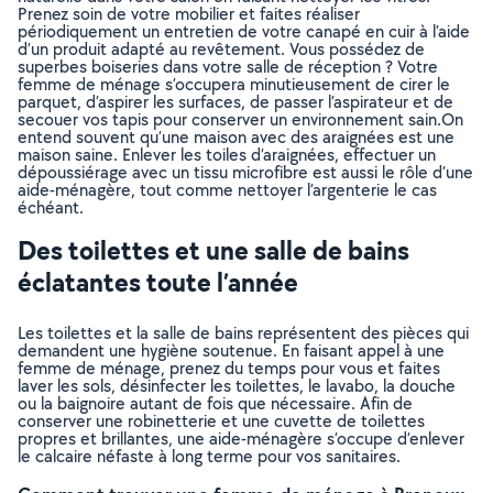
Prenez soin de votre mobilier et faites réaliser
périodiquement un entretien de votre canapé en cuir à l’aide
d’un produit adapté au revêtement. Vous possédez de
superbes boiseries dans votre salle de réception ? Votre
femme de ménage s’occupera minutieusement de cirer le
parquet, d’aspirer les surfaces, de passer l’aspirateur et de
secouer vos tapis pour conserver un environnement sain.On
entend souvent qu’une maison avec des araignées est une
maison saine. Enlever les toiles d’araignées, effectuer un
dépoussiérage avec un tissu microfibre est aussi le rôle d’une
aide-ménagère, tout comme nettoyer l’argenterie le cas
échéant.
Des toilettes et une salle de bains
éclatantes toute l’année
Les toilettes et la salle de bains représentent des pièces qui
demandent une hygiène soutenue. En faisant appel à une
femme de ménage, prenez du temps pour vous et faites
laver les sols, désinfecter les toilettes, le lavabo, la douche
ou la baignoire autant de fois que nécessaire. Afin de
conserver une robinetterie et une cuvette de toilettes
propres et brillantes, une aide-ménagère s’occupe d’enlever
le calcaire néfaste à long terme pour vos sanitaires.