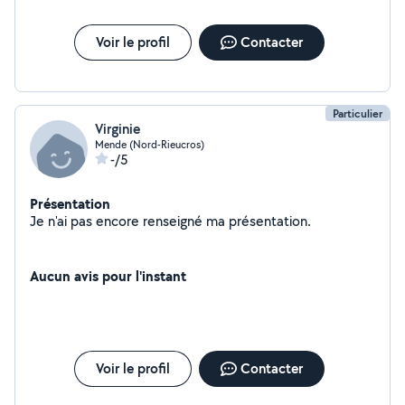
Voir le profil
Contacter
Particulier
Virginie
Mende (Nord-Rieucros)
-/5
Présentation
Je n'ai pas encore renseigné ma présentation.
Aucun avis pour l'instant
Voir le profil
Contacter