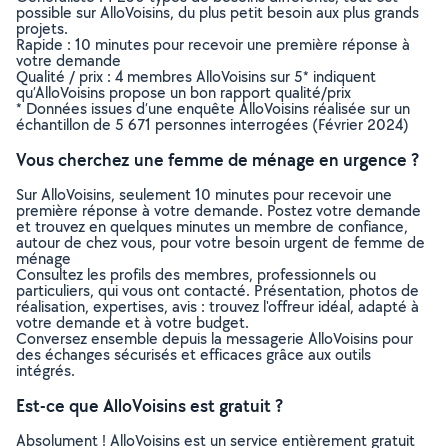
possible sur AlloVoisins, du plus petit besoin aux plus grands
projets.
Rapide : 10 minutes pour recevoir une première réponse à
votre demande
Qualité / prix : 4 membres AlloVoisins sur 5* indiquent
qu’AlloVoisins propose un bon rapport qualité/prix
* Données issues d’une enquête AlloVoisins réalisée sur un
échantillon de 5 671 personnes interrogées (Février 2024)
Vous cherchez une femme de ménage en urgence ?
Sur AlloVoisins, seulement 10 minutes pour recevoir une
première réponse à votre demande. Postez votre demande
et trouvez en quelques minutes un membre de confiance,
autour de chez vous, pour votre besoin urgent de femme de
ménage
Consultez les profils des membres, professionnels ou
particuliers, qui vous ont contacté. Présentation, photos de
réalisation, expertises, avis : trouvez l'offreur idéal, adapté à
votre demande et à votre budget.
Conversez ensemble depuis la messagerie AlloVoisins pour
des échanges sécurisés et efficaces grâce aux outils
intégrés.
Est-ce que AlloVoisins est gratuit ?
Absolument ! AlloVoisins est un service entièrement gratuit