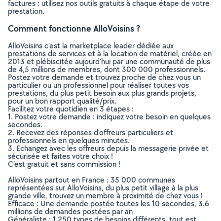
factures : utilisez nos outils gratuits à chaque étape de votre
prestation.
Comment fonctionne AlloVoisins ?
AlloVoisins c’est la marketplace leader dédiée aux
prestations de services et à la location de matériel, créée en
2013 et plébiscitée aujourd’hui par une communauté de plus
de 4,5 millions de membres, dont 300 000 professionnels.
Postez votre demande et trouvez proche de chez vous un
particulier ou un professionnel pour réaliser toutes vos
prestations, du plus petit besoin aux plus grands projets,
pour un bon rapport qualité/prix.
Facilitez votre quotidien en 3 étapes :
1. Postez votre demande : indiquez votre besoin en quelques
secondes.
2. Recevez des réponses d’offreurs particuliers et
professionnels en quelques minutes.
3. Echangez avec les offreurs depuis la messagerie privée et
sécurisée et faites votre choix !
C’est gratuit et sans commission !
AlloVoisins partout en France : 35 000 communes
représentées sur AlloVoisins, du plus petit village à la plus
grande ville, trouvez un membre à proximité de chez vous !
Efficace : Une demande postée toutes les 10 secondes, 3.6
millions de demandes postées par an
Généraliste : 1 250 types de besoins différents, tout est