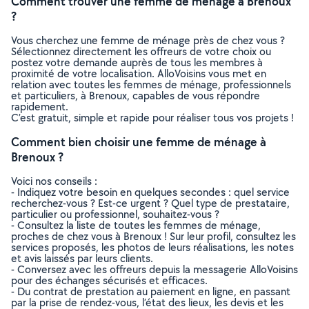
Comment trouver une femme de ménage à Brenoux
?
Vous cherchez une femme de ménage près de chez vous ?
Sélectionnez directement les offreurs de votre choix ou
postez votre demande auprès de tous les membres à
proximité de votre localisation. AlloVoisins vous met en
relation avec toutes les femmes de ménage, professionnels
et particuliers, à Brenoux, capables de vous répondre
rapidement.
C’est gratuit, simple et rapide pour réaliser tous vos projets !
Comment bien choisir une femme de ménage à
Brenoux ?
Voici nos conseils :
- Indiquez votre besoin en quelques secondes : quel service
recherchez-vous ? Est-ce urgent ? Quel type de prestataire,
particulier ou professionnel, souhaitez-vous ?
- Consultez la liste de toutes les femmes de ménage,
proches de chez vous à Brenoux ! Sur leur profil, consultez les
services proposés, les photos de leurs réalisations, les notes
et avis laissés par leurs clients.
- Conversez avec les offreurs depuis la messagerie AlloVoisins
pour des échanges sécurisés et efficaces.
- Du contrat de prestation au paiement en ligne, en passant
par la prise de rendez-vous, l’état des lieux, les devis et les