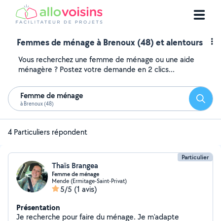
Femmes de ménage à Brenoux (48) et alentours
Vous recherchez une femme de ménage ou une aide
ménagère ? Postez votre demande en 2 clics...
Femme de ménage
Reche
à Brenoux (48)
4 Particuliers répondent
Particulier
Thaïs Brangea
Femme de ménage
Mende (Ermitage-Saint-Privat)
5/5
(1 avis)
Présentation
Je recherche pour faire du ménage. Je m'adapte