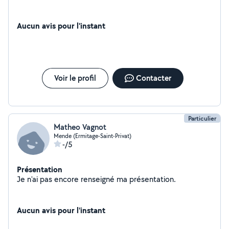
Aucun avis pour l'instant
Voir le profil
Contacter
Particulier
Matheo Vagnot
Mende (Ermitage-Saint-Privat)
-/5
Présentation
Je n'ai pas encore renseigné ma présentation.
Aucun avis pour l'instant