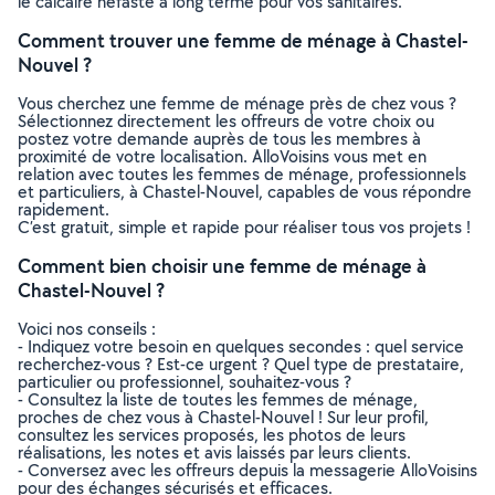
le calcaire néfaste à long terme pour vos sanitaires.
Comment trouver une femme de ménage à Chastel-
Nouvel ?
Vous cherchez une femme de ménage près de chez vous ?
Sélectionnez directement les offreurs de votre choix ou
postez votre demande auprès de tous les membres à
proximité de votre localisation. AlloVoisins vous met en
relation avec toutes les femmes de ménage, professionnels
et particuliers, à Chastel-Nouvel, capables de vous répondre
rapidement.
C’est gratuit, simple et rapide pour réaliser tous vos projets !
Comment bien choisir une femme de ménage à
Chastel-Nouvel ?
Voici nos conseils :
- Indiquez votre besoin en quelques secondes : quel service
recherchez-vous ? Est-ce urgent ? Quel type de prestataire,
particulier ou professionnel, souhaitez-vous ?
- Consultez la liste de toutes les femmes de ménage,
proches de chez vous à Chastel-Nouvel ! Sur leur profil,
consultez les services proposés, les photos de leurs
réalisations, les notes et avis laissés par leurs clients.
- Conversez avec les offreurs depuis la messagerie AlloVoisins
pour des échanges sécurisés et efficaces.