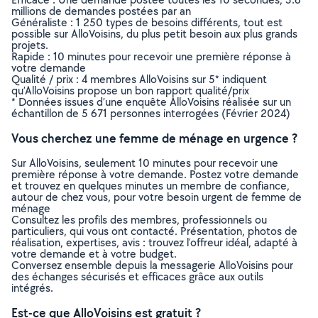
millions de demandes postées par an
Généraliste : 1 250 types de besoins différents, tout est
possible sur AlloVoisins, du plus petit besoin aux plus grands
projets.
Rapide : 10 minutes pour recevoir une première réponse à
votre demande
Qualité / prix : 4 membres AlloVoisins sur 5* indiquent
qu’AlloVoisins propose un bon rapport qualité/prix
* Données issues d’une enquête AlloVoisins réalisée sur un
échantillon de 5 671 personnes interrogées (Février 2024)
Vous cherchez une femme de ménage en urgence ?
Sur AlloVoisins, seulement 10 minutes pour recevoir une
première réponse à votre demande. Postez votre demande
et trouvez en quelques minutes un membre de confiance,
autour de chez vous, pour votre besoin urgent de femme de
ménage
Consultez les profils des membres, professionnels ou
particuliers, qui vous ont contacté. Présentation, photos de
réalisation, expertises, avis : trouvez l'offreur idéal, adapté à
votre demande et à votre budget.
Conversez ensemble depuis la messagerie AlloVoisins pour
des échanges sécurisés et efficaces grâce aux outils
intégrés.
Est-ce que AlloVoisins est gratuit ?