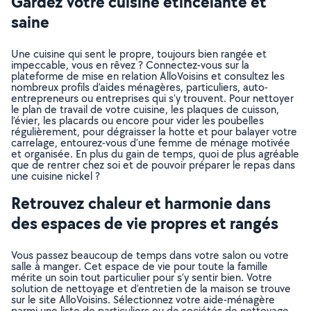
Gardez votre cuisine étincelante et
saine
Une cuisine qui sent le propre, toujours bien rangée et
impeccable, vous en rêvez ? Connectez-vous sur la
plateforme de mise en relation AlloVoisins et consultez les
nombreux profils d’aides ménagères, particuliers, auto-
entrepreneurs ou entreprises qui s’y trouvent. Pour nettoyer
le plan de travail de votre cuisine, les plaques de cuisson,
l’évier, les placards ou encore pour vider les poubelles
régulièrement, pour dégraisser la hotte et pour balayer votre
carrelage, entourez-vous d’une femme de ménage motivée
et organisée. En plus du gain de temps, quoi de plus agréable
que de rentrer chez soi et de pouvoir préparer le repas dans
une cuisine nickel ?
Retrouvez chaleur et harmonie dans
des espaces de vie propres et rangés
Vous passez beaucoup de temps dans votre salon ou votre
salle à manger. Cet espace de vie pour toute la famille
mérite un soin tout particulier pour s’y sentir bien. Votre
solution de nettoyage et d’entretien de la maison se trouve
sur le site AlloVoisins. Sélectionnez votre aide-ménagère
parmi une liste de particuliers ou de sociétés de nettoyage,