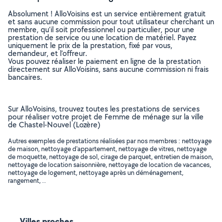
Absolument ! AlloVoisins est un service entièrement gratuit
et sans aucune commission pour tout utilisateur cherchant un
membre, qu’il soit professionnel ou particulier, pour une
prestation de service ou une location de matériel. Payez
uniquement le prix de la prestation, fixé par vous,
demandeur, et l’offreur.
Vous pouvez réaliser le paiement en ligne de la prestation
directement sur AlloVoisins, sans aucune commission ni frais
bancaires.
Sur AlloVoisins, trouvez toutes les prestations de services
pour réaliser votre projet de Femme de ménage sur la ville
de Chastel-Nouvel (Lozère)
Autres exemples de prestations réalisées par nos membres : nettoyage
de maison, nettoyage d'appartement, nettoyage de vitres, nettoyage
de moquette, nettoyage de sol, cirage de parquet, entretien de maison,
nettoyage de location saisonnière, nettoyage de location de vacances,
nettoyage de logement, nettoyage après un déménagement,
rangement, ..
Villes proches