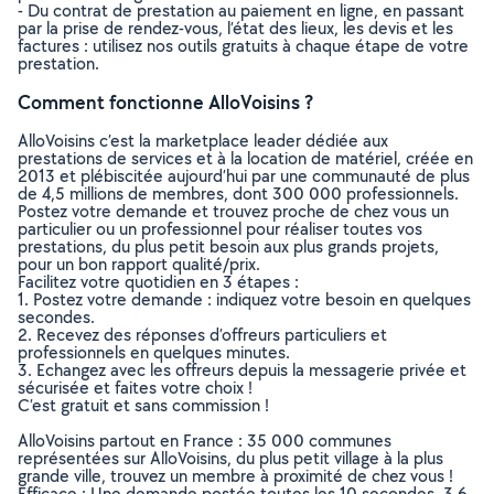
- Du contrat de prestation au paiement en ligne, en passant
par la prise de rendez-vous, l’état des lieux, les devis et les
factures : utilisez nos outils gratuits à chaque étape de votre
prestation.
Comment fonctionne AlloVoisins ?
AlloVoisins c’est la marketplace leader dédiée aux
prestations de services et à la location de matériel, créée en
2013 et plébiscitée aujourd’hui par une communauté de plus
de 4,5 millions de membres, dont 300 000 professionnels.
Postez votre demande et trouvez proche de chez vous un
particulier ou un professionnel pour réaliser toutes vos
prestations, du plus petit besoin aux plus grands projets,
pour un bon rapport qualité/prix.
Facilitez votre quotidien en 3 étapes :
1. Postez votre demande : indiquez votre besoin en quelques
secondes.
2. Recevez des réponses d’offreurs particuliers et
professionnels en quelques minutes.
3. Echangez avec les offreurs depuis la messagerie privée et
sécurisée et faites votre choix !
C’est gratuit et sans commission !
AlloVoisins partout en France : 35 000 communes
représentées sur AlloVoisins, du plus petit village à la plus
grande ville, trouvez un membre à proximité de chez vous !
Efficace : Une demande postée toutes les 10 secondes, 3.6