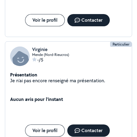
Voir le profil
Contacter
Particulier
Virginie
Mende (Nord-Rieucros)
-/5
Présentation
Je n'ai pas encore renseigné ma présentation.
Aucun avis pour l'instant
Voir le profil
Contacter