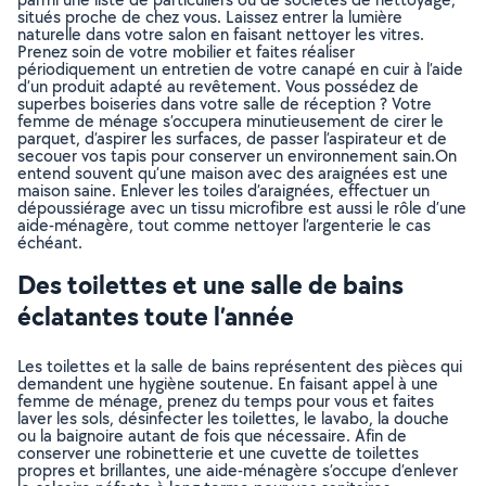
situés proche de chez vous. Laissez entrer la lumière
naturelle dans votre salon en faisant nettoyer les vitres.
Prenez soin de votre mobilier et faites réaliser
périodiquement un entretien de votre canapé en cuir à l’aide
d’un produit adapté au revêtement. Vous possédez de
superbes boiseries dans votre salle de réception ? Votre
femme de ménage s’occupera minutieusement de cirer le
parquet, d’aspirer les surfaces, de passer l’aspirateur et de
secouer vos tapis pour conserver un environnement sain.On
entend souvent qu’une maison avec des araignées est une
maison saine. Enlever les toiles d’araignées, effectuer un
dépoussiérage avec un tissu microfibre est aussi le rôle d’une
aide-ménagère, tout comme nettoyer l’argenterie le cas
échéant.
Des toilettes et une salle de bains
éclatantes toute l’année
Les toilettes et la salle de bains représentent des pièces qui
demandent une hygiène soutenue. En faisant appel à une
femme de ménage, prenez du temps pour vous et faites
laver les sols, désinfecter les toilettes, le lavabo, la douche
ou la baignoire autant de fois que nécessaire. Afin de
conserver une robinetterie et une cuvette de toilettes
propres et brillantes, une aide-ménagère s’occupe d’enlever