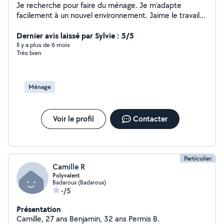
Je recherche pour faire du ménage. Je m'adapte
facilement à un nouvel environnement. Jaime le travail
efficace et bien fait.
Dernier avis laissé par Sylvie : 5/5
Il y a plus de 6 mois
Très bien
Ménage
Voir le profil
Contacter
Particulier
Camille R
Polyvalent
Badaroux (Badaroux)
-/5
Présentation
Camille, 27 ans Benjamin, 32 ans Permis B.