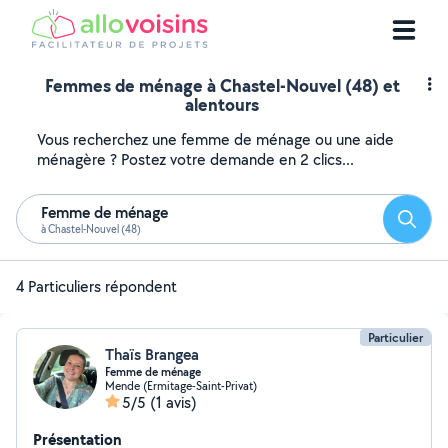
Femmes de ménage à Chastel-Nouvel (48) et
alentours
Vous recherchez une femme de ménage ou une aide
ménagère ? Postez votre demande en 2 clics...
Femme de ménage
Reche
à Chastel-Nouvel (48)
4 Particuliers répondent
Particulier
Thaïs Brangea
Femme de ménage
Mende (Ermitage-Saint-Privat)
5/5
(1 avis)
Présentation