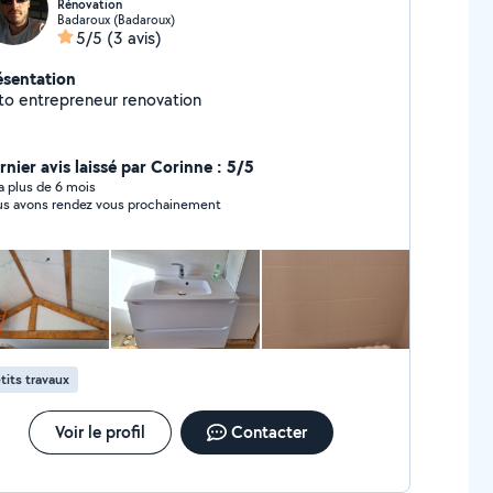
Rénovation
Badaroux (Badaroux)
5/5
(3 avis)
ésentation
to entrepreneur renovation
rnier avis laissé par Corinne : 5/5
y a plus de 6 mois
s avons rendez vous prochainement
tits travaux
Voir le profil
Contacter