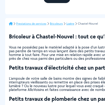
Prestations de services
Bricoleurs
Lozère
Chastel-Nouvel
Bricoleur à Chastel-Nouvel : tout ce qu’i
Vous ne possédez pas le matériel adapté à la pose d’un lus
pas perdre de temps en vous lançant dans des petits travaux
homme à tout faire. Pour une mise en relation rapide avec un
près de chez vous parmi des particuliers ou des professionne
Petits travaux d’électricité chez un part
L’ampoule de votre salle de bains montre des signes de faibl
interrupteurs vieillissants ou remettre en place des prises 
lumière ? Ou le nouveau lustre pour lequel vous avez craqué d
plateforme AlloVoisins et faites connaissance avec de nombre
Petits travaux de plomberie chez un par