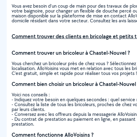
Vous avez besoin d’un coup de main pour des travaux de plomb
votre baignoire, pour changer un flexible de douche percé ou
maison disponible sur la plateforme de mise en contact AlloV
domicile résidant dans votre secteur. Consultez les avis laissé
Comment trouver des clients en bricolage et petits t
Comment trouver un bricoleur à Chastel-Nouvel ?
Vous cherchez un bricoleur près de chez vous ? Sélectionne
localisation. AlloVoisins vous met en relation avec tous les 
C’est gratuit, simple et rapide pour réaliser tous vos projets !
Comment bien choisir un bricoleur à Chastel-Nouvel
Voici nos conseils :
- Indiquez votre besoin en quelques secondes : quel service 
- Consultez la liste de tous les bricoleurs, proches de chez vo
par leurs clients.
- Conversez avec les offreurs depuis la messagerie AlloVoisi
- Du contrat de prestation au paiement en ligne, en passant pa
prestation.
Comment fonctionne AlloVoisins ?