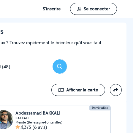
S'inscrire
Se connecter
rs
x ? Trouvez rapidement le bricoleur qu'il vous faut
Rechercher
Afficher la carte
Particulier
Abdessamad BAKKALI
BAKKALI
Mende (Bellesagne-Fontanilles)
4,3/5
(6 avis)