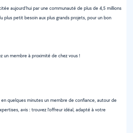
scitée aujourd’hui par une communauté de plus de 4,5 millions
u plus petit besoin aux plus grands projets, pour un bon
uvez un membre à proximité de chez vous !
z en quelques minutes un membre de confiance, autour de
ertises, avis : trouvez l'offreur idéal, adapté à votre