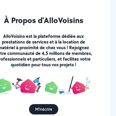
À Propos d’AlloVoisins
AlloVoisins est la plateforme dédiée aux
prestations de services et à la location de
matériel à proximité de chez vous ! Rejoignez
tre communauté de 4,5 millions de membres,
rofessionnels et particuliers, et facilitez votre
quotidien pour tous vos projets !
M'inscrire