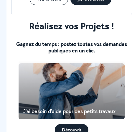
Réalisez vos Projets !
Gagnez du temps : postez toutes vos demandes
publiques en un clic.
J'ai besoin d'aide pour des petits travaux
Découvrir