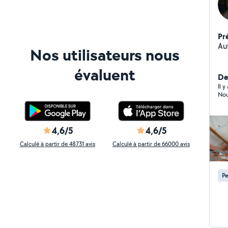
Pr
Au
Nos utilisateurs nous
évaluent
De
Il 
Nou
4,6/5
4,6/5
Calculé à partir de 48731 avis
Calculé à partir de 66000 avis
Pe