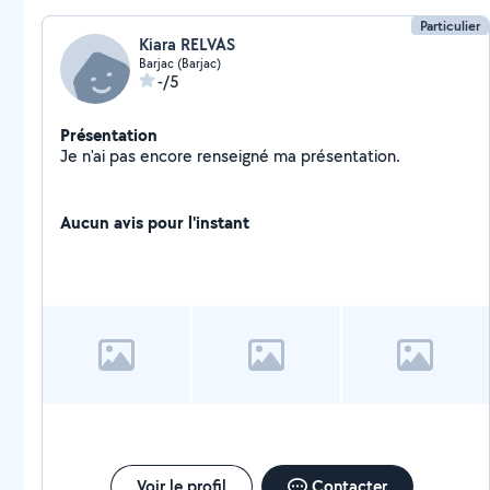
Particulier
Kiara RELVAS
Barjac (Barjac)
-/5
Présentation
Je n'ai pas encore renseigné ma présentation.
Aucun avis pour l'instant
Voir le profil
Contacter