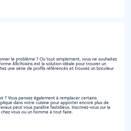
ionner le problème ? Ou tout simplement, vous ne souhaitez
me AlloVoisins est la solution idéale pour trouver un
ez une série de profils référencés et trouvez un bricoleur
isir ? Vous pensez également à remplacer certains
pplique dans votre cuisine pour apporter encore plus de
vaux peut vous paraître fastidieux. Inscrivez-vous sur la
e chez vous ou un homme à tout faire.