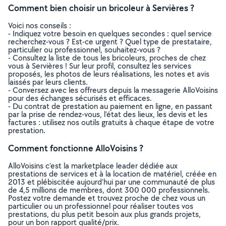
Comment bien choisir un bricoleur à Servières ?
Voici nos conseils :
- Indiquez votre besoin en quelques secondes : quel service
recherchez-vous ? Est-ce urgent ? Quel type de prestataire,
particulier ou professionnel, souhaitez-vous ?
- Consultez la liste de tous les bricoleurs, proches de chez
vous à Servières ! Sur leur profil, consultez les services
proposés, les photos de leurs réalisations, les notes et avis
laissés par leurs clients.
- Conversez avec les offreurs depuis la messagerie AlloVoisins
pour des échanges sécurisés et efficaces.
- Du contrat de prestation au paiement en ligne, en passant
par la prise de rendez-vous, l’état des lieux, les devis et les
factures : utilisez nos outils gratuits à chaque étape de votre
prestation.
Comment fonctionne AlloVoisins ?
AlloVoisins c’est la marketplace leader dédiée aux
prestations de services et à la location de matériel, créée en
2013 et plébiscitée aujourd’hui par une communauté de plus
de 4,5 millions de membres, dont 300 000 professionnels.
Postez votre demande et trouvez proche de chez vous un
particulier ou un professionnel pour réaliser toutes vos
prestations, du plus petit besoin aux plus grands projets,
pour un bon rapport qualité/prix.