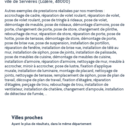
ville de Servières (Lozère, 48000)
Autres exemples de prestations réalisées par nos membres :
accrochage de cadre, réparation de volet roulant, réparation de volet,
pose de volet roulant, pose de tringle à rideaux, pose de volet,
démontage de meuble, pose de rideaux, démontage d'armoire, pose de
porte, changement de porte, pose de store, changement de plinthe,
rebouchage de mur, réparation de store, réparation de porte, pose de
hotte, pose de terrasse, démontage de store, démontage de porte,
pose de brise vue, pose de suspension, installation de portillon,
réparation de fenêtre, installation de brise vue, installation de télé au
mur, installation de siphon, pose de joints, installation de palissade,
pose de meubles de cuisine, démontage de meubles de cuisine,
installation d'armoire, réparation d'armoire, nettoyage de mur, meuble à
accrocher, miroir à accrocher, pose de lustre, fixation d'applique
murale, installation de luminaire, montage de placard, nettoyage de
joints, nettoyage de terrasse, remplacement de siphon, pose de plan de
travail, découpe de plan de travail, fixation d'étagère, réparation
d'étagère, perçage de trou, rebouchage de trou, installation de
ventilateur, installation de chatière, changement d'ampoule, installation
de détecteur de fumée, ..
Villes proches
Ayant le plus de résultats, dans le même département