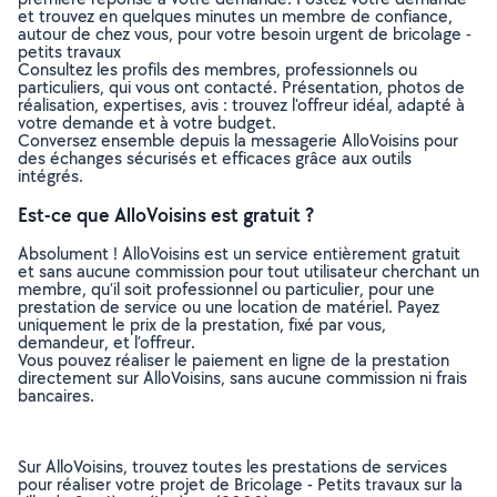
et trouvez en quelques minutes un membre de confiance,
autour de chez vous, pour votre besoin urgent de bricolage -
petits travaux
Consultez les profils des membres, professionnels ou
particuliers, qui vous ont contacté. Présentation, photos de
réalisation, expertises, avis : trouvez l'offreur idéal, adapté à
votre demande et à votre budget.
Conversez ensemble depuis la messagerie AlloVoisins pour
des échanges sécurisés et efficaces grâce aux outils
intégrés.
Est-ce que AlloVoisins est gratuit ?
Absolument ! AlloVoisins est un service entièrement gratuit
et sans aucune commission pour tout utilisateur cherchant un
membre, qu’il soit professionnel ou particulier, pour une
prestation de service ou une location de matériel. Payez
uniquement le prix de la prestation, fixé par vous,
demandeur, et l’offreur.
Vous pouvez réaliser le paiement en ligne de la prestation
directement sur AlloVoisins, sans aucune commission ni frais
bancaires.
Sur AlloVoisins, trouvez toutes les prestations de services
pour réaliser votre projet de Bricolage - Petits travaux sur la