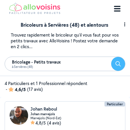
Bricoleurs à Servières (48) et alentours
Trouvez rapidement le bricoleur qu'il vous faut pour vos
petits travaux avec AlloVoisins ! Postez votre demande
en 2 clics...
Bricolage - Petits travaux
Reche
à Servières (48)
4 Particuliers et 1 Professionnel répondent
-
4,6/5
(17 avis)
Particulier
Johan Reboul
Johan marvejols
Marvejols (Nord-Est)
4,8/5
(4 avis)