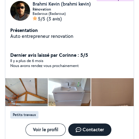
Brahmi Kevin (brahmi kevin)
Rénovation
Badaroux (Badaroux)
5/5
(3 avis)
Présentation
Auto entrepreneur renovation
Dernier avis laissé par Corinne : 5/5
Il y a plus de 6 mois
Nous avons rendez vous prochainement
Petits travaux
Voir le profil
Contacter