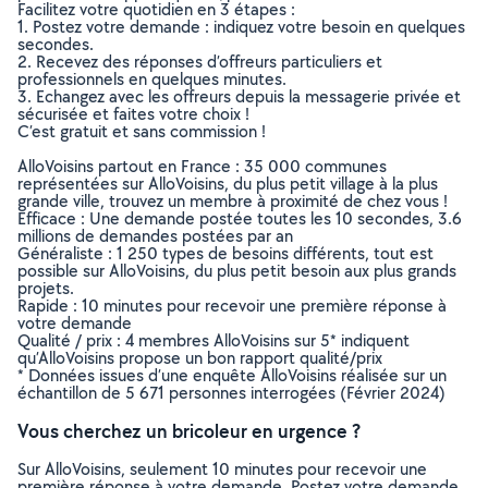
Facilitez votre quotidien en 3 étapes :
1. Postez votre demande : indiquez votre besoin en quelques
secondes.
2. Recevez des réponses d’offreurs particuliers et
professionnels en quelques minutes.
3. Echangez avec les offreurs depuis la messagerie privée et
sécurisée et faites votre choix !
C’est gratuit et sans commission !
AlloVoisins partout en France : 35 000 communes
représentées sur AlloVoisins, du plus petit village à la plus
grande ville, trouvez un membre à proximité de chez vous !
Efficace : Une demande postée toutes les 10 secondes, 3.6
millions de demandes postées par an
Généraliste : 1 250 types de besoins différents, tout est
possible sur AlloVoisins, du plus petit besoin aux plus grands
projets.
Rapide : 10 minutes pour recevoir une première réponse à
votre demande
Qualité / prix : 4 membres AlloVoisins sur 5* indiquent
qu’AlloVoisins propose un bon rapport qualité/prix
* Données issues d’une enquête AlloVoisins réalisée sur un
échantillon de 5 671 personnes interrogées (Février 2024)
Vous cherchez un bricoleur en urgence ?
Sur AlloVoisins, seulement 10 minutes pour recevoir une
première réponse à votre demande. Postez votre demande