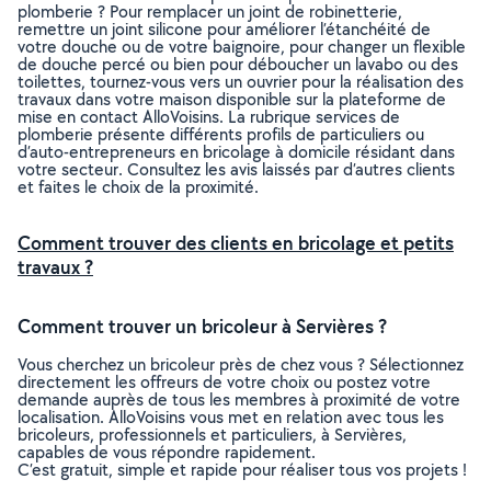
plomberie ? Pour remplacer un joint de robinetterie,
remettre un joint silicone pour améliorer l’étanchéité de
votre douche ou de votre baignoire, pour changer un flexible
de douche percé ou bien pour déboucher un lavabo ou des
toilettes, tournez-vous vers un ouvrier pour la réalisation des
travaux dans votre maison disponible sur la plateforme de
mise en contact AlloVoisins. La rubrique services de
plomberie présente différents profils de particuliers ou
d’auto-entrepreneurs en bricolage à domicile résidant dans
votre secteur. Consultez les avis laissés par d’autres clients
et faites le choix de la proximité.
Comment trouver des clients en bricolage et petits
travaux ?
Comment trouver un bricoleur à Servières ?
Vous cherchez un bricoleur près de chez vous ? Sélectionnez
directement les offreurs de votre choix ou postez votre
demande auprès de tous les membres à proximité de votre
localisation. AlloVoisins vous met en relation avec tous les
bricoleurs, professionnels et particuliers, à Servières,
capables de vous répondre rapidement.
C’est gratuit, simple et rapide pour réaliser tous vos projets !