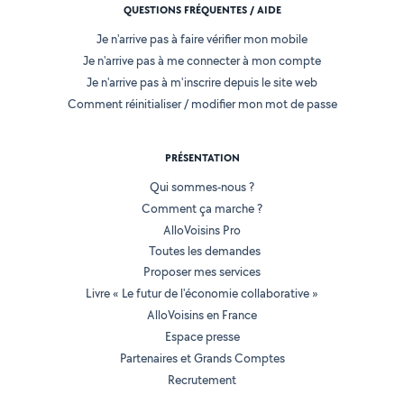
QUESTIONS FRÉQUENTES / AIDE
Je n'arrive pas à faire vérifier mon mobile
Je n'arrive pas à me connecter à mon compte
Je n'arrive pas à m'inscrire depuis le site web
Comment réinitialiser / modifier mon mot de passe
PRÉSENTATION
Qui sommes-nous ?
Comment ça marche ?
AlloVoisins Pro
Toutes les demandes
Proposer mes services
Livre « Le futur de l'économie collaborative »
AlloVoisins en France
Espace presse
Partenaires et Grands Comptes
Recrutement