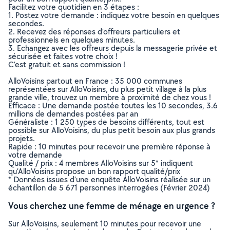
Facilitez votre quotidien en 3 étapes :
1. Postez votre demande : indiquez votre besoin en quelques
secondes.
2. Recevez des réponses d’offreurs particuliers et
professionnels en quelques minutes.
3. Echangez avec les offreurs depuis la messagerie privée et
sécurisée et faites votre choix !
C’est gratuit et sans commission !
AlloVoisins partout en France : 35 000 communes
représentées sur AlloVoisins, du plus petit village à la plus
grande ville, trouvez un membre à proximité de chez vous !
Efficace : Une demande postée toutes les 10 secondes, 3.6
millions de demandes postées par an
Généraliste : 1 250 types de besoins différents, tout est
possible sur AlloVoisins, du plus petit besoin aux plus grands
projets.
Rapide : 10 minutes pour recevoir une première réponse à
votre demande
Qualité / prix : 4 membres AlloVoisins sur 5* indiquent
qu’AlloVoisins propose un bon rapport qualité/prix
* Données issues d’une enquête AlloVoisins réalisée sur un
échantillon de 5 671 personnes interrogées (Février 2024)
Vous cherchez une femme de ménage en urgence ?
Sur AlloVoisins, seulement 10 minutes pour recevoir une