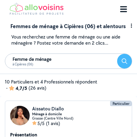
Femmes de ménage à Cipières (06) et alentours
Vous recherchez une femme de ménage ou une aide
ménagère ? Postez votre demande en 2 clics...
Femme de ménage
Reche
à Cipières (06)
10 Particuliers et 4 Professionnels répondent
-
4,7/5
(26 avis)
Particulier
Aissatou Diallo
Ménage à domicile
Grasse (Centre Ville Nord)
5/5
(1 avis)
Présentation