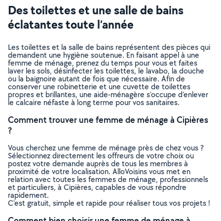
Des toilettes et une salle de bains
éclatantes toute l’année
Les toilettes et la salle de bains représentent des pièces qui
demandent une hygiène soutenue. En faisant appel à une
femme de ménage, prenez du temps pour vous et faites
laver les sols, désinfecter les toilettes, le lavabo, la douche
ou la baignoire autant de fois que nécessaire. Afin de
conserver une robinetterie et une cuvette de toilettes
propres et brillantes, une aide-ménagère s’occupe d’enlever
le calcaire néfaste à long terme pour vos sanitaires.
Comment trouver une femme de ménage à Cipières
?
Vous cherchez une femme de ménage près de chez vous ?
Sélectionnez directement les offreurs de votre choix ou
postez votre demande auprès de tous les membres à
proximité de votre localisation. AlloVoisins vous met en
relation avec toutes les femmes de ménage, professionnels
et particuliers, à Cipières, capables de vous répondre
rapidement.
C’est gratuit, simple et rapide pour réaliser tous vos projets !
Comment bien choisir une femme de ménage à