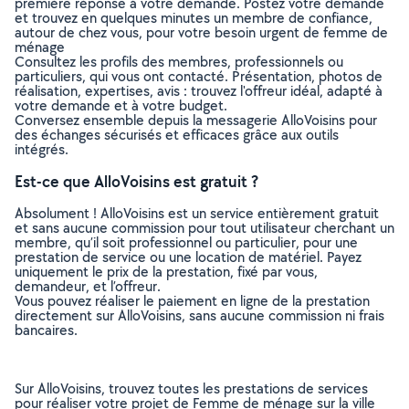
première réponse à votre demande. Postez votre demande
et trouvez en quelques minutes un membre de confiance,
autour de chez vous, pour votre besoin urgent de femme de
ménage
Consultez les profils des membres, professionnels ou
particuliers, qui vous ont contacté. Présentation, photos de
réalisation, expertises, avis : trouvez l'offreur idéal, adapté à
votre demande et à votre budget.
Conversez ensemble depuis la messagerie AlloVoisins pour
des échanges sécurisés et efficaces grâce aux outils
intégrés.
Est-ce que AlloVoisins est gratuit ?
Absolument ! AlloVoisins est un service entièrement gratuit
et sans aucune commission pour tout utilisateur cherchant un
membre, qu’il soit professionnel ou particulier, pour une
prestation de service ou une location de matériel. Payez
uniquement le prix de la prestation, fixé par vous,
demandeur, et l’offreur.
Vous pouvez réaliser le paiement en ligne de la prestation
directement sur AlloVoisins, sans aucune commission ni frais
bancaires.
Sur AlloVoisins, trouvez toutes les prestations de services
pour réaliser votre projet de Femme de ménage sur la ville