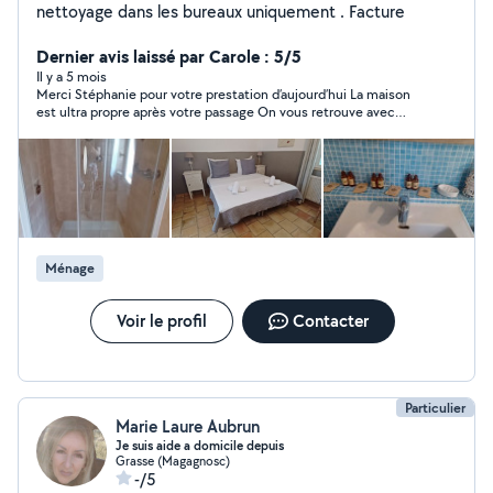
nettoyage dans les bureaux uniquement . Facture
Dernier avis laissé par Carole : 5/5
Il y a 5 mois
Merci Stéphanie pour votre prestation d’aujourd’hui La maison
est ultra propre après votre passage On vous retrouve avec
grand plaisir la semaine prochaine !
Ménage
Voir le profil
Contacter
Particulier
Marie Laure Aubrun
Je suis aide a domicile depuis
Grasse (Magagnosc)
-/5