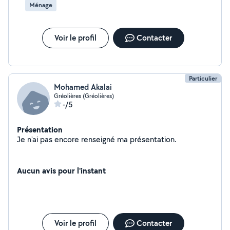
Ménage
Voir le profil
Contacter
Particulier
Mohamed Akalai
Gréolières (Gréolières)
-/5
Présentation
Je n'ai pas encore renseigné ma présentation.
Aucun avis pour l'instant
Voir le profil
Contacter