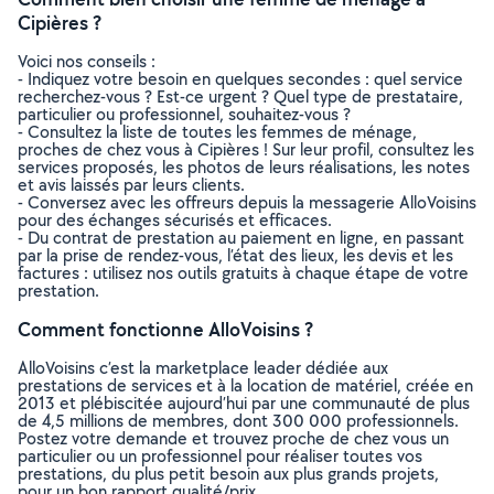
Cipières ?
Voici nos conseils :
- Indiquez votre besoin en quelques secondes : quel service
recherchez-vous ? Est-ce urgent ? Quel type de prestataire,
particulier ou professionnel, souhaitez-vous ?
- Consultez la liste de toutes les femmes de ménage,
proches de chez vous à Cipières ! Sur leur profil, consultez les
services proposés, les photos de leurs réalisations, les notes
et avis laissés par leurs clients.
- Conversez avec les offreurs depuis la messagerie AlloVoisins
pour des échanges sécurisés et efficaces.
- Du contrat de prestation au paiement en ligne, en passant
par la prise de rendez-vous, l’état des lieux, les devis et les
factures : utilisez nos outils gratuits à chaque étape de votre
prestation.
Comment fonctionne AlloVoisins ?
AlloVoisins c’est la marketplace leader dédiée aux
prestations de services et à la location de matériel, créée en
2013 et plébiscitée aujourd’hui par une communauté de plus
de 4,5 millions de membres, dont 300 000 professionnels.
Postez votre demande et trouvez proche de chez vous un
particulier ou un professionnel pour réaliser toutes vos
prestations, du plus petit besoin aux plus grands projets,
pour un bon rapport qualité/prix.