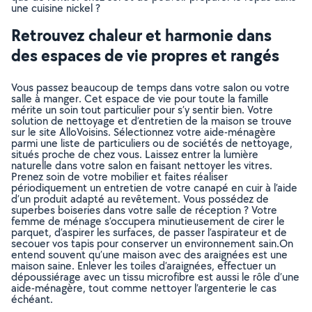
une cuisine nickel ?
Retrouvez chaleur et harmonie dans
des espaces de vie propres et rangés
Vous passez beaucoup de temps dans votre salon ou votre
salle à manger. Cet espace de vie pour toute la famille
mérite un soin tout particulier pour s’y sentir bien. Votre
solution de nettoyage et d’entretien de la maison se trouve
sur le site AlloVoisins. Sélectionnez votre aide-ménagère
parmi une liste de particuliers ou de sociétés de nettoyage,
situés proche de chez vous. Laissez entrer la lumière
naturelle dans votre salon en faisant nettoyer les vitres.
Prenez soin de votre mobilier et faites réaliser
périodiquement un entretien de votre canapé en cuir à l’aide
d’un produit adapté au revêtement. Vous possédez de
superbes boiseries dans votre salle de réception ? Votre
femme de ménage s’occupera minutieusement de cirer le
parquet, d’aspirer les surfaces, de passer l’aspirateur et de
secouer vos tapis pour conserver un environnement sain.On
entend souvent qu’une maison avec des araignées est une
maison saine. Enlever les toiles d’araignées, effectuer un
dépoussiérage avec un tissu microfibre est aussi le rôle d’une
aide-ménagère, tout comme nettoyer l’argenterie le cas
échéant.