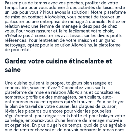
Passer plus de temps avec vos proches, profiter de votre
temps libre pour vous adonner à des activités de loisirs reste
un luxe pour vous ? Nous avons la solution ! Notre plateforme
de mise en contact AlloVoisins, vous permet de trouver un
particulier ou une entreprise de ménage à domicile. Entrez en
relation avec une femme de ménage à deux pas de chez
vous. Pour vous rassurer et faire facilement votre choix,
n’hésitez pas à consulter les avis laissés sur les divers profils
référencés. Pour l’entretien de votre maison et un grand
nettoyage, optez pour la solution AlloVoisins, la plateforme
de proximité.
Gardez votre cuisine étincelante et
saine
Une cuisine qui sent le propre, toujours bien rangée et
impeccable, vous en rêvez ? Connectez-vous sur la
plateforme de mise en relation AlloVoisins et consultez les
nombreux profils d’aides ménagères, particuliers, auto-
entrepreneurs ou entreprises qui s’y trouvent. Pour nettoyer
le plan de travail de votre cuisine, les plaques de cuisson,
l’évier, les placards ou encore pour vider les poubelles
régulièrement, pour dégraisser la hotte et pour balayer votre
carrelage, entourez-vous d’une femme de ménage motivée
et organisée. En plus du gain de temps, quoi de plus agréable
que de rentrer chez soi et de pouvoir préparer le repas dans