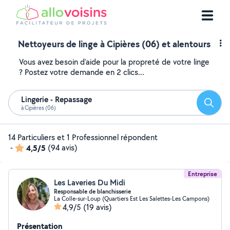
Nettoyeurs de linge à Cipières (06) et alentours
Vous avez besoin d'aide pour la propreté de votre linge
? Postez votre demande en 2 clics...
Lingerie - Repassage
Reche
à Cipières (06)
14 Particuliers et 1 Professionnel répondent
-
4,5/5
(94 avis)
Entreprise
Les Laveries Du Midi
Responsable de blanchisserie
La Colle-sur-Loup (Quartiers Est Les Salettes-Les Campons)
4,9/5
(19 avis)
Présentation