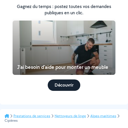
Gagnez du temps : postez toutes vos demandes
publiques en un clic.
J'ai besoin d'aide pour monter un meuble
Découvrir
Prestations de services
Nettoyeurs de linge
Alpes-maritimes
Cipières