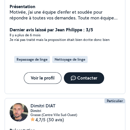
Présentation
Motivée, j'ai une équipe d'enfer et soudée pour
répondre à toutes vos demandes. Toute mon équipe
est véhiculée et toujours disponible!
Dernier avis laissé par Jean Philippe : 3/5
Il y a plus de 6 mois
Je n’ai pas traité mais la proposition était bien écrite donc bien
Repassage de linge
Nettoyage de linge
Voir le profil
Contacter
Particulier
Dimitri DIAT
Dimitri
Grasse (Centre Ville Sud-Ouest)
4,7/5
(30 avis)