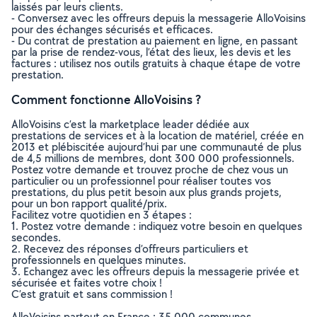
laissés par leurs clients.
- Conversez avec les offreurs depuis la messagerie AlloVoisins
pour des échanges sécurisés et efficaces.
- Du contrat de prestation au paiement en ligne, en passant
par la prise de rendez-vous, l’état des lieux, les devis et les
factures : utilisez nos outils gratuits à chaque étape de votre
prestation.
Comment fonctionne AlloVoisins ?
AlloVoisins c’est la marketplace leader dédiée aux
prestations de services et à la location de matériel, créée en
2013 et plébiscitée aujourd’hui par une communauté de plus
de 4,5 millions de membres, dont 300 000 professionnels.
Postez votre demande et trouvez proche de chez vous un
particulier ou un professionnel pour réaliser toutes vos
prestations, du plus petit besoin aux plus grands projets,
pour un bon rapport qualité/prix.
Facilitez votre quotidien en 3 étapes :
1. Postez votre demande : indiquez votre besoin en quelques
secondes.
2. Recevez des réponses d’offreurs particuliers et
professionnels en quelques minutes.
3. Echangez avec les offreurs depuis la messagerie privée et
sécurisée et faites votre choix !
C’est gratuit et sans commission !
AlloVoisins partout en France : 35 000 communes