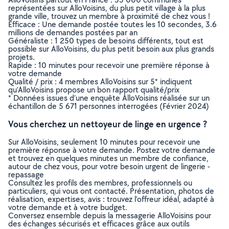
représentées sur AlloVoisins, du plus petit village à la plus
grande ville, trouvez un membre à proximité de chez vous !
Efficace : Une demande postée toutes les 10 secondes, 3.6
millions de demandes postées par an
Généraliste : 1 250 types de besoins différents, tout est
possible sur AlloVoisins, du plus petit besoin aux plus grands
projets.
Rapide : 10 minutes pour recevoir une première réponse à
votre demande
Qualité / prix : 4 membres AlloVoisins sur 5* indiquent
qu’AlloVoisins propose un bon rapport qualité/prix
* Données issues d’une enquête AlloVoisins réalisée sur un
échantillon de 5 671 personnes interrogées (Février 2024)
Vous cherchez un nettoyeur de linge en urgence ?
Sur AlloVoisins, seulement 10 minutes pour recevoir une
première réponse à votre demande. Postez votre demande
et trouvez en quelques minutes un membre de confiance,
autour de chez vous, pour votre besoin urgent de lingerie -
repassage
Consultez les profils des membres, professionnels ou
particuliers, qui vous ont contacté. Présentation, photos de
réalisation, expertises, avis : trouvez l'offreur idéal, adapté à
votre demande et à votre budget.
Conversez ensemble depuis la messagerie AlloVoisins pour
des échanges sécurisés et efficaces grâce aux outils