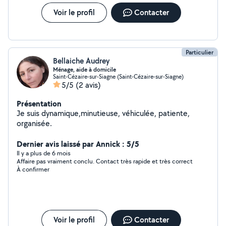
Voir le profil
Contacter
Particulier
Bellaiche Audrey
Ménage, aide à domicile
Saint-Cézaire-sur-Siagne (Saint-Cézaire-sur-Siagne)
5/5
(2 avis)
Présentation
Je suis dynamique,minutieuse, véhiculée, patiente,
organisée.
Dernier avis laissé par Annick : 5/5
Il y a plus de 6 mois
Affaire pas vraiment conclu. Contact très rapide et très correct
À confirmer
Voir le profil
Contacter