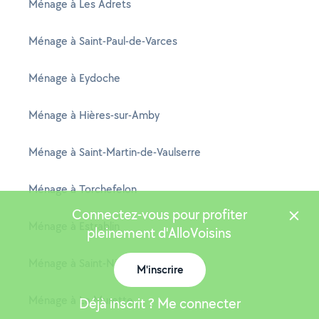
Ménage à Les Adrets
Ménage à Saint-Paul-de-Varces
Ménage à Eydoche
Ménage à Hières-sur-Amby
Ménage à Saint-Martin-de-Vaulserre
Ménage à Torchefelon
Connectez-vous pour profiter
Ménage à Estrablin
pleinement d'AlloVoisins
Ménage à Saint-Nicolas-de-Macherin
M'inscrire
Ménage à La Murette
Déjà inscrit ? Me connecter