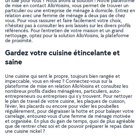
un luxe pour vous ? Nous avons la solution ! Notre plateforme
de mise en contact AlloVoisins, vous permet de trouver un
particulier ou une entreprise de ménage à domicile. Entrez en
relation avec une femme de ménage à deux pas de chez
vous. Pour vous rassurer et faire facilement votre choix,
n’hésitez pas à consulter les avis laissés sur les divers profils
référencés. Pour l’entretien de votre maison et un grand
nettoyage, optez pour la solution AlloVoisins, la plateforme
de proximité.
Gardez votre cuisine étincelante et
saine
Une cuisine qui sent le propre, toujours bien rangée et
impeccable, vous en rêvez ? Connectez-vous sur la
plateforme de mise en relation AlloVoisins et consultez les
nombreux profils d’aides ménagères, particuliers, auto-
entrepreneurs ou entreprises qui s’y trouvent. Pour nettoyer
le plan de travail de votre cuisine, les plaques de cuisson,
l’évier, les placards ou encore pour vider les poubelles
régulièrement, pour dégraisser la hotte et pour balayer votre
carrelage, entourez-vous d’une femme de ménage motivée
et organisée. En plus du gain de temps, quoi de plus agréable
que de rentrer chez soi et de pouvoir préparer le repas dans
une cuisine nickel ?