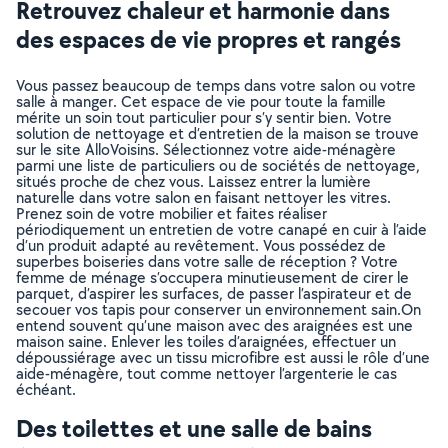
Retrouvez chaleur et harmonie dans
des espaces de vie propres et rangés
Vous passez beaucoup de temps dans votre salon ou votre
salle à manger. Cet espace de vie pour toute la famille
mérite un soin tout particulier pour s’y sentir bien. Votre
solution de nettoyage et d’entretien de la maison se trouve
sur le site AlloVoisins. Sélectionnez votre aide-ménagère
parmi une liste de particuliers ou de sociétés de nettoyage,
situés proche de chez vous. Laissez entrer la lumière
naturelle dans votre salon en faisant nettoyer les vitres.
Prenez soin de votre mobilier et faites réaliser
périodiquement un entretien de votre canapé en cuir à l’aide
d’un produit adapté au revêtement. Vous possédez de
superbes boiseries dans votre salle de réception ? Votre
femme de ménage s’occupera minutieusement de cirer le
parquet, d’aspirer les surfaces, de passer l’aspirateur et de
secouer vos tapis pour conserver un environnement sain.On
entend souvent qu’une maison avec des araignées est une
maison saine. Enlever les toiles d’araignées, effectuer un
dépoussiérage avec un tissu microfibre est aussi le rôle d’une
aide-ménagère, tout comme nettoyer l’argenterie le cas
échéant.
Des toilettes et une salle de bains