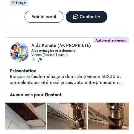
Ménage
Voir le profil
Contacter
Auto-entrepreneur
Aida Konate (AK PROPRIÉTÉ)
Aide ménagère et à domicile
Vienne (Pasteur-Leveau)
-/5
Présentation
Bonjour je fais le ménage a domicile à vienne 38200 et
aux enlentours intéressé je suis auto entrepreneur en ou
même en cesu cordialement !
Aucun avis pour l'instant