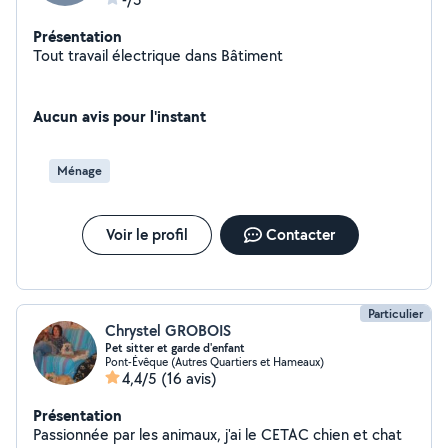
Présentation
Tout travail électrique dans Bâtiment
Aucun avis pour l'instant
Ménage
Voir le profil
Contacter
Particulier
Chrystel GROBOIS
Pet sitter et garde d'enfant
Pont-Évêque (Autres Quartiers et Hameaux)
4,4/5
(16 avis)
Présentation
Passionnée par les animaux, j'ai le CETAC chien et chat