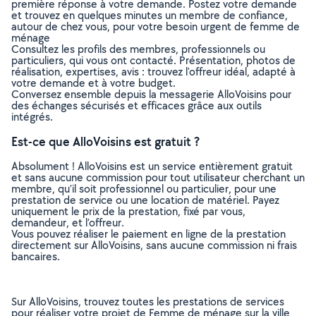
première réponse à votre demande. Postez votre demande
et trouvez en quelques minutes un membre de confiance,
autour de chez vous, pour votre besoin urgent de femme de
ménage
Consultez les profils des membres, professionnels ou
particuliers, qui vous ont contacté. Présentation, photos de
réalisation, expertises, avis : trouvez l'offreur idéal, adapté à
votre demande et à votre budget.
Conversez ensemble depuis la messagerie AlloVoisins pour
des échanges sécurisés et efficaces grâce aux outils
intégrés.
Est-ce que AlloVoisins est gratuit ?
Absolument ! AlloVoisins est un service entièrement gratuit
et sans aucune commission pour tout utilisateur cherchant un
membre, qu’il soit professionnel ou particulier, pour une
prestation de service ou une location de matériel. Payez
uniquement le prix de la prestation, fixé par vous,
demandeur, et l’offreur.
Vous pouvez réaliser le paiement en ligne de la prestation
directement sur AlloVoisins, sans aucune commission ni frais
bancaires.
Sur AlloVoisins, trouvez toutes les prestations de services
pour réaliser votre projet de Femme de ménage sur la ville