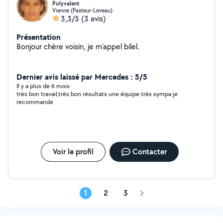
Polyvalent
Vienne (Pasteur-Leveau)
3,3/5
(3 avis)
Présentation
Bonjour chère voisin, je m'appel bilel.
Dernier avis laissé par Mercedes : 5/5
Il y a plus de 6 mois
très bon travail,très bon résultats une équipe très sympa je
recommande
Voir le profil
Contacter
1
2
3
Page
suivante