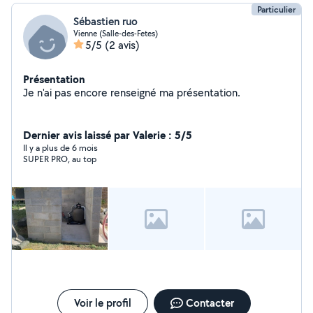
Particulier
Sébastien ruo
Vienne (Salle-des-Fetes)
5/5
(2 avis)
Présentation
Je n'ai pas encore renseigné ma présentation.
Dernier avis laissé par Valerie : 5/5
Il y a plus de 6 mois
SUPER PRO, au top
Voir le profil
Contacter