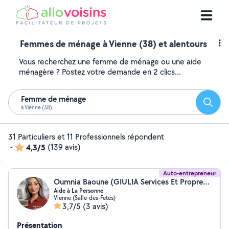
Femmes de ménage à Vienne (38) et alentours
Vous recherchez une femme de ménage ou une aide
ménagère ? Postez votre demande en 2 clics...
Femme de ménage
Reche
à Vienne (38)
31 Particuliers et 11 Professionnels répondent
-
4,3/5
(139 avis)
Auto-entrepreneur
Oumnia Baoune (GIULIA Services Et Propreté)
Aide à La Personne
Vienne (Salle-des-Fetes)
3,7/5
(3 avis)
Présentation