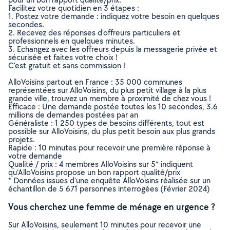
Facilitez votre quotidien en 3 étapes :
1. Postez votre demande : indiquez votre besoin en quelques
secondes.
2. Recevez des réponses d’offreurs particuliers et
professionnels en quelques minutes.
3. Echangez avec les offreurs depuis la messagerie privée et
sécurisée et faites votre choix !
C’est gratuit et sans commission !
AlloVoisins partout en France : 35 000 communes
représentées sur AlloVoisins, du plus petit village à la plus
grande ville, trouvez un membre à proximité de chez vous !
Efficace : Une demande postée toutes les 10 secondes, 3.6
millions de demandes postées par an
Généraliste : 1 250 types de besoins différents, tout est
possible sur AlloVoisins, du plus petit besoin aux plus grands
projets.
Rapide : 10 minutes pour recevoir une première réponse à
votre demande
Qualité / prix : 4 membres AlloVoisins sur 5* indiquent
qu’AlloVoisins propose un bon rapport qualité/prix
* Données issues d’une enquête AlloVoisins réalisée sur un
échantillon de 5 671 personnes interrogées (Février 2024)
Vous cherchez une femme de ménage en urgence ?
Sur AlloVoisins, seulement 10 minutes pour recevoir une