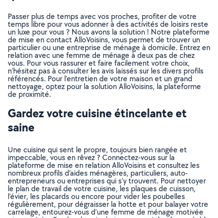
Passer plus de temps avec vos proches, profiter de votre
temps libre pour vous adonner à des activités de loisirs reste
un luxe pour vous ? Nous avons la solution ! Notre plateforme
de mise en contact AlloVoisins, vous permet de trouver un
particulier ou une entreprise de ménage à domicile. Entrez en
relation avec une femme de ménage à deux pas de chez
vous. Pour vous rassurer et faire facilement votre choix,
n’hésitez pas à consulter les avis laissés sur les divers profils
référencés. Pour l’entretien de votre maison et un grand
nettoyage, optez pour la solution AlloVoisins, la plateforme
de proximité.
Gardez votre cuisine étincelante et
saine
Une cuisine qui sent le propre, toujours bien rangée et
impeccable, vous en rêvez ? Connectez-vous sur la
plateforme de mise en relation AlloVoisins et consultez les
nombreux profils d’aides ménagères, particuliers, auto-
entrepreneurs ou entreprises qui s’y trouvent. Pour nettoyer
le plan de travail de votre cuisine, les plaques de cuisson,
l’évier, les placards ou encore pour vider les poubelles
régulièrement, pour dégraisser la hotte et pour balayer votre
carrelage, entourez-vous d’une femme de ménage motivée