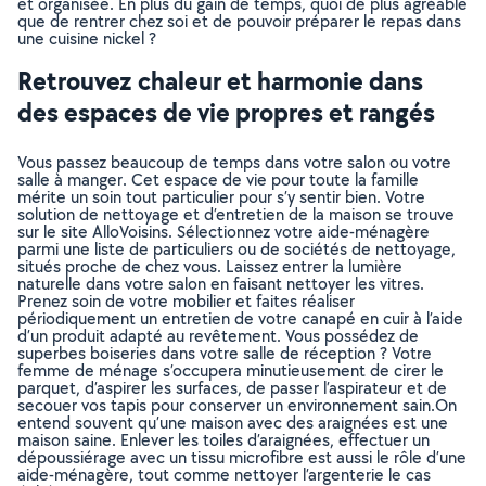
et organisée. En plus du gain de temps, quoi de plus agréable
que de rentrer chez soi et de pouvoir préparer le repas dans
une cuisine nickel ?
Retrouvez chaleur et harmonie dans
des espaces de vie propres et rangés
Vous passez beaucoup de temps dans votre salon ou votre
salle à manger. Cet espace de vie pour toute la famille
mérite un soin tout particulier pour s’y sentir bien. Votre
solution de nettoyage et d’entretien de la maison se trouve
sur le site AlloVoisins. Sélectionnez votre aide-ménagère
parmi une liste de particuliers ou de sociétés de nettoyage,
situés proche de chez vous. Laissez entrer la lumière
naturelle dans votre salon en faisant nettoyer les vitres.
Prenez soin de votre mobilier et faites réaliser
périodiquement un entretien de votre canapé en cuir à l’aide
d’un produit adapté au revêtement. Vous possédez de
superbes boiseries dans votre salle de réception ? Votre
femme de ménage s’occupera minutieusement de cirer le
parquet, d’aspirer les surfaces, de passer l’aspirateur et de
secouer vos tapis pour conserver un environnement sain.On
entend souvent qu’une maison avec des araignées est une
maison saine. Enlever les toiles d’araignées, effectuer un
dépoussiérage avec un tissu microfibre est aussi le rôle d’une
aide-ménagère, tout comme nettoyer l’argenterie le cas