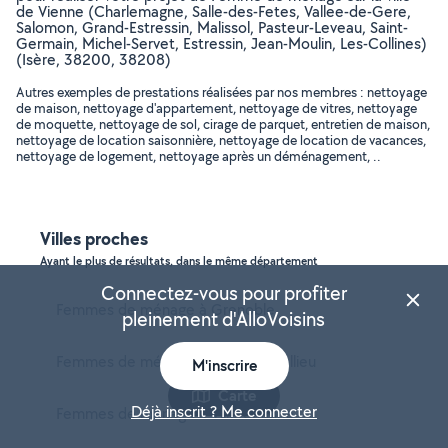
de Vienne (Charlemagne, Salle-des-Fetes, Vallee-de-Gere,
Salomon, Grand-Estressin, Malissol, Pasteur-Leveau, Saint-
Germain, Michel-Servet, Estressin, Jean-Moulin, Les-Collines)
(Isère, 38200, 38208)
Autres exemples de prestations réalisées par nos membres : nettoyage
de maison, nettoyage d'appartement, nettoyage de vitres, nettoyage
de moquette, nettoyage de sol, cirage de parquet, entretien de maison,
nettoyage de location saisonnière, nettoyage de location de vacances,
nettoyage de logement, nettoyage après un déménagement, ..
Villes proches
Ayant le plus de résultats, dans le même département
Connectez-vous pour profiter
Femmes de ménage à Grenoble
pleinement d'AlloVoisins
Femmes de ménage à Bourgoin-Jallieu
M'inscrire
Carte
Déjà inscrit ? Me connecter
Femmes de ménage à Villefontaine