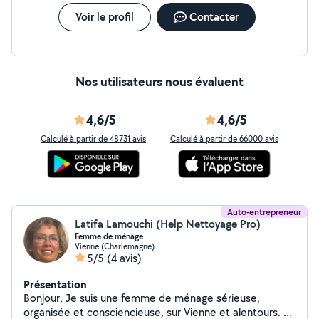
Voir le profil
Contacter
Nos utilisateurs nous évaluent
4,6/5
4,6/5
Calculé à partir de 48731 avis
Calculé à partir de 66000 avis
Auto-entrepreneur
Latifa Lamouchi (Help Nettoyage Pro)
Femme de ménage
Vienne (Charlemagne)
5/5
(4 avis)
Présentation
Bonjour, Je suis une femme de ménage sérieuse,
organisée et consciencieuse, sur Vienne et alentours. Je