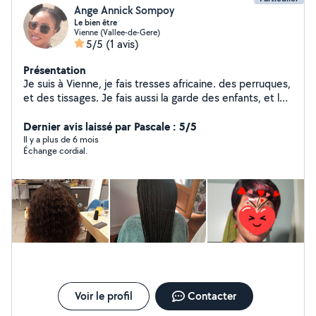
Ange Annick Sompoy
Le bien être
Vienne (Vallee-de-Gere)
5/5
(1 avis)
Présentation
Je suis à Vienne, je fais tresses africaine. des perruques,
et des tissages. Je fais aussi la garde des enfants, et le
ménage déclaré fais aussi des retouche de vêtements.
Je me déplace et je peux recevoir à mon domicile.
Dernier avis laissé par Pascale : 5/5
Il y a plus de 6 mois
Échange cordial.
Voir le profil
Contacter