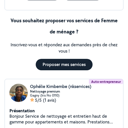
Vous souhaitez proposer vos services de Femme
de ménage ?
Inscrivez-vous et répondez aux demandes près de chez
vous !
Proposer mes services
Auto-entrepreneur
Ophélie Kimbembe (nkservices)
Nettoyage premium
Gagny (Iris No 0110)
5/5
(1 avis)
Présentation
Bonjour Service de nettoyage et entretien haut de
gamme pour appartements et maisons. Prestations
soignées, discrètes et complètes (ménage, finitions,