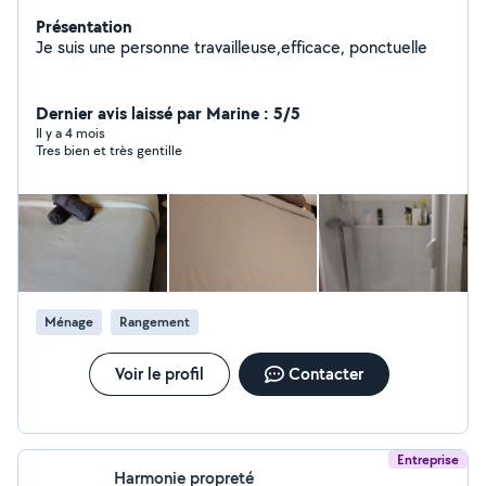
Présentation
Je suis une personne travailleuse,efficace, ponctuelle
Dernier avis laissé par Marine : 5/5
Il y a 4 mois
Tres bien et très gentille
Ménage
Rangement
Voir le profil
Contacter
Entreprise
Harmonie propreté