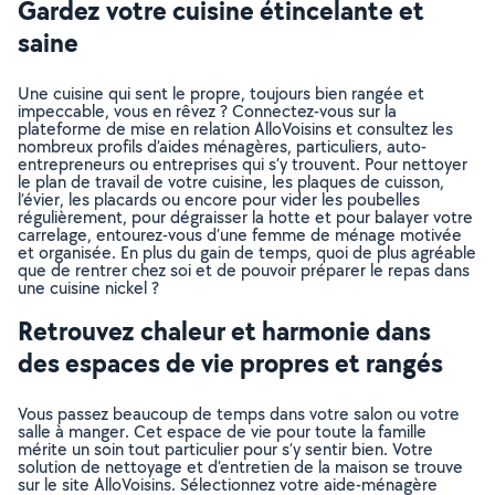
Gardez votre cuisine étincelante et
saine
Une cuisine qui sent le propre, toujours bien rangée et
impeccable, vous en rêvez ? Connectez-vous sur la
plateforme de mise en relation AlloVoisins et consultez les
nombreux profils d’aides ménagères, particuliers, auto-
entrepreneurs ou entreprises qui s’y trouvent. Pour nettoyer
le plan de travail de votre cuisine, les plaques de cuisson,
l’évier, les placards ou encore pour vider les poubelles
régulièrement, pour dégraisser la hotte et pour balayer votre
carrelage, entourez-vous d’une femme de ménage motivée
et organisée. En plus du gain de temps, quoi de plus agréable
que de rentrer chez soi et de pouvoir préparer le repas dans
une cuisine nickel ?
Retrouvez chaleur et harmonie dans
des espaces de vie propres et rangés
Vous passez beaucoup de temps dans votre salon ou votre
salle à manger. Cet espace de vie pour toute la famille
mérite un soin tout particulier pour s’y sentir bien. Votre
solution de nettoyage et d’entretien de la maison se trouve
sur le site AlloVoisins. Sélectionnez votre aide-ménagère