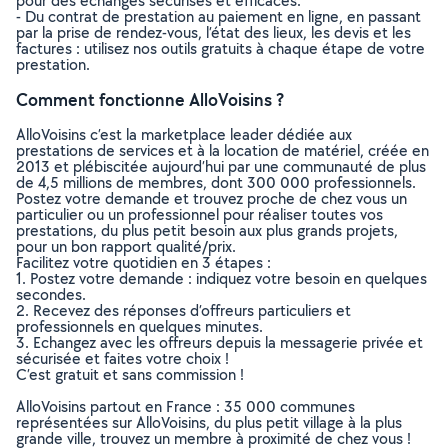
pour des échanges sécurisés et efficaces.
- Du contrat de prestation au paiement en ligne, en passant
par la prise de rendez-vous, l’état des lieux, les devis et les
factures : utilisez nos outils gratuits à chaque étape de votre
prestation.
Comment fonctionne AlloVoisins ?
AlloVoisins c’est la marketplace leader dédiée aux
prestations de services et à la location de matériel, créée en
2013 et plébiscitée aujourd’hui par une communauté de plus
de 4,5 millions de membres, dont 300 000 professionnels.
Postez votre demande et trouvez proche de chez vous un
particulier ou un professionnel pour réaliser toutes vos
prestations, du plus petit besoin aux plus grands projets,
pour un bon rapport qualité/prix.
Facilitez votre quotidien en 3 étapes :
1. Postez votre demande : indiquez votre besoin en quelques
secondes.
2. Recevez des réponses d’offreurs particuliers et
professionnels en quelques minutes.
3. Echangez avec les offreurs depuis la messagerie privée et
sécurisée et faites votre choix !
C’est gratuit et sans commission !
AlloVoisins partout en France : 35 000 communes
représentées sur AlloVoisins, du plus petit village à la plus
grande ville, trouvez un membre à proximité de chez vous !