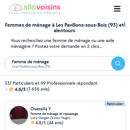
Femmes de ménage à Les Pavillons-sous-Bois (93) et
alentours
Vous recherchez une femme de ménage ou une aide
ménagère ? Postez votre demande en 2 clics...
Femme de ménage
Reche
à Les Pavillons-sous-Bois (93)
331 Particuliers et 99 Professionnels répondent
-
4,6/5
(1 656 avis)
Particulier
Ouassila Y
Femme de ménage et repassage
Livry-Gargan (Victor Hugo)
4,8/5
(44 avis)