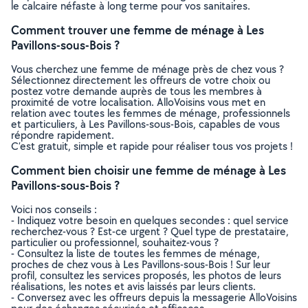
le calcaire néfaste à long terme pour vos sanitaires.
Comment trouver une femme de ménage à Les
Pavillons-sous-Bois ?
Vous cherchez une femme de ménage près de chez vous ?
Sélectionnez directement les offreurs de votre choix ou
postez votre demande auprès de tous les membres à
proximité de votre localisation. AlloVoisins vous met en
relation avec toutes les femmes de ménage, professionnels
et particuliers, à Les Pavillons-sous-Bois, capables de vous
répondre rapidement.
C’est gratuit, simple et rapide pour réaliser tous vos projets !
Comment bien choisir une femme de ménage à Les
Pavillons-sous-Bois ?
Voici nos conseils :
- Indiquez votre besoin en quelques secondes : quel service
recherchez-vous ? Est-ce urgent ? Quel type de prestataire,
particulier ou professionnel, souhaitez-vous ?
- Consultez la liste de toutes les femmes de ménage,
proches de chez vous à Les Pavillons-sous-Bois ! Sur leur
profil, consultez les services proposés, les photos de leurs
réalisations, les notes et avis laissés par leurs clients.
- Conversez avec les offreurs depuis la messagerie AlloVoisins