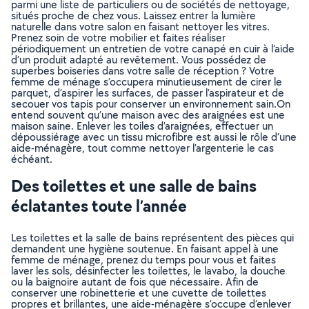
parmi une liste de particuliers ou de sociétés de nettoyage,
situés proche de chez vous. Laissez entrer la lumière
naturelle dans votre salon en faisant nettoyer les vitres.
Prenez soin de votre mobilier et faites réaliser
périodiquement un entretien de votre canapé en cuir à l’aide
d’un produit adapté au revêtement. Vous possédez de
superbes boiseries dans votre salle de réception ? Votre
femme de ménage s’occupera minutieusement de cirer le
parquet, d’aspirer les surfaces, de passer l’aspirateur et de
secouer vos tapis pour conserver un environnement sain.On
entend souvent qu’une maison avec des araignées est une
maison saine. Enlever les toiles d’araignées, effectuer un
dépoussiérage avec un tissu microfibre est aussi le rôle d’une
aide-ménagère, tout comme nettoyer l’argenterie le cas
échéant.
Des toilettes et une salle de bains
éclatantes toute l’année
Les toilettes et la salle de bains représentent des pièces qui
demandent une hygiène soutenue. En faisant appel à une
femme de ménage, prenez du temps pour vous et faites
laver les sols, désinfecter les toilettes, le lavabo, la douche
ou la baignoire autant de fois que nécessaire. Afin de
conserver une robinetterie et une cuvette de toilettes
propres et brillantes, une aide-ménagère s’occupe d’enlever