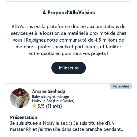
À Propos d’AlloVoisins
AlloVoisins est la plateforme dédiée aux prestations de
services et à la location de matériel à proximité de chez
vous ! Rejoignez notre communauté de 4,5 millions de
membres, professionnels et particuliers, et facilitez
votre quotidien pour tous vos projets !
M'inscrire
Particulier
Amane Senhadji
Baby-sitting et ménage
Noisy-le-Sec (Haut Goulet)
5/5
(11 avis)
Présentation
Je suis située à Noisy le sec :) Je suis titulaire d'un
master Rh et j'ai travaillé dans cette branche pendant
plus de 15 ans. Je suis actuellement en pause