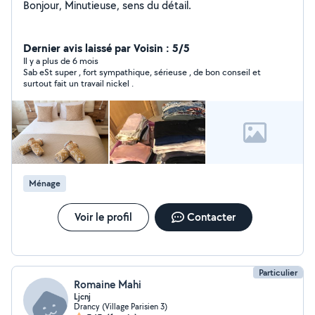
Bonjour, Minutieuse, sens du détail.
Dernier avis laissé par Voisin : 5/5
Il y a plus de 6 mois
Sab eSt super , fort sympathique, sérieuse , de bon conseil et
surtout fait un travail nickel .
Ménage
Voir le profil
Contacter
Particulier
Romaine Mahi
Ljcnj
Drancy (Village Parisien 3)