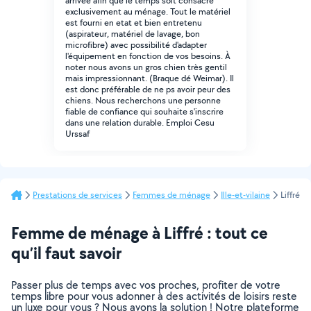
arrivée afin que le temps soit consacré
exclusivement au ménage. Tout le matériel
est fourni en etat et bien entretenu
(aspirateur, matériel de lavage, bon
microfibre) avec possibilité d'adapter
l'équipement en fonction de vos besoins. À
noter nous avons un gros chien très gentil
mais impressionnant. (Braque dé Weimar). Il
est donc préférable de ne ps avoir peur des
chiens. Nous recherchons une personne
fiable de confiance qui souhaite s'inscrire
dans une relation durable. Emploi Cesu
Urssaf
Prestations de services
Femmes de ménage
Ille-et-vilaine
Liffré
Femme de ménage à Liffré : tout ce
qu’il faut savoir
Passer plus de temps avec vos proches, profiter de votre
temps libre pour vous adonner à des activités de loisirs reste
un luxe pour vous ? Nous avons la solution ! Notre plateforme