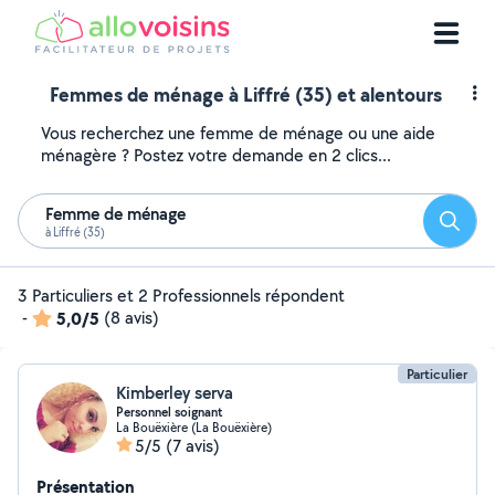
Femmes de ménage à Liffré (35) et alentours
Vous recherchez une femme de ménage ou une aide
ménagère ? Postez votre demande en 2 clics...
Femme de ménage
Reche
à Liffré (35)
3 Particuliers et 2 Professionnels répondent
-
5,0/5
(8 avis)
Particulier
Kimberley serva
Personnel soignant
La Bouëxière (La Bouëxière)
5/5
(7 avis)
Présentation