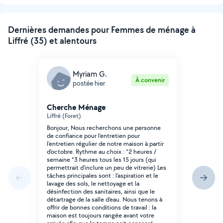
Dernières demandes pour Femmes de ménage à
Liffré (35) et alentours
Myriam G.
À convenir
postée hier
Cherche Ménage
Liffré (Foret)
Bonjour, Nous recherchons une personne
de confiance pour l'entretien pour
l'entretien régulier de notre maison à partir
d'octobre. Rythme au choix : *2 heures /
semaine *3 heures tous les 15 jours (qui
permettrait d'inclure un peu de vitrerie) Les
tâches principales sont : l'aspiration et le
lavage des sols, le nettoyage et la
désinfection des sanitaires, ainsi que le
détartrage de la salle d'eau. Nous tenons à
offrir de bonnes conditions de travail : la
maison est toujours rangée avant votre