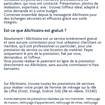
particuliers, qui vous ont contacté. Présentation, photos de
réalisation, expertises, avis : trouvez l'offreur idéal, adapté à
votre demande et à votre budget.
Conversez ensemble depuis la messagerie AlloVoisins pour
des échanges sécurisés et efficaces grâce aux outils
intégrés.
Est-ce que AlloVoisins est gratuit ?
Absolument ! AlloVoisins est un service entièrement gratuit
et sans aucune commission pour tout utilisateur cherchant un
membre, qu’il soit professionnel ou particulier, pour une
prestation de service ou une location de matériel. Payez
uniquement le prix de la prestation, fixé par vous,
demandeur, et l’offreur.
Vous pouvez réaliser le paiement en ligne de la prestation
directement sur AlloVoisins, sans aucune commission ni frais
bancaires.
Sur AlloVoisins, trouvez toutes les prestations de services
pour réaliser votre projet de Femme de ménage sur la ville
de Liffré (Foret, Etangs, Endroit Joli) (Ille-et-vilaine, 35340)
Autres exemples de prestations réalisées par nos membres : nettoyage
de maison, nettoyage d'appartement, nettoyage de vitres, nettoyage