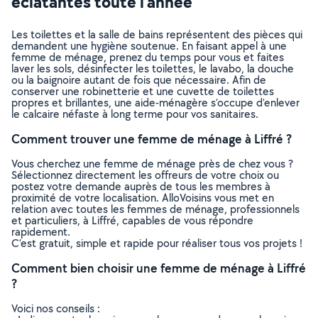
éclatantes toute l’année
Les toilettes et la salle de bains représentent des pièces qui
demandent une hygiène soutenue. En faisant appel à une
femme de ménage, prenez du temps pour vous et faites
laver les sols, désinfecter les toilettes, le lavabo, la douche
ou la baignoire autant de fois que nécessaire. Afin de
conserver une robinetterie et une cuvette de toilettes
propres et brillantes, une aide-ménagère s’occupe d’enlever
le calcaire néfaste à long terme pour vos sanitaires.
Comment trouver une femme de ménage à Liffré ?
Vous cherchez une femme de ménage près de chez vous ?
Sélectionnez directement les offreurs de votre choix ou
postez votre demande auprès de tous les membres à
proximité de votre localisation. AlloVoisins vous met en
relation avec toutes les femmes de ménage, professionnels
et particuliers, à Liffré, capables de vous répondre
rapidement.
C’est gratuit, simple et rapide pour réaliser tous vos projets !
Comment bien choisir une femme de ménage à Liffré
?
Voici nos conseils :