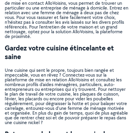
de mise en contact AlloVoisins, vous permet de trouver un
particulier ou une entreprise de ménage à domicile. Entrez en
relation avec une femme de ménage à deux pas de chez
vous. Pour vous rassurer et faire facilement votre choix,
n’hésitez pas à consulter les avis laissés sur les divers profils
référencés. Pour l’entretien de votre maison et un grand
nettoyage, optez pour la solution AlloVoisins, la plateforme
de proximité.
Gardez votre cuisine étincelante et
saine
Une cuisine qui sent le propre, toujours bien rangée et
impeccable, vous en rêvez ? Connectez-vous sur la
plateforme de mise en relation AlloVoisins et consultez les
nombreux profils d’aides ménagères, particuliers, auto-
entrepreneurs ou entreprises qui s’y trouvent. Pour nettoyer
le plan de travail de votre cuisine, les plaques de cuisson,
l’évier, les placards ou encore pour vider les poubelles
régulièrement, pour dégraisser la hotte et pour balayer votre
carrelage, entourez-vous d’une femme de ménage motivée
et organisée. En plus du gain de temps, quoi de plus agréable
que de rentrer chez soi et de pouvoir préparer le repas dans
une cuisine nickel ?