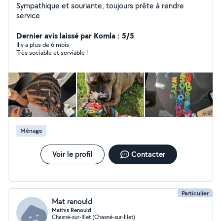
Sympathique et souriante, toujours prête à rendre
service
Dernier avis laissé par Komla : 5/5
Il y a plus de 6 mois
Très sociable et serviable !
Ménage
Voir le profil
Contacter
Particulier
Mat renould
Mathis Renould
Chasné-sur-Illet (Chasné-sur-Illet)