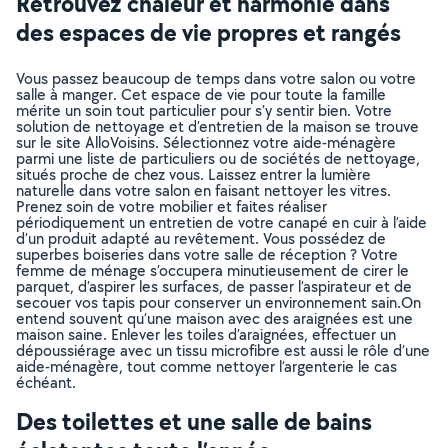
Retrouvez chaleur et harmonie dans
des espaces de vie propres et rangés
Vous passez beaucoup de temps dans votre salon ou votre
salle à manger. Cet espace de vie pour toute la famille
mérite un soin tout particulier pour s’y sentir bien. Votre
solution de nettoyage et d’entretien de la maison se trouve
sur le site AlloVoisins. Sélectionnez votre aide-ménagère
parmi une liste de particuliers ou de sociétés de nettoyage,
situés proche de chez vous. Laissez entrer la lumière
naturelle dans votre salon en faisant nettoyer les vitres.
Prenez soin de votre mobilier et faites réaliser
périodiquement un entretien de votre canapé en cuir à l’aide
d’un produit adapté au revêtement. Vous possédez de
superbes boiseries dans votre salle de réception ? Votre
femme de ménage s’occupera minutieusement de cirer le
parquet, d’aspirer les surfaces, de passer l’aspirateur et de
secouer vos tapis pour conserver un environnement sain.On
entend souvent qu’une maison avec des araignées est une
maison saine. Enlever les toiles d’araignées, effectuer un
dépoussiérage avec un tissu microfibre est aussi le rôle d’une
aide-ménagère, tout comme nettoyer l’argenterie le cas
échéant.
Des toilettes et une salle de bains