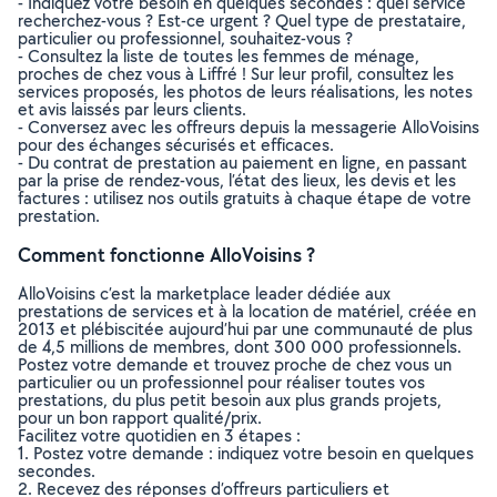
- Indiquez votre besoin en quelques secondes : quel service
recherchez-vous ? Est-ce urgent ? Quel type de prestataire,
particulier ou professionnel, souhaitez-vous ?
- Consultez la liste de toutes les femmes de ménage,
proches de chez vous à Liffré ! Sur leur profil, consultez les
services proposés, les photos de leurs réalisations, les notes
et avis laissés par leurs clients.
- Conversez avec les offreurs depuis la messagerie AlloVoisins
pour des échanges sécurisés et efficaces.
- Du contrat de prestation au paiement en ligne, en passant
par la prise de rendez-vous, l’état des lieux, les devis et les
factures : utilisez nos outils gratuits à chaque étape de votre
prestation.
Comment fonctionne AlloVoisins ?
AlloVoisins c’est la marketplace leader dédiée aux
prestations de services et à la location de matériel, créée en
2013 et plébiscitée aujourd’hui par une communauté de plus
de 4,5 millions de membres, dont 300 000 professionnels.
Postez votre demande et trouvez proche de chez vous un
particulier ou un professionnel pour réaliser toutes vos
prestations, du plus petit besoin aux plus grands projets,
pour un bon rapport qualité/prix.
Facilitez votre quotidien en 3 étapes :
1. Postez votre demande : indiquez votre besoin en quelques
secondes.
2. Recevez des réponses d’offreurs particuliers et