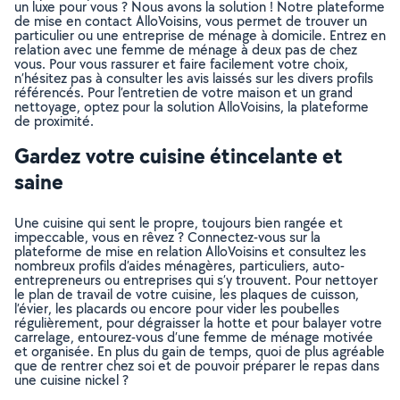
un luxe pour vous ? Nous avons la solution ! Notre plateforme
de mise en contact AlloVoisins, vous permet de trouver un
particulier ou une entreprise de ménage à domicile. Entrez en
relation avec une femme de ménage à deux pas de chez
vous. Pour vous rassurer et faire facilement votre choix,
n’hésitez pas à consulter les avis laissés sur les divers profils
référencés. Pour l’entretien de votre maison et un grand
nettoyage, optez pour la solution AlloVoisins, la plateforme
de proximité.
Gardez votre cuisine étincelante et
saine
Une cuisine qui sent le propre, toujours bien rangée et
impeccable, vous en rêvez ? Connectez-vous sur la
plateforme de mise en relation AlloVoisins et consultez les
nombreux profils d’aides ménagères, particuliers, auto-
entrepreneurs ou entreprises qui s’y trouvent. Pour nettoyer
le plan de travail de votre cuisine, les plaques de cuisson,
l’évier, les placards ou encore pour vider les poubelles
régulièrement, pour dégraisser la hotte et pour balayer votre
carrelage, entourez-vous d’une femme de ménage motivée
et organisée. En plus du gain de temps, quoi de plus agréable
que de rentrer chez soi et de pouvoir préparer le repas dans
une cuisine nickel ?