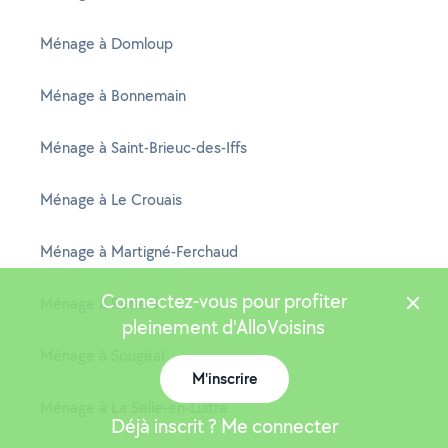
Ménage à Domloup
Ménage à Bonnemain
Ménage à Saint-Brieuc-des-Iffs
Ménage à Le Crouais
Ménage à Martigné-Ferchaud
Connectez-vous pour profiter
Ménage à Retiers
pleinement d'AlloVoisins
Ménage à Sougéal
M'inscrire
Ménage à La Selle-en-Luitré
Déjà inscrit ? Me connecter