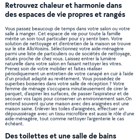
Retrouvez chaleur et harmonie dans
des espaces de vie propres et rangés
Vous passez beaucoup de temps dans votre salon ou votre
salle à manger. Cet espace de vie pour toute la famille
mérite un soin tout particulier pour s’y sentir bien. Votre
solution de nettoyage et d’entretien de la maison se trouve
sur le site AlloVoisins. Sélectionnez votre aide-ménagère
parmi une liste de particuliers ou de sociétés de nettoyage,
situés proche de chez vous. Laissez entrer la lumière
naturelle dans votre salon en faisant nettoyer les vitres.
Prenez soin de votre mobilier et faites réaliser
périodiquement un entretien de votre canapé en cuir à l’aide
d’un produit adapté au revêtement. Vous possédez de
superbes boiseries dans votre salle de réception ? Votre
femme de ménage s’occupera minutieusement de cirer le
parquet, d’aspirer les surfaces, de passer l’aspirateur et de
secouer vos tapis pour conserver un environnement sain.On
entend souvent qu’une maison avec des araignées est une
maison saine. Enlever les toiles d’araignées, effectuer un
dépoussiérage avec un tissu microfibre est aussi le rôle d’une
aide-ménagère, tout comme nettoyer l’argenterie le cas
échéant.
Des toilettes et une salle de bains