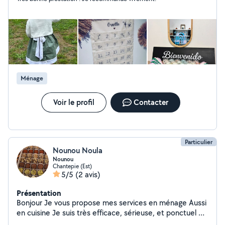
Ménage
Voir le profil
Contacter
Particulier
Nounou Noula
Nounou
Chantepie (Est)
5/5
(2 avis)
Présentation
Bonjour Je vous propose mes services en ménage Aussi
en cuisine Je suis très efficace, sérieuse, et ponctuel N
hésitez pas de me contacter