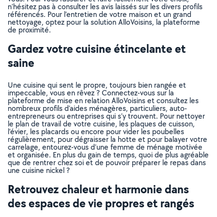
n’hésitez pas à consulter les avis laissés sur les divers profils
référencés. Pour l’entretien de votre maison et un grand
nettoyage, optez pour la solution AlloVoisins, la plateforme
de proximité.
Gardez votre cuisine étincelante et
saine
Une cuisine qui sent le propre, toujours bien rangée et
impeccable, vous en rêvez ? Connectez-vous sur la
plateforme de mise en relation AlloVoisins et consultez les
nombreux profils d’aides ménagères, particuliers, auto-
entrepreneurs ou entreprises qui s’y trouvent. Pour nettoyer
le plan de travail de votre cuisine, les plaques de cuisson,
l’évier, les placards ou encore pour vider les poubelles
régulièrement, pour dégraisser la hotte et pour balayer votre
carrelage, entourez-vous d’une femme de ménage motivée
et organisée. En plus du gain de temps, quoi de plus agréable
que de rentrer chez soi et de pouvoir préparer le repas dans
une cuisine nickel ?
Retrouvez chaleur et harmonie dans
des espaces de vie propres et rangés