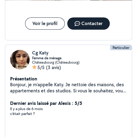
Voir le profil
Contacter
Particulier
Cg Katy
Femme de ménage
Châteaubourg (Châteaubourg)
5/5
(3 avis)
Présentation
Bonjour, je m'appelle Katy. Je nettoie des maisons, des
appartements et des studios. Si vous le souhaitez, vous
pouvez me contacter, merci de votre attention.
Dernier avis laissé par Alexis : 5/5
Il y a plus de 6 mois
c'était parfait ?