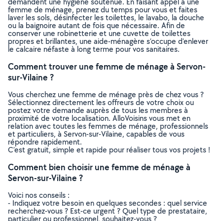
demandent une hygiène soutenue. En faisant appel à une
femme de ménage, prenez du temps pour vous et faites
laver les sols, désinfecter les toilettes, le lavabo, la douche
ou la baignoire autant de fois que nécessaire. Afin de
conserver une robinetterie et une cuvette de toilettes
propres et brillantes, une aide-ménagère s’occupe d’enlever
le calcaire néfaste à long terme pour vos sanitaires.
Comment trouver une femme de ménage à Servon-
sur-Vilaine ?
Vous cherchez une femme de ménage près de chez vous ?
Sélectionnez directement les offreurs de votre choix ou
postez votre demande auprès de tous les membres à
proximité de votre localisation. AlloVoisins vous met en
relation avec toutes les femmes de ménage, professionnels
et particuliers, à Servon-sur-Vilaine, capables de vous
répondre rapidement.
C’est gratuit, simple et rapide pour réaliser tous vos projets !
Comment bien choisir une femme de ménage à
Servon-sur-Vilaine ?
Voici nos conseils :
- Indiquez votre besoin en quelques secondes : quel service
recherchez-vous ? Est-ce urgent ? Quel type de prestataire,
particulier ou professionnel, souhaitez-vous ?