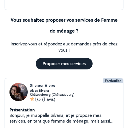
Vous souhaitez proposer vos services de Femme
de ménage ?
Inscrivez-vous et répondez aux demandes près de chez
vous !
Proposer mes services
Particulier
Silvana Alves
Alves Silvana
Châteaubourg (Châteaubourg)
1/5
(1 avis)
Présentation
Bonjour, je m'appelle Silvana, et je propose mes
services, en tant que femme de ménage, mais aussi
pour du repassage. N'hésiter pas à me contacter, pour