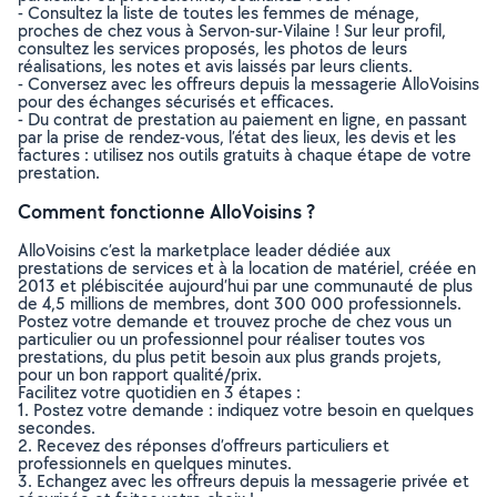
- Consultez la liste de toutes les femmes de ménage,
proches de chez vous à Servon-sur-Vilaine ! Sur leur profil,
consultez les services proposés, les photos de leurs
réalisations, les notes et avis laissés par leurs clients.
- Conversez avec les offreurs depuis la messagerie AlloVoisins
pour des échanges sécurisés et efficaces.
- Du contrat de prestation au paiement en ligne, en passant
par la prise de rendez-vous, l’état des lieux, les devis et les
factures : utilisez nos outils gratuits à chaque étape de votre
prestation.
Comment fonctionne AlloVoisins ?
AlloVoisins c’est la marketplace leader dédiée aux
prestations de services et à la location de matériel, créée en
2013 et plébiscitée aujourd’hui par une communauté de plus
de 4,5 millions de membres, dont 300 000 professionnels.
Postez votre demande et trouvez proche de chez vous un
particulier ou un professionnel pour réaliser toutes vos
prestations, du plus petit besoin aux plus grands projets,
pour un bon rapport qualité/prix.
Facilitez votre quotidien en 3 étapes :
1. Postez votre demande : indiquez votre besoin en quelques
secondes.
2. Recevez des réponses d’offreurs particuliers et
professionnels en quelques minutes.
3. Echangez avec les offreurs depuis la messagerie privée et