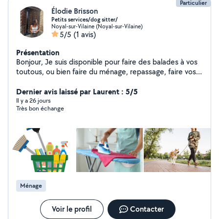
Particulier
Élodie Brisson
Petits services/dog sitter/
Noyal-sur-Vilaine (Noyal-sur-Vilaine)
5/5
(1 avis)
Présentation
Bonjour, Je suis disponible pour faire des balades à vos
toutous, ou bien faire du ménage, repassage, faire vos
courses, du babysitting
Dernier avis laissé par Laurent : 5/5
Il y a 26 jours
Très bon échange
Ménage
Voir le profil
Contacter