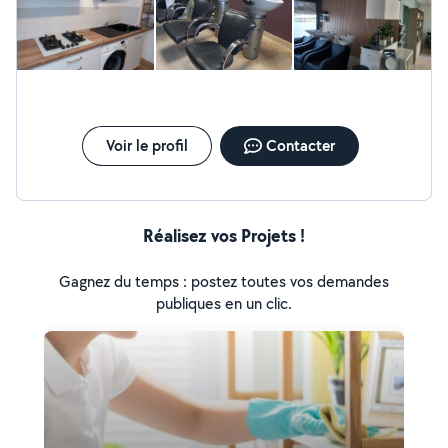
mur menuiserie. Mise en place d éclairage ou prise de
courant Habilitation électrique BR
Voir le profil
Contacter
Réalisez vos Projets !
Gagnez du temps : postez toutes vos demandes
publiques en un clic.