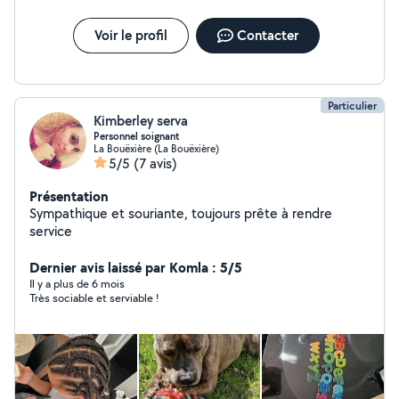
Voir le profil
Contacter
Particulier
Kimberley serva
Personnel soignant
La Bouëxière (La Bouëxière)
5/5
(7 avis)
Présentation
Sympathique et souriante, toujours prête à rendre
service
Dernier avis laissé par Komla : 5/5
Il y a plus de 6 mois
Très sociable et serviable !