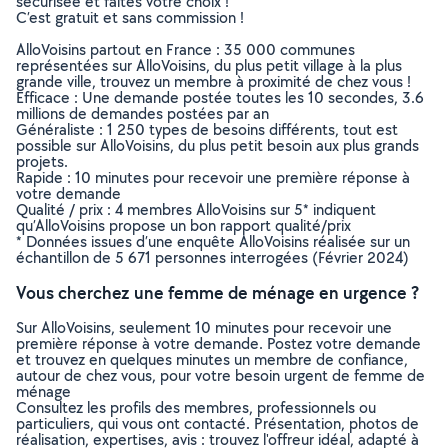
sécurisée et faites votre choix !
C’est gratuit et sans commission !
AlloVoisins partout en France : 35 000 communes
représentées sur AlloVoisins, du plus petit village à la plus
grande ville, trouvez un membre à proximité de chez vous !
Efficace : Une demande postée toutes les 10 secondes, 3.6
millions de demandes postées par an
Généraliste : 1 250 types de besoins différents, tout est
possible sur AlloVoisins, du plus petit besoin aux plus grands
projets.
Rapide : 10 minutes pour recevoir une première réponse à
votre demande
Qualité / prix : 4 membres AlloVoisins sur 5* indiquent
qu’AlloVoisins propose un bon rapport qualité/prix
* Données issues d’une enquête AlloVoisins réalisée sur un
échantillon de 5 671 personnes interrogées (Février 2024)
Vous cherchez une femme de ménage en urgence ?
Sur AlloVoisins, seulement 10 minutes pour recevoir une
première réponse à votre demande. Postez votre demande
et trouvez en quelques minutes un membre de confiance,
autour de chez vous, pour votre besoin urgent de femme de
ménage
Consultez les profils des membres, professionnels ou
particuliers, qui vous ont contacté. Présentation, photos de
réalisation, expertises, avis : trouvez l'offreur idéal, adapté à