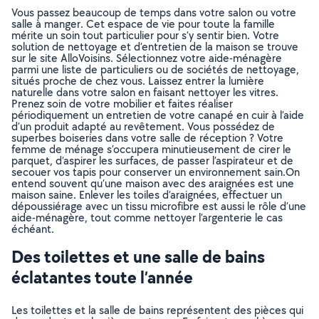
Vous passez beaucoup de temps dans votre salon ou votre
salle à manger. Cet espace de vie pour toute la famille
mérite un soin tout particulier pour s’y sentir bien. Votre
solution de nettoyage et d’entretien de la maison se trouve
sur le site AlloVoisins. Sélectionnez votre aide-ménagère
parmi une liste de particuliers ou de sociétés de nettoyage,
situés proche de chez vous. Laissez entrer la lumière
naturelle dans votre salon en faisant nettoyer les vitres.
Prenez soin de votre mobilier et faites réaliser
périodiquement un entretien de votre canapé en cuir à l’aide
d’un produit adapté au revêtement. Vous possédez de
superbes boiseries dans votre salle de réception ? Votre
femme de ménage s’occupera minutieusement de cirer le
parquet, d’aspirer les surfaces, de passer l’aspirateur et de
secouer vos tapis pour conserver un environnement sain.On
entend souvent qu’une maison avec des araignées est une
maison saine. Enlever les toiles d’araignées, effectuer un
dépoussiérage avec un tissu microfibre est aussi le rôle d’une
aide-ménagère, tout comme nettoyer l’argenterie le cas
échéant.
Des toilettes et une salle de bains
éclatantes toute l’année
Les toilettes et la salle de bains représentent des pièces qui