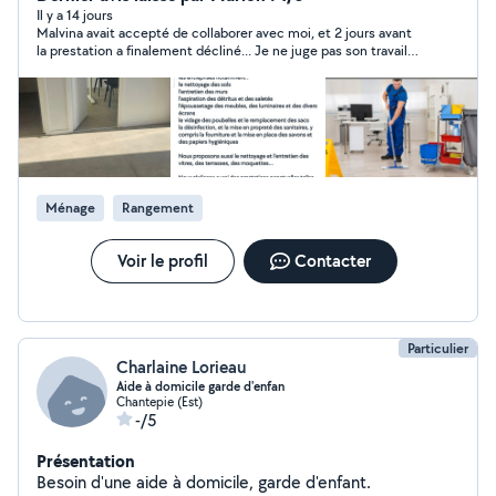
Il y a 14 jours
Malvina avait accepté de collaborer avec moi, et 2 jours avant
la prestation a finalement décliné... Je ne juge pas son travail
n'ayant pas fait affaire avec elle.
Ménage
Rangement
Voir le profil
Contacter
Particulier
Charlaine Lorieau
Aide à domicile garde d'enfan
Chantepie (Est)
-/5
Présentation
Besoin d'une aide à domicile, garde d'enfant.