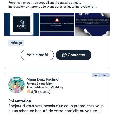
Réponse rapide , très accueillant , le travail est juste
J'utilise du matériel professionnel pour un résultat
incroyablement propre . Le avant après es juste incroyable je le
efficace et soigné. Toutes les prestations à domicile
recommande ++++++++
pour les particuliers sont remboursées à 50 % grâce au
crédit d'impôt. Concrètement, vous ne payez que la
moitié, le reste est pris en charge par l'État, avec
possibilité d'avance immédiate.
Ménage
Voir le profil
Contacter
Particulier
Nana Diaz Paulino
Femme à tout faire
Thorigné-Fouillard (Sud-Est)
5/5
(4 avis)
Présentation
Bonjour si vous avez besoin d'un coup propre chez vous
ou un misse en beauté de votre domicile ou voiture