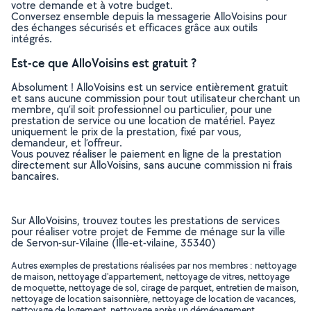
votre demande et à votre budget.
Conversez ensemble depuis la messagerie AlloVoisins pour
des échanges sécurisés et efficaces grâce aux outils
intégrés.
Est-ce que AlloVoisins est gratuit ?
Absolument ! AlloVoisins est un service entièrement gratuit
et sans aucune commission pour tout utilisateur cherchant un
membre, qu’il soit professionnel ou particulier, pour une
prestation de service ou une location de matériel. Payez
uniquement le prix de la prestation, fixé par vous,
demandeur, et l’offreur.
Vous pouvez réaliser le paiement en ligne de la prestation
directement sur AlloVoisins, sans aucune commission ni frais
bancaires.
Sur AlloVoisins, trouvez toutes les prestations de services
pour réaliser votre projet de Femme de ménage sur la ville
de Servon-sur-Vilaine (Ille-et-vilaine, 35340)
Autres exemples de prestations réalisées par nos membres : nettoyage
de maison, nettoyage d'appartement, nettoyage de vitres, nettoyage
de moquette, nettoyage de sol, cirage de parquet, entretien de maison,
nettoyage de location saisonnière, nettoyage de location de vacances,
nettoyage de logement, nettoyage après un déménagement, ..