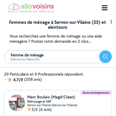
Femmes de ménage à Servon-sur-Vilaine (35) et
alentours
Vous recherchez une femme de ménage ou une aide
ménagère ? Postez votre demande en 2 clics...
Femme de ménage
Reche
à Servon-sur-Vilaine (35)
29 Particuliers et 9 Professionnels répondent
-
4,7/5
(208 avis)
Auto-entrepreneur
Marc Boulais (Magik’Clean)
Nettoyage et SAP
Servon-sur-Vilaine (Servon-sur-Vilaine)
5/5
(6 avis)