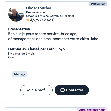
Particulier
Olivier Foucher
Rendre service
Servon-sur-Vilaine (Servon-sur-Vilaine)
4,9/5
(42 avis)
Présentation
Bonjour je peux rendre service, bricolage,
déménagement des bras, promener votre chien, faire
les courses et plus encore
Dernier avis laissé par Fethi : 5/5
Il y a plus de 6 mois
Cool
Ménage
Voir le profil
Contacter
Auto-entrepreneur