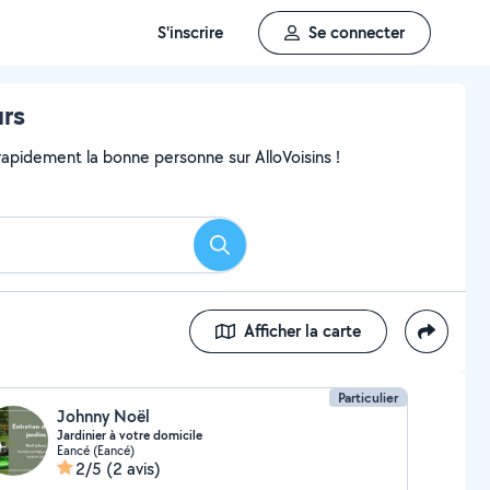
S'inscrire
Se connecter
rs
pidement la bonne personne sur AlloVoisins !
Rechercher
Afficher la carte
Particulier
Johnny Noël
Jardinier à votre domicile
Eancé (Eancé)
2/5
(2 avis)