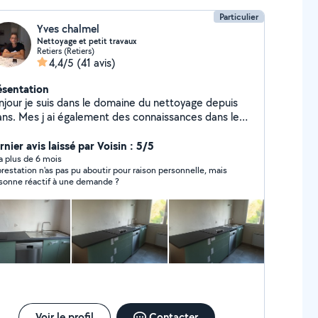
Particulier
Yves chalmel
Nettoyage et petit travaux
Retiers (Retiers)
4,4/5
(41 avis)
ésentation
njour je suis dans le domaine du nettoyage depuis
ans. Mes j ai également des connaissances dans le
icolage pausse de cuisine meuble de salle de bain
ec raccorde ment petit électricité prise interrupteur
nier avis laissé par Voisin : 5/5
lustre montage de meubles. a bientôt
y a plus de 6 mois
restation n'as pas pu aboutir pour raison personnelle, mais
sonne réactif à une demande ?
Voir le profil
Contacter