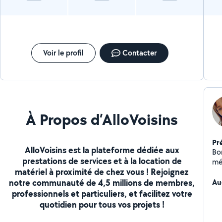
Voir le profil
Contacter
À Propos d’AlloVoisins
Pr
AlloVoisins est la plateforme dédiée aux
Bo
prestations de services et à la location de
mé
matériel à proximité de chez vous ! Rejoignez
se
notre communauté de 4,5 millions de membres,
Au
professionnels et particuliers, et facilitez votre
quotidien pour tous vos projets !