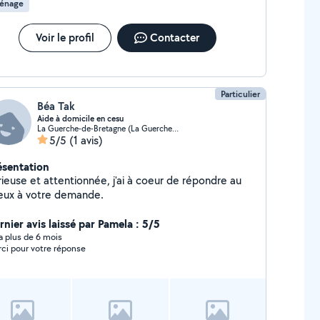
énage
Voir le profil
Contacter
Particulier
Béa Tak
Aide à domicile en cesu
La Guerche-de-Bretagne (La Guerche-de-Bretagne)
5/5
(1 avis)
ésentation
rieuse et attentionnée, j'ai à coeur de répondre au
eux à votre demande.
rnier avis laissé par Pamela : 5/5
y a plus de 6 mois
ci pour votre réponse