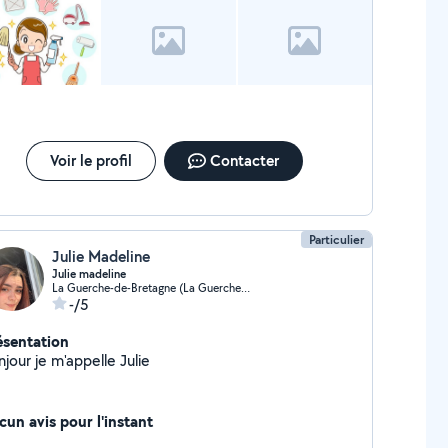
Voir le profil
Contacter
Particulier
Julie Madeline
Julie madeline
La Guerche-de-Bretagne (La Guerche-de-Bretagne)
-/5
ésentation
jour je m'appelle Julie
cun avis pour l'instant