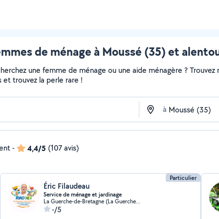
emmes de ménage à Moussé (35) et alentou
echerchez une femme de ménage ou une aide ménagère ? Trouvez ra
et trouvez la perle rare !
à
dent
-
4,4/5
(107 avis)
Particulier
Éric Filaudeau
Service de ménage et jardinage
La Guerche-de-Bretagne (La Guerche-de-Bretagne)
-/5