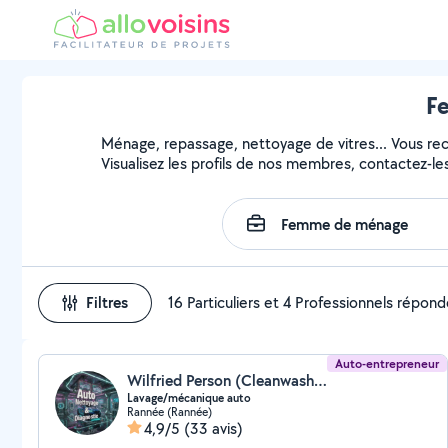
F
Ménage, repassage, nettoyage de vitres... Vous r
Visualisez les profils de nos membres, contactez-les 
Filtres
16 Particuliers et 4 Professionnels répon
Auto-entrepreneur
Wilfried Person (Cleanwash auto)
Lavage/mécanique auto
Rannée (Rannée)
4,9/5
(33 avis)