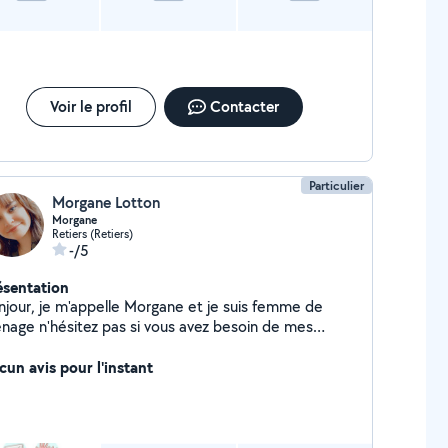
Voir le profil
Contacter
Particulier
Morgane Lotton
Morgane
Retiers (Retiers)
-/5
ésentation
njour, je m'appelle Morgane et je suis femme de
nage n'hésitez pas si vous avez besoin de mes
rvices Cordialement
cun avis pour l'instant