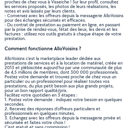
proches de chez vous à Visseiche ! Sur leur profil, consultez
les services proposés, les photos de leurs réalisations, les
notes et avis laissés par leurs clients.
- Conversez avec les offreurs depuis la messagerie AlloVoisins
pour des échanges sécurisés et efficaces.
- Du contrat de prestation au paiement en ligne, en passant
par la prise de rendez-vous, l’état des lieux, les devis et les
factures : utilisez nos outils gratuits à chaque étape de votre
prestation.
Comment fonctionne AlloVoisins ?
AlloVoisins c’est la marketplace leader dédiée aux
prestations de services et à la location de matériel, créée en
2013 et plébiscitée aujourd’hui par une communauté de plus
de 4,5 millions de membres, dont 300 000 professionnels.
Postez votre demande et trouvez proche de chez vous un
particulier ou un professionnel pour réaliser toutes vos
prestations, du plus petit besoin aux plus grands projets,
pour un bon rapport qualité/prix.
Facilitez votre quotidien en 3 étapes :
1. Postez votre demande : indiquez votre besoin en quelques
secondes.
2. Recevez des réponses d’offreurs particuliers et
professionnels en quelques minutes.
3. Echangez avec les offreurs depuis la messagerie privée et
sécurisée et faites votre choix !
C’est gratuit et sans commission !