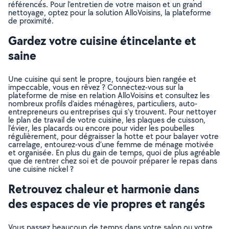
référencés. Pour l’entretien de votre maison et un grand
nettoyage, optez pour la solution AlloVoisins, la plateforme
de proximité.
Gardez votre cuisine étincelante et
saine
Une cuisine qui sent le propre, toujours bien rangée et
impeccable, vous en rêvez ? Connectez-vous sur la
plateforme de mise en relation AlloVoisins et consultez les
nombreux profils d’aides ménagères, particuliers, auto-
entrepreneurs ou entreprises qui s’y trouvent. Pour nettoyer
le plan de travail de votre cuisine, les plaques de cuisson,
l’évier, les placards ou encore pour vider les poubelles
régulièrement, pour dégraisser la hotte et pour balayer votre
carrelage, entourez-vous d’une femme de ménage motivée
et organisée. En plus du gain de temps, quoi de plus agréable
que de rentrer chez soi et de pouvoir préparer le repas dans
une cuisine nickel ?
Retrouvez chaleur et harmonie dans
des espaces de vie propres et rangés
Vous passez beaucoup de temps dans votre salon ou votre