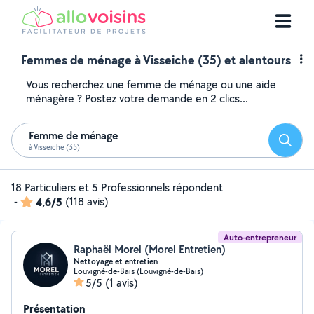
Femmes de ménage à Visseiche (35) et alentours
Vous recherchez une femme de ménage ou une aide
ménagère ? Postez votre demande en 2 clics...
Femme de ménage
Reche
à Visseiche (35)
18 Particuliers et 5 Professionnels répondent
-
4,6/5
(118 avis)
Auto-entrepreneur
Raphaël Morel (Morel Entretien)
Nettoyage et entretien
Louvigné-de-Bais (Louvigné-de-Bais)
5/5
(1 avis)
Présentation