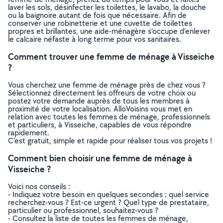
laver les sols, désinfecter les toilettes, le lavabo, la douche
ou la baignoire autant de fois que nécessaire. Afin de
conserver une robinetterie et une cuvette de toilettes
propres et brillantes, une aide-ménagère s’occupe d’enlever
le calcaire néfaste à long terme pour vos sanitaires.
Comment trouver une femme de ménage à Visseiche
?
Vous cherchez une femme de ménage près de chez vous ?
Sélectionnez directement les offreurs de votre choix ou
postez votre demande auprès de tous les membres à
proximité de votre localisation. AlloVoisins vous met en
relation avec toutes les femmes de ménage, professionnels
et particuliers, à Visseiche, capables de vous répondre
rapidement.
C’est gratuit, simple et rapide pour réaliser tous vos projets !
Comment bien choisir une femme de ménage à
Visseiche ?
Voici nos conseils :
- Indiquez votre besoin en quelques secondes : quel service
recherchez-vous ? Est-ce urgent ? Quel type de prestataire,
particulier ou professionnel, souhaitez-vous ?
- Consultez la liste de toutes les femmes de ménage,