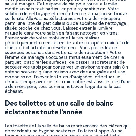
salle à manger. Cet espace de vie pour toute la famille
mérite un soin tout particulier pour s’y sentir bien. Votre
solution de nettoyage et d’entretien de la maison se trouve
sur le site AlloVoisins. Sélectionnez votre aide-ménagère
parmi une liste de particuliers ou de sociétés de nettoyage,
situés proche de chez vous. Laissez entrer la lumière
naturelle dans votre salon en faisant nettoyer les vitres.
Prenez soin de votre mobilier et faites réaliser
périodiquement un entretien de votre canapé en cuir à l’aide
d’un produit adapté au revêtement. Vous possédez de
superbes boiseries dans votre salle de réception ? Votre
femme de ménage s’occupera minutieusement de cirer le
parquet, d’aspirer les surfaces, de passer l’aspirateur et de
secouer vos tapis pour conserver un environnement sain.On
entend souvent qu’une maison avec des araignées est une
maison saine. Enlever les toiles d’araignées, effectuer un
dépoussiérage avec un tissu microfibre est aussi le rôle d’une
aide-ménagère, tout comme nettoyer l’argenterie le cas
échéant.
Des toilettes et une salle de bains
éclatantes toute l’année
Les toilettes et la salle de bains représentent des pièces qui
demandent une hygiène soutenue. En faisant appel à une
femme de ménage, prenez du temps pour vous et faites