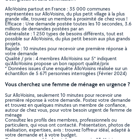
AlloVoisins partout en France : 35 000 communes
représentées sur AlloVoisins, du plus petit village à la plus
grande ville, trouvez un membre à proximité de chez vous !
Efficace : Une demande postée toutes les 10 secondes, 3.6
millions de demandes postées par an
Généraliste : 1 250 types de besoins différents, tout est
possible sur AlloVoisins, du plus petit besoin aux plus grands
projets.
Rapide : 10 minutes pour recevoir une première réponse à
votre demande
Qualité / prix : 4 membres AlloVoisins sur 5* indiquent
qu’AlloVoisins propose un bon rapport qualité/prix
* Données issues d’une enquête AlloVoisins réalisée sur un
échantillon de 5 671 personnes interrogées (Février 2024)
Vous cherchez une femme de ménage en urgence ?
Sur AlloVoisins, seulement 10 minutes pour recevoir une
première réponse à votre demande. Postez votre demande
et trouvez en quelques minutes un membre de confiance,
autour de chez vous, pour votre besoin urgent de femme de
ménage
Consultez les profils des membres, professionnels ou
particuliers, qui vous ont contacté. Présentation, photos de
réalisation, expertises, avis : trouvez l'offreur idéal, adapté à
votre demande et à votre budget.