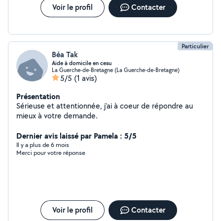
Voir le profil
Contacter
Particulier
Béa Tak
Aide à domicile en cesu
La Guerche-de-Bretagne (La Guerche-de-Bretagne)
5/5
(1 avis)
Présentation
Sérieuse et attentionnée, j'ai à coeur de répondre au
mieux à votre demande.
Dernier avis laissé par Pamela : 5/5
Il y a plus de 6 mois
Merci pour votre réponse
Voir le profil
Contacter