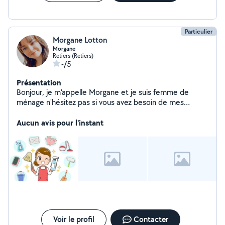
Particulier
Morgane Lotton
Morgane
Retiers (Retiers)
-/5
Présentation
Bonjour, je m'appelle Morgane et je suis femme de
ménage n'hésitez pas si vous avez besoin de mes
services Cordialement
Aucun avis pour l'instant
Voir le profil
Contacter