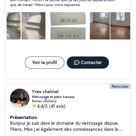
que de travail ! Merci pour votre répoense.
Voir le profil
Contacter
Particulier
Yves chalmel
Nettoyage et petit travaux
Retiers (Retiers)
4,4/5
(41 avis)
Présentation
Bonjour je suis dans le domaine du nettoyage depuis
19ans. Mes j ai également des connaissances dans le
bricolage pausse de cuisine meuble de salle de bain