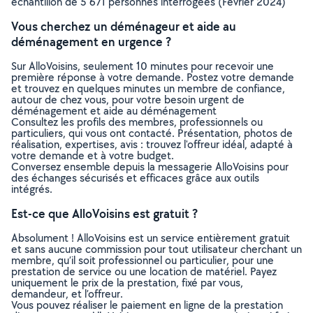
échantillon de 5 671 personnes interrogées (Février 2024)
Vous cherchez un déménageur et aide au
déménagement en urgence ?
Sur AlloVoisins, seulement 10 minutes pour recevoir une
première réponse à votre demande. Postez votre demande
et trouvez en quelques minutes un membre de confiance,
autour de chez vous, pour votre besoin urgent de
déménagement et aide au déménagement
Consultez les profils des membres, professionnels ou
particuliers, qui vous ont contacté. Présentation, photos de
réalisation, expertises, avis : trouvez l'offreur idéal, adapté à
votre demande et à votre budget.
Conversez ensemble depuis la messagerie AlloVoisins pour
des échanges sécurisés et efficaces grâce aux outils
intégrés.
Est-ce que AlloVoisins est gratuit ?
Absolument ! AlloVoisins est un service entièrement gratuit
et sans aucune commission pour tout utilisateur cherchant un
membre, qu’il soit professionnel ou particulier, pour une
prestation de service ou une location de matériel. Payez
uniquement le prix de la prestation, fixé par vous,
demandeur, et l’offreur.
Vous pouvez réaliser le paiement en ligne de la prestation