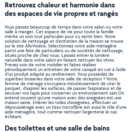
Retrouvez chaleur et harmonie dans
des espaces de vie propres et rangés
Vous passez beaucoup de temps dans votre salon ou votre
salle à manger. Cet espace de vie pour toute la famille
mérite un soin tout particulier pour s’y sentir bien. Votre
solution de nettoyage et d’entretien de la maison se trouve
sur le site AlloVoisins. Sélectionnez votre aide-ménagère
parmi une liste de particuliers ou de sociétés de nettoyage,
situés proche de chez vous. Laissez entrer la lumière
naturelle dans votre salon en faisant nettoyer les vitres.
Prenez soin de votre mobilier et faites réaliser
périodiquement un entretien de votre canapé en cuir à l’aide
d’un produit adapté au revêtement. Vous possédez de
superbes boiseries dans votre salle de réception ? Votre
femme de ménage s’occupera minutieusement de cirer le
parquet, d’aspirer les surfaces, de passer l’aspirateur et de
secouer vos tapis pour conserver un environnement sain.On
entend souvent qu’une maison avec des araignées est une
maison saine. Enlever les toiles d’araignées, effectuer un
dépoussiérage avec un tissu microfibre est aussi le rôle d’une
aide-ménagère, tout comme nettoyer l’argenterie le cas
échéant.
Des toilettes et une salle de bains