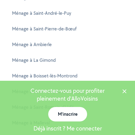
Ménage à Saint-André-le-Puy
Ménage à Saint-Pierre-de-Bœuf
Ménage à Ambierle
Ménage à La Gimond
Ménage à Boisset-lès-Montrond
Connectez-vous pour profiter
Ménage à Saint-Symphorien-de-Lay
pleinement d'AlloVoisins
Ménage à Saint-Romain-d'Urfé
M'inscrire
Ménage à Malleval
Déjà inscrit ? Me connecter