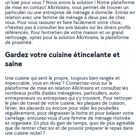
un luxe pour vous ? Nous avons la solution ! Notre plateforme
de mise en contact AlloVoisins, vous permet de trouver un
particulier ou une entreprise de ménage à domicile. Entrez en
relation avec une femme de ménage à deux pas de chez
vous. Pour vous rassurer et faire facilement votre choix,
n’hésitez pas à consulter les avis laissés sur les divers profils
référencés. Pour l’entretien de votre maison et un grand
nettoyage, optez pour la solution AlloVoisins, la plateforme
de proximité.
Gardez votre cuisine étincelante et
saine
Une cuisine qui sent le propre, toujours bien rangée et
impeccable, vous en rêvez ? Connectez-vous sur la
plateforme de mise en relation AlloVoisins et consultez les
nombreux profils d’aides ménagères, particuliers, auto-
entrepreneurs ou entreprises qui s’y trouvent. Pour nettoyer
le plan de travail de votre cuisine, les plaques de cuisson,
l’évier, les placards ou encore pour vider les poubelles
régulièrement, pour dégraisser la hotte et pour balayer votre
carrelage, entourez-vous d’une femme de ménage motivée
et organisée. En plus du gain de temps, quoi de plus agréable
que de rentrer chez soi et de pouvoir préparer le repas dans
une cuisine nickel ?