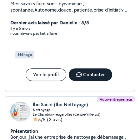
Mes savoirs faire sont: dynamique ,
spontanée,Autonome,douce, patiente,prise d'initiative,
minutieuse
Dernier avis laissé par Danielle : 5/5
Il y a 6 mois
nous n’avons pas fait affaire
Ménage
Voir le profil
Contacter
Auto-entrepreneur
Ibo Saciri (Ibo Nettoyage)
Nettoyage
Le Chambon-Feugerolles (Centre-Ville-Est)
5/5
(2 avis)
Présentation
Bonjour, j'ai une entreprise de nettoyage débarrasage ,