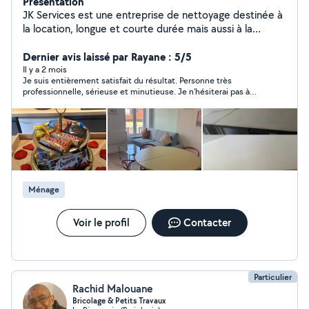
Présentation
JK Services est une entreprise de nettoyage destinée à
la location, longue et courte durée mais aussi à la
remise en état de logements insalubres.
Dernier avis laissé par Rayane : 5/5
Il y a 2 mois
Je suis entièrement satisfait du résultat. Personne très
professionnelle, sérieuse et minutieuse. Je n’hésiterai pas à
faire appel à vos services à l’avenir.
Ménage
Voir le profil
Contacter
Particulier
Rachid Malouane
Bricolage & Petits Travaux