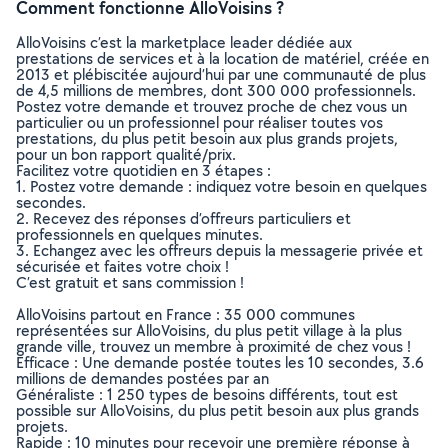
Comment fonctionne AlloVoisins ?
AlloVoisins c’est la marketplace leader dédiée aux
prestations de services et à la location de matériel, créée en
2013 et plébiscitée aujourd’hui par une communauté de plus
de 4,5 millions de membres, dont 300 000 professionnels.
Postez votre demande et trouvez proche de chez vous un
particulier ou un professionnel pour réaliser toutes vos
prestations, du plus petit besoin aux plus grands projets,
pour un bon rapport qualité/prix.
Facilitez votre quotidien en 3 étapes :
1. Postez votre demande : indiquez votre besoin en quelques
secondes.
2. Recevez des réponses d’offreurs particuliers et
professionnels en quelques minutes.
3. Echangez avec les offreurs depuis la messagerie privée et
sécurisée et faites votre choix !
C’est gratuit et sans commission !
AlloVoisins partout en France : 35 000 communes
représentées sur AlloVoisins, du plus petit village à la plus
grande ville, trouvez un membre à proximité de chez vous !
Efficace : Une demande postée toutes les 10 secondes, 3.6
millions de demandes postées par an
Généraliste : 1 250 types de besoins différents, tout est
possible sur AlloVoisins, du plus petit besoin aux plus grands
projets.
Rapide : 10 minutes pour recevoir une première réponse à