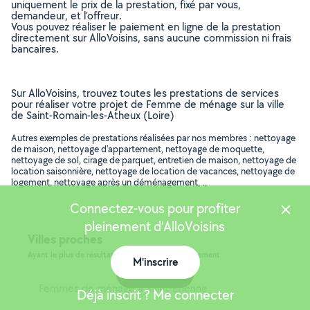
uniquement le prix de la prestation, fixé par vous,
demandeur, et l’offreur.
Vous pouvez réaliser le paiement en ligne de la prestation
directement sur AlloVoisins, sans aucune commission ni frais
bancaires.
Sur AlloVoisins, trouvez toutes les prestations de services
pour réaliser votre projet de Femme de ménage sur la ville
de Saint-Romain-les-Atheux (Loire)
Autres exemples de prestations réalisées par nos membres : nettoyage
de maison, nettoyage d'appartement, nettoyage de moquette,
nettoyage de sol, cirage de parquet, entretien de maison, nettoyage de
location saisonnière, nettoyage de location de vacances, nettoyage de
logement, nettoyage après un déménagement, ..
Connectez-vous pour profiter
pleinement d'AlloVoisins
Villes proches
Ayant le plus de résultats, dans le même département
M'inscrire
Carte
Femmes de ménage à Saint-Étienne
Déjà inscrit ? Me connecter