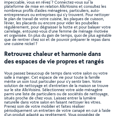
impeccable, vous en rêvez ? Connectez-vous sur la
plateforme de mise en relation AlloVoisins et consultez les
nombreux profils d’aides ménagères, particuliers, auto-
entrepreneurs ou entreprises qui s’y trouvent. Pour nettoyer
le plan de travail de votre cuisine, les plaques de cuisson,
l’évier, les placards ou encore pour vider les poubelles
régulièrement, pour dégraisser la hotte et pour balayer votre
carrelage, entourez-vous d’une femme de ménage motivée
et organisée. En plus du gain de temps, quoi de plus agréable
que de rentrer chez soi et de pouvoir préparer le repas dans
une cuisine nickel ?
Retrouvez chaleur et harmonie dans
des espaces de vie propres et rangés
Vous passez beaucoup de temps dans votre salon ou votre
salle à manger. Cet espace de vie pour toute la famille
mérite un soin tout particulier pour s’y sentir bien. Votre
solution de nettoyage et d’entretien de la maison se trouve
sur le site AlloVoisins. Sélectionnez votre aide-ménagère
parmi une liste de particuliers ou de sociétés de nettoyage,
situés proche de chez vous. Laissez entrer la lumière
naturelle dans votre salon en faisant nettoyer les vitres.
Prenez soin de votre mobilier et faites réaliser
périodiquement un entretien de votre canapé en cuir à l’aide
d’un produit adapté au revêtement. Vous possédez de