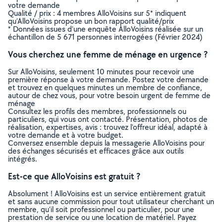
votre demande
Qualité / prix : 4 membres AlloVoisins sur 5* indiquent
qu’AlloVoisins propose un bon rapport qualité/prix
* Données issues d’une enquête AlloVoisins réalisée sur un
échantillon de 5 671 personnes interrogées (Février 2024)
Vous cherchez une femme de ménage en urgence ?
Sur AlloVoisins, seulement 10 minutes pour recevoir une
première réponse à votre demande. Postez votre demande
et trouvez en quelques minutes un membre de confiance,
autour de chez vous, pour votre besoin urgent de femme de
ménage
Consultez les profils des membres, professionnels ou
particuliers, qui vous ont contacté. Présentation, photos de
réalisation, expertises, avis : trouvez l'offreur idéal, adapté à
votre demande et à votre budget.
Conversez ensemble depuis la messagerie AlloVoisins pour
des échanges sécurisés et efficaces grâce aux outils
intégrés.
Est-ce que AlloVoisins est gratuit ?
Absolument ! AlloVoisins est un service entièrement gratuit
et sans aucune commission pour tout utilisateur cherchant un
membre, qu’il soit professionnel ou particulier, pour une
prestation de service ou une location de matériel. Payez