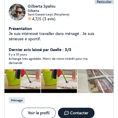
Particulier
Gilberta Spahiu
Gilberta
Saint-Genest-Lerpt (Peripherie)
4,7/5
(3 avis)
Présentation
Je suis intéressé travailler dans ménagé . Je suis
sérieuse e sportif.
Dernier avis laissé par Gaelle : 5/5
Il y a 10 jours
échange très agréable. Merci de votre intérêt pour ma
demande
Ménage
Voir le profil
Contacter