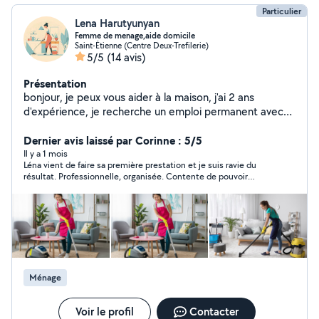
Particulier
Lena Harutyunyan
Femme de menage,aide domicile
Saint-Étienne (Centre Deux-Trefilerie)
5/5
(14 avis)
Présentation
bonjour, je peux vous aider à la maison, j'ai 2 ans
d'expérience, je recherche un emploi permanent avec
contrat, avec ou sans déclarations
Dernier avis laissé par Corinne : 5/5
Il y a 1 mois
Léna vient de faire sa première prestation et je suis ravie du
résultat. Professionnelle, organisée. Contente de pouvoir
continuer.
Ménage
Voir le profil
Contacter