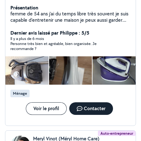
Présentation
femme de 54 ans j'ai du temps libre très souvent je suis
capable d'entretenir une maison je peux aussi garder
vos chiens Avec mon conjoint nous taillons des haies
Dernier avis laissé par Philippe : 5/5
Il y a plus de 6 mois
Personne très bien et agréable, bien organisée. Je
recommande ?
Ménage
Voir le profil
Contacter
Auto-entrepreneur
Meryl Vinot (Méryl Home Care)