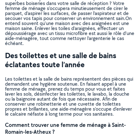
superbes boiseries dans votre salle de réception ? Votre
femme de ménage s’occupera minutieusement de cirer le
parquet, d’aspirer les surfaces, de passer l’aspirateur et de
secouer vos tapis pour conserver un environnement sain.On
entend souvent qu’une maison avec des araignées est une
maison saine. Enlever les toiles d’araignées, effectuer un
dépoussiérage avec un tissu microfibre est aussi le rôle d’une
aide-ménagère, tout comme nettoyer l’argenterie le cas
échéant.
Des toilettes et une salle de bains
éclatantes toute l’année
Les toilettes et la salle de bains représentent des pièces qui
demandent une hygiène soutenue. En faisant appel à une
femme de ménage, prenez du temps pour vous et faites
laver les sols, désinfecter les toilettes, le lavabo, la douche
ou la baignoire autant de fois que nécessaire. Afin de
conserver une robinetterie et une cuvette de toilettes
propres et brillantes, une aide-ménagère s’occupe d’enlever
le calcaire néfaste à long terme pour vos sanitaires.
Comment trouver une femme de ménage à Saint-
Romain-les-Atheux ?