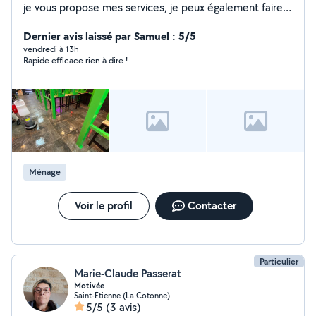
je vous propose mes services, je peux également faire
déménagement et peinture.
Dernier avis laissé par Samuel : 5/5
vendredi à 13h
Rapide efficace rien à dire !
Ménage
Voir le profil
Contacter
Particulier
Marie-Claude Passerat
Motivée
Saint-Étienne (La Cotonne)
5/5
(3 avis)