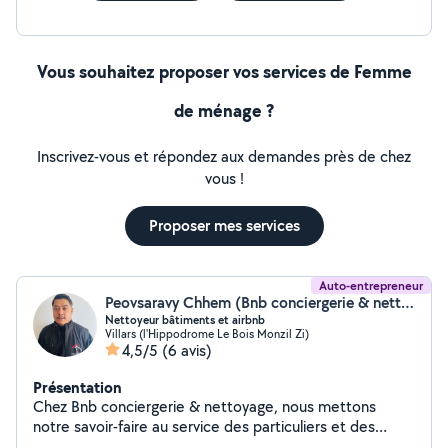
Vous souhaitez proposer vos services de Femme
de ménage ?
Inscrivez-vous et répondez aux demandes près de chez
vous !
Proposer mes services
Auto-entrepreneur
Peovsaravy Chhem (Bnb conciergerie & nettoyage)
Nettoyeur bâtiments et airbnb
Villars (l'Hippodrome Le Bois Monzil Zi)
4,5/5
(6 avis)
Présentation
Chez Bnb conciergerie & nettoyage, nous mettons
notre savoir-faire au service des particuliers et des
professionnels pour un nettoyage impeccable, adapté à