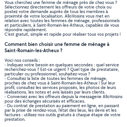
Vous cherchez une femme de ménage près de chez vous ?
Sélectionnez directement les offreurs de votre choix ou
postez votre demande auprès de tous les membres à
proximité de votre localisation. AlloVoisins vous met en
relation avec toutes les femmes de ménage, professionnels
et particuliers, à Saint-Romain-les-Atheux, capables de vous
répondre rapidement.
C’est gratuit, simple et rapide pour réaliser tous vos projets !
Comment bien choisir une femme de ménage à
Saint-Romain-les-Atheux ?
Voici nos conseils :
- Indiquez votre besoin en quelques secondes : quel service
recherchez-vous ? Est-ce urgent ? Quel type de prestataire,
particulier ou professionnel, souhaitez-vous ?
- Consultez la liste de toutes les femmes de ménage,
proches de chez vous à Saint-Romain-les-Atheux ! Sur leur
profil, consultez les services proposés, les photos de leurs
réalisations, les notes et avis laissés par leurs clients.
- Conversez avec les offreurs depuis la messagerie AlloVoisins
pour des échanges sécurisés et efficaces.
- Du contrat de prestation au paiement en ligne, en passant
par la prise de rendez-vous, l’état des lieux, les devis et les
factures : utilisez nos outils gratuits à chaque étape de votre
prestation.