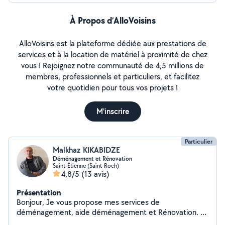
À Propos d’AlloVoisins
AlloVoisins est la plateforme dédiée aux prestations de
services et à la location de matériel à proximité de chez
vous ! Rejoignez notre communauté de 4,5 millions de
membres, professionnels et particuliers, et facilitez
votre quotidien pour tous vos projets !
M'inscrire
Particulier
Malkhaz KIKABIDZE
Déménagement et Rénovation
Saint-Étienne (Saint-Roch)
4,8/5
(13 avis)
Présentation
Bonjour, Je vous propose mes services de
déménagement, aide déménagement et Rénovation. Je
vous offre un service de qualité à un tarif compétitif.