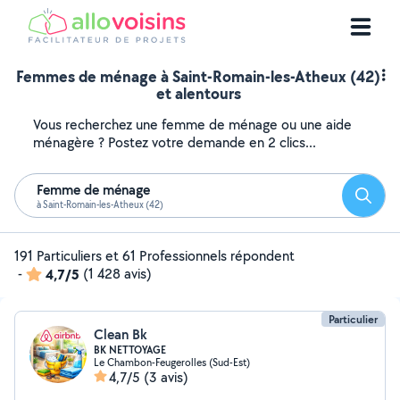
Femmes de ménage à Saint-Romain-les-Atheux (42)
et alentours
Vous recherchez une femme de ménage ou une aide
ménagère ? Postez votre demande en 2 clics...
Femme de ménage
Reche
à Saint-Romain-les-Atheux (42)
191 Particuliers et 61 Professionnels répondent
-
4,7/5
(1 428 avis)
Particulier
Clean Bk
BK NETTOYAGE
Le Chambon-Feugerolles (Sud-Est)
4,7/5
(3 avis)