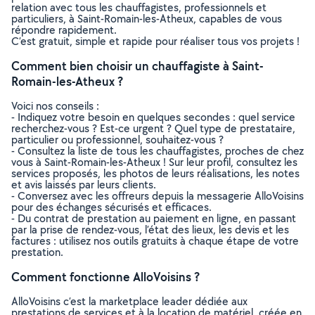
relation avec tous les chauffagistes, professionnels et
particuliers, à Saint-Romain-les-Atheux, capables de vous
répondre rapidement.
C’est gratuit, simple et rapide pour réaliser tous vos projets !
Comment bien choisir un chauffagiste à Saint-
Romain-les-Atheux ?
Voici nos conseils :
- Indiquez votre besoin en quelques secondes : quel service
recherchez-vous ? Est-ce urgent ? Quel type de prestataire,
particulier ou professionnel, souhaitez-vous ?
- Consultez la liste de tous les chauffagistes, proches de chez
vous à Saint-Romain-les-Atheux ! Sur leur profil, consultez les
services proposés, les photos de leurs réalisations, les notes
et avis laissés par leurs clients.
- Conversez avec les offreurs depuis la messagerie AlloVoisins
pour des échanges sécurisés et efficaces.
- Du contrat de prestation au paiement en ligne, en passant
par la prise de rendez-vous, l’état des lieux, les devis et les
factures : utilisez nos outils gratuits à chaque étape de votre
prestation.
Comment fonctionne AlloVoisins ?
AlloVoisins c’est la marketplace leader dédiée aux
prestations de services et à la location de matériel, créée en