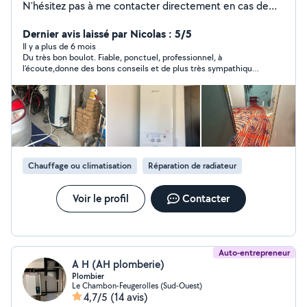
N'hésitez pas à me contacter directement en cas de
besoin.
Dernier avis laissé par Nicolas : 5/5
Il y a plus de 6 mois
Du très bon boulot. Fiable, ponctuel, professionnel, à
l'écoute,donne des bons conseils et de plus très sympathique.
Je referai appel à eux sans hésiter ?
Chauffage ou climatisation
Réparation de radiateur
Voir le profil
Contacter
Auto-entrepreneur
A H (AH plomberie)
Plombier
Le Chambon-Feugerolles (Sud-Ouest)
4,7/5
(14 avis)