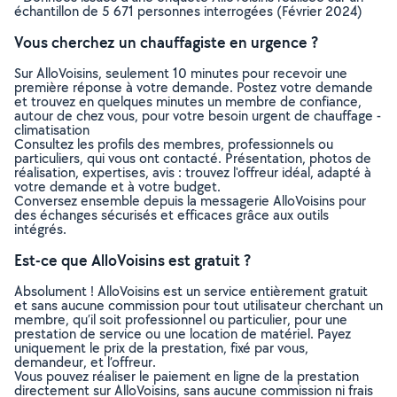
échantillon de 5 671 personnes interrogées (Février 2024)
Vous cherchez un chauffagiste en urgence ?
Sur AlloVoisins, seulement 10 minutes pour recevoir une
première réponse à votre demande. Postez votre demande
et trouvez en quelques minutes un membre de confiance,
autour de chez vous, pour votre besoin urgent de chauffage -
climatisation
Consultez les profils des membres, professionnels ou
particuliers, qui vous ont contacté. Présentation, photos de
réalisation, expertises, avis : trouvez l'offreur idéal, adapté à
votre demande et à votre budget.
Conversez ensemble depuis la messagerie AlloVoisins pour
des échanges sécurisés et efficaces grâce aux outils
intégrés.
Est-ce que AlloVoisins est gratuit ?
Absolument ! AlloVoisins est un service entièrement gratuit
et sans aucune commission pour tout utilisateur cherchant un
membre, qu’il soit professionnel ou particulier, pour une
prestation de service ou une location de matériel. Payez
uniquement le prix de la prestation, fixé par vous,
demandeur, et l’offreur.
Vous pouvez réaliser le paiement en ligne de la prestation
directement sur AlloVoisins, sans aucune commission ni frais