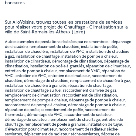
bancaires.
Sur AlloVoisins, trouvez toutes les prestations de services
pour réaliser votre projet de Chauffage - Climatisation sur la
ville de Saint-Romain-les-Atheux (Loire)
Autres exemples de prestations réalisées par nos membres : dépannage
de chaudière, remplacement de chaudière, installation de poêle,
installation de chaudière, installation de VMC, installation de chaudière
à gaz, installation de chauffage, installation de pompe à chaleur,
installation de climatiseur, démontage de climatisation, dépannage de
climatisation, installation de poêle à granulés, réparation de climatiseur,
entretien de pompe à chaleur, remplacement de VMC, réparation de
VMC, entretien de VMC, entretien de climatiseur, raccordement de
chaudière, démontage de chaudière, remplacement de chaudière à gaz,
installation de chaudière à granulés, réparation de chauffage,
installation de chauffage au fuel, raccordement d'arrivée de gaz,
remplacement de climatisation, raccordement de climatisation,
remplacement de pompe à chaleur, dépannage de pompe à chaleur,
raccordement de pompe à chaleur, démontage de pompe à chaleur,
réparation de poêle, raccordement de poêle, raccordement de
thermostat, démontage de VMC, raccordement de radiateur,
démontage de radiateur, remplacement de chauffage, entretien de
chauffage, remplacement de pôele à granules, installation de tuyau
d'évacuation pour climatiseur, raccordement de radiateur sèche-
serviettes, déplacement de radiateur sèche-serviettes, dépose de