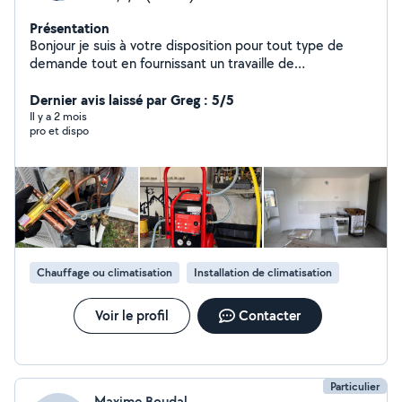
Présentation
Bonjour je suis à votre disposition pour tout type de
demande tout en fournissant un travaille de
qualité,n'hésitez pas à me contacter.
Dernier avis laissé par Greg : 5/5
Il y a 2 mois
pro et dispo
Chauffage ou climatisation
Installation de climatisation
Voir le profil
Contacter
Particulier
Maxime Boudal