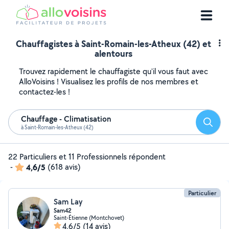
Chauffagistes à Saint-Romain-les-Atheux (42) et
alentours
Trouvez rapidement le chauffagiste qu'il vous faut avec
AlloVoisins ! Visualisez les profils de nos membres et
contactez-les !
Chauffage - Climatisation
Reche
à Saint-Romain-les-Atheux (42)
22 Particuliers et 11 Professionnels répondent
-
4,6/5
(618 avis)
Particulier
Sam Lay
Sam42
Saint-Étienne (Montchovet)
4,6/5
(14 avis)