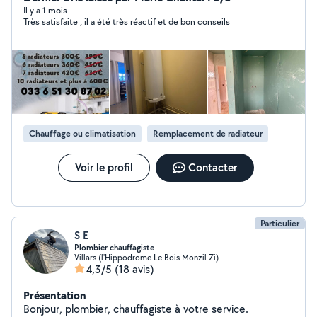
baignoire et de douche. - pose meuble de salle de bain.
Il y a 1 mois
Très satisfaite , il a été très réactif et de bon conseils
- Remplacement de baignoire. - débouchage
canalisation - désembouage radiateur / plancher
chauffant - Les réparations et l'installation de tuyaux,
éviers, robinets, réparation de réservoir de chasse
d'eau, etc.
Chauffage ou climatisation
Remplacement de radiateur
Voir le profil
Contacter
Particulier
S E
Plombier chauffagiste
Villars (l'Hippodrome Le Bois Monzil Zi)
4,3/5
(18 avis)
Présentation
Bonjour, plombier, chauffagiste à votre service.