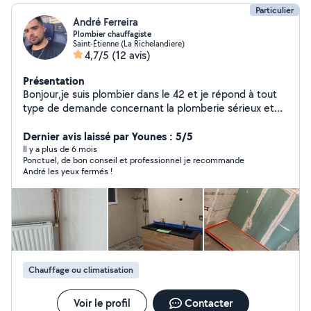
Particulier
André Ferreira
Plombier chauffagiste
Saint-Étienne (La Richelandiere)
4,7/5
(12 avis)
Présentation
Bonjour,je suis plombier dans le 42 et je répond à tout
type de demande concernant la plomberie sérieux et
ponctuel vous ne serez pas déçu
Dernier avis laissé par Younes : 5/5
Il y a plus de 6 mois
Ponctuel, de bon conseil et professionnel je recommande
André les yeux fermés !
Chauffage ou climatisation
Voir le profil
Contacter