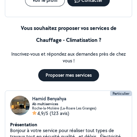
Voir le profil
Contacter
Vous souhaitez proposer vos services de
Chauffage - Climatisation ?
Inscrivez-vous et répondez aux demandes près de chez
vous !
Proposer mes services
Particulier
Hamid Benyahya
Ab multiservices
Roche-la-Molière (La-Roare Les Granges)
4,9/5
(123 avis)
Présentation
Bonjour à votre service pour réaliser tout types de
travaux tout en sécurité,qualité , et délais . Électricité