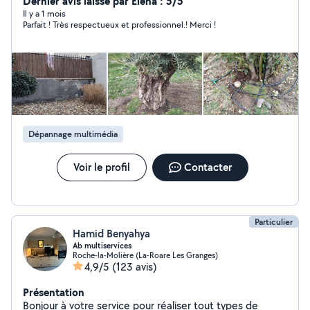
Dernier avis laissé par Elena : 5/5
Il y a 1 mois
Parfait ! Très respectueux et professionnel.! Merci !
Dépannage multimédia
Voir le profil
Contacter
Particulier
Hamid Benyahya
Ab multiservices
Roche-la-Molière (La-Roare Les Granges)
4,9/5
(123 avis)
Présentation
Bonjour à votre service pour réaliser tout types de