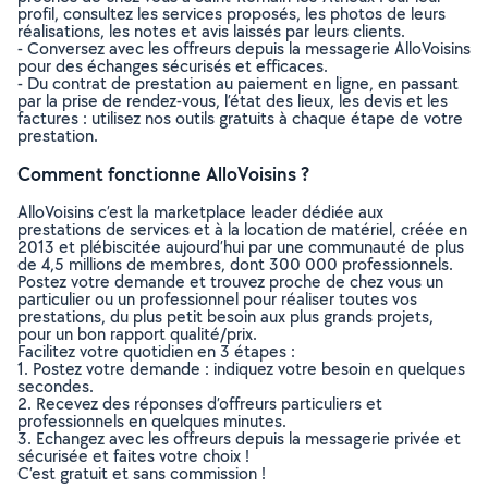
profil, consultez les services proposés, les photos de leurs
réalisations, les notes et avis laissés par leurs clients.
- Conversez avec les offreurs depuis la messagerie AlloVoisins
pour des échanges sécurisés et efficaces.
- Du contrat de prestation au paiement en ligne, en passant
par la prise de rendez-vous, l’état des lieux, les devis et les
factures : utilisez nos outils gratuits à chaque étape de votre
prestation.
Comment fonctionne AlloVoisins ?
AlloVoisins c’est la marketplace leader dédiée aux
prestations de services et à la location de matériel, créée en
2013 et plébiscitée aujourd’hui par une communauté de plus
de 4,5 millions de membres, dont 300 000 professionnels.
Postez votre demande et trouvez proche de chez vous un
particulier ou un professionnel pour réaliser toutes vos
prestations, du plus petit besoin aux plus grands projets,
pour un bon rapport qualité/prix.
Facilitez votre quotidien en 3 étapes :
1. Postez votre demande : indiquez votre besoin en quelques
secondes.
2. Recevez des réponses d’offreurs particuliers et
professionnels en quelques minutes.
3. Echangez avec les offreurs depuis la messagerie privée et
sécurisée et faites votre choix !
C’est gratuit et sans commission !