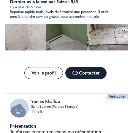
Dernier avis laissé par Faiza : 5/5
Il y a plus de 6 mois
Réponse rapide mais j’avais déjà trouvé une personne. Il était
près à le rendre service gratuit pour accrocher ma télé
Voir le profil
Contacter
Particulier
Yannis Khallou
Saint-Étienne (Parc de l'Europe)
-/5
Présentation
Je n'ai pas encore renseigné ma présentation.