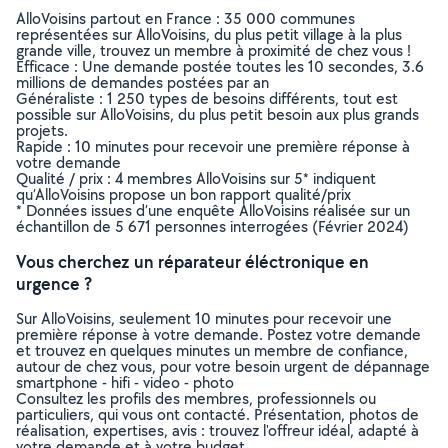
AlloVoisins partout en France : 35 000 communes
représentées sur AlloVoisins, du plus petit village à la plus
grande ville, trouvez un membre à proximité de chez vous !
Efficace : Une demande postée toutes les 10 secondes, 3.6
millions de demandes postées par an
Généraliste : 1 250 types de besoins différents, tout est
possible sur AlloVoisins, du plus petit besoin aux plus grands
projets.
Rapide : 10 minutes pour recevoir une première réponse à
votre demande
Qualité / prix : 4 membres AlloVoisins sur 5* indiquent
qu’AlloVoisins propose un bon rapport qualité/prix
* Données issues d’une enquête AlloVoisins réalisée sur un
échantillon de 5 671 personnes interrogées (Février 2024)
Vous cherchez un réparateur éléctronique en
urgence ?
Sur AlloVoisins, seulement 10 minutes pour recevoir une
première réponse à votre demande. Postez votre demande
et trouvez en quelques minutes un membre de confiance,
autour de chez vous, pour votre besoin urgent de dépannage
smartphone - hifi - video - photo
Consultez les profils des membres, professionnels ou
particuliers, qui vous ont contacté. Présentation, photos de
réalisation, expertises, avis : trouvez l'offreur idéal, adapté à
votre demande et à votre budget.