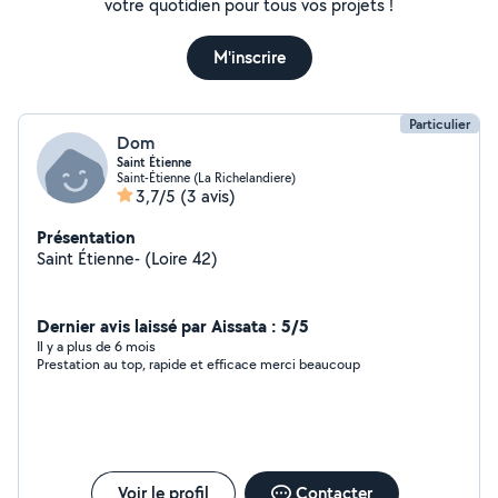
votre quotidien pour tous vos projets !
M'inscrire
Particulier
Dom
Saint Étienne
Saint-Étienne (La Richelandiere)
3,7/5
(3 avis)
Présentation
Saint Étienne- (Loire 42)
Dernier avis laissé par Aissata : 5/5
Il y a plus de 6 mois
Prestation au top, rapide et efficace merci beaucoup
Voir le profil
Contacter