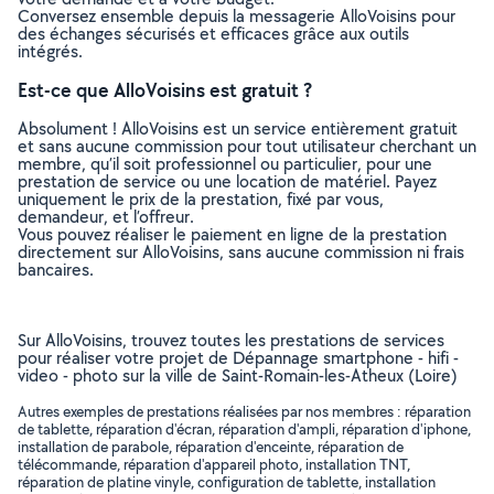
Conversez ensemble depuis la messagerie AlloVoisins pour
des échanges sécurisés et efficaces grâce aux outils
intégrés.
Est-ce que AlloVoisins est gratuit ?
Absolument ! AlloVoisins est un service entièrement gratuit
et sans aucune commission pour tout utilisateur cherchant un
membre, qu’il soit professionnel ou particulier, pour une
prestation de service ou une location de matériel. Payez
uniquement le prix de la prestation, fixé par vous,
demandeur, et l’offreur.
Vous pouvez réaliser le paiement en ligne de la prestation
directement sur AlloVoisins, sans aucune commission ni frais
bancaires.
Sur AlloVoisins, trouvez toutes les prestations de services
pour réaliser votre projet de Dépannage smartphone - hifi -
video - photo sur la ville de Saint-Romain-les-Atheux (Loire)
Autres exemples de prestations réalisées par nos membres : réparation
de tablette, réparation d'écran, réparation d'ampli, réparation d'iphone,
installation de parabole, réparation d'enceinte, réparation de
télécommande, réparation d'appareil photo, installation TNT,
réparation de platine vinyle, configuration de tablette, installation