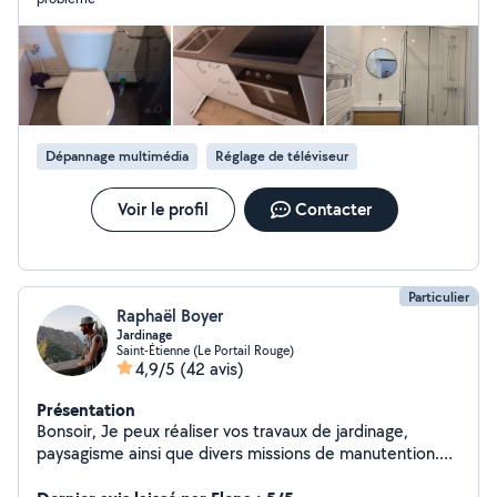
Dépannage multimédia
Réglage de téléviseur
Voir le profil
Contacter
Particulier
Raphaël Boyer
Jardinage
Saint-Étienne (Le Portail Rouge)
4,9/5
(42 avis)
Présentation
Bonsoir, Je peux réaliser vos travaux de jardinage,
paysagisme ainsi que divers missions de manutention.
Je suis soigneux et consciencieux.