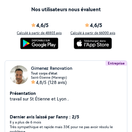
Nos utilisateurs nous évaluent
4,6/5
4,6/5
Calculé à partir de 48803 avis
Calculé à partir de 66000 avis
Entreprise
Gimenez Renovation
Tout corps d'état
Saint-Étienne (Marengo)
4,8/5
(128 avis)
Présentation
travail sur St Étienne et Lyon .
Dernier avis laissé par Fanny : 2/5
Il y a plus de 6 mois
Très sympathique et rapide mais 35€ pour ne pas avoir résolu le
problème