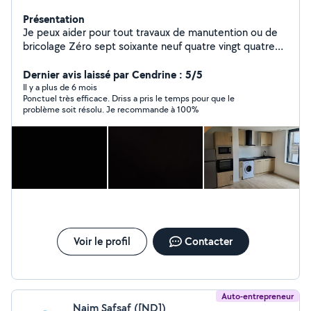
Présentation
Je peux aider pour tout travaux de manutention ou de
bricolage Zéro sept soixante neuf quatre vingt quatre
onze vingt quatre
Dernier avis laissé par Cendrine : 5/5
Il y a plus de 6 mois
Ponctuel très efficace. Driss a pris le temps pour que le
problème soit résolu. Je recommande à 100%
Voir le profil
Contacter
Auto-entrepreneur
Naim Safsaf ([ND])