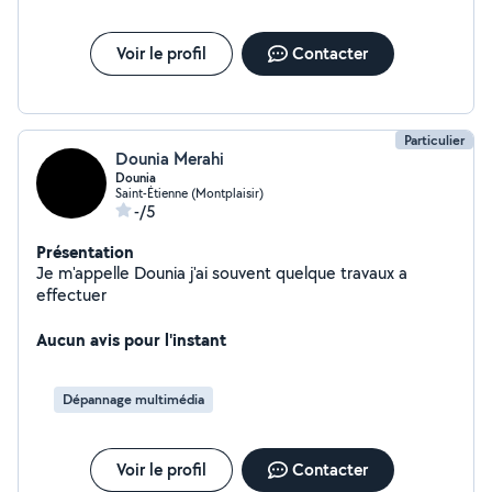
Voir le profil
Contacter
Particulier
Dounia Merahi
Dounia
Saint-Étienne (Montplaisir)
-/5
Présentation
Je m'appelle Dounia j'ai souvent quelque travaux a
effectuer
Aucun avis pour l'instant
Dépannage multimédia
Voir le profil
Contacter