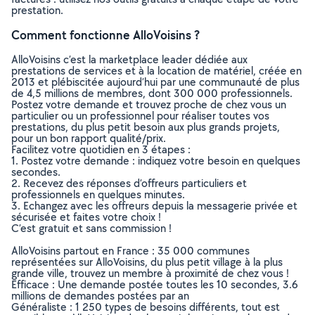
prestation.
Comment fonctionne AlloVoisins ?
AlloVoisins c’est la marketplace leader dédiée aux
prestations de services et à la location de matériel, créée en
2013 et plébiscitée aujourd’hui par une communauté de plus
de 4,5 millions de membres, dont 300 000 professionnels.
Postez votre demande et trouvez proche de chez vous un
particulier ou un professionnel pour réaliser toutes vos
prestations, du plus petit besoin aux plus grands projets,
pour un bon rapport qualité/prix.
Facilitez votre quotidien en 3 étapes :
1. Postez votre demande : indiquez votre besoin en quelques
secondes.
2. Recevez des réponses d’offreurs particuliers et
professionnels en quelques minutes.
3. Echangez avec les offreurs depuis la messagerie privée et
sécurisée et faites votre choix !
C’est gratuit et sans commission !
AlloVoisins partout en France : 35 000 communes
représentées sur AlloVoisins, du plus petit village à la plus
grande ville, trouvez un membre à proximité de chez vous !
Efficace : Une demande postée toutes les 10 secondes, 3.6
millions de demandes postées par an
Généraliste : 1 250 types de besoins différents, tout est