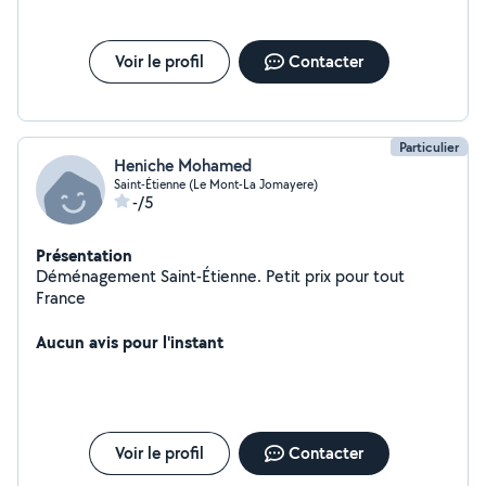
Voir le profil
Contacter
Particulier
Heniche Mohamed
Saint-Étienne (Le Mont-La Jomayere)
-/5
Présentation
Déménagement Saint-Étienne. Petit prix pour tout
France
Aucun avis pour l'instant
Voir le profil
Contacter