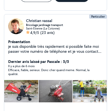
Particulier
Christian vassal
Bricolage jardinage transport
Saint-Étienne (La Cotonne)
4,9/5
(23 avis)
Présentation
je suis disponible très rapidement si possible faite moi
passer votre numéro de téléphone et je vous contact
merci
Dernier avis laissé par Pascale : 5/5
Il y a plus de 6 mois
Efficace, fiable, serieux. Donc cher quand meme. Normal, la
qualité.