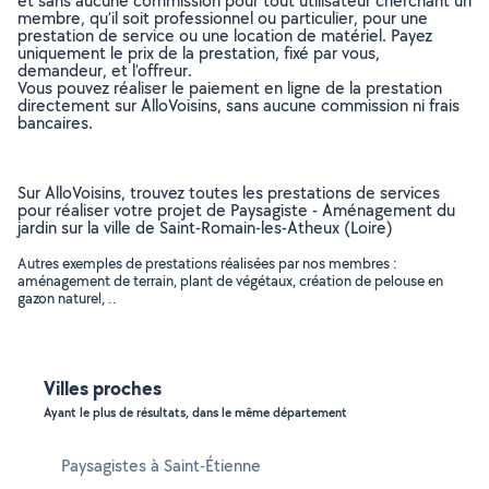
et sans aucune commission pour tout utilisateur cherchant un
membre, qu’il soit professionnel ou particulier, pour une
prestation de service ou une location de matériel. Payez
uniquement le prix de la prestation, fixé par vous,
demandeur, et l’offreur.
Vous pouvez réaliser le paiement en ligne de la prestation
directement sur AlloVoisins, sans aucune commission ni frais
bancaires.
Sur AlloVoisins, trouvez toutes les prestations de services
pour réaliser votre projet de Paysagiste - Aménagement du
jardin sur la ville de Saint-Romain-les-Atheux (Loire)
Autres exemples de prestations réalisées par nos membres :
aménagement de terrain, plant de végétaux, création de pelouse en
gazon naturel, ..
Villes proches
Ayant le plus de résultats, dans le même département
Paysagistes à Saint-Étienne