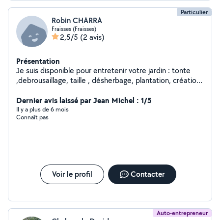
Particulier
Robin CHARRA
Fraisses (Fraisses)
2,5/5
(2 avis)
Présentation
Je suis disponible pour entretenir votre jardin : tonte
,debrousaillage, taille , désherbage, plantation, création
de massif
Dernier avis laissé par Jean Michel : 1/5
Il y a plus de 6 mois
Connaît pas
Voir le profil
Contacter
Auto-entrepreneur