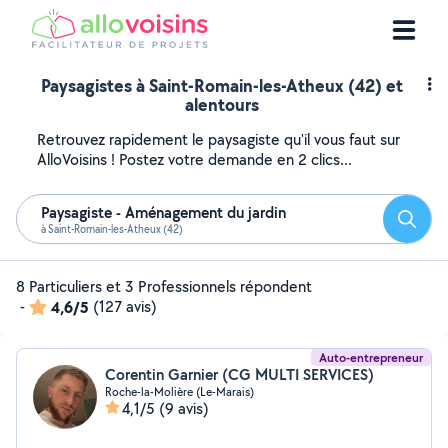
Paysagistes à Saint-Romain-les-Atheux (42) et
alentours
Retrouvez rapidement le paysagiste qu'il vous faut sur
AlloVoisins ! Postez votre demande en 2 clics...
Paysagiste - Aménagement du jardin
Reche
à Saint-Romain-les-Atheux (42)
8 Particuliers et 3 Professionnels répondent
-
4,6/5
(127 avis)
Auto-entrepreneur
Corentin Garnier (CG MULTI SERVICES)
Roche-la-Molière (Le-Marais)
4,1/5
(9 avis)