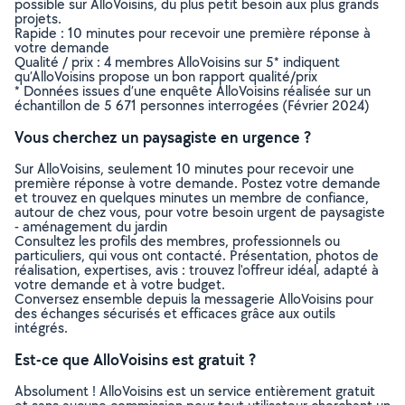
possible sur AlloVoisins, du plus petit besoin aux plus grands
projets.
Rapide : 10 minutes pour recevoir une première réponse à
votre demande
Qualité / prix : 4 membres AlloVoisins sur 5* indiquent
qu’AlloVoisins propose un bon rapport qualité/prix
* Données issues d’une enquête AlloVoisins réalisée sur un
échantillon de 5 671 personnes interrogées (Février 2024)
Vous cherchez un paysagiste en urgence ?
Sur AlloVoisins, seulement 10 minutes pour recevoir une
première réponse à votre demande. Postez votre demande
et trouvez en quelques minutes un membre de confiance,
autour de chez vous, pour votre besoin urgent de paysagiste
- aménagement du jardin
Consultez les profils des membres, professionnels ou
particuliers, qui vous ont contacté. Présentation, photos de
réalisation, expertises, avis : trouvez l'offreur idéal, adapté à
votre demande et à votre budget.
Conversez ensemble depuis la messagerie AlloVoisins pour
des échanges sécurisés et efficaces grâce aux outils
intégrés.
Est-ce que AlloVoisins est gratuit ?
Absolument ! AlloVoisins est un service entièrement gratuit