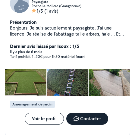
Paysagiste
Roche-la-Molière (Grangeneuve)
1/5
(1 avis)
Présentation
Bonjours, Je suis actuellement paysagiste. J'ai une
licence. Je réalise de l'abattage taille arbres, haie ... Et
de la petite maçonnerie.
Dernier avis laissé par Isoux : 1/5
Il y a plus de 6 mois
Tarif prohibitif : 50€ pour 1h30 matériel fourni
Aménagement de jardin
Voir le profil
Contacter