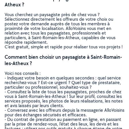
Atheux ?
Vous cherchez un paysagiste près de chez vous ?
Sélectionnez directement les offreurs de votre choix ou
postez votre demande auprès de tous les membres à
proximité de votre localisation. AlloVoisins vous met en
relation avec tous les paysagistes, professionnels et
particuliers, à Saint-Romain-les-Atheux, capables de vous
répondre rapidement.
C’est gratuit, simple et rapide pour réaliser tous vos projets !
Comment bien choisir un paysagiste à Saint-Romain-
les-Atheux ?
Voici nos conseils :
- Indiquez votre besoin en quelques secondes : quel service
recherchez-vous ? Est-ce urgent ? Quel type de prestataire,
particulier ou professionnel, souhaitez-vous ?
- Consultez la liste de tous les paysagistes, proches de chez
vous à Saint-Romain-les-Atheux ! Sur leur profil, consultez les
services proposés, les photos de leurs réalisations, les notes
et avis laissés par leurs clients.
- Conversez avec les offreurs depuis la messagerie AlloVoisins
pour des échanges sécurisés et efficaces.
- Du contrat de prestation au paiement en ligne, en passant
par la prise de rendez-vous, l’état des lieux, les devis et les
factures : utilisez nos outils gratuits à chaque étape de votre