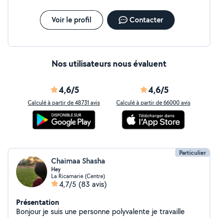
Voir le profil
Contacter
Nos utilisateurs nous évaluent
4,6/5
4,6/5
Calculé à partir de 48731 avis
Calculé à partir de 66000 avis
Particulier
Chaimaa Shasha
Hey
La Ricamarie (Centre)
4,7/5
(83 avis)
Présentation
Bonjour je suis une personne polyvalente je travaille