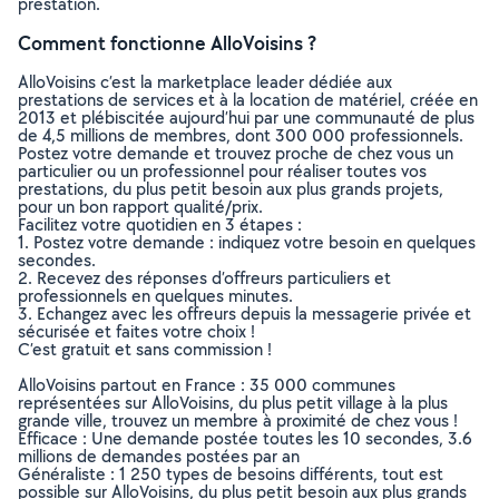
prestation.
Comment fonctionne AlloVoisins ?
AlloVoisins c’est la marketplace leader dédiée aux
prestations de services et à la location de matériel, créée en
2013 et plébiscitée aujourd’hui par une communauté de plus
de 4,5 millions de membres, dont 300 000 professionnels.
Postez votre demande et trouvez proche de chez vous un
particulier ou un professionnel pour réaliser toutes vos
prestations, du plus petit besoin aux plus grands projets,
pour un bon rapport qualité/prix.
Facilitez votre quotidien en 3 étapes :
1. Postez votre demande : indiquez votre besoin en quelques
secondes.
2. Recevez des réponses d’offreurs particuliers et
professionnels en quelques minutes.
3. Echangez avec les offreurs depuis la messagerie privée et
sécurisée et faites votre choix !
C’est gratuit et sans commission !
AlloVoisins partout en France : 35 000 communes
représentées sur AlloVoisins, du plus petit village à la plus
grande ville, trouvez un membre à proximité de chez vous !
Efficace : Une demande postée toutes les 10 secondes, 3.6
millions de demandes postées par an
Généraliste : 1 250 types de besoins différents, tout est
possible sur AlloVoisins, du plus petit besoin aux plus grands