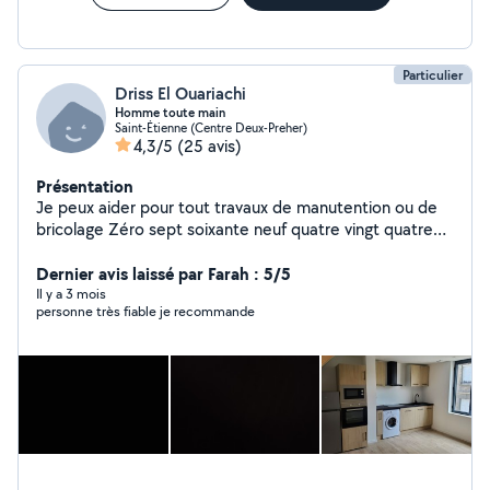
Particulier
Driss El Ouariachi
Homme toute main
Saint-Étienne (Centre Deux-Preher)
4,3/5
(25 avis)
Présentation
Je peux aider pour tout travaux de manutention ou de
bricolage Zéro sept soixante neuf quatre vingt quatre
onze vingt quatre
Dernier avis laissé par Farah : 5/5
Il y a 3 mois
personne très fiable je recommande