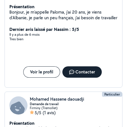
Présentation
Bonjour, je m'appelle Paloma, j'ai 20 ans, je viens
d'Albanie, je parle un peu français, j'ai besoin de travailler
Dernier avis laissé par Nassim : 5/5
Il y a plus de 6 mois
Tres bien
Voir le profil
Contacter
Particulier
Mohamed Hassene daouadji
Demande de travail
Firminy (Tremollet)
5/5
(1 avis)
Présentation