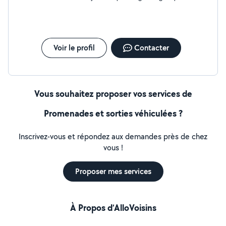
a rien dit , au lieu du billet de 20€ j ai donné 30€
Voir le profil
Contacter
Vous souhaitez proposer vos services de
Promenades et sorties véhiculées ?
Inscrivez-vous et répondez aux demandes près de chez
vous !
Proposer mes services
À Propos d’AlloVoisins