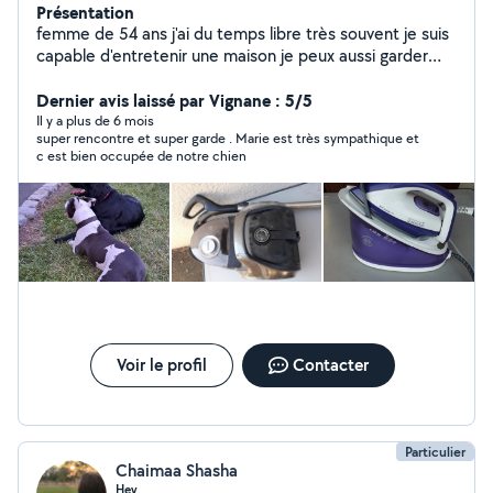
Présentation
femme de 54 ans j'ai du temps libre très souvent je suis
capable d'entretenir une maison je peux aussi garder
vos chiens Avec mon conjoint nous taillons des haies
Dernier avis laissé par Vignane : 5/5
Il y a plus de 6 mois
super rencontre et super garde . Marie est très sympathique et
c est bien occupée de notre chien
Voir le profil
Contacter
Particulier
Chaimaa Shasha
Hey