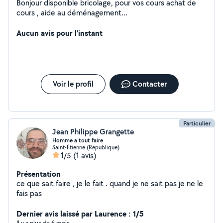
Bonjour disponible bricolage, pour vos cours achat de
cours , aide au déménagement...
Aucun avis pour l'instant
Voir le profil
Contacter
Particulier
Jean Philippe Grangette
Homme a tout faire
Saint-Étienne (Republique)
1/5
(1 avis)
Présentation
ce que sait faire , je le fait . quand je ne sait pas je ne le
fais pas
Dernier avis laissé par Laurence : 1/5
Il y a plus de 6 mois