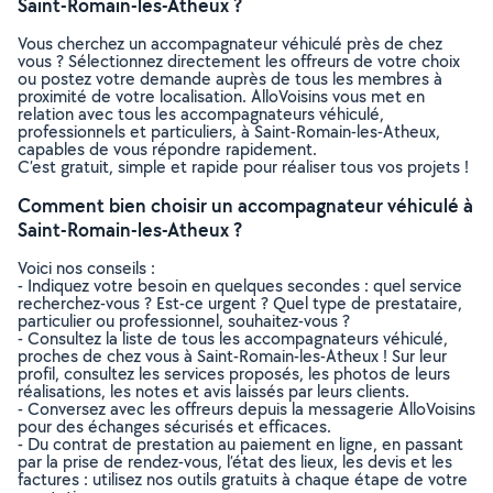
Saint-Romain-les-Atheux ?
Vous cherchez un accompagnateur véhiculé près de chez
vous ? Sélectionnez directement les offreurs de votre choix
ou postez votre demande auprès de tous les membres à
proximité de votre localisation. AlloVoisins vous met en
relation avec tous les accompagnateurs véhiculé,
professionnels et particuliers, à Saint-Romain-les-Atheux,
capables de vous répondre rapidement.
C’est gratuit, simple et rapide pour réaliser tous vos projets !
Comment bien choisir un accompagnateur véhiculé à
Saint-Romain-les-Atheux ?
Voici nos conseils :
- Indiquez votre besoin en quelques secondes : quel service
recherchez-vous ? Est-ce urgent ? Quel type de prestataire,
particulier ou professionnel, souhaitez-vous ?
- Consultez la liste de tous les accompagnateurs véhiculé,
proches de chez vous à Saint-Romain-les-Atheux ! Sur leur
profil, consultez les services proposés, les photos de leurs
réalisations, les notes et avis laissés par leurs clients.
- Conversez avec les offreurs depuis la messagerie AlloVoisins
pour des échanges sécurisés et efficaces.
- Du contrat de prestation au paiement en ligne, en passant
par la prise de rendez-vous, l’état des lieux, les devis et les
factures : utilisez nos outils gratuits à chaque étape de votre