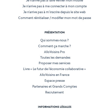
Je n'arrive pas à faire vérifier mon mobile
Je n'arrive pas à me connecter à mon compte
Je n'arrive pas à m'inscrire depuis le site web
Comment réinitialiser / modifier mon mot de passe
PRÉSENTATION
Qui sommes-nous ?
Comment ça marche ?
AlloVoisins Pro
Toutes les demandes
Proposer mes services
Livre « Le futur de l'économie collaborative »
AlloVoisins en France
Espace presse
Partenaires et Grands Comptes
Recrutement
INFORMATIONS LÉGALES