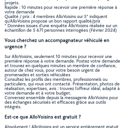
projets.
Rapide : 10 minutes pour recevoir une première réponse à
votre demande
Qualité / prix : 4 membres AlloVoisins sur 5* indiquent
qu’AlloVoisins propose un bon rapport qualité/prix
* Données issues d’une enquête AlloVoisins réalisée sur un
échantillon de 5 671 personnes interrogées (Février 2024)
Vous cherchez un accompagnateur véhiculé en
urgence ?
Sur AlloVoisins, seulement 10 minutes pour recevoir une
première réponse à votre demande. Postez votre demande
et trouvez en quelques minutes un membre de confiance,
autour de chez vous, pour votre besoin urgent de
promenades et sorties véhiculées
Consultez les profils des membres, professionnels ou
particuliers, qui vous ont contacté. Présentation, photos de
réalisation, expertises, avis : trouvez l'offreur idéal, adapté à
votre demande et à votre budget.
Conversez ensemble depuis la messagerie AlloVoisins pour
des échanges sécurisés et efficaces grâce aux outils
intégrés.
Est-ce que AlloVoisins est gratuit ?
Absolument ! AlloVoisins est un service entièrement gratuit