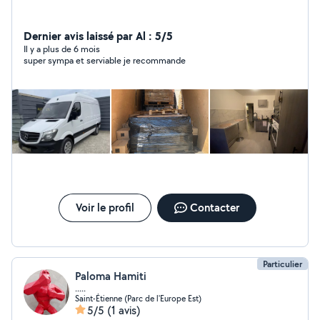
Dernier avis laissé par Al : 5/5
Il y a plus de 6 mois
super sympa et serviable je recommande
Voir le profil
Contacter
Particulier
Paloma Hamiti
.....
Saint-Étienne (Parc de l'Europe Est)
5/5
(1 avis)