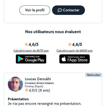
Voir le profil
Contacter
Nos utilisateurs nous évaluent
4,6/5
4,6/5
Calculé à partir de 48731 avis
Calculé à partir de 66000 avis
Particulier
Loucas Zeroukhi
Livraison divers mission
Firminy (Fayol)
4,9/5
(8 avis)
Présentation
Je n'ai pas encore renseigné ma présentation.