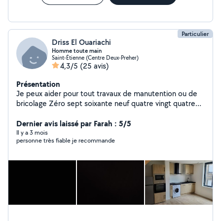
Particulier
Driss El Ouariachi
Homme toute main
Saint-Étienne (Centre Deux-Preher)
4,3/5
(25 avis)
Présentation
Je peux aider pour tout travaux de manutention ou de
bricolage Zéro sept soixante neuf quatre vingt quatre
onze vingt quatre
Dernier avis laissé par Farah : 5/5
Il y a 3 mois
personne très fiable je recommande