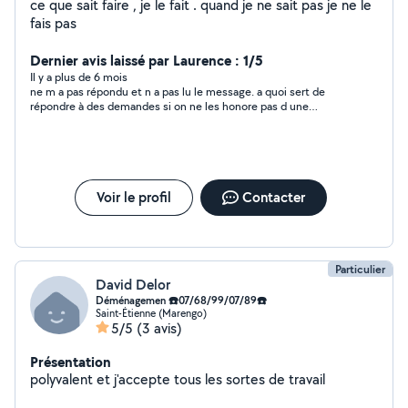
ce que sait faire , je le fait . quand je ne sait pas je ne le
fais pas
Dernier avis laissé par Laurence : 1/5
Il y a plus de 6 mois
ne m a pas répondu et n a pas lu le message. a quoi sert de
répondre à des demandes si on ne les honore pas d une
réponse !!!!
Voir le profil
Contacter
Particulier
David Delor
Déménagemen ☎️07/68/99/07/89☎️
Saint-Étienne (Marengo)
5/5
(3 avis)
Présentation
polyvalent et j'accepte tous les sortes de travail