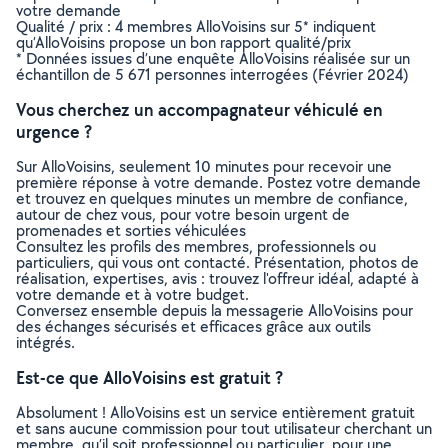
votre demande
Qualité / prix : 4 membres AlloVoisins sur 5* indiquent
qu’AlloVoisins propose un bon rapport qualité/prix
* Données issues d’une enquête AlloVoisins réalisée sur un
échantillon de 5 671 personnes interrogées (Février 2024)
Vous cherchez un accompagnateur véhiculé en
urgence ?
Sur AlloVoisins, seulement 10 minutes pour recevoir une
première réponse à votre demande. Postez votre demande
et trouvez en quelques minutes un membre de confiance,
autour de chez vous, pour votre besoin urgent de
promenades et sorties véhiculées
Consultez les profils des membres, professionnels ou
particuliers, qui vous ont contacté. Présentation, photos de
réalisation, expertises, avis : trouvez l'offreur idéal, adapté à
votre demande et à votre budget.
Conversez ensemble depuis la messagerie AlloVoisins pour
des échanges sécurisés et efficaces grâce aux outils
intégrés.
Est-ce que AlloVoisins est gratuit ?
Absolument ! AlloVoisins est un service entièrement gratuit
et sans aucune commission pour tout utilisateur cherchant un
membre, qu’il soit professionnel ou particulier, pour une