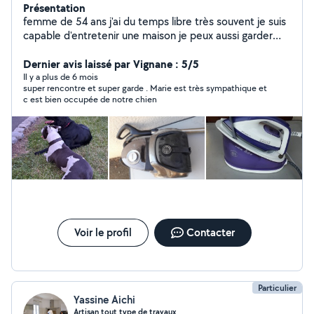
Présentation
femme de 54 ans j'ai du temps libre très souvent je suis
capable d'entretenir une maison je peux aussi garder
vos chiens Avec mon conjoint nous taillons des haies
Dernier avis laissé par Vignane : 5/5
Il y a plus de 6 mois
super rencontre et super garde . Marie est très sympathique et
c est bien occupée de notre chien
Voir le profil
Contacter
Particulier
Yassine Aichi
Artisan tout type de travaux