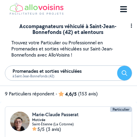
Accompagnateurs véhiculé à Saint-Jean-
Bonnefonds (42) et alentours
Trouvez votre Particulier ou Professionnel en
Promenades et sorties véhiculées sur Saint-Jean-
Bonnefonds avec AlloVoisins !
Promenades et sorties véhiculées
Reche
à Saint-Jean-Bonnefonds (42)
9 Particuliers répondent
-
4,6/5
(153 avis)
Particulier
Marie-Claude Passerat
Motivée
Saint-Étienne (La Cotonne)
5/5
(3 avis)