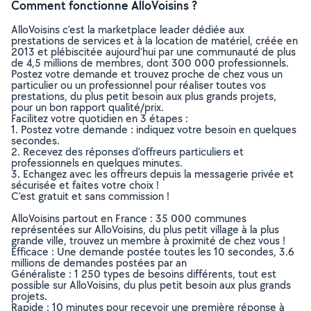
Comment fonctionne AlloVoisins ?
AlloVoisins c’est la marketplace leader dédiée aux
prestations de services et à la location de matériel, créée en
2013 et plébiscitée aujourd’hui par une communauté de plus
de 4,5 millions de membres, dont 300 000 professionnels.
Postez votre demande et trouvez proche de chez vous un
particulier ou un professionnel pour réaliser toutes vos
prestations, du plus petit besoin aux plus grands projets,
pour un bon rapport qualité/prix.
Facilitez votre quotidien en 3 étapes :
1. Postez votre demande : indiquez votre besoin en quelques
secondes.
2. Recevez des réponses d’offreurs particuliers et
professionnels en quelques minutes.
3. Echangez avec les offreurs depuis la messagerie privée et
sécurisée et faites votre choix !
C’est gratuit et sans commission !
AlloVoisins partout en France : 35 000 communes
représentées sur AlloVoisins, du plus petit village à la plus
grande ville, trouvez un membre à proximité de chez vous !
Efficace : Une demande postée toutes les 10 secondes, 3.6
millions de demandes postées par an
Généraliste : 1 250 types de besoins différents, tout est
possible sur AlloVoisins, du plus petit besoin aux plus grands
projets.
Rapide : 10 minutes pour recevoir une première réponse à