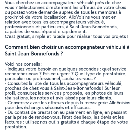
Vous cherchez un accompagnateur véhiculé près de chez
vous ? Sélectionnez directement les offreurs de votre choix
ou postez votre demande auprès de tous les membres à
proximité de votre localisation. AlloVoisins vous met en
relation avec tous les accompagnateurs véhiculé,
professionnels et particuliers, à Saint-Jean-Bonnefonds,
capables de vous répondre rapidement.
C’est gratuit, simple et rapide pour réaliser tous vos projets !
Comment bien choisir un accompagnateur véhiculé à
Saint-Jean-Bonnefonds ?
Voici nos conseils :
- Indiquez votre besoin en quelques secondes : quel service
recherchez-vous ? Est-ce urgent ? Quel type de prestataire,
particulier ou professionnel, souhaitez-vous ?
- Consultez la liste de tous les accompagnateurs véhiculé,
proches de chez vous à Saint-Jean-Bonnefonds ! Sur leur
profil, consultez les services proposés, les photos de leurs
réalisations, les notes et avis laissés par leurs clients.
- Conversez avec les offreurs depuis la messagerie AlloVoisins
pour des échanges sécurisés et efficaces.
- Du contrat de prestation au paiement en ligne, en passant
par la prise de rendez-vous, l’état des lieux, les devis et les
factures : utilisez nos outils gratuits à chaque étape de votre
prestation.