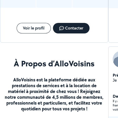
Voir le profil
Contacter
À Propos d’AlloVoisins
Pr
AlloVoisins est la plateforme dédiée aux
prestations de services et à la location de
matériel à proximité de chez vous ! Rejoignez
Der
notre communauté de 4,5 millions de membres,
Il 
professionnels et particuliers, et facilitez votre
fra
quotidien pour tous vos projets !
voi
sér
rec