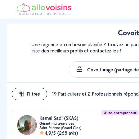
Covoit
Une urgence ou un besoin planifié ? Trouvez un part
liste des meilleurs profils et contactez-les !
Filtres
19 Particuliers et 2 Professionnels répon
Auto-entrepreneur
Kamel Sadi (SKAS)
Gérant multi-services
Saint-Étienne (Grand Clos)
4,9/5
(268 avis)