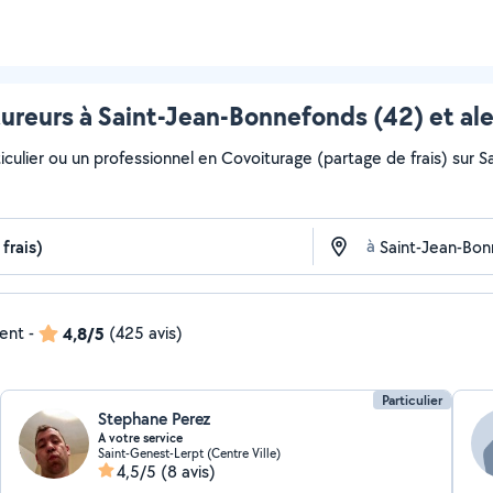
ureurs à Saint-Jean-Bonnefonds (42) et al
iculier ou un professionnel en Covoiturage (partage de frais) sur S
à
dent
-
4,8/5
(425 avis)
Particulier
Stephane Perez
A votre service
Saint-Genest-Lerpt (Centre Ville)
4,5/5
(8 avis)