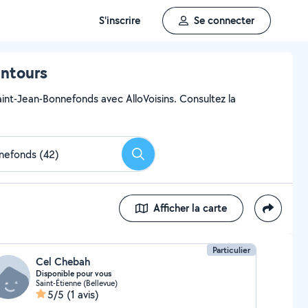
S'inscrire
Se connecter
entours
aint-Jean-Bonnefonds avec AlloVoisins. Consultez la
Rechercher
Afficher la carte
Particulier
Cel Chebah
Disponible pour vous
Saint-Étienne (Bellevue)
5/5
(1 avis)