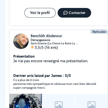
Voir le profil
Contacter
Particulier
Benchikh Abdenour
Démangeaisons
Saint-Étienne (La Chevre-La Batie-La Girardiere)
3,5/5
(16 avis)
Présentation
Je n'ai pas encore renseigné ma présentation.
Dernier avis laissé par James : 5/5
Il y a plus de 6 mois
personne très sympathique et sérieuse tout cest bien déroulé
super compagnie merci.