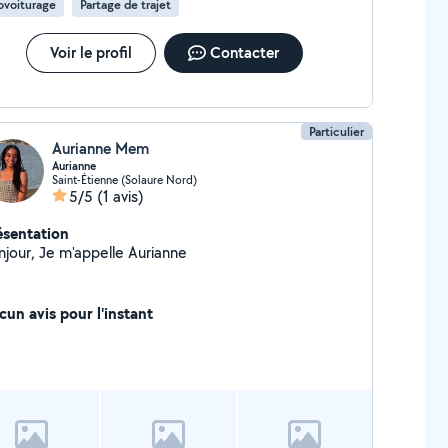
ovoiturage
Partage de trajet
Voir le profil
Contacter
Particulier
Aurianne Mem
Aurianne
Saint-Étienne (Solaure Nord)
5/5
(1 avis)
ésentation
njour, Je m'appelle Aurianne
cun avis pour l'instant