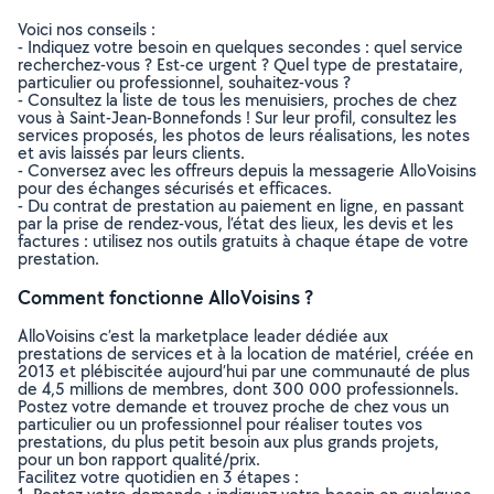
Voici nos conseils :
- Indiquez votre besoin en quelques secondes : quel service
recherchez-vous ? Est-ce urgent ? Quel type de prestataire,
particulier ou professionnel, souhaitez-vous ?
- Consultez la liste de tous les menuisiers, proches de chez
vous à Saint-Jean-Bonnefonds ! Sur leur profil, consultez les
services proposés, les photos de leurs réalisations, les notes
et avis laissés par leurs clients.
- Conversez avec les offreurs depuis la messagerie AlloVoisins
pour des échanges sécurisés et efficaces.
- Du contrat de prestation au paiement en ligne, en passant
par la prise de rendez-vous, l’état des lieux, les devis et les
factures : utilisez nos outils gratuits à chaque étape de votre
prestation.
Comment fonctionne AlloVoisins ?
AlloVoisins c’est la marketplace leader dédiée aux
prestations de services et à la location de matériel, créée en
2013 et plébiscitée aujourd’hui par une communauté de plus
de 4,5 millions de membres, dont 300 000 professionnels.
Postez votre demande et trouvez proche de chez vous un
particulier ou un professionnel pour réaliser toutes vos
prestations, du plus petit besoin aux plus grands projets,
pour un bon rapport qualité/prix.
Facilitez votre quotidien en 3 étapes :