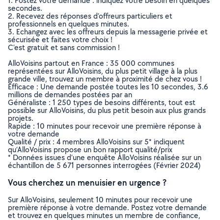
1. Postez votre demande : indiquez votre besoin en quelques
secondes.
2. Recevez des réponses d’offreurs particuliers et
professionnels en quelques minutes.
3. Echangez avec les offreurs depuis la messagerie privée et
sécurisée et faites votre choix !
C’est gratuit et sans commission !
AlloVoisins partout en France : 35 000 communes
représentées sur AlloVoisins, du plus petit village à la plus
grande ville, trouvez un membre à proximité de chez vous !
Efficace : Une demande postée toutes les 10 secondes, 3.6
millions de demandes postées par an
Généraliste : 1 250 types de besoins différents, tout est
possible sur AlloVoisins, du plus petit besoin aux plus grands
projets.
Rapide : 10 minutes pour recevoir une première réponse à
votre demande
Qualité / prix : 4 membres AlloVoisins sur 5* indiquent
qu’AlloVoisins propose un bon rapport qualité/prix
* Données issues d’une enquête AlloVoisins réalisée sur un
échantillon de 5 671 personnes interrogées (Février 2024)
Vous cherchez un menuisier en urgence ?
Sur AlloVoisins, seulement 10 minutes pour recevoir une
première réponse à votre demande. Postez votre demande
et trouvez en quelques minutes un membre de confiance,