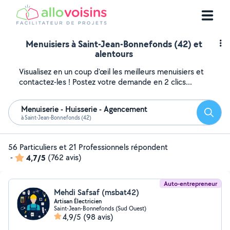
Menuisiers à Saint-Jean-Bonnefonds (42) et
alentours
Visualisez en un coup d'œil les meilleurs menuisiers et
contactez-les ! Postez votre demande en 2 clics...
Menuiserie - Huisserie - Agencement
Reche
à Saint-Jean-Bonnefonds (42)
56 Particuliers et 21 Professionnels répondent
-
4,7/5
(762 avis)
Auto-entrepreneur
Mehdi Safsaf (msbat42)
Artisan Électricien
Saint-Jean-Bonnefonds (Sud Ouest)
4,9/5
(98 avis)