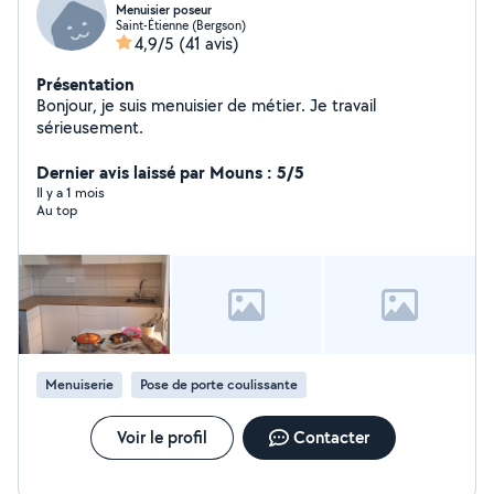
Menuisier poseur
Saint-Étienne (Bergson)
4,9/5
(41 avis)
Présentation
Bonjour, je suis menuisier de métier. Je travail
sérieusement.
Dernier avis laissé par Mouns : 5/5
Il y a 1 mois
Au top
Menuiserie
Pose de porte coulissante
Voir le profil
Contacter