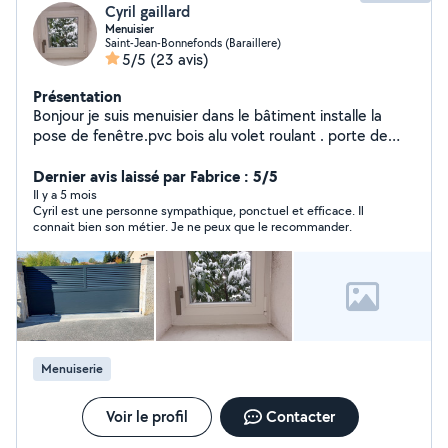
Cyril gaillard
Menuisier
Saint-Jean-Bonnefonds (Baraillere)
5/5
(23 avis)
Présentation
Bonjour je suis menuisier dans le bâtiment installe la
pose de fenêtre.pvc bois alu volet roulant . porte de
garage coulissant
Dernier avis laissé par Fabrice : 5/5
Il y a 5 mois
Cyril est une personne sympathique, ponctuel et efficace. Il
connait bien son métier. Je ne peux que le recommander.
Menuiserie
Voir le profil
Contacter