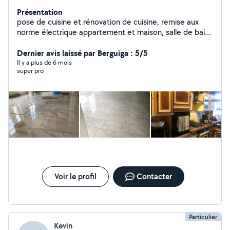
Présentation
pose de cuisine et rénovation de cuisine, remise aux
norme électrique appartement et maison, salle de bain,
carrelage et faïence, divers travaux de serrurie etc..
Dernier avis laissé par Berguiga : 5/5
Il y a plus de 6 mois
super pro
Voir le profil
Contacter
Particulier
Kevin