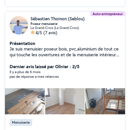
Auto-entrepreneur
Sébastien Thoinon (Seblou)
Poseur menuiserie
La Grand-Croix (La Grand-Croix)
4/5
(7 avis)
Présentation
Je suis menuisier poseur bois, pvc,aluminium de tout ce
qui touche les ouvertures et de la menuiserie intérieure
parquet, et agencement
Dernier avis laissé par Olivier : 2/5
Il y a plus de 6 mois
pas de réponse a mes relances
Menuiserie