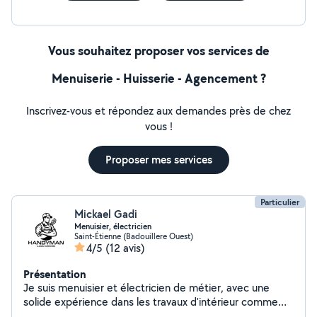
Vous souhaitez proposer vos services de
Menuiserie - Huisserie - Agencement ?
Inscrivez-vous et répondez aux demandes près de chez
vous !
Proposer mes services
Particulier
Mickael Gadi
Menuisier, électricien
Saint-Étienne (Badouillere Ouest)
4/5
(12 avis)
Présentation
Je suis menuisier et électricien de métier, avec une
solide expérience dans les travaux d'intérieur comme
d'extérieur. Polyvalent et sérieux, je suis aussi un