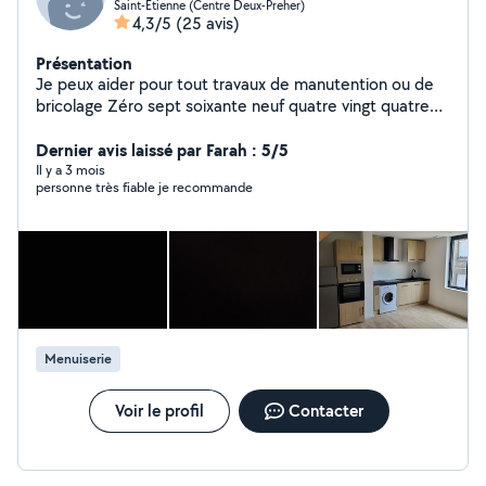
Saint-Étienne (Centre Deux-Preher)
4,3/5
(25 avis)
Présentation
Je peux aider pour tout travaux de manutention ou de
bricolage Zéro sept soixante neuf quatre vingt quatre
onze vingt quatre
Dernier avis laissé par Farah : 5/5
Il y a 3 mois
personne très fiable je recommande
Menuiserie
Voir le profil
Contacter