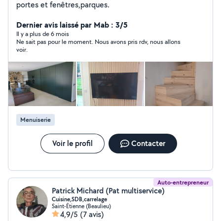
portes et fenêtres,parques.
Dernier avis laissé par Mab : 3/5
Il y a plus de 6 mois
Ne sait pas pour le moment. Nous avons pris rdv, nous allons
voir.
Menuiserie
Voir le profil
Contacter
Auto-entrepreneur
Patrick Michard (Pat multiservice)
Cuisine,SDB,carrelage
Saint-Étienne (Beaulieu)
4,9/5
(7 avis)