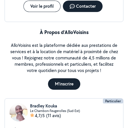
Voir le profil
Contacter
À Propos d’AlloVoisins
AlloVoisins est la plateforme dédiée aux prestations de
services et à la location de matériel à proximité de chez
vous ! Rejoignez notre communauté de 4,5 millions de
membres, professionnels et particuliers, et facilitez
votre quotidien pour tous vos projets !
M'inscrire
Particulier
Bradley Kouka
Le Chambon-Feugerolles (Sud-Est)
4,7/5
(11 avis)