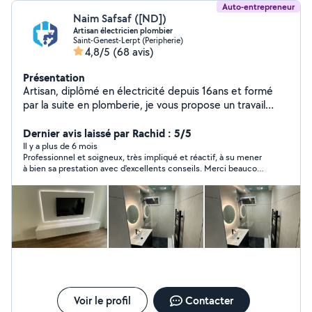
Auto-entrepreneur
Naim Safsaf ([ND])
Artisan électricien plombier
Saint-Genest-Lerpt (Peripherie)
4,8/5
(68 avis)
Présentation
Artisan, diplômé en électricité depuis 16ans et formé
par la suite en plomberie, je vous propose un travail
soigné et de qualité dans plusieurs domaines du
bâtiment, tout type d' électricité domestique tertiaire,
Dernier avis laissé par Rachid : 5/5
Plomberie refection salle de bain complète toilette
Il y a plus de 6 mois
Professionnel et soigneux, très impliqué et réactif, à su mener
etc... Je fait également tout type de carrelage,
à bien sa prestation avec d'excellents conseils. Merci beaucoup
revêtement de sol ( parquet lino dalle pvc),
Naim ?
terrassement. Évidemment montage de meuble cuisine
luminaires. Fabrication de claustra bois. Pose baie
coulissante et fenêtre volet roulant. Je travail en
collaboration avec d'autres artisans! Etc... Pour toute
demande n'hésitez pas. Reponse rapide.
Voir le profil
Contacter