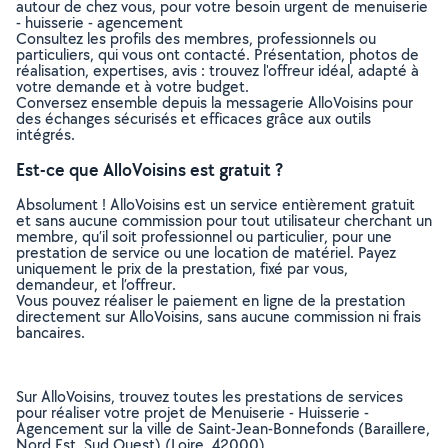
autour de chez vous, pour votre besoin urgent de menuiserie
- huisserie - agencement
Consultez les profils des membres, professionnels ou
particuliers, qui vous ont contacté. Présentation, photos de
réalisation, expertises, avis : trouvez l'offreur idéal, adapté à
votre demande et à votre budget.
Conversez ensemble depuis la messagerie AlloVoisins pour
des échanges sécurisés et efficaces grâce aux outils
intégrés.
Est-ce que AlloVoisins est gratuit ?
Absolument ! AlloVoisins est un service entièrement gratuit
et sans aucune commission pour tout utilisateur cherchant un
membre, qu’il soit professionnel ou particulier, pour une
prestation de service ou une location de matériel. Payez
uniquement le prix de la prestation, fixé par vous,
demandeur, et l’offreur.
Vous pouvez réaliser le paiement en ligne de la prestation
directement sur AlloVoisins, sans aucune commission ni frais
bancaires.
Sur AlloVoisins, trouvez toutes les prestations de services
pour réaliser votre projet de Menuiserie - Huisserie -
Agencement sur la ville de Saint-Jean-Bonnefonds (Baraillere,
Nord Est, Sud Ouest) (Loire, 42000)