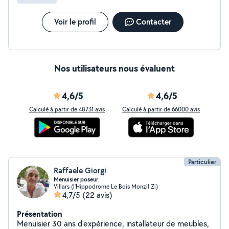
Voir le profil
Contacter
Nos utilisateurs nous évaluent
4,6/5
4,6/5
Calculé à partir de 48731 avis
Calculé à partir de 66000 avis
Particulier
Raffaele Giorgi
Menuisier poseur
Villars (l'Hippodrome Le Bois Monzil Zi)
4,7/5
(22 avis)
Présentation
Menuisier 30 ans d'expérience, installateur de meubles,