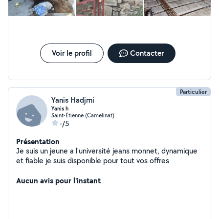
Voir le profil
Contacter
Particulier
Yanis Hadjmi
Yanis h
Saint-Étienne (Camelinat)
-/5
Présentation
Je suis un jeune a l'université jeans monnet, dynamique
et fiable je suis disponible pour tout vos offres
Aucun avis pour l'instant