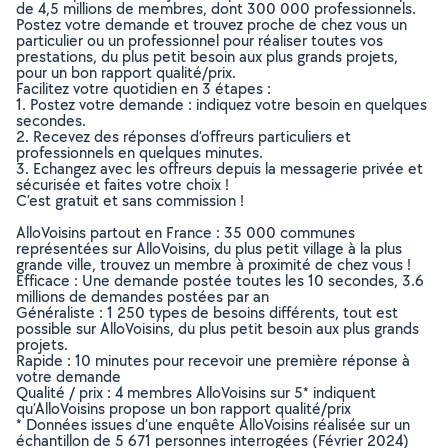
de 4,5 millions de membres, dont 300 000 professionnels.
Postez votre demande et trouvez proche de chez vous un
particulier ou un professionnel pour réaliser toutes vos
prestations, du plus petit besoin aux plus grands projets,
pour un bon rapport qualité/prix.
Facilitez votre quotidien en 3 étapes :
1. Postez votre demande : indiquez votre besoin en quelques
secondes.
2. Recevez des réponses d’offreurs particuliers et
professionnels en quelques minutes.
3. Echangez avec les offreurs depuis la messagerie privée et
sécurisée et faites votre choix !
C’est gratuit et sans commission !
AlloVoisins partout en France : 35 000 communes
représentées sur AlloVoisins, du plus petit village à la plus
grande ville, trouvez un membre à proximité de chez vous !
Efficace : Une demande postée toutes les 10 secondes, 3.6
millions de demandes postées par an
Généraliste : 1 250 types de besoins différents, tout est
possible sur AlloVoisins, du plus petit besoin aux plus grands
projets.
Rapide : 10 minutes pour recevoir une première réponse à
votre demande
Qualité / prix : 4 membres AlloVoisins sur 5* indiquent
qu’AlloVoisins propose un bon rapport qualité/prix
* Données issues d’une enquête AlloVoisins réalisée sur un
échantillon de 5 671 personnes interrogées (Février 2024)