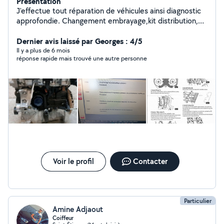
Présentation
J'effectue tout réparation de véhicules ainsi diagnostic
approfondie. Changement embrayage,kit distribution,
plaquette, révision générale.
Dernier avis laissé par Georges : 4/5
Il y a plus de 6 mois
réponse rapide mais trouvé une autre personne
Voir le profil
Contacter
Particulier
Amine Adjaout
Coiffeur