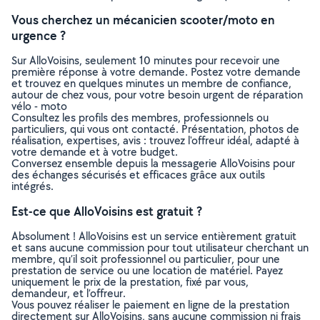
Vous cherchez un mécanicien scooter/moto en
urgence ?
Sur AlloVoisins, seulement 10 minutes pour recevoir une
première réponse à votre demande. Postez votre demande
et trouvez en quelques minutes un membre de confiance,
autour de chez vous, pour votre besoin urgent de réparation
vélo - moto
Consultez les profils des membres, professionnels ou
particuliers, qui vous ont contacté. Présentation, photos de
réalisation, expertises, avis : trouvez l'offreur idéal, adapté à
votre demande et à votre budget.
Conversez ensemble depuis la messagerie AlloVoisins pour
des échanges sécurisés et efficaces grâce aux outils
intégrés.
Est-ce que AlloVoisins est gratuit ?
Absolument ! AlloVoisins est un service entièrement gratuit
et sans aucune commission pour tout utilisateur cherchant un
membre, qu’il soit professionnel ou particulier, pour une
prestation de service ou une location de matériel. Payez
uniquement le prix de la prestation, fixé par vous,
demandeur, et l’offreur.
Vous pouvez réaliser le paiement en ligne de la prestation
directement sur AlloVoisins, sans aucune commission ni frais