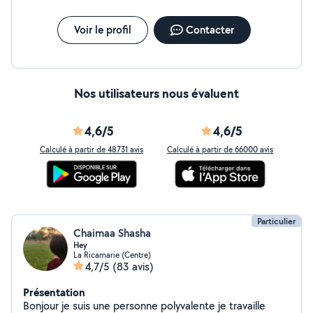
Voir le profil
Contacter
Nos utilisateurs nous évaluent
4,6/5
4,6/5
Calculé à partir de 48731 avis
Calculé à partir de 66000 avis
Particulier
Chaimaa Shasha
Hey
La Ricamarie (Centre)
4,7/5
(83 avis)
Présentation
Bonjour je suis une personne polyvalente je travaille