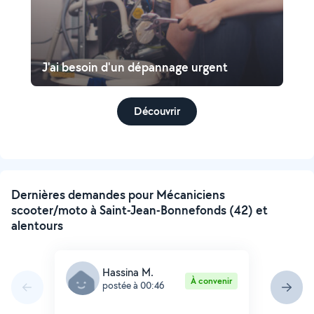
J'ai besoin d'un dépannage urgent
Découvrir
Dernières demandes pour Mécaniciens
scooter/moto à Saint-Jean-Bonnefonds (42) et
alentours
Hassina M.
À convenir
postée à 00:46