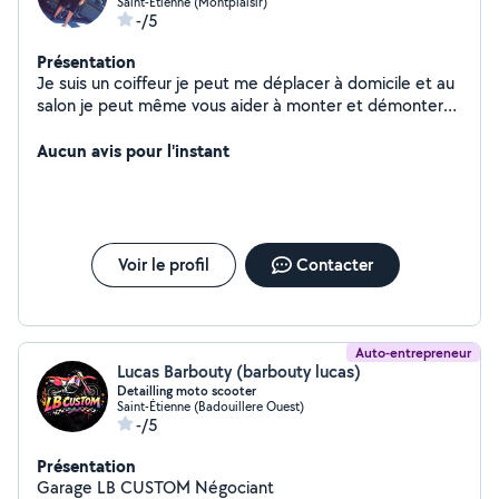
Saint-Étienne (Montplaisir)
-/5
Présentation
Je suis un coiffeur je peut me déplacer à domicile et au
salon je peut même vous aider à monter et démonter
des meubles ou faire des petit bricolage.
Aucun avis pour l'instant
Voir le profil
Contacter
Auto-entrepreneur
Lucas Barbouty (barbouty lucas)
Detailling moto scooter
Saint-Étienne (Badouillere Ouest)
-/5
Présentation
Garage LB CUSTOM Négociant