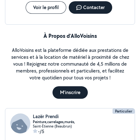
Voir le profil
Contacter
À Propos d’AlloVoisins
AlloVoisins est la plateforme dédiée aux prestations de
services et à la location de matériel à proximité de chez
vous ! Rejoignez notre communauté de 4,5 millions de
membres, professionnels et particuliers, et facilitez
votre quotidien pour tous vos projets !
M'inscrire
Particulier
Lazër Prendi
Peinture,carrelages,murés,
Saint-Étienne (Beaubrun)
-/5