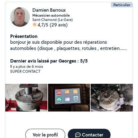
Particulier
Damien Barroux
Mécanicien automobile
Saint-Chamond (La-Gare)
4,7/5
(29 avis)
Présentation
bonjour je suis disponible pour des réparations
automobiles (disque , plaquettes, rotules , entretien...)
je peux aussi m'occuper des voitures sans permis
Dernier avis laissé par Georges : 5/5
Il y a plus de 6 mois
SUPER CONTACT
Voir le profil
Contacter