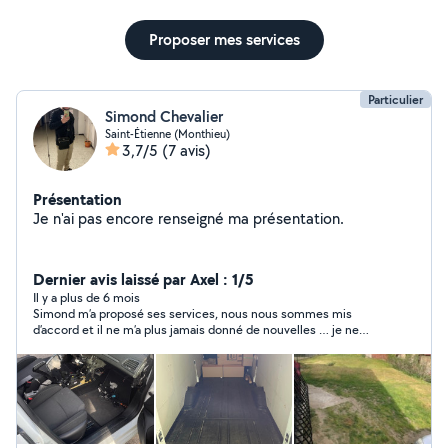
Proposer mes services
Particulier
Simond Chevalier
Saint-Étienne (Monthieu)
3,7/5
(7 avis)
Présentation
Je n'ai pas encore renseigné ma présentation.
Dernier avis laissé par Axel : 1/5
Il y a plus de 6 mois
Simond m’a proposé ses services, nous nous sommes mis
d’accord et il ne m’a plus jamais donné de nouvelles … je ne
recommande pas du tout