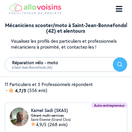
Mécaniciens scooter/moto à Saint-Jean-Bonnefonds
(42) et alentours
Visualisez les profils des particuliers et professionnels
mécaniciens à proximité, et contactez-les !
Réparation vélo - moto
Reche
à Saint-Jean-Bonnefonds (42)
11 Particuliers et 5 Professionnels répondent
-
4,7/5
(556 avis)
Auto-entrepreneur
Kamel Sadi (SKAS)
Gérant multi-services
Saint-Étienne (Grand Clos)
4,9/5
(268 avis)