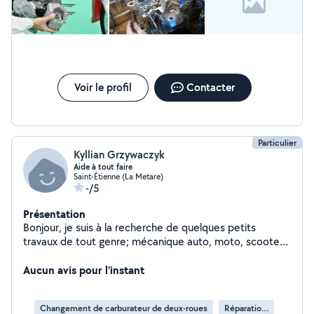
Voir le profil
Contacter
Particulier
Kyllian Grzywaczyk
Aide à tout faire
Saint-Étienne (La Metare)
-/5
Présentation
Bonjour, je suis à la recherche de quelques petits
travaux de tout genre; mécanique auto, moto, scooter,
vélo, montage de meuble, nettoyage,... Dites moi vos
besoins je vous proposerais mes services. Disponible sur
Aucun avis pour l'instant
Saint-Étienne et ses alentours. En vous souhaitant une
agréable journée.
Changement de carburateur de deux-roues
Réparation de deux-roues