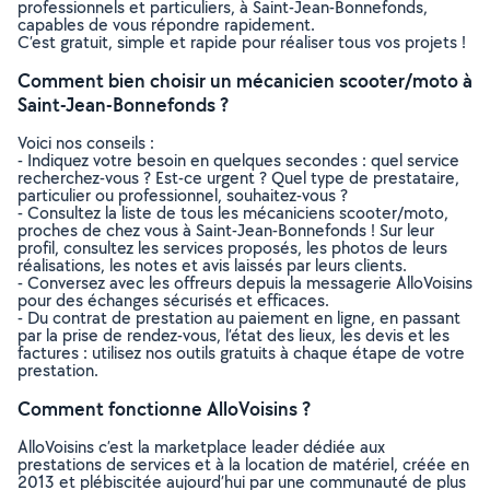
professionnels et particuliers, à Saint-Jean-Bonnefonds,
capables de vous répondre rapidement.
C’est gratuit, simple et rapide pour réaliser tous vos projets !
Comment bien choisir un mécanicien scooter/moto à
Saint-Jean-Bonnefonds ?
Voici nos conseils :
- Indiquez votre besoin en quelques secondes : quel service
recherchez-vous ? Est-ce urgent ? Quel type de prestataire,
particulier ou professionnel, souhaitez-vous ?
- Consultez la liste de tous les mécaniciens scooter/moto,
proches de chez vous à Saint-Jean-Bonnefonds ! Sur leur
profil, consultez les services proposés, les photos de leurs
réalisations, les notes et avis laissés par leurs clients.
- Conversez avec les offreurs depuis la messagerie AlloVoisins
pour des échanges sécurisés et efficaces.
- Du contrat de prestation au paiement en ligne, en passant
par la prise de rendez-vous, l’état des lieux, les devis et les
factures : utilisez nos outils gratuits à chaque étape de votre
prestation.
Comment fonctionne AlloVoisins ?
AlloVoisins c’est la marketplace leader dédiée aux
prestations de services et à la location de matériel, créée en
2013 et plébiscitée aujourd’hui par une communauté de plus