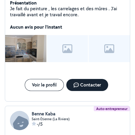
Présentation
Je fait du peinture , les carrelages et des mûres . J'ai
travaillé avant et je travail encore.
Aucun avis pour l'instant
Voir le profil
Contacter
Auto-entrepreneur
Benne Kaba
Saint-Étienne (La Riviere)
-/5