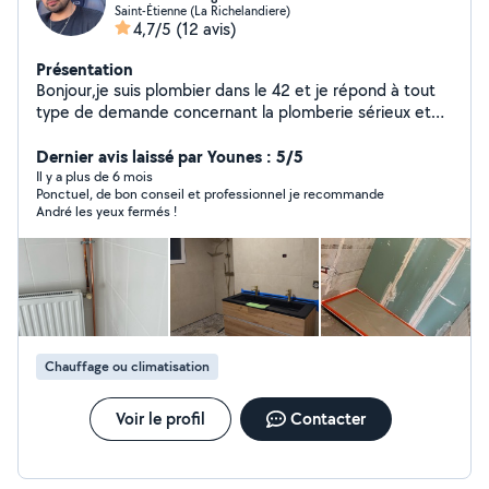
Saint-Étienne (La Richelandiere)
4,7/5
(12 avis)
Présentation
Bonjour,je suis plombier dans le 42 et je répond à tout
type de demande concernant la plomberie sérieux et
ponctuel vous ne serez pas déçu
Dernier avis laissé par Younes : 5/5
Il y a plus de 6 mois
Ponctuel, de bon conseil et professionnel je recommande
André les yeux fermés !
Chauffage ou climatisation
Voir le profil
Contacter