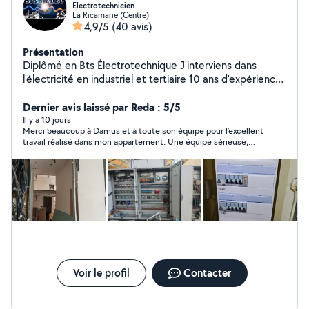
Electrotechnicien
La Ricamarie (Centre)
4,9/5
(40 avis)
Présentation
Diplômé en Bts Électrotechnique J'interviens dans
l'électricité en industriel et tertiaire 10 ans d'expérience
travaille propre et appliqué, satisfait ou refait
Dépannage installation électrique, circuit électrique
Dernier avis laissé par Reda : 5/5
Réalisation installation électrique neuve , renovation
Il y a 10 jours
Merci beaucoup à Damus et à toute son équipe pour l’excellent
travail réalisé dans mon appartement. Une équipe sérieuse,
professionnelle, efficace et toujours de bonne humeur.Je
recommande sans hésiter leurs services.
Voir le profil
Contacter