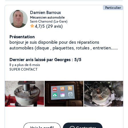
Particulier
Damien Barroux
Mécanicien automobile
Saint-Chamond (La-Gare)
4,7/5
(29 avis)
Présentation
bonjour je suis disponible pour des réparations
automobiles (disque , plaquettes, rotules , entretien...)
je peux aussi m'occuper des voitures sans permis
Dernier avis laissé par Georges : 5/5
Il y a plus de 6 mois
SUPER CONTACT