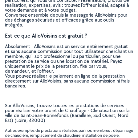
particuliers, qui vous ont contacté. Présentation, photos de
réalisation, expertises, avis : trouvez l'offreur idéal, adapté à
votre demande et à votre budget.
Conversez ensemble depuis la messagerie AlloVoisins pour
des échanges sécurisés et efficaces grâce aux outils
intégrés.
Est-ce que AlloVoisins est gratuit ?
Absolument ! AlloVoisins est un service entièrement gratuit
et sans aucune commission pour tout utilisateur cherchant un
membre, qu’il soit professionnel ou particulier, pour une
prestation de service ou une location de matériel. Payez
uniquement le prix de la prestation, fixé par vous,
demandeur, et l’offreur.
Vous pouvez réaliser le paiement en ligne de la prestation
directement sur AlloVoisins, sans aucune commission ni frais
bancaires.
Sur AlloVoisins, trouvez toutes les prestations de services
pour réaliser votre projet de Chauffage - Climatisation sur la
ville de Saint-Jean-Bonnefonds (Baraillere, Sud Ouest, Nord
Est) (Loire, 42000)
Autres exemples de prestations réalisées par nos membres : dépannage
de chaudière, remplacement de chaudière, installation de poêle,