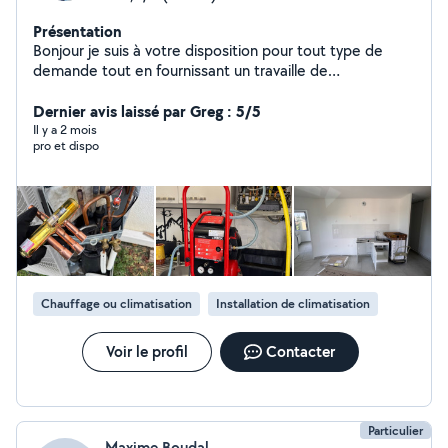
Présentation
Bonjour je suis à votre disposition pour tout type de
demande tout en fournissant un travaille de
qualité,n'hésitez pas à me contacter.
Dernier avis laissé par Greg : 5/5
Il y a 2 mois
pro et dispo
Chauffage ou climatisation
Installation de climatisation
Voir le profil
Contacter
Particulier
Maxime Boudal