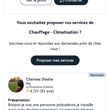
Voir le profil
Contacter
Vous souhaitez proposer vos services de
Chauffage - Climatisation ?
Inscrivez-vous et répondez aux demandes près de chez
vous !
Proposer mes services
Particulier
Chaimaa Shasha
Hey
La Ricamarie (Centre)
4,7/5
(83 avis)
Présentation
Bonjour je suis une personne polyvalente je travaille
aussi avec d'autres personnes qui exercent d'autres