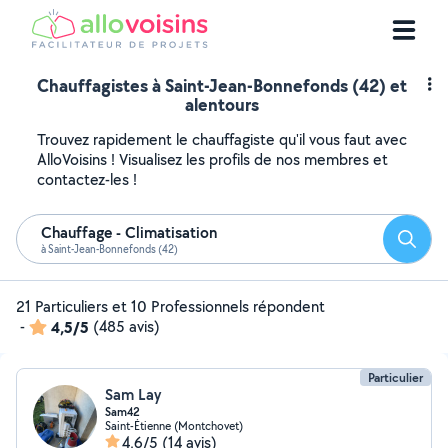
Chauffagistes à Saint-Jean-Bonnefonds (42) et
alentours
Trouvez rapidement le chauffagiste qu'il vous faut avec
AlloVoisins ! Visualisez les profils de nos membres et
contactez-les !
Chauffage - Climatisation
Reche
à Saint-Jean-Bonnefonds (42)
21 Particuliers et 10 Professionnels répondent
-
4,5/5
(485 avis)
Particulier
Sam Lay
Sam42
Saint-Étienne (Montchovet)
4,6/5
(14 avis)