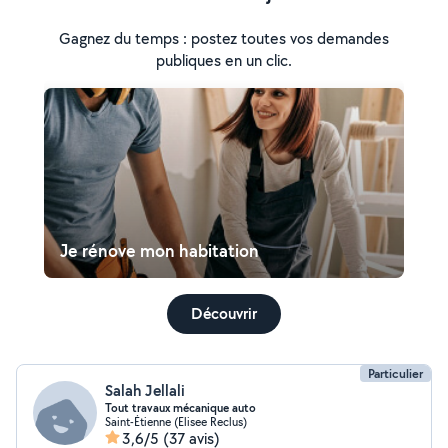
Gagnez du temps : postez toutes vos demandes
publiques en un clic.
Je rénove mon habitation
Découvrir
Particulier
Salah Jellali
Tout travaux mécanique auto
Saint-Étienne (Elisee Reclus)
3,6/5
(37 avis)