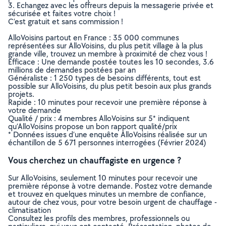
3. Echangez avec les offreurs depuis la messagerie privée et
sécurisée et faites votre choix !
C’est gratuit et sans commission !
AlloVoisins partout en France : 35 000 communes
représentées sur AlloVoisins, du plus petit village à la plus
grande ville, trouvez un membre à proximité de chez vous !
Efficace : Une demande postée toutes les 10 secondes, 3.6
millions de demandes postées par an
Généraliste : 1 250 types de besoins différents, tout est
possible sur AlloVoisins, du plus petit besoin aux plus grands
projets.
Rapide : 10 minutes pour recevoir une première réponse à
votre demande
Qualité / prix : 4 membres AlloVoisins sur 5* indiquent
qu’AlloVoisins propose un bon rapport qualité/prix
* Données issues d’une enquête AlloVoisins réalisée sur un
échantillon de 5 671 personnes interrogées (Février 2024)
Vous cherchez un chauffagiste en urgence ?
Sur AlloVoisins, seulement 10 minutes pour recevoir une
première réponse à votre demande. Postez votre demande
et trouvez en quelques minutes un membre de confiance,
autour de chez vous, pour votre besoin urgent de chauffage -
climatisation
Consultez les profils des membres, professionnels ou