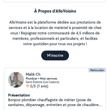
À Propos d’AlloVoisins
AlloVoisins est la plateforme dédiée aux prestations de
services et à la location de matériel à proximité de chez
vous ! Rejoignez notre communauté de 4,5 millions de
membres, professionnels et particuliers, et facilitez
votre quotidien pour tous vos projets !
M'inscrire
Particulier
Malik Ch
Plombier + Muti-services
Saint-Étienne (Les Castors)
5/5
(1 avis)
Présentation
Bonjour plombier chauffagiste de métier (pose de
sanitaires, dépannage, entretien et pose de chaudière)
n'hésitez pas à me contacter pour vos travaux. Je