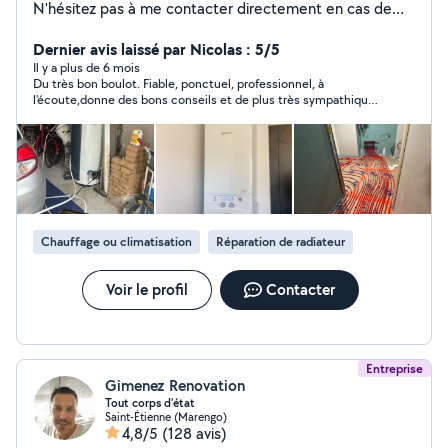
N'hésitez pas à me contacter directement en cas de
besoin.
Dernier avis laissé par Nicolas : 5/5
Il y a plus de 6 mois
Du très bon boulot. Fiable, ponctuel, professionnel, à
l'écoute,donne des bons conseils et de plus très sympathique.
Je referai appel à eux sans hésiter ?
Chauffage ou climatisation
Réparation de radiateur
Voir le profil
Contacter
Entreprise
Gimenez Renovation
Tout corps d'état
Saint-Étienne (Marengo)
4,8/5
(128 avis)