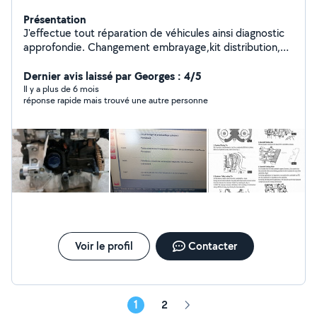
Présentation
J'effectue tout réparation de véhicules ainsi diagnostic
approfondie. Changement embrayage,kit distribution,
plaquette, révision générale.
Dernier avis laissé par Georges : 4/5
Il y a plus de 6 mois
réponse rapide mais trouvé une autre personne
Voir le profil
Contacter
1
2
Page