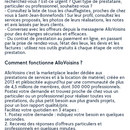
recherchez-vous ? Est-ce urgent ? Quel type de prestataire,
particulier ou professionnel, souhaitez-vous ?
- Consultez la liste de tous les chauffagistes, proches de chez
vous à Saint-Jean-Bonnefonds ! Sur leur profil, consultez les
services proposés, les photos de leurs réalisations, les notes
et avis laissés par leurs clients.
- Conversez avec les offreurs depuis la messagerie AlloVoisins
pour des échanges sécurisés et efficaces.
- Du contrat de prestation au paiement en ligne, en passant
par la prise de rendez-vous, l’état des lieux, les devis et les
factures : utilisez nos outils gratuits à chaque étape de votre
prestation.
Comment fonctionne AlloVoisins ?
AlloVoisins c’est la marketplace leader dédiée aux
prestations de services et à la location de matériel, créée en
2013 et plébiscitée aujourd’hui par une communauté de plus
de 4,5 millions de membres, dont 300 000 professionnels.
Postez votre demande et trouvez proche de chez vous un
particulier ou un professionnel pour réaliser toutes vos
prestations, du plus petit besoin aux plus grands projets,
pour un bon rapport qualité/prix.
Facilitez votre quotidien en 3 étapes :
1. Postez votre demande : indiquez votre besoin en quelques
secondes.
2. Recevez des réponses d’offreurs particuliers et
professionnels en quelques minutes.