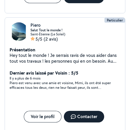
Particulier
Piero
Salut Tout le monde !
Saint-Étienne (Le Soleil)
5/5
(2 avis)
Présentation
Hey tout le monde ! Je serrais ravis de vous aider dans
tout vos travaux ! les personnes qui en on besoin. Au
plaisir de vous rencontrez ! Pierro
Dernier avis laissé par Voisin : 5/5
Il y a plus de 6 mois
Piero est venu avec une amie et voisine, Mimi, ils ont été super
efficaces tous les deux, rien ne leur faisait peur, ils sont
adorables et motivés!
Voir le profil
Contacter