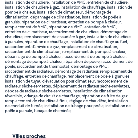
installation de chaudière, installation de VMC, entretien de chaudière,
installation de chaudière à gaz, installation de chauffage, installation de
pompe à chaleur, installation de climatiseur, démontage de
climatisation, dépannage de climatisation, installation de poêle à
granulés, réparation de climatiseur, entretien de pompe à chaleur,
remplacement de VMC, réparation de VMC, entretien de VMC,
entretien de climatiseur, raccordement de chaudière, démontage de
chaudière, remplacement de chaudière à gaz, installation de chaudière
à granulés, réparation de chauffage, installation de chauffage au fuel,
raccordement d'arrivée de gaz, remplacement de climatisation,
raccordement de climatisation, remplacement de pompe à chaleur,
dépannage de pompe à chaleur, raccordement de pompe à chaleur,
démontage de pompe à chaleur, réparation de poêle, raccordement de
poêle, raccordement de thermostat, démontage de VMC,
raccordement de radiateur, démontage de radiateur, remplacement de
chauffage, entretien de chauffage, remplacement de pôele à granules,
installation de tuyau d'évacuation pour climatiseur, raccordement de
radiateur sèche-serviettes, déplacement de radiateur sèche-serviettes,
dépose de radiateur sèche-serviettes, installation de climatisation
réversible, vidange de circuit de chauffage, réparation de fuite de gaz,
remplacement de chaudière à fioul, réglage de chaudière, installation
de conduit de fumée, installation de tubage pour poêle, installation de
poêle à granule, tubage de cheminée, ..
Villes proches