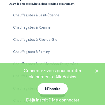
Ayant le plus de résultats, dans le même département
Chauffagistes à Saint-Étienne
Chauffagistes à Roanne
Chauffagistes à Rive-de-Gier
Chauffagistes à Firminy
Chauffagistes à Le Chambon-Feugerolles
Connectez-vous pour profiter
Chauffagistes à Veauche
pleinement d'AlloVoisins
Chauffagistes à Feurs
M'inscrire
Carte
Déjà inscrit ? Me connecter
Chauffagistes à Andrézieux-Bouthéon