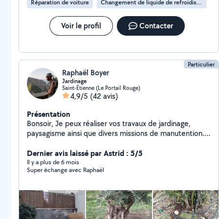
Réparation de voiture
Changement de liquide de refroidissement
Voir le profil
Contacter
Particulier
Raphaël Boyer
Jardinage
Saint-Étienne (Le Portail Rouge)
4,9/5
(42 avis)
Présentation
Bonsoir, Je peux réaliser vos travaux de jardinage,
paysagisme ainsi que divers missions de manutention.
Je suis soigneux et consciencieux.
Dernier avis laissé par Astrid : 5/5
Il y a plus de 6 mois
Super échange avec Raphaël