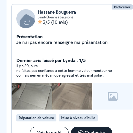
Particulier
Hassane Bouguerra
Saint-Étienne (Bergson)
3/5
(10 avis)
Présentation
Je n'ai pas encore renseigné ma présentation.
Dernier avis laissé par Lynda : 1/5
Il y a 20 jours
ne faites pas confiance a cette homme voleur menteur ne
connais rien en mécanique agressif et très mal polie .
Réparation de voiture
Mise à niveau d'huile
Voir le profil
Contacter