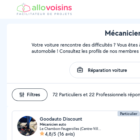
Mécanicien
Votre voiture rencontre des difficultés ? Vous êtes
automobile ! Consultez les profils de nos membres 
Filtres
72 Particuliers et 22 Professionnels répo
Particulier
Goodauto Discount
Mécanicien auto
Le Chambon-Feugerolles (Centre-Ville-Ouest)
4,8/5
(16 avis)