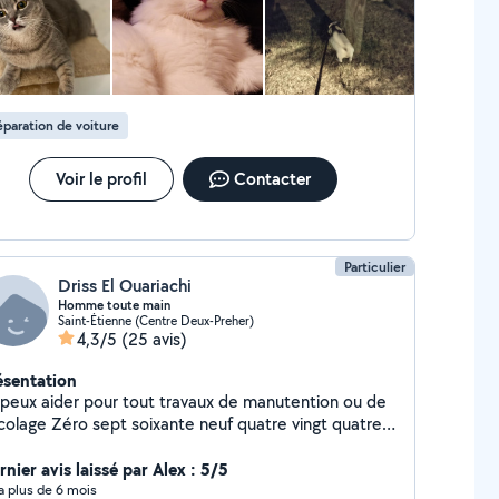
paration de voiture
Voir le profil
Contacter
Particulier
Driss El Ouariachi
Homme toute main
Saint-Étienne (Centre Deux-Preher)
4,3/5
(25 avis)
ésentation
 peux aider pour tout travaux de manutention ou de
icolage Zéro sept soixante neuf quatre vingt quatre
ze vingt quatre
nier avis laissé par Alex : 5/5
y a plus de 6 mois