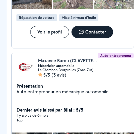
Réparation de voiture
Mise à niveau d'huile
Voir le profil
Contacter
Auto-entrepreneur
Maxance Barou (CLAVETTES&BOULONS)
Mécanicien automobile
Le Chambon-Feugerolles (Zone-Zus)
5/5
(3 avis)
Présentation
Auto entrepreneur en mécanique automobile
Dernier avis laissé par Bilal : 5/5
Il y a plus de 6 mois
Top