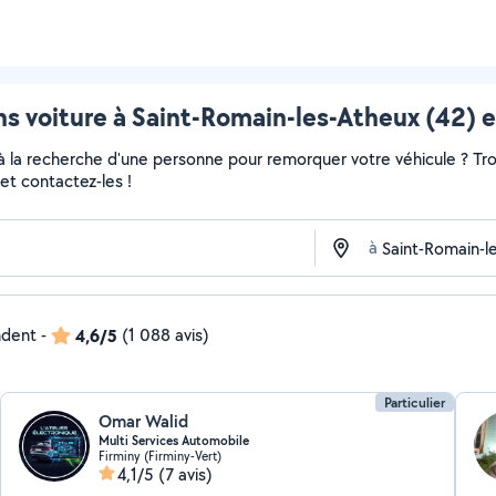
s voiture à Saint-Romain-les-Atheux (42) e
 à la recherche d'une personne pour remorquer votre véhicule ? Tro
et contactez-les !
à
ndent
-
4,6/5
(1 088 avis)
Particulier
Omar Walid
Multi Services Automobile
Firminy (Firminy-Vert)
4,1/5
(7 avis)