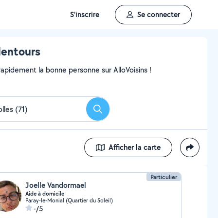
S'inscrire
Se connecter
lentours
pidement la bonne personne sur AlloVoisins !
Rechercher
Afficher la carte
Particulier
Joelle Vandormael
Aide à domicile
Paray-le-Monial (Quartier du Soleil)
-/5