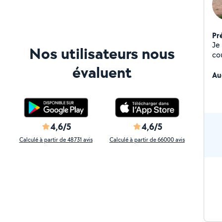
Pr
Je
Nos utilisateurs nous
co
évaluent
Au
4,6/5
4,6/5
Calculé à partir de 48731 avis
Calculé à partir de 66000 avis