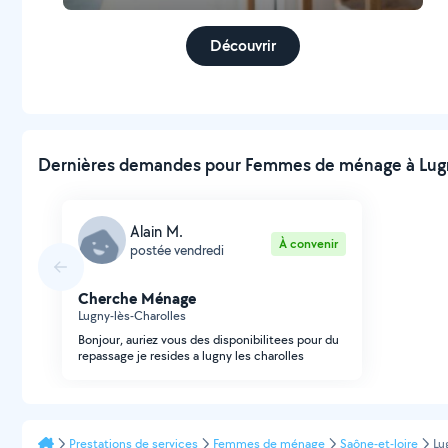
Découvrir
Dernières demandes pour Femmes de ménage à Lugny-
Alain M.
À convenir
postée vendredi
Cherche Ménage
Lugny-lès-Charolles
Bonjour, auriez vous des disponibilitees pour du
repassage je resides a lugny les charolles
Prestations de services
Femmes de ménage
Saône-et-loire
Lu