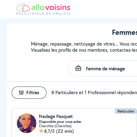
Femmes 
Ménage, repassage, nettoyage de vitres... Vous r
Visualisez les profils de nos membres, contactez-les 
Filtres
8 Particuliers et 1 Professionnel réponden
Particulier
Nadege Pasquet
Disponible pour vous aider.
Charolles (Charolles)
4,7/5
(22 avis)