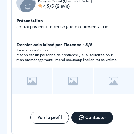
Paray-le-Monial (Quartier du Soleil)
4,5/5
(2 avis)
Présentation
Je n'ai pas encore renseigné ma présentation.
Dernier avis laissé par Florence : 5/5
Il y a plus de 6 mois
Marion est un personne de confiance , je l'ai sollicitée pour
mon emménagement . merci beaucoup Marion, tu es vraiment
très courageuse .
Voir le profil
Contacter