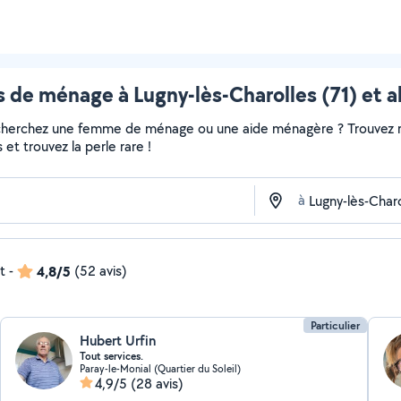
de ménage à Lugny-lès-Charolles (71) et a
echerchez une femme de ménage ou une aide ménagère ? Trouvez ra
et trouvez la perle rare !
à
t
-
4,8/5
(52 avis)
Particulier
Hubert Urfin
Tout services.
Paray-le-Monial (Quartier du Soleil)
4,9/5
(28 avis)