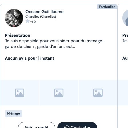
Particulier
Oceane Guiilllaume
Charolles (Charolles)
-/5
Présentation
Pr
Je suis disponible pour vous aider pour du menage ,
garde de chien , garde d'enfant ect..
Aucun avis pour l'instant
Au
Ménage
Voir le profil
Contacter