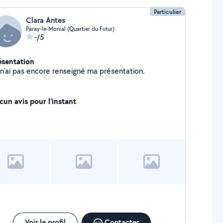
Particulier
Clara Antes
Paray-le-Monial (Quartier du Futur)
-/5
ésentation
Je n'ai pas encore renseigné ma présentation.
cun avis pour l'instant
Voir le profil
Contacter