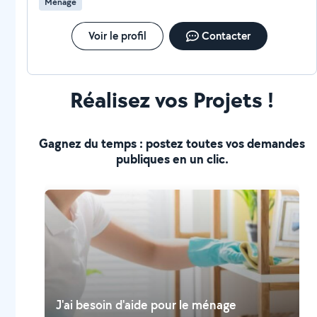
Ménage
Voir le profil
Contacter
Réalisez vos Projets !
Gagnez du temps : postez toutes vos demandes
publiques en un clic.
J'ai besoin d'aide pour le ménage