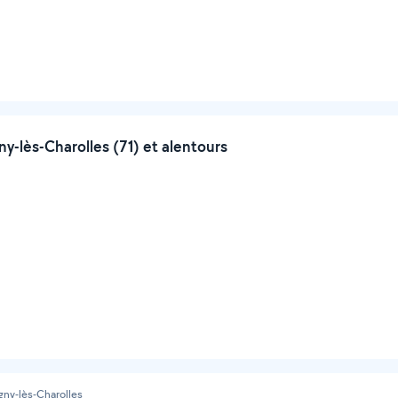
lès-Charolles (71) et alentours
gny-lès-Charolles