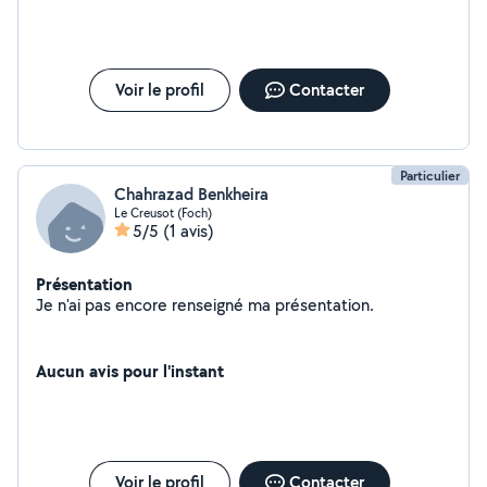
Voir le profil
Contacter
Particulier
Chahrazad Benkheira
Le Creusot (Foch)
5/5
(1 avis)
Présentation
Je n'ai pas encore renseigné ma présentation.
Aucun avis pour l'instant
Voir le profil
Contacter