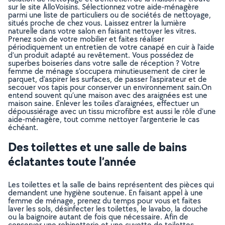
sur le site AlloVoisins. Sélectionnez votre aide-ménagère
parmi une liste de particuliers ou de sociétés de nettoyage,
situés proche de chez vous. Laissez entrer la lumière
naturelle dans votre salon en faisant nettoyer les vitres.
Prenez soin de votre mobilier et faites réaliser
périodiquement un entretien de votre canapé en cuir à l’aide
d’un produit adapté au revêtement. Vous possédez de
superbes boiseries dans votre salle de réception ? Votre
femme de ménage s’occupera minutieusement de cirer le
parquet, d’aspirer les surfaces, de passer l’aspirateur et de
secouer vos tapis pour conserver un environnement sain.On
entend souvent qu’une maison avec des araignées est une
maison saine. Enlever les toiles d’araignées, effectuer un
dépoussiérage avec un tissu microfibre est aussi le rôle d’une
aide-ménagère, tout comme nettoyer l’argenterie le cas
échéant.
Des toilettes et une salle de bains
éclatantes toute l’année
Les toilettes et la salle de bains représentent des pièces qui
demandent une hygiène soutenue. En faisant appel à une
femme de ménage, prenez du temps pour vous et faites
laver les sols, désinfecter les toilettes, le lavabo, la douche
ou la baignoire autant de fois que nécessaire. Afin de
conserver une robinetterie et une cuvette de toilettes