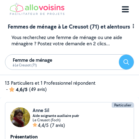
Femmes de ménage à Le Creusot (71) et alentours
Vous recherchez une femme de ménage ou une aide
ménagère ? Postez votre demande en 2 clics...
Femme de ménage
Reche
à Le Creusot (71)
13 Particuliers et 1 Professionnel répondent
-
4,6/5
(49 avis)
Particulier
Anne Sil
Aide soignante auxiliaire puér
Le Creusot (Foch)
4,4/5
(7 avis)
Présentation