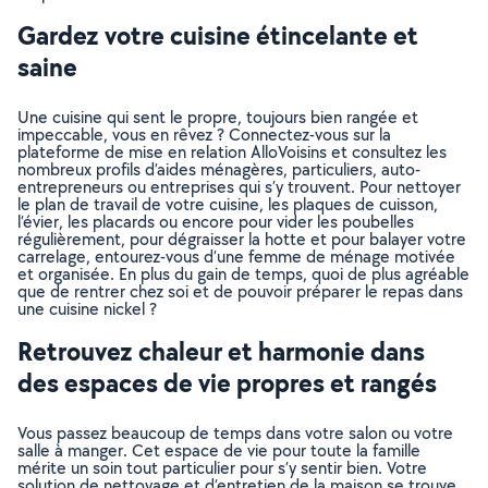
Gardez votre cuisine étincelante et
saine
Une cuisine qui sent le propre, toujours bien rangée et
impeccable, vous en rêvez ? Connectez-vous sur la
plateforme de mise en relation AlloVoisins et consultez les
nombreux profils d’aides ménagères, particuliers, auto-
entrepreneurs ou entreprises qui s’y trouvent. Pour nettoyer
le plan de travail de votre cuisine, les plaques de cuisson,
l’évier, les placards ou encore pour vider les poubelles
régulièrement, pour dégraisser la hotte et pour balayer votre
carrelage, entourez-vous d’une femme de ménage motivée
et organisée. En plus du gain de temps, quoi de plus agréable
que de rentrer chez soi et de pouvoir préparer le repas dans
une cuisine nickel ?
Retrouvez chaleur et harmonie dans
des espaces de vie propres et rangés
Vous passez beaucoup de temps dans votre salon ou votre
salle à manger. Cet espace de vie pour toute la famille
mérite un soin tout particulier pour s’y sentir bien. Votre
solution de nettoyage et d’entretien de la maison se trouve