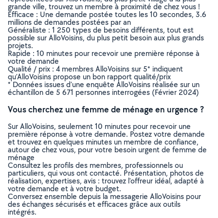
grande ville, trouvez un membre à proximité de chez vous !
Efficace : Une demande postée toutes les 10 secondes, 3.6
millions de demandes postées par an
Généraliste : 1 250 types de besoins différents, tout est
possible sur AlloVoisins, du plus petit besoin aux plus grands
projets.
Rapide : 10 minutes pour recevoir une première réponse à
votre demande
Qualité / prix : 4 membres AlloVoisins sur 5* indiquent
qu’AlloVoisins propose un bon rapport qualité/prix
* Données issues d’une enquête AlloVoisins réalisée sur un
échantillon de 5 671 personnes interrogées (Février 2024)
Vous cherchez une femme de ménage en urgence ?
Sur AlloVoisins, seulement 10 minutes pour recevoir une
première réponse à votre demande. Postez votre demande
et trouvez en quelques minutes un membre de confiance,
autour de chez vous, pour votre besoin urgent de femme de
ménage
Consultez les profils des membres, professionnels ou
particuliers, qui vous ont contacté. Présentation, photos de
réalisation, expertises, avis : trouvez l'offreur idéal, adapté à
votre demande et à votre budget.
Conversez ensemble depuis la messagerie AlloVoisins pour
des échanges sécurisés et efficaces grâce aux outils
intégrés.