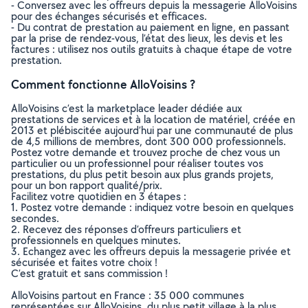
- Conversez avec les offreurs depuis la messagerie AlloVoisins
pour des échanges sécurisés et efficaces.
- Du contrat de prestation au paiement en ligne, en passant
par la prise de rendez-vous, l’état des lieux, les devis et les
factures : utilisez nos outils gratuits à chaque étape de votre
prestation.
Comment fonctionne AlloVoisins ?
AlloVoisins c’est la marketplace leader dédiée aux
prestations de services et à la location de matériel, créée en
2013 et plébiscitée aujourd’hui par une communauté de plus
de 4,5 millions de membres, dont 300 000 professionnels.
Postez votre demande et trouvez proche de chez vous un
particulier ou un professionnel pour réaliser toutes vos
prestations, du plus petit besoin aux plus grands projets,
pour un bon rapport qualité/prix.
Facilitez votre quotidien en 3 étapes :
1. Postez votre demande : indiquez votre besoin en quelques
secondes.
2. Recevez des réponses d’offreurs particuliers et
professionnels en quelques minutes.
3. Echangez avec les offreurs depuis la messagerie privée et
sécurisée et faites votre choix !
C’est gratuit et sans commission !
AlloVoisins partout en France : 35 000 communes
représentées sur AlloVoisins, du plus petit village à la plus