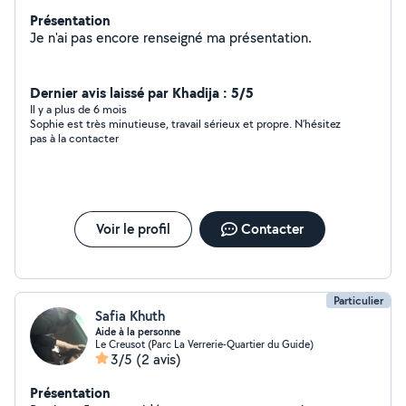
Présentation
Je n'ai pas encore renseigné ma présentation.
Dernier avis laissé par Khadija : 5/5
Il y a plus de 6 mois
Sophie est très minutieuse, travail sérieux et propre. N’hésitez
pas à la contacter
Voir le profil
Contacter
Particulier
Safia Khuth
Aide à la personne
Le Creusot (Parc La Verrerie-Quartier du Guide)
3/5
(2 avis)
Présentation