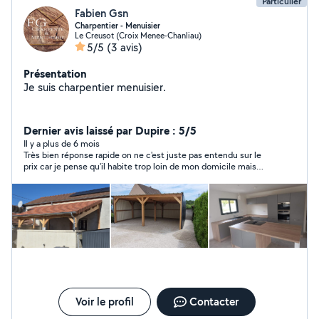
Particulier
Fabien Gsn
Charpentier - Menuisier
Le Creusot (Croix Menee-Chanliau)
5/5
(3 avis)
Présentation
Je suis charpentier menuisier.
Dernier avis laissé par Dupire : 5/5
Il y a plus de 6 mois
Très bien réponse rapide on ne c'est juste pas entendu sur le
prix car je pense qu'il habite trop loin de mon domicile mais
aussi non personne Très pro dommage peut être la prochaine
fois
Voir le profil
Contacter