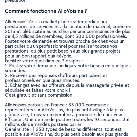
prestation.
Comment fonctionne AlloVoisins ?
AlloVoisins c’est la marketplace leader dédiée aux
prestations de services et à la location de matériel, créée en
2013 et plébiscitée aujourd’hui par une communauté de plus
de 4,5 millions de membres, dont 300 000 professionnels.
Postez votre demande et trouvez proche de chez vous un
particulier ou un professionnel pour réaliser toutes vos
prestations, du plus petit besoin aux plus grands projets,
pour un bon rapport qualité/prix.
Facilitez votre quotidien en 3 étapes :
1. Postez votre demande : indiquez votre besoin en quelques
secondes.
2. Recevez des réponses d’offreurs particuliers et
professionnels en quelques minutes.
3. Echangez avec les offreurs depuis la messagerie privée et
sécurisée et faites votre choix !
C’est gratuit et sans commission !
AlloVoisins partout en France : 35 000 communes
représentées sur AlloVoisins, du plus petit village à la plus
grande ville, trouvez un membre à proximité de chez vous !
Efficace : Une demande postée toutes les 10 secondes, 3.6
millions de demandes postées par an
Généraliste : 1 250 types de besoins différents, tout est
possible sur AlloVoisins, du plus petit besoin aux plus grands