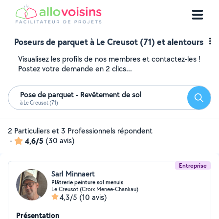
Poseurs de parquet à Le Creusot (71) et alentours
Visualisez les profils de nos membres et contactez-les !
Postez votre demande en 2 clics...
Pose de parquet - Revêtement de sol
Reche
à Le Creusot (71)
2 Particuliers et 3 Professionnels répondent
-
4,6/5
(30 avis)
Entreprise
Sarl Minnaert
Plâtrerie peinture sol menuis
Le Creusot (Croix Menee-Chanliau)
4,3/5
(10 avis)
Présentation