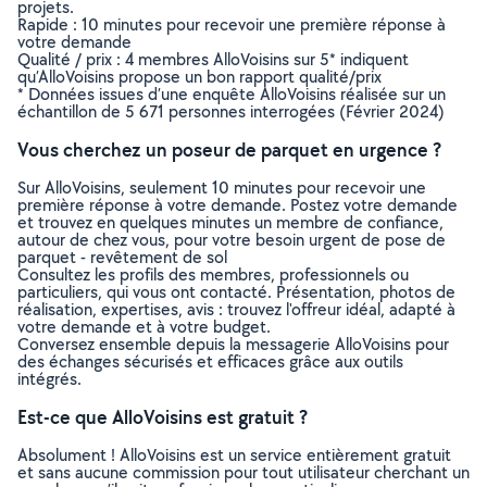
projets.
Rapide : 10 minutes pour recevoir une première réponse à
votre demande
Qualité / prix : 4 membres AlloVoisins sur 5* indiquent
qu’AlloVoisins propose un bon rapport qualité/prix
* Données issues d’une enquête AlloVoisins réalisée sur un
échantillon de 5 671 personnes interrogées (Février 2024)
Vous cherchez un poseur de parquet en urgence ?
Sur AlloVoisins, seulement 10 minutes pour recevoir une
première réponse à votre demande. Postez votre demande
et trouvez en quelques minutes un membre de confiance,
autour de chez vous, pour votre besoin urgent de pose de
parquet - revêtement de sol
Consultez les profils des membres, professionnels ou
particuliers, qui vous ont contacté. Présentation, photos de
réalisation, expertises, avis : trouvez l'offreur idéal, adapté à
votre demande et à votre budget.
Conversez ensemble depuis la messagerie AlloVoisins pour
des échanges sécurisés et efficaces grâce aux outils
intégrés.
Est-ce que AlloVoisins est gratuit ?
Absolument ! AlloVoisins est un service entièrement gratuit
et sans aucune commission pour tout utilisateur cherchant un