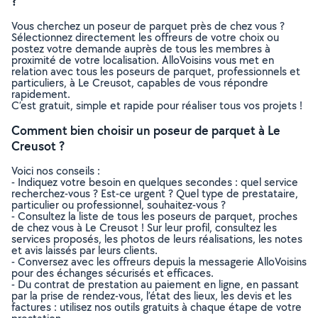
?
Vous cherchez un poseur de parquet près de chez vous ?
Sélectionnez directement les offreurs de votre choix ou
postez votre demande auprès de tous les membres à
proximité de votre localisation. AlloVoisins vous met en
relation avec tous les poseurs de parquet, professionnels et
particuliers, à Le Creusot, capables de vous répondre
rapidement.
C’est gratuit, simple et rapide pour réaliser tous vos projets !
Comment bien choisir un poseur de parquet à Le
Creusot ?
Voici nos conseils :
- Indiquez votre besoin en quelques secondes : quel service
recherchez-vous ? Est-ce urgent ? Quel type de prestataire,
particulier ou professionnel, souhaitez-vous ?
- Consultez la liste de tous les poseurs de parquet, proches
de chez vous à Le Creusot ! Sur leur profil, consultez les
services proposés, les photos de leurs réalisations, les notes
et avis laissés par leurs clients.
- Conversez avec les offreurs depuis la messagerie AlloVoisins
pour des échanges sécurisés et efficaces.
- Du contrat de prestation au paiement en ligne, en passant
par la prise de rendez-vous, l’état des lieux, les devis et les
factures : utilisez nos outils gratuits à chaque étape de votre