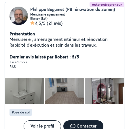
Auto-entrepreneur
Philippe Beguinet (PB rénovation du Sornin)
Menuiserie agencement
Blanzy (Est)
4,3/5
(21 avis)
Présentation
Menuiserie , aménagement intérieur et rénovation.
Rapidité d'exécution et soin dans les travaux.
Dernier avis laissé par Robert : 5/5
Il y a 1 mois
RAS
Pose de sol
Voir le profil
Contacter