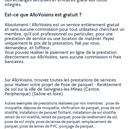
intégrés.
Est-ce que AlloVoisins est gratuit ?
Absolument ! AlloVoisins est un service entièrement gratuit
et sans aucune commission pour tout utilisateur cherchant un
membre, qu’il soit professionnel ou particulier, pour une
prestation de service ou une location de matériel. Payez
uniquement le prix de la prestation, fixé par vous,
demandeur, et l’offreur.
Vous pouvez réaliser le paiement en ligne de la prestation
directement sur AlloVoisins, sans aucune commission ni frais
bancaires.
Sur AlloVoisins, trouvez toutes les prestations de services
pour réaliser votre projet de Pose de parquet - Revêtement
de sol sur la ville de Sanvignes-les-Mines (Centre,
Peripherique) (Saône-et-loire)
Autres exemples de prestations réalisées par nos membres : pose de
moquette, dépose de moquette, vitrification de parquet, pose de sol
stratifié, installation de parquet flottant, installation de sol stratifié,
retrait de sol stratifié, retrait de parquet, pose de revêtement de sol,
pose de sol vinyle, pose de lames de parquet, remplacement de
parquet, pose de lames de PVC, ponçage de parquet, ..