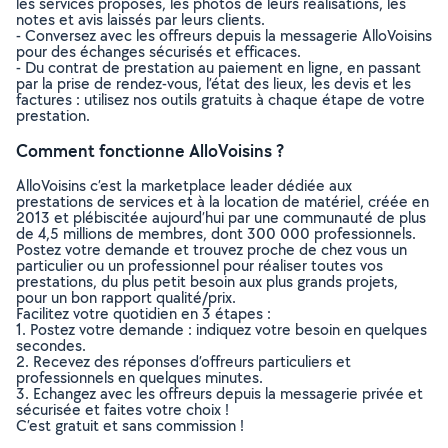
les services proposés, les photos de leurs réalisations, les
notes et avis laissés par leurs clients.
- Conversez avec les offreurs depuis la messagerie AlloVoisins
pour des échanges sécurisés et efficaces.
- Du contrat de prestation au paiement en ligne, en passant
par la prise de rendez-vous, l’état des lieux, les devis et les
factures : utilisez nos outils gratuits à chaque étape de votre
prestation.
Comment fonctionne AlloVoisins ?
AlloVoisins c’est la marketplace leader dédiée aux
prestations de services et à la location de matériel, créée en
2013 et plébiscitée aujourd’hui par une communauté de plus
de 4,5 millions de membres, dont 300 000 professionnels.
Postez votre demande et trouvez proche de chez vous un
particulier ou un professionnel pour réaliser toutes vos
prestations, du plus petit besoin aux plus grands projets,
pour un bon rapport qualité/prix.
Facilitez votre quotidien en 3 étapes :
1. Postez votre demande : indiquez votre besoin en quelques
secondes.
2. Recevez des réponses d’offreurs particuliers et
professionnels en quelques minutes.
3. Echangez avec les offreurs depuis la messagerie privée et
sécurisée et faites votre choix !
C’est gratuit et sans commission !