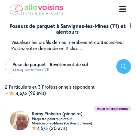
Poseurs de parquet à Sanvignes-les-Mines (71) et
alentours
Visualisez les profils de nos membres et contactez-les !
Postez votre demande en 2 clics...
Pose de parquet - Revêtement de sol
Reche
à Sanvignes-les-Mines (71)
2 Particuliers et 3 Professionnels répondent
-
4,5/5
(92 avis)
Auto-entrepreneur
Remy Pinheiro (pinheiro)
Plaquiste peintre jointeur
Montceau-les-Mines (Le Bois du Verne)
4,5/5
(20 avis)