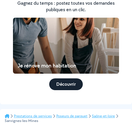
Gagnez du temps : postez toutes vos demandes
publiques en un clic.
Je rénove mon habitation
Découvrir
Prestations de services
Poseurs de parquet
Saône-et-loire
Sanvignes-les-Mines