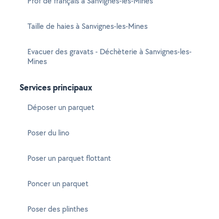
Prof de français à Sanvignes-les-Mines
Taille de haies à Sanvignes-les-Mines
Evacuer des gravats - Déchèterie à Sanvignes-les-
Mines
Services principaux
Déposer un parquet
Poser du lino
Poser un parquet flottant
Poncer un parquet
Poser des plinthes