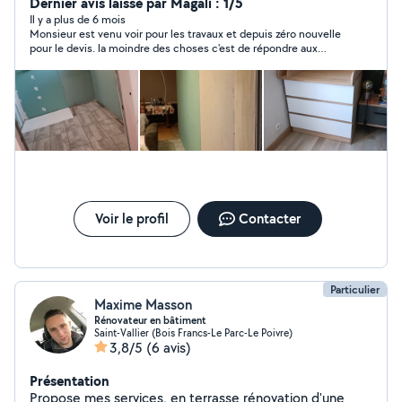
Dernier avis laissé par Magali : 1/5
Il y a plus de 6 mois
Monsieur est venu voir pour les travaux et depuis zéro nouvelle
pour le devis. la moindre des choses c'est de répondre aux
messages pour me prévenir s'il fera le boulot ou pas.
Voir le profil
Contacter
Particulier
Maxime Masson
Rénovateur en bâtiment
Saint-Vallier (Bois Francs-Le Parc-Le Poivre)
3,8/5
(6 avis)
Présentation
Propose mes services, en terrasse rénovation d'une