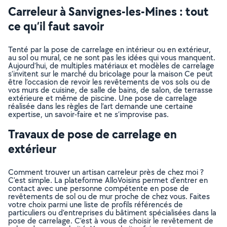
Carreleur à Sanvignes-les-Mines : tout
ce qu’il faut savoir
Tenté par la pose de carrelage en intérieur ou en extérieur,
au sol ou mural, ce ne sont pas les idées qui vous manquent.
Aujourd’hui, de multiples matériaux et modèles de carrelage
s’invitent sur le marché du bricolage pour la maison Ce peut
être l’occasion de revoir les revêtements de vos sols ou de
vos murs de cuisine, de salle de bains, de salon, de terrasse
extérieure et même de piscine. Une pose de carrelage
réalisée dans les règles de l’art demande une certaine
expertise, un savoir-faire et ne s’improvise pas.
Travaux de pose de carrelage en
extérieur
Comment trouver un artisan carreleur près de chez moi ?
C'est simple. La plateforme AlloVoisins permet d’entrer en
contact avec une personne compétente en pose de
revêtements de sol ou de mur proche de chez vous. Faites
votre choix parmi une liste de profils référencés de
particuliers ou d’entreprises du bâtiment spécialisées dans la
pose de carrelage. C’est à vous de choisir le revêtement de