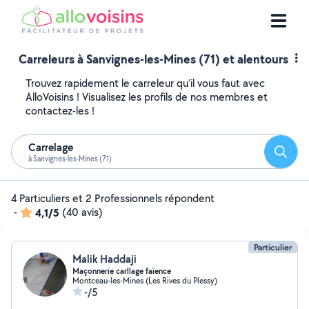
Carreleurs à Sanvignes-les-Mines (71) et alentours
Trouvez rapidement le carreleur qu'il vous faut avec
AlloVoisins ! Visualisez les profils de nos membres et
contactez-les !
Carrelage
Reche
à Sanvignes-les-Mines (71)
4 Particuliers et 2 Professionnels répondent
-
4,1/5
(40 avis)
Particulier
Malik Haddaji
Maçonnerie carllage faïence
Montceau-les-Mines (Les Rives du Plessy)
-/5