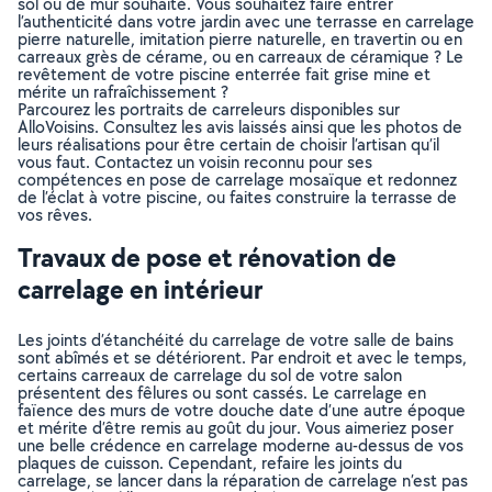
sol ou de mur souhaité. Vous souhaitez faire entrer
l’authenticité dans votre jardin avec une terrasse en carrelage
pierre naturelle, imitation pierre naturelle, en travertin ou en
carreaux grès de cérame, ou en carreaux de céramique ? Le
revêtement de votre piscine enterrée fait grise mine et
mérite un rafraîchissement ?
Parcourez les portraits de carreleurs disponibles sur
AlloVoisins. Consultez les avis laissés ainsi que les photos de
leurs réalisations pour être certain de choisir l’artisan qu’il
vous faut. Contactez un voisin reconnu pour ses
compétences en pose de carrelage mosaïque et redonnez
de l’éclat à votre piscine, ou faites construire la terrasse de
vos rêves.
Travaux de pose et rénovation de
carrelage en intérieur
Les joints d’étanchéité du carrelage de votre salle de bains
sont abîmés et se détériorent. Par endroit et avec le temps,
certains carreaux de carrelage du sol de votre salon
présentent des fêlures ou sont cassés. Le carrelage en
faïence des murs de votre douche date d’une autre époque
et mérite d’être remis au goût du jour. Vous aimeriez poser
une belle crédence en carrelage moderne au-dessus de vos
plaques de cuisson. Cependant, refaire les joints du
carrelage, se lancer dans la réparation de carrelage n’est pas