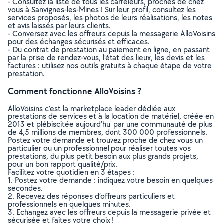
- Consultez la liste de tous les carreleurs, proches de chez
vous à Sanvignes-les-Mines ! Sur leur profil, consultez les
services proposés, les photos de leurs réalisations, les notes
et avis laissés par leurs clients.
- Conversez avec les offreurs depuis la messagerie AlloVoisins
pour des échanges sécurisés et efficaces.
- Du contrat de prestation au paiement en ligne, en passant
par la prise de rendez-vous, l’état des lieux, les devis et les
factures : utilisez nos outils gratuits à chaque étape de votre
prestation.
Comment fonctionne AlloVoisins ?
AlloVoisins c’est la marketplace leader dédiée aux
prestations de services et à la location de matériel, créée en
2013 et plébiscitée aujourd’hui par une communauté de plus
de 4,5 millions de membres, dont 300 000 professionnels.
Postez votre demande et trouvez proche de chez vous un
particulier ou un professionnel pour réaliser toutes vos
prestations, du plus petit besoin aux plus grands projets,
pour un bon rapport qualité/prix.
Facilitez votre quotidien en 3 étapes :
1. Postez votre demande : indiquez votre besoin en quelques
secondes.
2. Recevez des réponses d’offreurs particuliers et
professionnels en quelques minutes.
3. Echangez avec les offreurs depuis la messagerie privée et
sécurisée et faites votre choix !