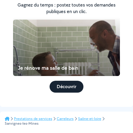
Gagnez du temps : postez toutes vos demandes
publiques en un clic.
Je rénove ma salle de bain
Découvrir
Prestations de services
Carreleurs
Saône-et-loire
Sanvignes-les-Mines