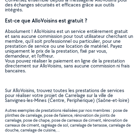
des échanges sécurisés et efficaces grâce aux outils
intégrés.
Est-ce que AlloVoisins est gratuit ?
Absolument ! AlloVoisins est un service entièrement gratuit
et sans aucune commission pour tout utilisateur cherchant un
membre, qu’il soit professionnel ou particulier, pour une
prestation de service ou une location de matériel. Payez
uniquement le prix de la prestation, fixé par vous,
demandeur, et l’offreur.
Vous pouvez réaliser le paiement en ligne de la prestation
directement sur AlloVoisins, sans aucune commission ni frais
bancaires.
Sur AlloVoisins, trouvez toutes les prestations de services
pour réaliser votre projet de Carrelage sur la ville de
Sanvignes-les-Mines (Centre, Peripherique) (Saône-et-loire)
Autres exemples de prestations réalisées par nos membres : pose de
plinthes de carrelage, pose de faïence, rénovation de joints de
carrelage, pose de chape, pose de carreaux de ciment, rénovation de
carreaux de ciment, ragréage de sol, carrelage de terrasse, carrelage de
douche, carrelage de cuisine, ..