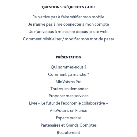
QUESTIONS FRÉQUENTES / AIDE
Je n'arrive pas à faire vérifier mon mobile
Je n'arrive pas à me connecter à mon compte
Je n'arrive pas à m'inscrire depuis le site web
Comment réinitialiser / modifier mon mot de passe
PRÉSENTATION
Qui sommes-nous ?
Comment ça marche ?
AlloVoisins Pro
Toutes les demandes
Proposer mes services
Livre « Le futur de l'économie collaborative »
AlloVoisins en France
Espace presse
Partenaires et Grands Comptes
Recrutement