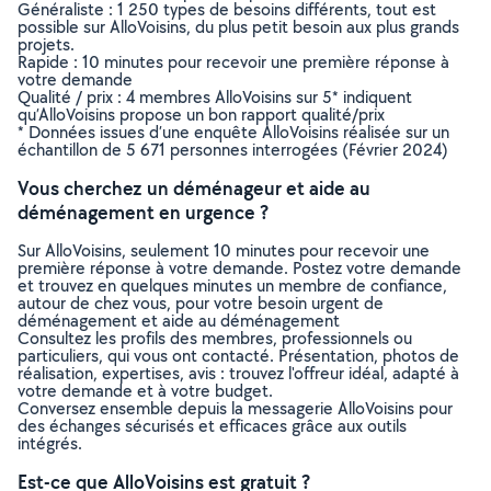
Généraliste : 1 250 types de besoins différents, tout est
possible sur AlloVoisins, du plus petit besoin aux plus grands
projets.
Rapide : 10 minutes pour recevoir une première réponse à
votre demande
Qualité / prix : 4 membres AlloVoisins sur 5* indiquent
qu’AlloVoisins propose un bon rapport qualité/prix
* Données issues d’une enquête AlloVoisins réalisée sur un
échantillon de 5 671 personnes interrogées (Février 2024)
Vous cherchez un déménageur et aide au
déménagement en urgence ?
Sur AlloVoisins, seulement 10 minutes pour recevoir une
première réponse à votre demande. Postez votre demande
et trouvez en quelques minutes un membre de confiance,
autour de chez vous, pour votre besoin urgent de
déménagement et aide au déménagement
Consultez les profils des membres, professionnels ou
particuliers, qui vous ont contacté. Présentation, photos de
réalisation, expertises, avis : trouvez l'offreur idéal, adapté à
votre demande et à votre budget.
Conversez ensemble depuis la messagerie AlloVoisins pour
des échanges sécurisés et efficaces grâce aux outils
intégrés.
Est-ce que AlloVoisins est gratuit ?