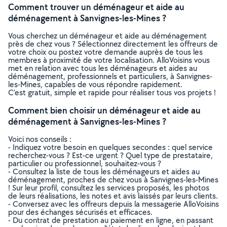
Comment trouver un déménageur et aide au
déménagement à Sanvignes-les-Mines ?
Vous cherchez un déménageur et aide au déménagement
près de chez vous ? Sélectionnez directement les offreurs de
votre choix ou postez votre demande auprès de tous les
membres à proximité de votre localisation. AlloVoisins vous
met en relation avec tous les déménageurs et aides au
déménagement, professionnels et particuliers, à Sanvignes-
les-Mines, capables de vous répondre rapidement.
C’est gratuit, simple et rapide pour réaliser tous vos projets !
Comment bien choisir un déménageur et aide au
déménagement à Sanvignes-les-Mines ?
Voici nos conseils :
- Indiquez votre besoin en quelques secondes : quel service
recherchez-vous ? Est-ce urgent ? Quel type de prestataire,
particulier ou professionnel, souhaitez-vous ?
- Consultez la liste de tous les déménageurs et aides au
déménagement, proches de chez vous à Sanvignes-les-Mines
! Sur leur profil, consultez les services proposés, les photos
de leurs réalisations, les notes et avis laissés par leurs clients.
- Conversez avec les offreurs depuis la messagerie AlloVoisins
pour des échanges sécurisés et efficaces.
- Du contrat de prestation au paiement en ligne, en passant