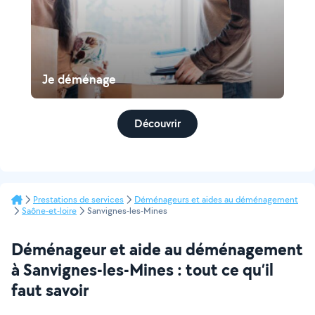
Je déménage
Découvrir
Prestations de services
Déménageurs et aides au déménagement
Saône-et-loire
Sanvignes-les-Mines
Déménageur et aide au déménagement
à Sanvignes-les-Mines : tout ce qu’il
faut savoir