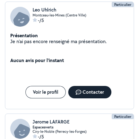
Particulier
Leo Uhlrich
Montceau-les-Mines (Centre Ville)
-/5
Présentation
Je n'ai pas encore renseigné ma présentation.
Aucun avis pour l'instant
Voir le profil
Contacter
Particulier
Jerome LAFARGE
Espacesverts
Ciry-le-Noble (Perrecy-les-Forges)
-/5