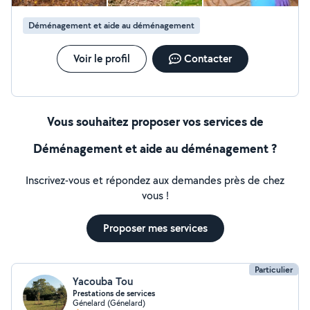
Déménagement et aide au déménagement
Voir le profil
Contacter
Vous souhaitez proposer vos services de
Déménagement et aide au déménagement ?
Inscrivez-vous et répondez aux demandes près de chez
vous !
Proposer mes services
Particulier
Yacouba Tou
Prestations de services
Génelard (Génelard)