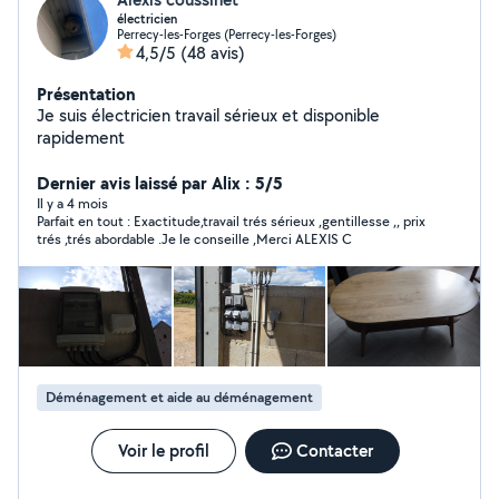
électricien
Perrecy-les-Forges (Perrecy-les-Forges)
4,5/5
(48 avis)
Présentation
Je suis électricien travail sérieux et disponible
rapidement
Dernier avis laissé par Alix : 5/5
Il y a 4 mois
Parfait en tout : Exactitude,travail trés sérieux ,gentillesse ,, prix
trés ,trés abordable .Je le conseille ,Merci ALEXIS C
Déménagement et aide au déménagement
Voir le profil
Contacter