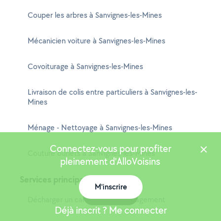
Couper les arbres à Sanvignes-les-Mines
Mécanicien voiture à Sanvignes-les-Mines
Covoiturage à Sanvignes-les-Mines
Livraison de colis entre particuliers à Sanvignes-les-
Mines
Ménage - Nettoyage à Sanvignes-les-Mines
Connectez-vous pour profiter
Couture ourlets à Sanvignes-les-Mines
pleinement d'AlloVoisins
Services principaux
M'inscrire
Carte
Décharger un camion de déménagement
Déjà inscrit ? Me connecter