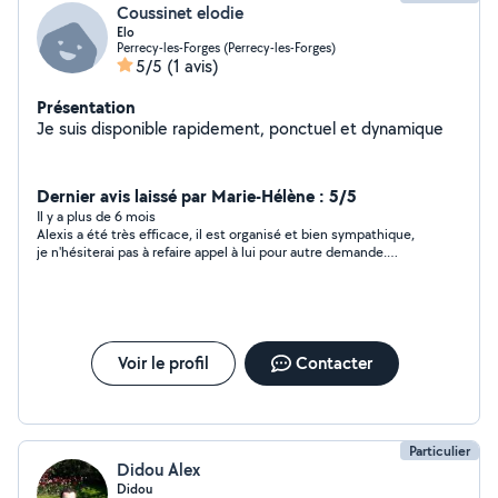
Coussinet elodie
Elo
Perrecy-les-Forges (Perrecy-les-Forges)
5/5
(1 avis)
Présentation
Je suis disponible rapidement, ponctuel et dynamique
Dernier avis laissé par Marie-Hélène : 5/5
Il y a plus de 6 mois
Alexis a été très efficace, il est organisé et bien sympathique,
je n'hésiterai pas à refaire appel à lui pour autre demande.
MERCI.
Voir le profil
Contacter
Particulier
Didou Alex
Didou