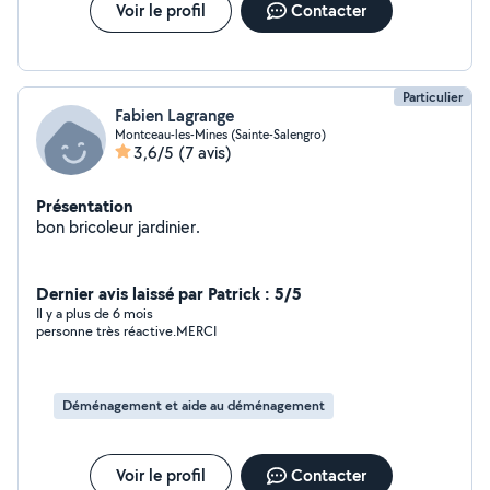
Voir le profil
Contacter
Particulier
Fabien Lagrange
Montceau-les-Mines (Sainte-Salengro)
3,6/5
(7 avis)
Présentation
bon bricoleur jardinier.
Dernier avis laissé par Patrick : 5/5
Il y a plus de 6 mois
personne très réactive.MERCI
Déménagement et aide au déménagement
Voir le profil
Contacter