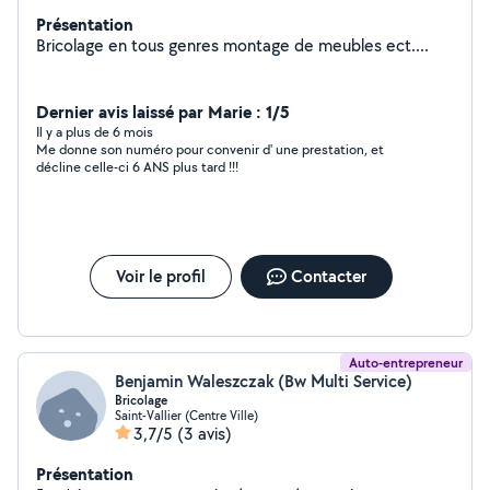
Présentation
Bricolage en tous genres montage de meubles ect....
Dernier avis laissé par Marie : 1/5
Il y a plus de 6 mois
Me donne son numéro pour convenir d' une prestation, et
décline celle-ci 6 ANS plus tard !!!
Voir le profil
Contacter
Auto-entrepreneur
Benjamin Waleszczak (Bw Multi Service)
Bricolage
Saint-Vallier (Centre Ville)
3,7/5
(3 avis)
Présentation