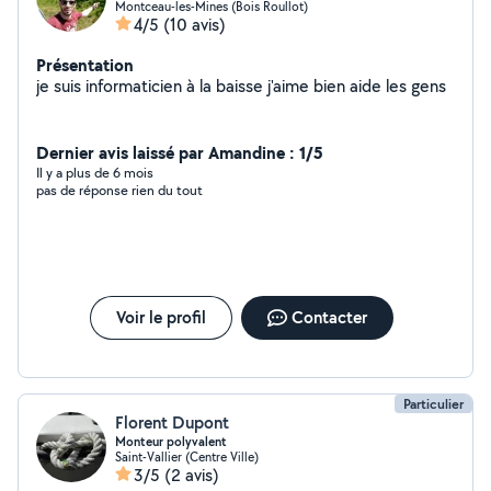
Montceau-les-Mines (Bois Roullot)
4/5
(10 avis)
Présentation
je suis informaticien à la baisse j'aime bien aide les gens
Dernier avis laissé par Amandine : 1/5
Il y a plus de 6 mois
pas de réponse rien du tout
Voir le profil
Contacter
Particulier
Florent Dupont
Monteur polyvalent
Saint-Vallier (Centre Ville)
3/5
(2 avis)