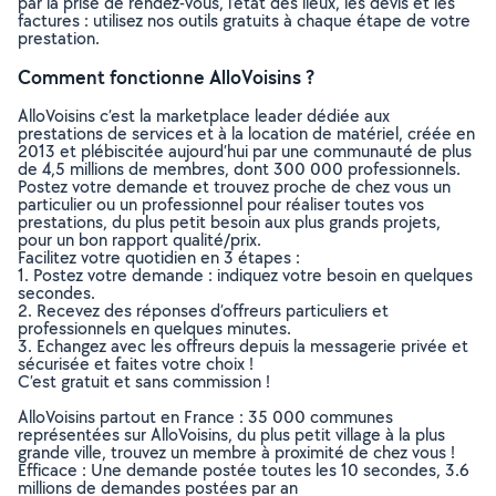
par la prise de rendez-vous, l’état des lieux, les devis et les
factures : utilisez nos outils gratuits à chaque étape de votre
prestation.
Comment fonctionne AlloVoisins ?
AlloVoisins c’est la marketplace leader dédiée aux
prestations de services et à la location de matériel, créée en
2013 et plébiscitée aujourd’hui par une communauté de plus
de 4,5 millions de membres, dont 300 000 professionnels.
Postez votre demande et trouvez proche de chez vous un
particulier ou un professionnel pour réaliser toutes vos
prestations, du plus petit besoin aux plus grands projets,
pour un bon rapport qualité/prix.
Facilitez votre quotidien en 3 étapes :
1. Postez votre demande : indiquez votre besoin en quelques
secondes.
2. Recevez des réponses d’offreurs particuliers et
professionnels en quelques minutes.
3. Echangez avec les offreurs depuis la messagerie privée et
sécurisée et faites votre choix !
C’est gratuit et sans commission !
AlloVoisins partout en France : 35 000 communes
représentées sur AlloVoisins, du plus petit village à la plus
grande ville, trouvez un membre à proximité de chez vous !
Efficace : Une demande postée toutes les 10 secondes, 3.6
millions de demandes postées par an