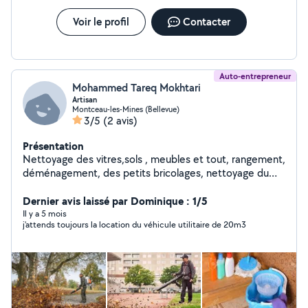
Voir le profil
Contacter
Auto-entrepreneur
Mohammed Tareq Mokhtari
Artisan
Montceau-les-Mines (Bellevue)
3/5
(2 avis)
Présentation
Nettoyage des vitres,sols , meubles et tout, rangement,
déménagement, des petits bricolages, nettoyage du
jardin des arbustes et les herbes et tout
Dernier avis laissé par Dominique : 1/5
Il y a 5 mois
j'attends toujours la location du véhicule utilitaire de 20m3