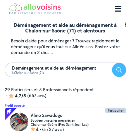
Déménagement et aide au déménagement à
Chalon-sur-Saône (71) et alentours
Besoin d'aide pour déménager ? Trouvez rapidement le
déménageur qu'il vous faut sur AlloVoisins. Postez votre
demande en 2 clics...
Déménagement et aide au déménagement
Reche
à Chalon-sur-Saône (71)
29 Particuliers et 5 Professionnels répondent
-
4,7/5
(657 avis)
Profil boosté
Particulier
Alino Sawadogo
Soudeur ,metalier mecanicien
Chalon-sur-Saône (Pres Saint-Jean Lac)
4,7/5
(27 avis)