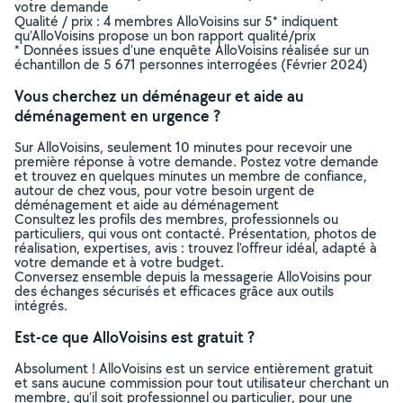
votre demande
Qualité / prix : 4 membres AlloVoisins sur 5* indiquent
qu’AlloVoisins propose un bon rapport qualité/prix
* Données issues d’une enquête AlloVoisins réalisée sur un
échantillon de 5 671 personnes interrogées (Février 2024)
Vous cherchez un déménageur et aide au
déménagement en urgence ?
Sur AlloVoisins, seulement 10 minutes pour recevoir une
première réponse à votre demande. Postez votre demande
et trouvez en quelques minutes un membre de confiance,
autour de chez vous, pour votre besoin urgent de
déménagement et aide au déménagement
Consultez les profils des membres, professionnels ou
particuliers, qui vous ont contacté. Présentation, photos de
réalisation, expertises, avis : trouvez l'offreur idéal, adapté à
votre demande et à votre budget.
Conversez ensemble depuis la messagerie AlloVoisins pour
des échanges sécurisés et efficaces grâce aux outils
intégrés.
Est-ce que AlloVoisins est gratuit ?
Absolument ! AlloVoisins est un service entièrement gratuit
et sans aucune commission pour tout utilisateur cherchant un
membre, qu’il soit professionnel ou particulier, pour une