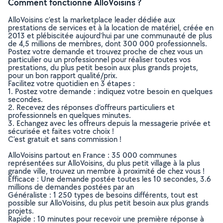
Comment fonctionne AlloVoisins ?
AlloVoisins c’est la marketplace leader dédiée aux
prestations de services et à la location de matériel, créée en
2013 et plébiscitée aujourd’hui par une communauté de plus
de 4,5 millions de membres, dont 300 000 professionnels.
Postez votre demande et trouvez proche de chez vous un
particulier ou un professionnel pour réaliser toutes vos
prestations, du plus petit besoin aux plus grands projets,
pour un bon rapport qualité/prix.
Facilitez votre quotidien en 3 étapes :
1. Postez votre demande : indiquez votre besoin en quelques
secondes.
2. Recevez des réponses d’offreurs particuliers et
professionnels en quelques minutes.
3. Echangez avec les offreurs depuis la messagerie privée et
sécurisée et faites votre choix !
C’est gratuit et sans commission !
AlloVoisins partout en France : 35 000 communes
représentées sur AlloVoisins, du plus petit village à la plus
grande ville, trouvez un membre à proximité de chez vous !
Efficace : Une demande postée toutes les 10 secondes, 3.6
millions de demandes postées par an
Généraliste : 1 250 types de besoins différents, tout est
possible sur AlloVoisins, du plus petit besoin aux plus grands
projets.
Rapide : 10 minutes pour recevoir une première réponse à