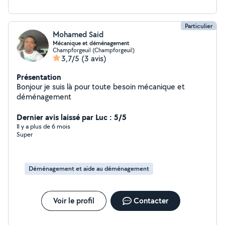
lourdes. Efficacité : Travail rapide, soigné et organisé.
Particulier
Mohamed Said
Mécanique et déménagement
Champforgeuil (Champforgeuil)
3,7/5
(3 avis)
Présentation
Bonjour je suis là pour toute besoin mécanique et
déménagement
Dernier avis laissé par Luc : 5/5
Il y a plus de 6 mois
Super
Déménagement et aide au déménagement
Voir le profil
Contacter