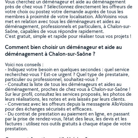
Vous cherchez un déménageur et aide au déménagement
près de chez vous ? Sélectionnez directement les offreurs de
votre choix ou postez votre demande auprès de tous les
membres à proximité de votre localisation. AlloVoisins vous
met en relation avec tous les déménageurs et aides au
déménagement, professionnels et particuliers, à Chalon-sur-
Saône, capables de vous répondre rapidement.
C’est gratuit, simple et rapide pour réaliser tous vos projets !
Comment bien choisir un déménageur et aide au
déménagement à Chalon-sur-Saône ?
Voici nos conseils :
- Indiquez votre besoin en quelques secondes : quel service
recherchez-vous ? Est-ce urgent ? Quel type de prestataire,
particulier ou professionnel, souhaitez-vous ?
- Consultez la liste de tous les déménageurs et aides au
déménagement, proches de chez vous à Chalon-sur-Saône !
Sur leur profil, consultez les services proposés, les photos de
leurs réalisations, les notes et avis laissés par leurs clients.
- Conversez avec les offreurs depuis la messagerie AlloVoisins
pour des échanges sécurisés et efficaces.
- Du contrat de prestation au paiement en ligne, en passant
par la prise de rendez-vous, l’état des lieux, les devis et les
factures : utilisez nos outils gratuits à chaque étape de votre
prestation.