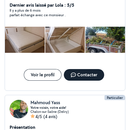
Dernier avis laissé par Lola : 5/5
Il y a plus de 6 mois
parfait échange avec ce monsieur .
Voir le profil
Contacter
Particulier
Mahmoud Yass
Votre voisin, votre aide!
Chalon-sur-Saône (Deliry)
4/5
(4 avis)
Présentation