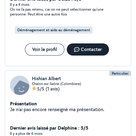
Il y a 4 mois
On ne l’a pas retenu, car on ne peut sélectionner qu’une
personne. Peut être une autre fois
Déménagement et aide au déménagement
Voir le profil
Contacter
Particulier
Hishian Albert
Chalon-sur-Saône (Colombiere)
5/5
(1 avis)
Présentation
Je n'ai pas encore renseigné ma présentation.
Dernier avis laissé par Delphine : 5/5
Il y a plus de 6 mois