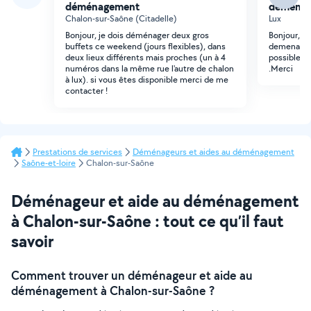
déménagement
déména
Chalon-sur-Saône (Citadelle)
Lux
Bonjour, je dois déménager deux gros
Bonjour, j 
buffets ce weekend (jours flexibles), dans
demenagem
deux lieux différents mais proches (un à 4
possible e
numéros dans la même rue l'autre de chalon
.Merci
à lux). si vous êtes disponible merci de me
contacter !
Prestations de services
Déménageurs et aides au déménagement
Saône-et-loire
Chalon-sur-Saône
Déménageur et aide au déménagement
à Chalon-sur-Saône : tout ce qu’il faut
savoir
Comment trouver un déménageur et aide au
déménagement à Chalon-sur-Saône ?