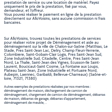
prestation de service ou une location de matériel. Payez
uniquement le prix de la prestation, fixé par vous,
demandeur, et l’offreur.
Vous pouvez réaliser le paiement en ligne de la prestation
directement sur AlloVoisins, sans aucune commission ni frais
bancaires.
Sur AlloVoisins, trouvez toutes les prestations de services
pour réaliser votre projet de Déménagement et aide au
déménagement sur la ville de Chalon-sur-Saône (Matthias, Le
Stade, Pres Saint-Jean Lac, Deliry, Champ Fleuri-Verrerie,
Colombiere, Saint-Gobain-Clair Logis, Pres Saint-Jean Sud,
Zone Industrielle Sud, Citadelle, Centre, Pres Saint-Jean
Nord, La Thalie, Saint-Jean des Vignes, Ecusson-Ile Saint-
Laurent, Boucicaut-Saint Cosme, La Fontaine aux Loups,
Plateau Saint-Jean, Zone Industrielle et Portuaire Nord,
Aubepin, Laennec, Garibaldi, Bellevue-Charreaux) (Saône-et-
loire, 71321, 71380)
Autres exemples de prestations réalisées par nos membres :
déménagement de maison, déchargement de camion de
déménagement, chargement de camion de déménagement, débarras
de maison, débarras de garage, débarras d'appartement,
déménagement de meuble, ..