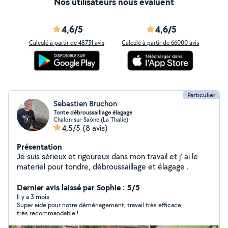
Nos utilisateurs nous évaluent
4,6/5
4,6/5
Calculé à partir de 48731 avis
Calculé à partir de 66000 avis
Particulier
Sebastien Bruchon
Tonte débroussaillage élagage
Chalon-sur-Saône (La Thalie)
4,5/5
(8 avis)
Présentation
Je suis sérieux et rigoureux dans mon travail et j' ai le
materiel pour tondre, débroussaillage et élagage .
Dernier avis laissé par Sophie : 5/5
Il y a 3 mois
Super aide pour notre déménagement, travail très efficace,
très recommandable !