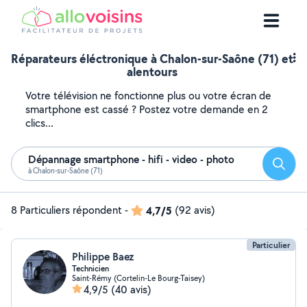
Réparateurs éléctronique à Chalon-sur-Saône (71) et
alentours
Votre télévision ne fonctionne plus ou votre écran de
smartphone est cassé ? Postez votre demande en 2
clics...
Dépannage smartphone - hifi - video - photo
Reche
à Chalon-sur-Saône (71)
8 Particuliers répondent
-
4,7/5
(92 avis)
Particulier
Philippe Baez
Technicien
Saint-Rémy (Cortelin-Le Bourg-Taisey)
4,9/5
(40 avis)