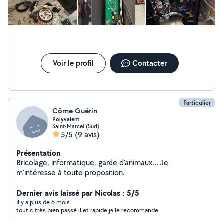
Voir le profil
Contacter
Particulier
Côme Guérin
Polyvalent
Saint-Marcel (Sud)
5/5
(9 avis)
Présentation
Bricolage, informatique, garde d'animaux... Je
m'intéresse à toute proposition.
Dernier avis laissé par Nicolas : 5/5
Il y a plus de 6 mois
tout c très bien passé il et rapide je le recommande