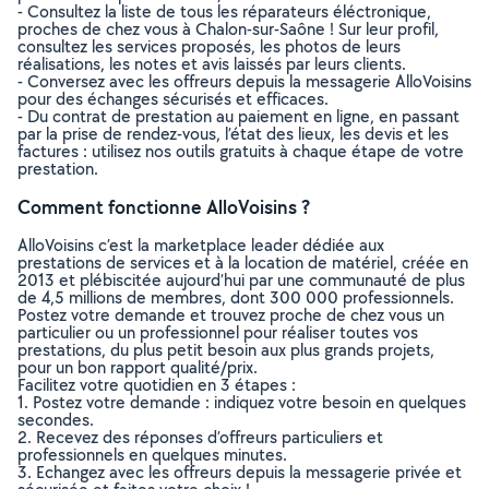
- Consultez la liste de tous les réparateurs éléctronique,
proches de chez vous à Chalon-sur-Saône ! Sur leur profil,
consultez les services proposés, les photos de leurs
réalisations, les notes et avis laissés par leurs clients.
- Conversez avec les offreurs depuis la messagerie AlloVoisins
pour des échanges sécurisés et efficaces.
- Du contrat de prestation au paiement en ligne, en passant
par la prise de rendez-vous, l’état des lieux, les devis et les
factures : utilisez nos outils gratuits à chaque étape de votre
prestation.
Comment fonctionne AlloVoisins ?
AlloVoisins c’est la marketplace leader dédiée aux
prestations de services et à la location de matériel, créée en
2013 et plébiscitée aujourd’hui par une communauté de plus
de 4,5 millions de membres, dont 300 000 professionnels.
Postez votre demande et trouvez proche de chez vous un
particulier ou un professionnel pour réaliser toutes vos
prestations, du plus petit besoin aux plus grands projets,
pour un bon rapport qualité/prix.
Facilitez votre quotidien en 3 étapes :
1. Postez votre demande : indiquez votre besoin en quelques
secondes.
2. Recevez des réponses d’offreurs particuliers et
professionnels en quelques minutes.
3. Echangez avec les offreurs depuis la messagerie privée et