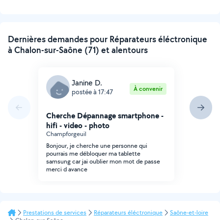
Dernières demandes pour Réparateurs éléctronique
à Chalon-sur-Saône (71) et alentours
Janine D.
À convenir
postée à 17:47
Cherche Dépannage smartphone -
hifi - video - photo
Champforgeuil
Bonjour, je cherche une personne qui
pourrais me débloquer ma tablette
samsung car jai oublier mon mot de passe
merci d avance
Prestations de services
Réparateurs éléctronique
Saône-et-loire