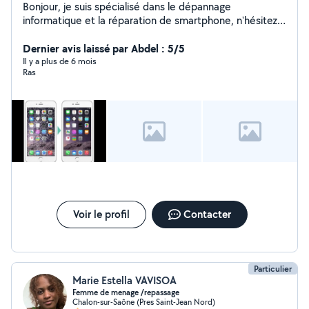
Bonjour, je suis spécialisé dans le dépannage
informatique et la réparation de smartphone, n'hésitez
pas a me contacter.
Dernier avis laissé par Abdel : 5/5
Il y a plus de 6 mois
Ras
Voir le profil
Contacter
Particulier
Marie Estella VAVISOA
Femme de menage /repassage
Chalon-sur-Saône (Pres Saint-Jean Nord)