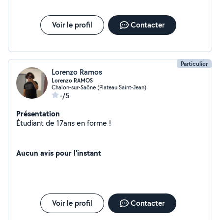
Voir le profil
Contacter
Particulier
Lorenzo Ramos
Lorenzo RAMOS
Chalon-sur-Saône (Plateau Saint-Jean)
-/5
Présentation
Étudiant de 17ans en forme !
Aucun avis pour l'instant
Voir le profil
Contacter