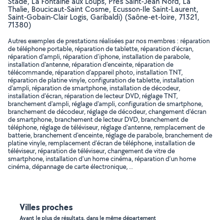
Stade, La Fontaine aux Loups, Pres Saint-Jean Nord, La
Thalie, Boucicaut-Saint Cosme, Ecusson-Ile Saint-Laurent,
Saint-Gobain-Clair Logis, Garibaldi) (Saône-et-loire, 71321,
71380)
Autres exemples de prestations réalisées par nos membres : réparation
de téléphone portable, réparation de tablette, réparation d'écran,
réparation d'ampli, réparation d'iphone, installation de parabole,
installation d'antenne, réparation d'enceinte, réparation de
télécommande, réparation d'appareil photo, installation TNT,
réparation de platine vinyle, configuration de tablette, installation
d'ampli, réparation de smartphone, installation de décodeur,
installation d'écran, réparation de lecteur DVD, réglage TNT,
branchement d'ampli, réglage d'ampli, configuration de smartphone,
branchement de décodeur, réglage de décodeur, changement d'écran
de smartphone, branchement de lecteur DVD, branchement de
téléphone, réglage de téléviseur, réglage d'antenne, remplacement de
batterie, branchement d'enceinte, réglage de parabole, branchement de
platine vinyle, remplacement d'écran de téléphone, installation de
téléviseur, réparation de téléviseur, changement de vitre de
smartphone, installation d'un home cinéma, réparation d'un home
cinéma, dépannage de carte électronique, ..
Villes proches
Ayant le plus de résultats, dans le même département