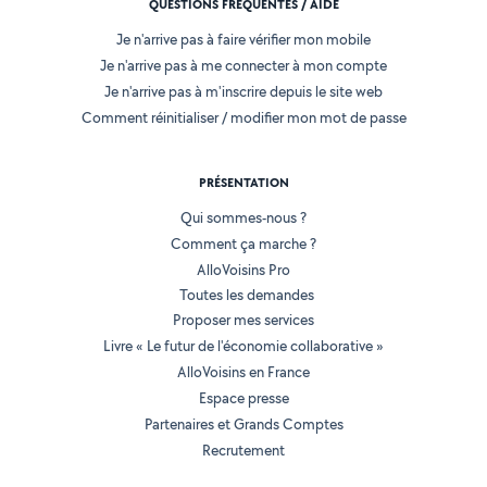
QUESTIONS FRÉQUENTES / AIDE
Je n'arrive pas à faire vérifier mon mobile
Je n'arrive pas à me connecter à mon compte
Je n'arrive pas à m'inscrire depuis le site web
Comment réinitialiser / modifier mon mot de passe
PRÉSENTATION
Qui sommes-nous ?
Comment ça marche ?
AlloVoisins Pro
Toutes les demandes
Proposer mes services
Livre « Le futur de l'économie collaborative »
AlloVoisins en France
Espace presse
Partenaires et Grands Comptes
Recrutement