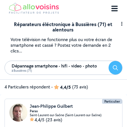
Réparateurs éléctronique à Bussières (71) et
alentours
Votre télévision ne fonctionne plus ou votre écran de
smartphone est cassé ? Postez votre demande en 2
clics...
Dépannage smartphone - hifi - video - photo
Reche
à Bussières (71)
4 Particuliers répondent
-
4,4/5
(73 avis)
Particulier
Jean-Philippe Guilbert
Perso
Saint-Laurent-sur-Saône (Saint-Laurent-sur-Saône)
4,4/5
(23 avis)