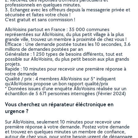
professionnels en quelques minutes.
3. Echangez avec les offreurs depuis la messagerie privée et
sécurisée et faites votre choix !
C’est gratuit et sans commission !
AlloVoisins partout en France : 35 000 communes
représentées sur AlloVoisins, du plus petit village à la plus
grande ville, trouvez un membre à proximité de chez vous !
Efficace : Une demande postée toutes les 10 secondes, 3.6
millions de demandes postées par an
Généraliste : 1 250 types de besoins différents, tout est
possible sur AlloVoisins, du plus petit besoin aux plus grands
projets.
Rapide : 10 minutes pour recevoir une première réponse à
votre demande
Qualité / prix : 4 membres AlloVoisins sur 5* indiquent
qu’AlloVoisins propose un bon rapport qualité/prix
* Données issues d’une enquête AlloVoisins réalisée sur un
échantillon de 5 671 personnes interrogées (Février 2024)
Vous cherchez un réparateur éléctronique en
urgence ?
Sur AlloVoisins, seulement 10 minutes pour recevoir une
première réponse à votre demande. Postez votre demande
et trouvez en quelques minutes un membre de confiance,
autour de chez vous, pour votre besoin urgent de dépannage