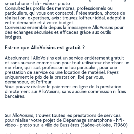
smartphone - hifi - video - photo
Consultez les profils des membres, professionnels ou
particuliers, qui vous ont contacté. Présentation, photos de
réalisation, expertises, avis : trouvez l'offreur idéal, adapté à
votre demande et à votre budget.
Conversez ensemble depuis la messagerie AlloVoisins pour
des échanges sécurisés et efficaces grâce aux outils
intégrés.
Est-ce que AlloVoisins est gratuit ?
Absolument ! AlloVoisins est un service entièrement gratuit
et sans aucune commission pour tout utilisateur cherchant un
membre, qu’il soit professionnel ou particulier, pour une
prestation de service ou une location de matériel. Payez
uniquement le prix de la prestation, fixé par vous,
demandeur, et l’offreur.
Vous pouvez réaliser le paiement en ligne de la prestation
directement sur AlloVoisins, sans aucune commission ni frais
bancaires.
Sur AlloVoisins, trouvez toutes les prestations de services
pour réaliser votre projet de Dépannage smartphone - hifi -
video - photo sur la ville de Bussières (Saône-et-loire, 71960)