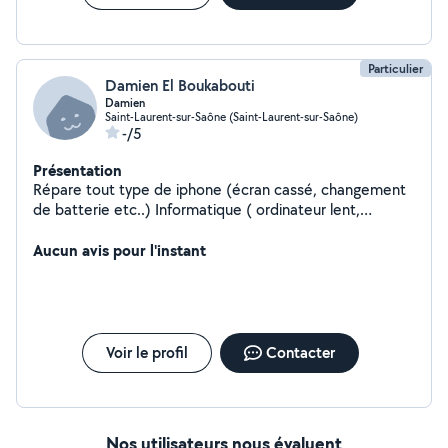
Particulier
Damien El Boukabouti
Damien
Saint-Laurent-sur-Saône (Saint-Laurent-sur-Saône)
-/5
Présentation
Répare tout type de iphone (écran cassé, changement
de batterie etc..) Informatique ( ordinateur lent,
nettoyage pc, batterie, etc... )
Aucun avis pour l'instant
Voir le profil
Contacter
Nos utilisateurs nous évaluent