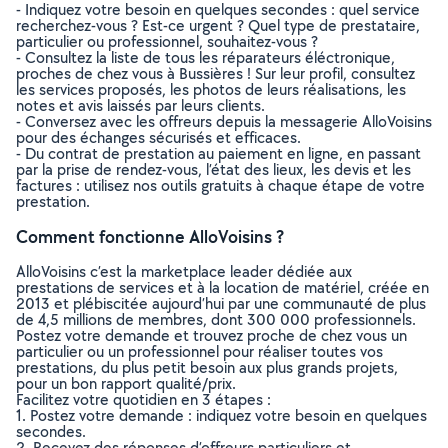
- Indiquez votre besoin en quelques secondes : quel service
recherchez-vous ? Est-ce urgent ? Quel type de prestataire,
particulier ou professionnel, souhaitez-vous ?
- Consultez la liste de tous les réparateurs éléctronique,
proches de chez vous à Bussières ! Sur leur profil, consultez
les services proposés, les photos de leurs réalisations, les
notes et avis laissés par leurs clients.
- Conversez avec les offreurs depuis la messagerie AlloVoisins
pour des échanges sécurisés et efficaces.
- Du contrat de prestation au paiement en ligne, en passant
par la prise de rendez-vous, l’état des lieux, les devis et les
factures : utilisez nos outils gratuits à chaque étape de votre
prestation.
Comment fonctionne AlloVoisins ?
AlloVoisins c’est la marketplace leader dédiée aux
prestations de services et à la location de matériel, créée en
2013 et plébiscitée aujourd’hui par une communauté de plus
de 4,5 millions de membres, dont 300 000 professionnels.
Postez votre demande et trouvez proche de chez vous un
particulier ou un professionnel pour réaliser toutes vos
prestations, du plus petit besoin aux plus grands projets,
pour un bon rapport qualité/prix.
Facilitez votre quotidien en 3 étapes :
1. Postez votre demande : indiquez votre besoin en quelques
secondes.
2. Recevez des réponses d’offreurs particuliers et