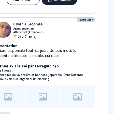
Particulier
Cynthia Lecomte
Agent entretien
Attancourt (Attancourt)
5/5
(1 avis)
ésentation
suis disponible tout les jours..Je suis motivé.
iente a l'écoute. aimable. curieuse
nier avis laissé par Ferragui : 5/5
 a 5 mois
onse rapide volontaire et honnête. j’apprécie. Dans l'attente
nous voir puis organiser un planning .