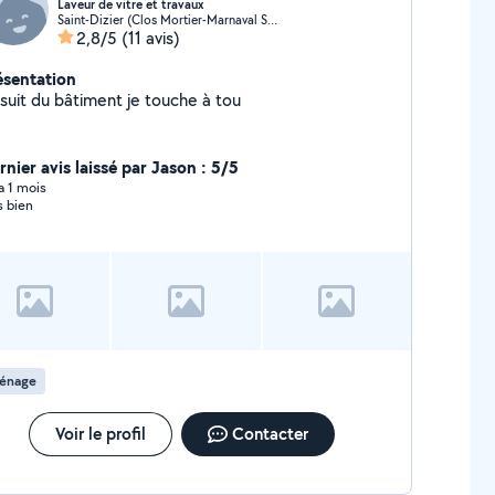
Laveur de vitre et travaux
Saint-Dizier (Clos Mortier-Marnaval Sud)
2,8/5
(11 avis)
ésentation
Je suit du bâtiment je touche à tou
rnier avis laissé par Jason : 5/5
 a 1 mois
s bien
énage
Voir le profil
Contacter