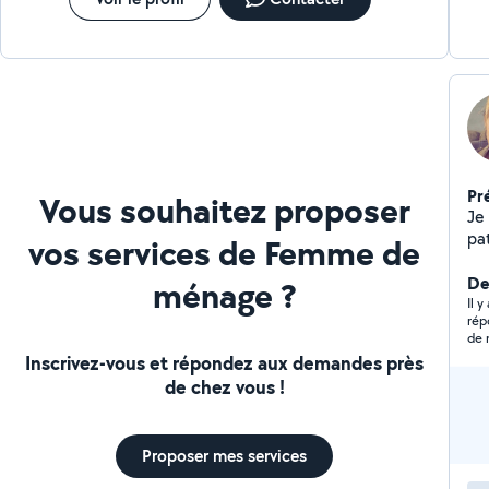
Pr
Vous souhaitez proposer
Je 
pat
vos services de Femme de
Der
ménage ?
Il y
rép
de 
Inscrivez-vous et répondez aux demandes près
de chez vous !
Proposer mes services