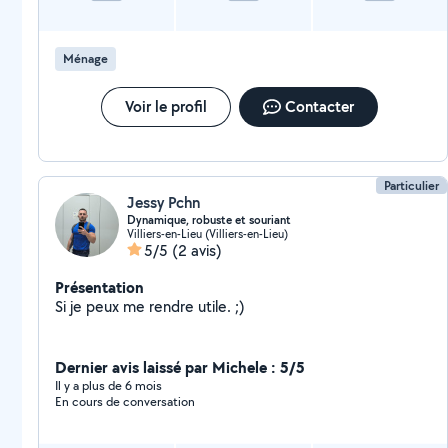
Ménage
Voir le profil
Contacter
Particulier
Jessy Pchn
Dynamique, robuste et souriant
Villiers-en-Lieu (Villiers-en-Lieu)
5/5
(2 avis)
Présentation
Si je peux me rendre utile. ;)
Dernier avis laissé par Michele : 5/5
Il y a plus de 6 mois
En cours de conversation