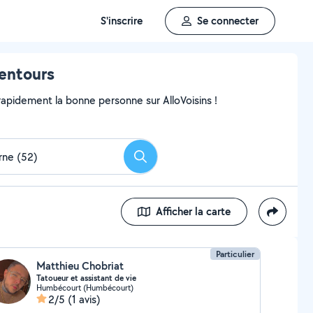
S'inscrire
Se connecter
entours
pidement la bonne personne sur AlloVoisins !
Rechercher
Afficher la carte
Particulier
Matthieu Chobriat
Tatoueur et assistant de vie
Humbécourt (Humbécourt)
2/5
(1 avis)