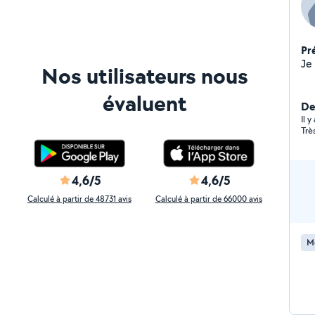
Pr
Nos utilisateurs nous
évaluent
De
Il y
Trè
4,6/5
4,6/5
Calculé à partir de 48731 avis
Calculé à partir de 66000 avis
M