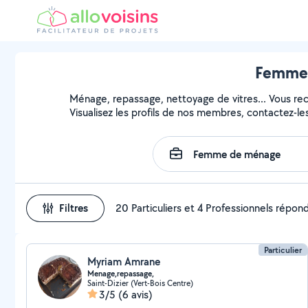
Femmes
Ménage, repassage, nettoyage de vitres... Vous r
Visualisez les profils de nos membres, contactez-les 
Filtres
20 Particuliers et 4 Professionnels répon
Particulier
Myriam Amrane
Menage,repassage,
Saint-Dizier (Vert-Bois Centre)
3/5
(6 avis)