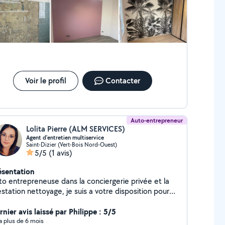
Voir le profil
Contacter
Auto-entrepreneur
Lolita Pierre (ALM SERVICES)
Agent d'entretien multiservice
Saint-Dizier (Vert-Bois Nord-Ouest)
5/5
(1 avis)
ésentation
to entrepreneuse dans la conciergerie privée et la
station nettoyage, je suis a votre disposition pour
t types d'interventions.
nier avis laissé par Philippe : 5/5
y a plus de 6 mois