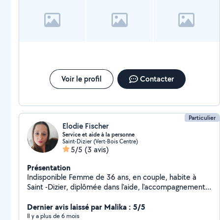
Voir le profil
Contacter
Particulier
Elodie Fischer
Service et aide à la personne
Saint-Dizier (Vert-Bois Centre)
5/5
(3 avis)
Présentation
Indisponible Femme de 36 ans, en couple, habite à
Saint -Dizier, diplômée dans l'aide, l'accompagnement
et le service à la personne, les enfants- l'animation
(garde, jeux, activités,aide aux devoirs,etc, très bon
Dernier avis laissé par Malika : 5/5
niveau général niveau bac),le transport de personnes
Il y a plus de 6 mois