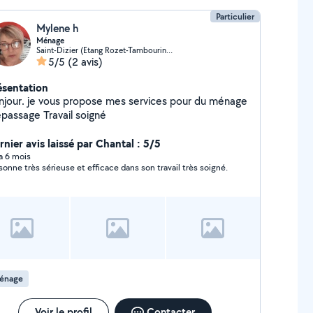
Particulier
Mylene h
Ménage
Saint-Dizier (Etang Rozet-Tambourine Ouest)
5/5
(2 avis)
ésentation
njour. je vous propose mes services pour du ménage
, repassage Travail soigné
rnier avis laissé par Chantal : 5/5
 a 6 mois
sonne très sérieuse et efficace dans son travail très soigné.
énage
Voir le profil
Contacter