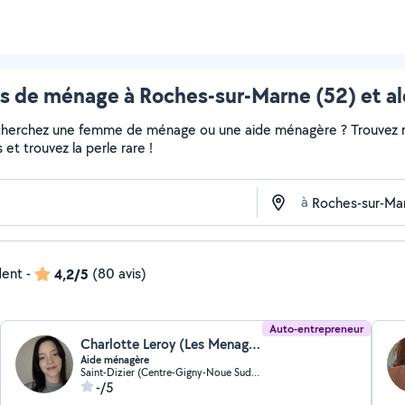
 de ménage à Roches-sur-Marne (52) et al
echerchez une femme de ménage ou une aide ménagère ? Trouvez ra
et trouvez la perle rare !
à
dent
-
4,2/5
(80 avis)
Auto-entrepreneur
Charlotte Leroy (Les Menages De Charlotte)
Aide ménagère
Saint-Dizier (Centre-Gigny-Noue Sud et Ouest)
-/5