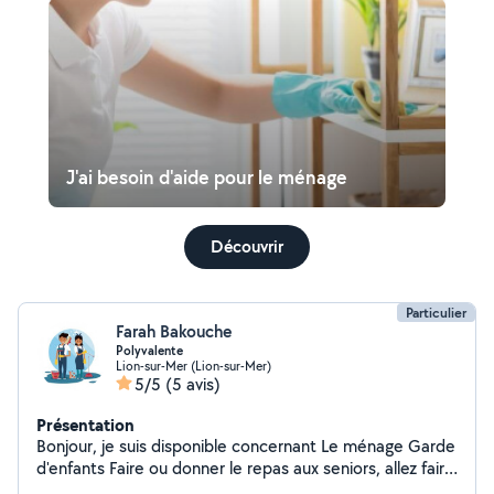
J'ai besoin d'aide pour le ménage
Découvrir
Particulier
Farah Bakouche
Polyvalente
Lion-sur-Mer (Lion-sur-Mer)
5/5
(5 avis)
Présentation
Bonjour, je suis disponible concernant Le ménage Garde
d'enfants Faire ou donner le repas aux seniors, allez faire
leurs courses Aide en cuisine quelconque ou tout autre