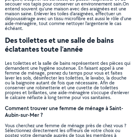
secouer vos tapis pour conserver un environnement sain.On
entend souvent qu’une maison avec des araignées est une
maison saine. Enlever les toiles d’araignées, effectuer un
dépoussiérage avec un tissu microfibre est aussi le rôle d’une
aide-ménagère, tout comme nettoyer l’argenterie le cas
échéant.
Des toilettes et une salle de bains
éclatantes toute l’année
Les toilettes et la salle de bains représentent des pièces qui
demandent une hygiène soutenue. En faisant appel à une
femme de ménage, prenez du temps pour vous et faites
laver les sols, désinfecter les toilettes, le lavabo, la douche
ou la baignoire autant de fois que nécessaire. Afin de
conserver une robinetterie et une cuvette de toilettes
propres et brillantes, une aide-ménagère s’occupe d’enlever
le calcaire néfaste à long terme pour vos sanitaires.
Comment trouver une femme de ménage à Saint-
Aubin-sur-Mer ?
Vous cherchez une femme de ménage près de chez vous ?
Sélectionnez directement les offreurs de votre choix ou
postez votre demande auprès de tous les membres à