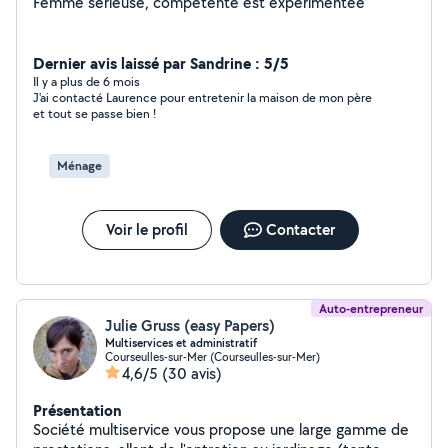
Femme sérieuse, compétente est expérimentée
Dernier avis laissé par Sandrine : 5/5
Il y a plus de 6 mois
J'ai contacté Laurence pour entretenir la maison de mon père
et tout se passe bien !
Ménage
Voir le profil
Contacter
Auto-entrepreneur
Julie Gruss (easy Papers)
Multiservices et administratif
Courseulles-sur-Mer (Courseulles-sur-Mer)
4,6/5
(30 avis)
Présentation
Société multiservice vous propose une large gamme de