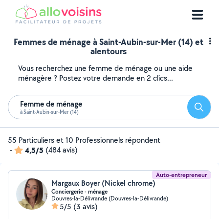
Femmes de ménage à Saint-Aubin-sur-Mer (14) et
alentours
Vous recherchez une femme de ménage ou une aide
ménagère ? Postez votre demande en 2 clics...
Femme de ménage
Reche
à Saint-Aubin-sur-Mer (14)
55 Particuliers et 10 Professionnels répondent
-
4,5/5
(484 avis)
Auto-entrepreneur
Margaux Boyer (Nickel chrome)
Conciergerie - ménage
Douvres-la-Délivrande (Douvres-la-Délivrande)
5/5
(3 avis)