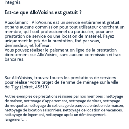
intégrés.
Est-ce que AlloVoisins est gratuit ?
Absolument ! AlloVoisins est un service entièrement gratuit
et sans aucune commission pour tout utilisateur cherchant un
membre, qu’il soit professionnel ou particulier, pour une
prestation de service ou une location de matériel. Payez
uniquement le prix de la prestation, fixé par vous,
demandeur, et l’offreur.
Vous pouvez réaliser le paiement en ligne de la prestation
directement sur AlloVoisins, sans aucune commission ni frais
bancaires.
Sur AlloVoisins, trouvez toutes les prestations de services
pour réaliser votre projet de Femme de ménage sur la ville
de Tigy (Loiret, 45510)
Autres exemples de prestations réalisées par nos membres : nettoyage
de maison, nettoyage d'appartement, nettoyage de vitres, nettoyage
de moquette, nettoyage de sol, cirage de parquet, entretien de maison,
nettoyage de location saisonnière, nettoyage de location de vacances,
nettoyage de logement, nettoyage après un déménagement,
rangement, ..