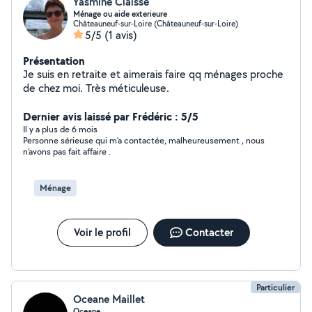
Yasmine Claisse
Ménage ou aide exterieure
Châteauneuf-sur-Loire (Châteauneuf-sur-Loire)
5/5
(1 avis)
Présentation
Je suis en retraite et aimerais faire qq ménages proche
de chez moi. Très méticuleuse.
Dernier avis laissé par Frédéric : 5/5
Il y a plus de 6 mois
Personne sérieuse qui m'a contactée, malheureusement , nous
n'avons pas fait affaire .
Ménage
Voir le profil
Contacter
Particulier
Oceane Maillet
Oceane