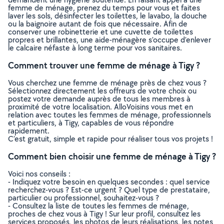
femme de ménage, prenez du temps pour vous et faites
laver les sols, désinfecter les toilettes, le lavabo, la douche
ou la baignoire autant de fois que nécessaire. Afin de
conserver une robinetterie et une cuvette de toilettes
propres et brillantes, une aide-ménagère s’occupe d’enlever
le calcaire néfaste à long terme pour vos sanitaires.
Comment trouver une femme de ménage à Tigy ?
Vous cherchez une femme de ménage près de chez vous ?
Sélectionnez directement les offreurs de votre choix ou
postez votre demande auprès de tous les membres à
proximité de votre localisation. AlloVoisins vous met en
relation avec toutes les femmes de ménage, professionnels
et particuliers, à Tigy, capables de vous répondre
rapidement.
C’est gratuit, simple et rapide pour réaliser tous vos projets !
Comment bien choisir une femme de ménage à Tigy ?
Voici nos conseils :
- Indiquez votre besoin en quelques secondes : quel service
recherchez-vous ? Est-ce urgent ? Quel type de prestataire,
particulier ou professionnel, souhaitez-vous ?
- Consultez la liste de toutes les femmes de ménage,
proches de chez vous à Tigy ! Sur leur profil, consultez les
services proposés, les photos de leurs réalisations, les notes