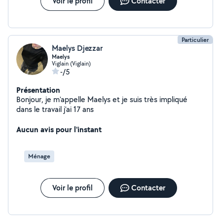
Voir le profil
Contacter
Particulier
Maelys Djezzar
Maelys
Viglain (Viglain)
-/5
Présentation
Bonjour, je m'appelle Maelys et je suis très impliqué
dans le travail j'ai 17 ans
Aucun avis pour l'instant
Ménage
Voir le profil
Contacter