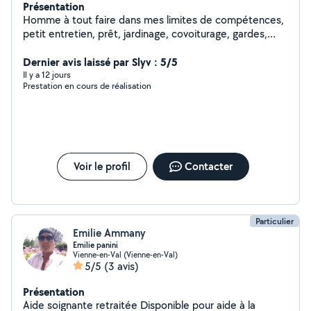
Présentation
Homme à tout faire dans mes limites de compétences,
petit entretien, prêt, jardinage, covoiturage, gardes,
déménagement...
Dernier avis laissé par Slyv : 5/5
Il y a 12 jours
Prestation en cours de réalisation
Voir le profil
Contacter
Particulier
Emilie Ammany
Emilie panini
Vienne-en-Val (Vienne-en-Val)
5/5
(3 avis)
Présentation
Aide soignante retraitée Disponible pour aide à la