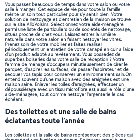
Vous passez beaucoup de temps dans votre salon ou votre
salle à manger. Cet espace de vie pour toute la famille
mérite un soin tout particulier pour s’y sentir bien. Votre
solution de nettoyage et d’entretien de la maison se trouve
sur le site AlloVoisins. Sélectionnez votre aide-ménagère
parmi une liste de particuliers ou de sociétés de nettoyage,
situés proche de chez vous. Laissez entrer la lumière
naturelle dans votre salon en faisant nettoyer les vitres.
Prenez soin de votre mobilier et faites réaliser
périodiquement un entretien de votre canapé en cuir à l’aide
d’un produit adapté au revêtement. Vous possédez de
superbes boiseries dans votre salle de réception ? Votre
femme de ménage s’occupera minutieusement de cirer le
parquet, d’aspirer les surfaces, de passer l’aspirateur et de
secouer vos tapis pour conserver un environnement sain.On
entend souvent qu’une maison avec des araignées est une
maison saine. Enlever les toiles d’araignées, effectuer un
dépoussiérage avec un tissu microfibre est aussi le rôle d’une
aide-ménagère, tout comme nettoyer l’argenterie le cas
échéant.
Des toilettes et une salle de bains
éclatantes toute l’année
Les toilettes et la salle de bains représentent des pièces qui
demandent une hygiène soutenue. En faisant appel à une