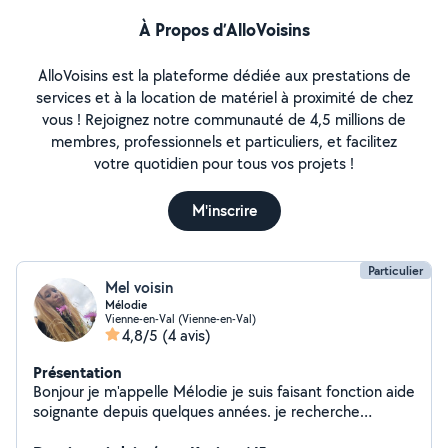
À Propos d’AlloVoisins
AlloVoisins est la plateforme dédiée aux prestations de
services et à la location de matériel à proximité de chez
vous ! Rejoignez notre communauté de 4,5 millions de
membres, professionnels et particuliers, et facilitez
votre quotidien pour tous vos projets !
M'inscrire
Particulier
Mel voisin
Mélodie
Vienne-en-Val (Vienne-en-Val)
4,8/5
(4 avis)
Présentation
Bonjour je m'appelle Mélodie je suis faisant fonction aide
soignante depuis quelques années. je recherche
ménage à effectué en + je suis une personne sérieuse