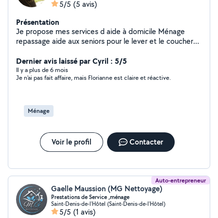
5/5
(5 avis)
Présentation
Je propose mes services d aide à domicile Ménage
repassage aide aux seniors pour le lever et le coucher
aide à la toilette
Dernier avis laissé par Cyril : 5/5
Il y a plus de 6 mois
Je n'ai pas fait affaire, mais Florianne est claire et réactive.
Ménage
Voir le profil
Contacter
Auto-entrepreneur
Gaelle Maussion (MG Nettoyage)
Prestations de Service ,ménage
Saint-Denis-de-l'Hôtel (Saint-Denis-de-l'Hôtel)
5/5
(1 avis)