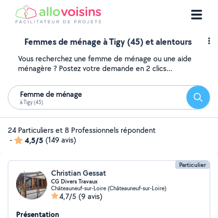
Femmes de ménage à Tigy (45) et alentours
Vous recherchez une femme de ménage ou une aide
ménagère ? Postez votre demande en 2 clics...
Femme de ménage
Reche
à Tigy (45)
24 Particuliers et 8 Professionnels répondent
-
4,5/5
(149 avis)
Particulier
Christian Gessat
CG Divers Travaux
Châteauneuf-sur-Loire (Châteauneuf-sur-Loire)
4,7/5
(9 avis)
Présentation