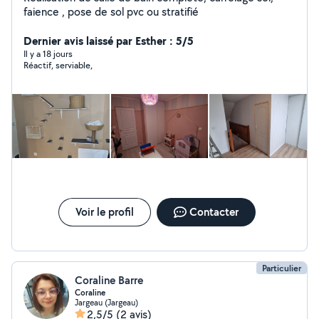
faience , pose de sol pvc ou stratifié
Dernier avis laissé par Esther : 5/5
Il y a 18 jours
Réactif, serviable,
Voir le profil
Contacter
Particulier
Coraline Barre
Coraline
Jargeau (Jargeau)
2,5/5
(2 avis)