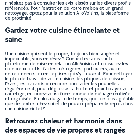
n’hésitez pas à consulter les avis laissés sur les divers profils
référencés. Pour l’entretien de votre maison et un grand
nettoyage, optez pour la solution AlloVoisins, la plateforme
de proximité.
Gardez votre cuisine étincelante et
saine
Une cuisine qui sent le propre, toujours bien rangée et
impeccable, vous en rêvez ? Connectez-vous sur la
plateforme de mise en relation AlloVoisins et consultez les
nombreux profils d’aides ménagères, particuliers, auto-
entrepreneurs ou entreprises qui s’y trouvent. Pour nettoyer
le plan de travail de votre cuisine, les plaques de cuisson,
l’évier, les placards ou encore pour vider les poubelles
régulièrement, pour dégraisser la hotte et pour balayer votre
carrelage, entourez-vous d’une femme de ménage motivée
et organisée. En plus du gain de temps, quoi de plus agréable
que de rentrer chez soi et de pouvoir préparer le repas dans
une cuisine nickel ?
Retrouvez chaleur et harmonie dans
des espaces de vie propres et rangés