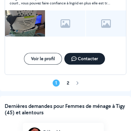
court , vous pouvez faire confiance à Ingrid en plus elle est très
gentille ?
Voir le profil
Contacter
1
2
Page
suivante
Dernières demandes pour Femmes de ménage à Tigy
(45) et alentours