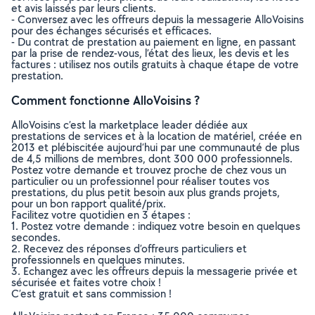
et avis laissés par leurs clients.
- Conversez avec les offreurs depuis la messagerie AlloVoisins
pour des échanges sécurisés et efficaces.
- Du contrat de prestation au paiement en ligne, en passant
par la prise de rendez-vous, l’état des lieux, les devis et les
factures : utilisez nos outils gratuits à chaque étape de votre
prestation.
Comment fonctionne AlloVoisins ?
AlloVoisins c’est la marketplace leader dédiée aux
prestations de services et à la location de matériel, créée en
2013 et plébiscitée aujourd’hui par une communauté de plus
de 4,5 millions de membres, dont 300 000 professionnels.
Postez votre demande et trouvez proche de chez vous un
particulier ou un professionnel pour réaliser toutes vos
prestations, du plus petit besoin aux plus grands projets,
pour un bon rapport qualité/prix.
Facilitez votre quotidien en 3 étapes :
1. Postez votre demande : indiquez votre besoin en quelques
secondes.
2. Recevez des réponses d’offreurs particuliers et
professionnels en quelques minutes.
3. Echangez avec les offreurs depuis la messagerie privée et
sécurisée et faites votre choix !
C’est gratuit et sans commission !