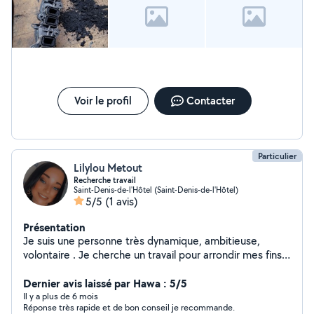
Voir le profil
Contacter
Particulier
Lilylou Metout
Recherche travail
Saint-Denis-de-l'Hôtel (Saint-Denis-de-l'Hôtel)
5/5
(1 avis)
Présentation
Je suis une personne très dynamique, ambitieuse,
volontaire . Je cherche un travail pour arrondir mes fins
de mois.
Dernier avis laissé par Hawa : 5/5
Il y a plus de 6 mois
Réponse très rapide et de bon conseil je recommande.