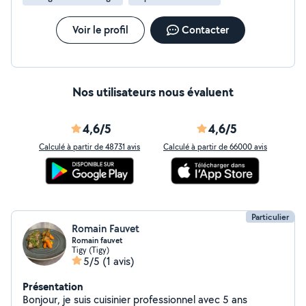
Voir le profil
Contacter
Nos utilisateurs nous évaluent
4,6/5
4,6/5
Calculé à partir de 48731 avis
Calculé à partir de 66000 avis
Particulier
Romain Fauvet
Romain fauvet
Tigy (Tigy)
5/5
(1 avis)
Présentation
Bonjour, je suis cuisinier professionnel avec 5 ans