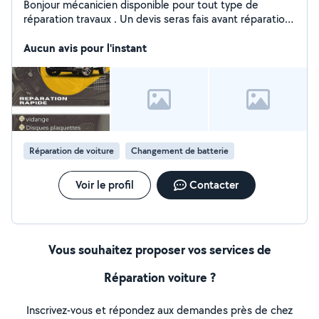
Bonjour mécanicien disponible pour tout type de
réparation travaux . Un devis seras fais avant réparation
afin d'être clair et précis. Prix compétitif et arrangeant
Aucun avis pour l'instant
Réparation de voiture
Changement de batterie
Voir le profil
Contacter
Vous souhaitez proposer vos services de
Réparation voiture ?
Inscrivez-vous et répondez aux demandes près de chez