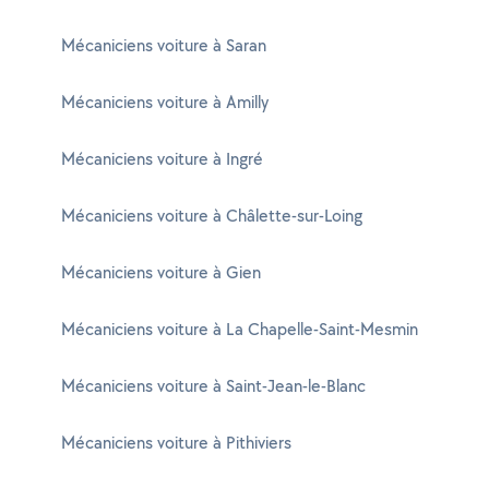
Mécaniciens voiture à Saran
Mécaniciens voiture à Amilly
Mécaniciens voiture à Ingré
Mécaniciens voiture à Châlette-sur-Loing
Mécaniciens voiture à Gien
Mécaniciens voiture à La Chapelle-Saint-Mesmin
Mécaniciens voiture à Saint-Jean-le-Blanc
Mécaniciens voiture à Pithiviers