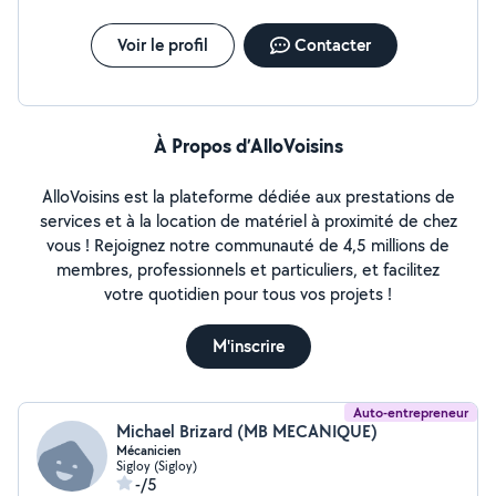
Voir le profil
Contacter
À Propos d’AlloVoisins
AlloVoisins est la plateforme dédiée aux prestations de
services et à la location de matériel à proximité de chez
vous ! Rejoignez notre communauté de 4,5 millions de
membres, professionnels et particuliers, et facilitez
votre quotidien pour tous vos projets !
M'inscrire
Auto-entrepreneur
Michael Brizard (MB MECANIQUE)
Mécanicien
Sigloy (Sigloy)
-/5