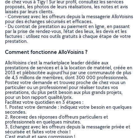
de chez vous à Tigy ! Sur leur profil, consultez les services
proposés, les photos de leurs réalisations, les notes et avis
laissés par leurs clients.
- Conversez avec les offreurs depuis la messagerie AlloVoisins
pour des échanges sécurisés et efficaces.
- Du contrat de prestation au paiement en ligne, en passant
par la prise de rendez-vous, l’état des lieux, les devis et les
factures : utilisez nos outils gratuits à chaque étape de votre
prestation.
Comment fonctionne AlloVoisins ?
AlloVoisins c’est la marketplace leader dédiée aux
prestations de services et à la location de matériel, créée en
2013 et plébiscitée aujourd’hui par une communauté de plus
de 4,5 millions de membres, dont 300 000 professionnels.
Postez votre demande et trouvez proche de chez vous un
particulier ou un professionnel pour réaliser toutes vos
prestations, du plus petit besoin aux plus grands projets,
pour un bon rapport qualité/prix.
Facilitez votre quotidien en 3 étapes :
1. Postez votre demande : indiquez votre besoin en quelques
secondes.
2. Recevez des réponses d’offreurs particuliers et
professionnels en quelques minutes.
3. Echangez avec les offreurs depuis la messagerie privée et
sécurisée et faites votre choix !
C’est gratuit et sans commission !