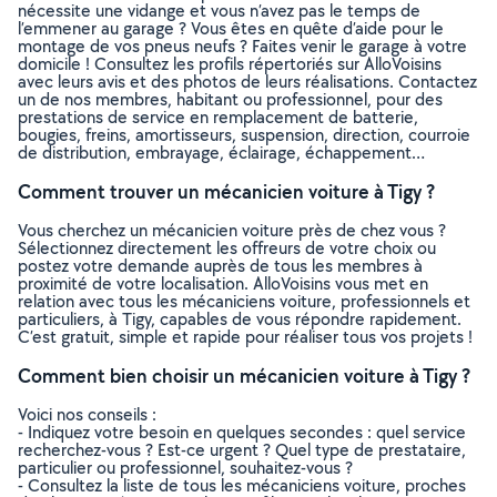
nécessite une vidange et vous n’avez pas le temps de
l’emmener au garage ? Vous êtes en quête d’aide pour le
montage de vos pneus neufs ? Faites venir le garage à votre
domicile ! Consultez les profils répertoriés sur AlloVoisins
avec leurs avis et des photos de leurs réalisations. Contactez
un de nos membres, habitant ou professionnel, pour des
prestations de service en remplacement de batterie,
bougies, freins, amortisseurs, suspension, direction, courroie
de distribution, embrayage, éclairage, échappement…
Comment trouver un mécanicien voiture à Tigy ?
Vous cherchez un mécanicien voiture près de chez vous ?
Sélectionnez directement les offreurs de votre choix ou
postez votre demande auprès de tous les membres à
proximité de votre localisation. AlloVoisins vous met en
relation avec tous les mécaniciens voiture, professionnels et
particuliers, à Tigy, capables de vous répondre rapidement.
C’est gratuit, simple et rapide pour réaliser tous vos projets !
Comment bien choisir un mécanicien voiture à Tigy ?
Voici nos conseils :
- Indiquez votre besoin en quelques secondes : quel service
recherchez-vous ? Est-ce urgent ? Quel type de prestataire,
particulier ou professionnel, souhaitez-vous ?
- Consultez la liste de tous les mécaniciens voiture, proches