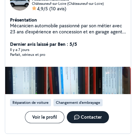
Châteauneuf-sur-Loire (Châteauneuf-sur-Loire)
4,9/5
(10 avis)
Présentation
Mécanicien automobile passionné par son métier avec
23 ans d'expérience en concession et en garage agent
Renault
Dernier avis laissé par Ben : 5/5
Il y a 7 jours
Parfait, sérieux et pro
Réparation de voiture
Changement d'embrayage
Voir le profil
Contacter