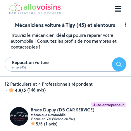
Mécaniciens voiture à Tigy (45) et alentours
Trouvez le mécanicien idéal qui pourra réparer votre
automobile ! Consultez les profils de nos membres et
contactez-les !
Réparation voiture
Reche
à Tigy (45)
12 Particuliers et 4 Professionnels répondent
-
4,9/5
(146 avis)
Auto-entrepreneur
Bruce Dupuy (DB CAR SERVICE)
Mécanique automobile
Vienne-en-Val (Vienne-en-Val)
5/5
(1 avis)