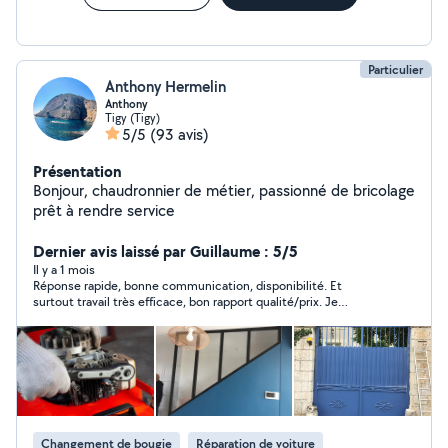
Particulier
Anthony Hermelin
Anthony
Tigy (Tigy)
5/5
(93 avis)
Présentation
Bonjour, chaudronnier de métier, passionné de bricolage
prêt à rendre service
Dernier avis laissé par Guillaume : 5/5
Il y a 1 mois
Réponse rapide, bonne communication, disponibilité. Et
surtout travail très efficace, bon rapport qualité/prix. Je
recommande vivement !
Changement de bougie
Réparation de voiture