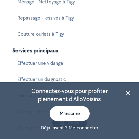
Ménage - Nettoyage à Tigy
Repassage - lessives à Tigy
Couture ourlets à Tigy
Services principaux
Effectuer une vidange
Effectuer un diagnostic
Connectez-vous pour profiter
Faire une mise à niveau d'huile
pleinement d'AlloVoisins
Changer un embrayage
M'inscrire
Carte
Changer les plaquettes de frein
Déjà inscrit ? Me connecter