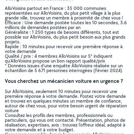
AlloVoisins partout en France : 35 000 communes
représentées sur AlloVoisins, du plus petit village à la plus
grande ville, trouvez un membre à proximité de chez vous !
Efficace : Une demande postée toutes les 10 secondes, 3.6
millions de demandes postées par an
Généraliste : 1 250 types de besoins différents, tout est
possible sur AlloVoisins, du plus petit besoin aux plus grands
projets.
Rapide : 10 minutes pour recevoir une première réponse à
votre demande
Qualité / prix : 4 membres AlloVoisins sur 5* indiquent
qu’AlloVoisins propose un bon rapport qualité/prix
* Données issues d’une enquête AlloVoisins réalisée sur un
échantillon de 5 671 personnes interrogées (Février 2024)
Vous cherchez un mécanicien voiture en urgence ?
Sur AlloVoisins, seulement 10 minutes pour recevoir une
première réponse à votre demande. Postez votre demande
et trouvez en quelques minutes un membre de confiance,
autour de chez vous, pour votre besoin urgent de réparation
voiture
Consultez les profils des membres, professionnels ou
particuliers, qui vous ont contacté. Présentation, photos de
réalisation, expertises, avis : trouvez l'offreur idéal, adapté à
votre demande et à votre budget.