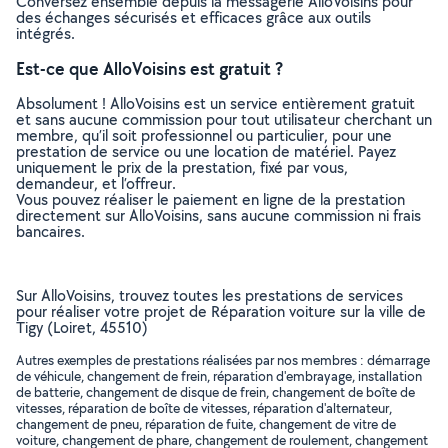
Conversez ensemble depuis la messagerie AlloVoisins pour
des échanges sécurisés et efficaces grâce aux outils
intégrés.
Est-ce que AlloVoisins est gratuit ?
Absolument ! AlloVoisins est un service entièrement gratuit
et sans aucune commission pour tout utilisateur cherchant un
membre, qu’il soit professionnel ou particulier, pour une
prestation de service ou une location de matériel. Payez
uniquement le prix de la prestation, fixé par vous,
demandeur, et l’offreur.
Vous pouvez réaliser le paiement en ligne de la prestation
directement sur AlloVoisins, sans aucune commission ni frais
bancaires.
Sur AlloVoisins, trouvez toutes les prestations de services
pour réaliser votre projet de Réparation voiture sur la ville de
Tigy (Loiret, 45510)
Autres exemples de prestations réalisées par nos membres : démarrage
de véhicule, changement de frein, réparation d'embrayage, installation
de batterie, changement de disque de frein, changement de boîte de
vitesses, réparation de boîte de vitesses, réparation d'alternateur,
changement de pneu, réparation de fuite, changement de vitre de
voiture, changement de phare, changement de roulement, changement