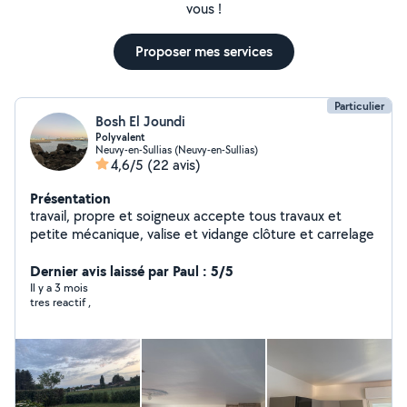
vous !
Proposer mes services
Particulier
Bosh El Joundi
Polyvalent
Neuvy-en-Sullias (Neuvy-en-Sullias)
4,6/5
(22 avis)
Présentation
travail, propre et soigneux accepte tous travaux et
petite mécanique, valise et vidange clôture et carrelage
Dernier avis laissé par Paul : 5/5
Il y a 3 mois
tres reactif ,