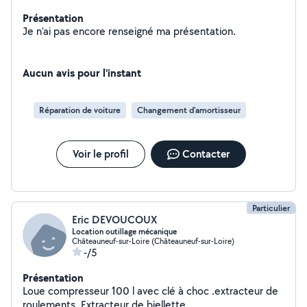
Présentation
Je n'ai pas encore renseigné ma présentation.
Aucun avis pour l'instant
Réparation de voiture
Changement d'amortisseur
Voir le profil
Contacter
Particulier
Eric DEVOUCOUX
Location outillage mécanique
Châteauneuf-sur-Loire (Châteauneuf-sur-Loire)
-/5
Présentation
Loue compresseur 100 l avec clé à choc .extracteur de
roulements. Extracteur de biellette.